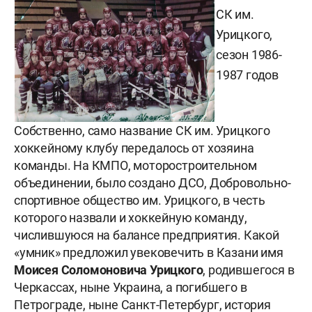
СК им.
Урицкого,
сезон 1986-
1987 годов
Собственно, само название СК им. Урицкого
хоккейному клубу передалось от хозяина
команды. На КМПО, моторостроительном
объединении, было создано ДСО, Добровольно-
спортивное общество им. Урицкого, в честь
которого назвали и хоккейную команду,
числившуюся на балансе предприятия. Какой
«умник» предложил увековечить в Казани имя
Моисея Соломоновича
Урицкого
, родившегося в
Черкассах, ныне Украина, а погибшего в
Петрограде, ныне Санкт-Петербург, история