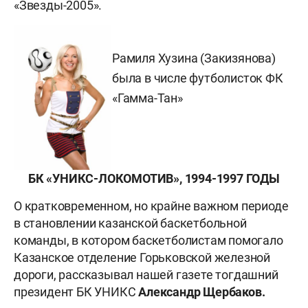
«Звезды-2005».
Рамиля Хузина (Закизянова)
была в числе футболисток ФК
«Гамма-Тан»
БК «УНИКС-ЛОКОМОТИВ», 1994-1997 ГОДЫ
О кратковременном, но крайне важном периоде
в становлении казанской баскетбольной
команды, в котором баскетболистам помогало
Казанское отделение Горьковской железной
дороги, рассказывал нашей газете тогдашний
президент БК УНИКС
Александр Щербаков.