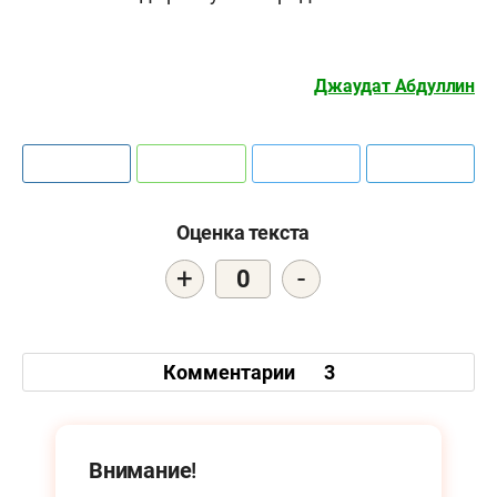
Джаудат Абдуллин
Оценка текста
+
-
0
Комментарии
3
Внимание!