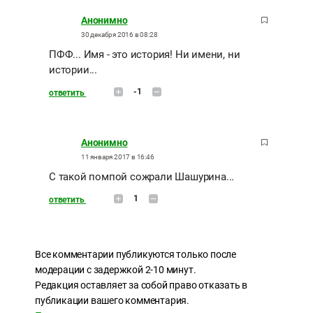
Анонимно
30 декабря 2016 в 08:28
ПФФ... Имя - это история! Ни имени, ни
истории...
-1
ответить
Анонимно
11 января 2017 в 16:46
С такой помпой сожрали Шашурина...
1
ответить
Все комментарии публикуются только после
модерации с задержкой 2-10 минут.
Редакция оставляет за собой право отказать в
публикации вашего комментария.