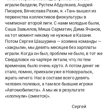
играли-балдели, Рустем Абдулхаев, Андрей
Писарев, Вячеслава Рахин, я. «Тан» вышел из
первенства коллективов физкультуры в
чемпионат второй лиги. С нами молодые были,
Саша Завьялов, Миша Сарматин, Дима Ячанов,
на тот момент никому не нужные в Казани.
Потом Сергея Шашурина — хозяина команды —
«закрыли», мы девять месяцев без зарплаты
играли. Когда он был, проблем не было, в тот же
Свердловск на чартере летали, что, по тем
временам, было очень круто. А потом денег не
стало, помню, приехали уже в Новоуральск,
жрать нечего. Нас в составе всего девять
человек полевых, а там все бывшие игроки
«Автомобилиста». А мы их в результате
«хлопнули» (смеется)».
Сергей