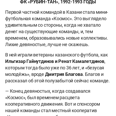
ФК «РУБИН-ТАН», 1992-1993 ГОДЫ
Первой частной командой в Казани стала мини-
футбольная команда «Космос». Это выглядело
удивительным со стороны, когда не хватало
денег на существующие команды, и, тем
временем, образовывались новые коллективы.
Лихие девяностые, лучше не скажешь.
В ней играли ветераны казанского футбола, как
Ильгизар Гайнутдинов и Ренат Камалетдинов
,
которым тогда было уже по 36 лет, и «безусая
молодёжь», вроде
Дмитрия Благова
. Благов и
рассказал об этой полузабытой сейчас команде.
— Конец девяностых, когда создавался
«Космос»
, был временем расцвета
кооперативного движения. Вот и спонсором
нашей команды стал местный кооператив