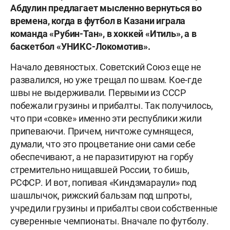
Абдулин предлагает мысленно вернуться во
времена, когда в футбол в Казани играла
команда «Рубин-Тан», в хоккей «Итиль», а в
баскетбол «УНИКС-Локомотив».
Начало девяностых. Советский Союз еще не
развалился, но уже трещал по швам. Кое-где
швы не выдерживали. Первыми из СССР
побежали грузины и прибалты. Так получилось,
что при «совке» именно эти республики жили
припеваючи. Причем, ничтоже сумнящеся,
думали, что это процветание они сами себе
обеспечивают, а не паразитируют на горбу
стремительно нищавшей России, то бишь,
РСФСР. И вот, попивая «Киндзмараули» под
шашлычок, рижский бальзам под шпроты,
учредили грузины и прибалты свои собственные
суверенные чемпионаты. Вначале по футболу.