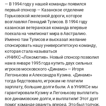
— В 1994 году у нашей команды появился
первый спонсор — Казанское отделение
Горьковской железной дороги, которое
возглавлял Геннадий Тулисов. В 1994 году
казанская ветеранская команда впервые
поехала на чемпионат мира в Австралию.
Именно там Тулисов и высказал желание
спонсировать нашу университетскую команду,
которая стала называться
«УНИКС-«Локомотив». Новый спонсор позволил
нам в январе 1995 года купить двух сильных
игроков московского «Динамо» — Игоря
Легонькова и Александра Кузина. «Динамо»
тогда бедствовало, игрокам не платили
зарплату, большие долги были. А в УНИКСе мы
гарантировали Кузину и Легонькову выплатить
все динамовские долги, и выплатили! Этот дуэт
помог команде рвануть вперед. Это был толчок.