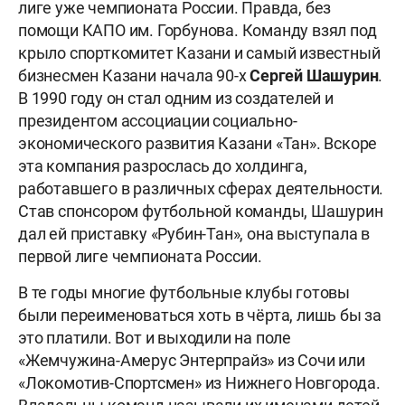
лиге уже чемпионата России. Правда, без
помощи КАПО им. Горбунова. Команду взял под
крыло спорткомитет Казани и самый известный
бизнесмен Казани начала 90-х
Сергей Шашурин
.
В 1990 году он стал одним из создателей и
президентом ассоциации социально-
экономического развития Казани «Тан». Вскоре
эта компания разрослась до холдинга,
работавшего в различных сферах деятельности.
Став спонсором футбольной команды, Шашурин
дал ей приставку «Рубин-Тан», она выступала в
первой лиге чемпионата России.
В те годы многие футбольные клубы готовы
были переименоваться хоть в чёрта, лишь бы за
это платили. Вот и выходили на поле
«Жемчужина-Амерус Энтерпрайз» из Сочи или
«Локомотив-Спортсмен» из Нижнего Новгорода.