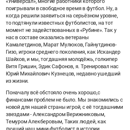
«Универсал», многие работники которого
поигрывали в свободное время в футбол. Ну, а
когда решили заявиться на серьёзном уровне,
то подтянули известных футболистов, на тот
момент не задействованных в «Рубине». Так у
нас в составе оказались ветераны
Камалетдинов, Марат Мулюков, Гайнутдинов-
Гизо, игроки среднего поколения, как Искандер
Шайхов, и мы, тогдашняя молодёжь, голкипер
Витя Гришин, Эдик Сафонов, я. Тренировал нас
Юрий Михайлович Кузнецов, недавно ушедший
из жизни.
Поначалу всё обстояло очень хорошо,с
финансами проблем не было. Мы знакомились с
новой для нашей страны игрой, с её тогдашними
звездами - Александром Верижниковым,
Темуром Алекберовым, Таких людей, как
лучший наш мини-футболист в истории