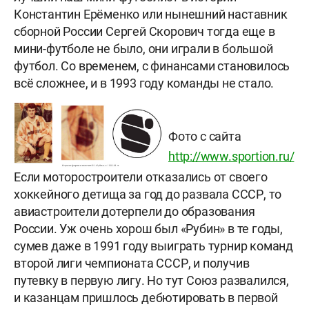
Константин Ерёменко или нынешний наставник
сборной России Сергей Скорович тогда еще в
мини-футболе не было, они играли в большой
футбол. Со временем, с финансами становилось
всё сложнее, и в 1993 году команды не стало.
Фото с сайта
http://www.sportion.ru/
Если моторостроители отказались от своего
хоккейного детища за год до развала СССР, то
авиастроители дотерпели до образования
России. Уж очень хорош был «Рубин» в те годы,
сумев даже в 1991 году выиграть турнир команд
второй лиги чемпионата СССР, и получив
путевку в первую лигу. Но тут Союз развалился,
и казанцам пришлось дебютировать в первой