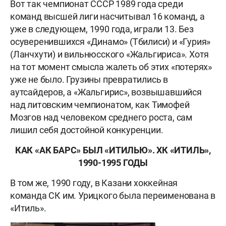
Вот так чемпионат СССР 1989 года среди
команд высшей лиги насчитывал 16 команд, а
уже в следующем, 1990 года, играли 13. Без
осуверенившихся «Динамо» (Тбилиси) и «Гурия»
(Ланчхути) и вильнюсского «Жальгириса». Хотя
на тот момент смысла жалеть об этих «потерях»
уже не было. Грузины превратились в
аутсайдеров, а «Жальгирис», возвышавшийся
над литовским чемпионатом, как Тимофей
Мозгов над человеком среднего роста, сам
лишил себя достойной конкуренции.
КАК «АК БАРС» БЫЛ «ИТИЛЬЮ». ХК «ИТИЛЬ»,
1990-1995 ГОДЫ
В том же, 1990 году, в Казани хоккейная
команда СК им. Урицкого была переименована в
«Итиль».