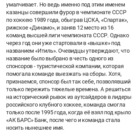
умалчивает. Но ведь именно под этим именем
казанцы совершили фурор в чемпионате СССР
по хоккею 1989 года, обыграв ЦСКА, «Спартак»,
рижское «Динамо», и заняв 12 место из 16
команд высшей лиги чемпионата СССР. Однако
через год они уже стартовали в «вышке» под
названием «Итиль». Очевидцы утверждают, что
название было выбрано в честь одного из
спонсоров - туристической компании, которая
помогала команде выезжать на сборы. Хотя,
признаемся, спонсор был так себе, позволявший
только пережить тяжелые времена. А решиться
на исторический рывок из аутсайдеров в лидеры
российского клубного хоккее, команда смогла
только после 1995 года, когда её взял под крыло
«АК БАРС» Банк, после чего и команда стала
носить нынешнее имя.