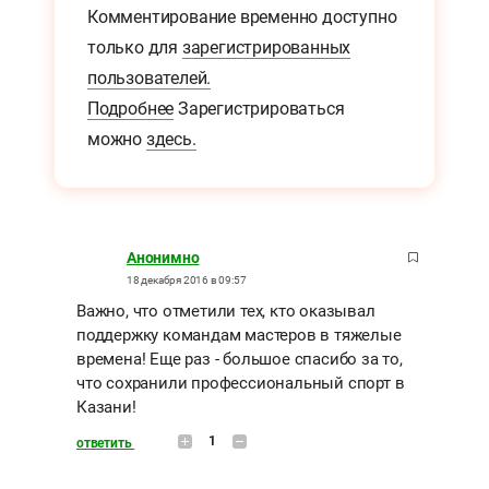
Комментирование временно доступно
только для
зарегистрированных
пользователей.
Подробнее
Зарегистрироваться
можно
здесь.
Анонимно
18 декабря 2016 в 09:57
Важно, что отметили тех, кто оказывал
поддержку командам мастеров в тяжелые
времена! Еще раз - большое спасибо за то,
что сохранили профессиональный спорт в
Казани!
1
ответить