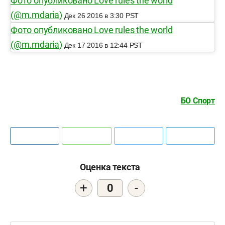
Фото опубликовано Love rules the world
(@m.mdaria)
Дек 26 2016 в 3:30 PST
Фото опубликовано Love rules the world
(@m.mdaria)
Дек 17 2016 в 12:44 PST
БО Спорт
Оценка текста
+
-
0