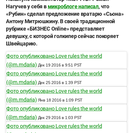
Нагучев у себя в
микроблоге написал
, что
«Рубин» сделал предложение вратарю «Сьона»
Антону Митрюшкину. В своей традиционной
рубрике «БИЗНЕС
Online» представляет
девушку, с которой голкипер сейчас покоряет
Швейцарию.
Фото опубликовано Love rules the world
(@m.mdaria)
Дек 19 2016 в 9:51 PST
Фото опубликовано Love rules the world
(@m.mdaria)
Дек 25 2016 в 1:39 PST
Фото опубликовано Love rules the world
(@m.mdaria)
Янв 18 2016 в 1:09 PST
Фото опубликовано Love rules the world
(@m.mdaria)
Дек 29 2016 в 1:03 PST
Фото опубликовано Love rules the world