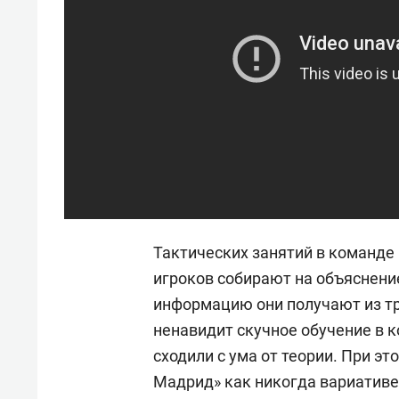
Тактических занятий в команде 
игроков собирают на объяснени
информацию они получают из тр
ненавидит скучное обучение в к
сходили с ума от теории. При э
Мадрид» как никогда вариативе