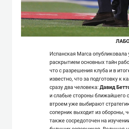
ЛАБО
Испанская Marca опубликовала 
раскрытием основных тайн рабо
что с разрешения клуба и в итог
известно, что за подготовку к 
сразу два человека:
Давид Бетт
и слабые стороны ближайшего о
втроем уже выбирают стратегию
соперник выходит из обороны, ч
также сосредоточен на изучени
будущих соперников. Ведущая 