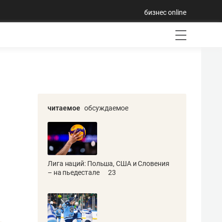
бизнес online
читаемое
обсуждаемое
Лига наций: Польша, США и Словения
– на пьедестале
23