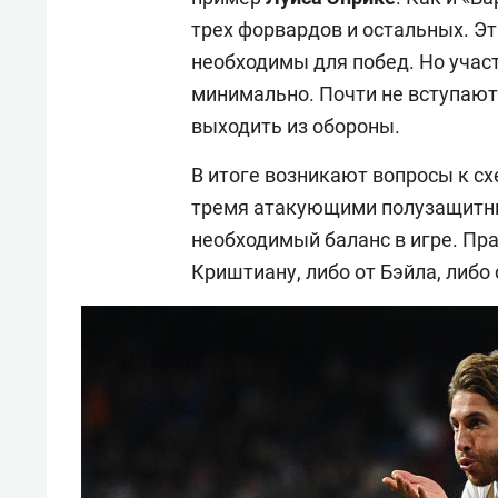
трех форвардов и остальных. Э
необходимы для побед. Но учас
минимально. Почти не вступают 
выходить из обороны.
В итоге возникают вопросы к схе
тремя атакующими полузащитни
необходимый баланс в игре. Пра
Криштиану, либо от Бэйла, либо 