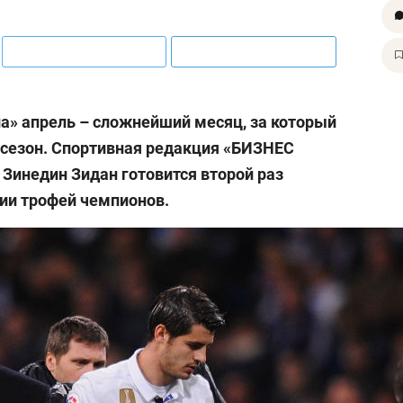
а» апрель – сложнейший месяц, за который
 сезон. Спортивная редакция «БИЗНЕС
к Зинедин Зидан готовится второй раз
нии трофей чемпионов.