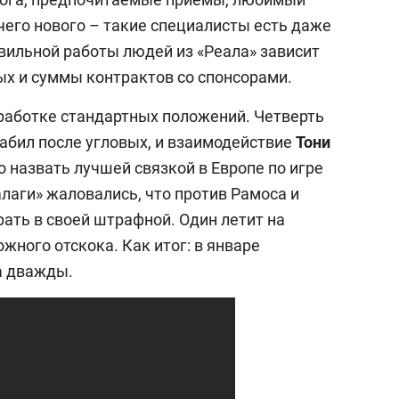
чего нового – такие специалисты есть даже
авильной работы людей из «Реала» зависит
ых и суммы контрактов со спонсорами.
работке стандартных положений. Четверть
забил после угловых, и взаимодействие
Тони
 назвать лучшей связкой в Европе по игре
лаги» жаловались, что против Рамоса и
ать в своей штрафной. Один летит на
жного отскока. Как итог: в январе
а дважды.