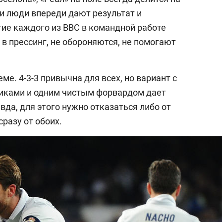
ти люди впереди дают результат и
тие каждого из BBC в командной работе
в прессинг, не обороняются, не помогают
ме. 4-3-3 привычна для всех, но вариант с
ками и одним чистым форвардом дает
вда, для этого нужно отказаться либо от
сразу от обоих.