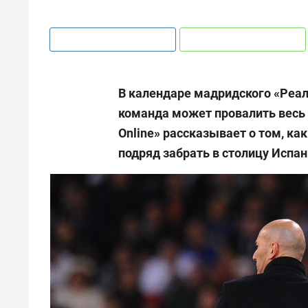
В календаре мадридского «Реал
команда может провалить весь
Online» рассказывает о том, ка
подряд забрать в столицу Испа