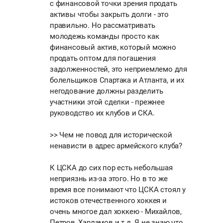
с финансовой точки зрения продать
активы чтобы закрыть долги - это
правильно. Но рассматривать
молодежь команды просто как
финансовый актив, который можно
продать оптом для погашения
задолженностей, это неприемлемо для
болельщиков Спартака и Атланта, и их
негодование должны разделить
участники этой сделки - прежнее
руководство их клубов и СКА.
>> Чем не повод для исторической
ненависти в адрес армейского клуба?
К ЦСКА до сих пор есть небольшая
неприязнь из-за этого. Но в то же
время все понимают что ЦСКА стоял у
истоков отечественного хоккея и
очень многое дал хоккею - Михайлов,
Петров, Харламов и т.д. Я не знаю что