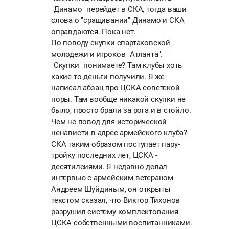
"Динамо" перейдет в СКА, тогда ваши
слова о "сращивании" Динамо и СКА
оправдаются. Пока нет.
По поводу скупки спартаковской
молодежи и игроков "Атланта".
"Скупки" понимаете? Там клубы хоть
какие-то деньги получили. Я же
написал абзац про ЦСКА советской
поры. Там вообще никакой скупки не
было, просто брали за рога и в стойло.
Чем не повод для исторической
ненависти в адрес армейского клуба?
СКА таким образом поступает пару-
тройку последних лет, ЦСКА -
десятилеиями. Я недавно делал
интервью с армейским ветераном
Андреем Шуйдиным, он открыты
текстом сказал, что Виктор Тихонов
разрушил систему комплектования
ЦСКА собственными воспитанниками.