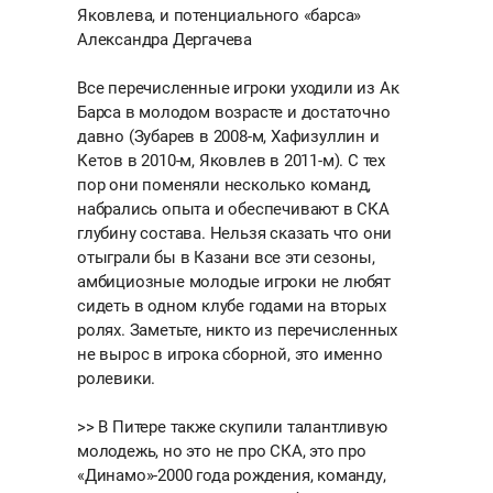
Яковлева, и потенциального «барса»
Александра Дергачева
Все перечисленные игроки уходили из Ак
Барса в молодом возрасте и достаточно
давно (Зубарев в 2008-м, Хафизуллин и
Кетов в 2010-м, Яковлев в 2011-м). С тех
пор они поменяли несколько команд,
набрались опыта и обеспечивают в СКА
глубину состава. Нельзя сказать что они
отыграли бы в Казани все эти сезоны,
амбициозные молодые игроки не любят
сидеть в одном клубе годами на вторых
ролях. Заметьте, никто из перечисленных
не вырос в игрока сборной, это именно
ролевики.
>> В Питере также скупили талантливую
молодежь, но это не про СКА, это про
«Динамо»-2000 года рождения, команду,