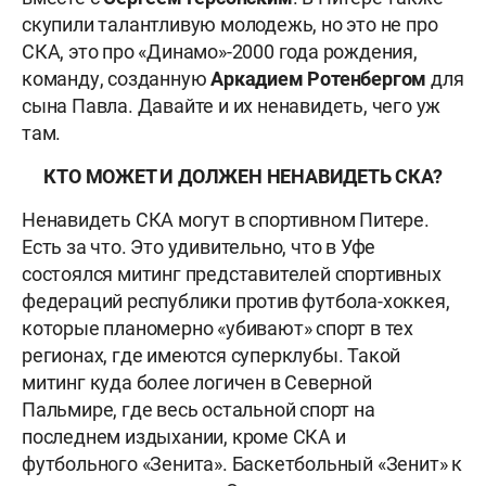
скупили талантливую молодежь, но это не про
СКА, это про «Динамо»-2000 года рождения,
команду, созданную
Аркадием Ротенбергом
для
сына Павла. Давайте и их ненавидеть, чего уж
там.
КТО МОЖЕТ И ДОЛЖЕН НЕНАВИДЕТЬ СКА?
Ненавидеть СКА могут в спортивном Питере.
Есть за что. Это удивительно, что в Уфе
состоялся митинг представителей спортивных
федераций республики против футбола-хоккея,
которые планомерно «убивают» спорт в тех
регионах, где имеются суперклубы. Такой
митинг куда более логичен в Северной
Пальмире, где весь остальной спорт на
последнем издыхании, кроме СКА и
футбольного «Зенита». Баскетбольный «Зенит» к