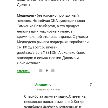
Димон»
Медведев - безусловно порядочный
человек. Но сейчас СКА руководит клан
Тимченко-Ротенбергов, а это продукт
легализации мафиозных кланов
криминальной столицы страны. С уходом
Медведева рычаги поддержки заработали -
см. http://sport.business-
gazeta.ru/article/188163/. А сколько было
эпизодов в сериях против Динамо и
Локомотива?
0
ответить
Анонимно
11 апреля 2017 в 11:29
Спасибо за аргументацию.Отвечу на
несколько ваших замечаний.Когда
челябинец Жабреев, купленный в