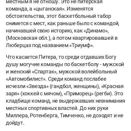
местным я не отношу. Это не питерская
команда, а «цыганская». Изменятся
обстоятельства, этот баскетбольный табор
снимется с мест, как раньше было с командой,
начинавшей свою историю, как «Динамо»,
(Московская обл.), а потом квартировавшей в
Люберцах под названием «Триумф».
Что касается Питера, то среди отдавших Богу
душу могучие команды по баскетболу - мужской
и женский «Спартак», мужской волейбольный
«Автомобилист». Среди команд послабее
исчезли «Звезда» (гандбол, женщины), «Красная
заря» (хоккей с мячом), «Приморец» (регби). Это
кладбище команд, не выдержавших невнимания
местных спортивных властей. До них руки
Миллера, Ротенберга, Тимченко, не доходят и не
дойдут.