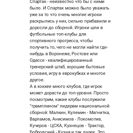
Спартак - неизвестно что бы с ними
было. И Спартак можно было уважать
уже за то что очень многие игроки
раскрылись у них, сильно прибавили и
доросли до сборной. Игроки шли в
футбольные топ-клубы для
спортивного прогресса, чтобы
получить то, чего не могли найти где-
нибудь в Воронеже, Ростове или
Одессе - квалифицированный
тренерский штаб, хорошие бытовые
условия, игру в еврокубках и многое
другое.
А в хоккее много клубов, где игрок
может дорасти до топ-уровня. Просто
посмотрим, какие клубы послужили
"трамплином" лидерам национальной
сборной: Малкин, Кулемин - Магнитка,
Варламов, Анисимов - Локомотив,
Кучеров - ЦСКА, Кузнецов - Трактор,
Бобровский - Кузня и так далее. Это