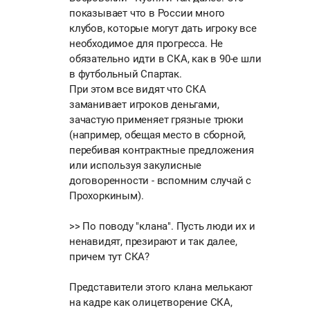
показывает что в России много
клубов, которые могут дать игроку все
необходимое для прогресса. Не
обязательно идти в СКА, как в 90-е шли
в футбольный Спартак.
При этом все видят что СКА
заманивает игроков деньгами,
зачастую применяет грязные трюки
(например, обещая место в сборной,
перебивая контрактные предложения
или используя закулисные
договоренности - вспомним случай с
Прохоркиным).
>> По поводу "клана". Пусть люди их и
ненавидят, презирают и так далее,
причем тут СКА?
Представители этого клана мелькают
на кадре как олицетворение СКА,