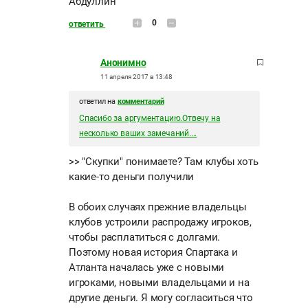
Абдуллин
0
ответить
Анонимно
11 апреля 2017 в 13:48
ответил на
комментарий
Спасибо за аргументацию.Отвечу на
несколько ваших замечаний....
>> "Скупки" понимаете? Там клубы хоть
какие-то деньги получили
В обоих случаях прежние владельцы
клубов устроили распродажу игроков,
чтобы расплатиться с долгами.
Поэтому новая история Спартака и
Атланта началась уже с новыми
игроками, новыми владельцами и на
другие деньги. Я могу согласиться что