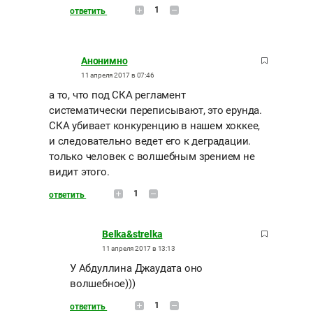
1
ответить
Анонимно
11 апреля 2017 в 07:46
а то, что под СКА регламент
систематически переписывают, это ерунда.
СКА убивает конкуренцию в нашем хоккее,
и следовательно ведет его к деградации.
только человек с волшебным зрением не
видит этого.
1
ответить
Belka&strelka
11 апреля 2017 в 13:13
У Абдуллина Джаудата оно
волшебное)))
1
ответить