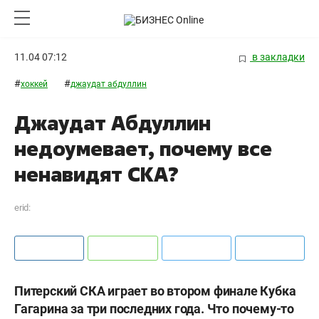
11.04 07:12
в закладки
#
#
хоккей
джаудат абдуллин
Джаудат Абдуллин
недоумевает, почему все
ненавидят СКА?
erid:
Питерский СКА играет во втором финале Кубка
Гагарина за три последних года. Что почему-то