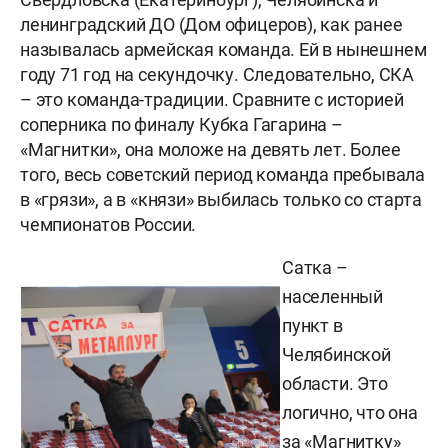
ленинградский ДО (Дом офицеров), как ранее
называлась армейская команда. Ей в нынешнем
году 71 год на секундочку. Следовательно, СКА
– это команда-традиции. Сравните с историей
соперника по финалу Кубка Гагарина –
«Магнитки», она моложе на девять лет. Более
того, весь советский период команда пребывала
в «грязи», а в «князи» выбилась только со старта
чемпионатов России.
Сатка –
населенный
пункт в
Челябинской
области. Это
логично, что она
за «Магнитку»