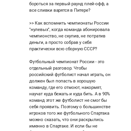
бороться за первый раунд плей-офф, а
все сливки варятся в Питере?
>> Как вспомнить чемпионаты России
"нулевых", когда команда абонировала
чемпионство, не скупив, не потратив
деньги, а просто собрав у себя
практически всю сборную СССР?
Футбольный чемпионат России - это
отдельный разговор. Чтобы
российский футболист начал играть, он
должен был попасть в хорошую
команду, где его отмоют, накормят,
научат куда бежать и куда бить. А в 90%
команд этот же футболист не смог бы
себя проявить. Поэтому о большинстве
игроков того же футбольного Спартака
можно сказать, что они раскрылись
именно в Спартаке. И если бы не