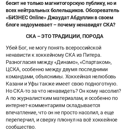
бесит не только магнитогорскую публику, но и
всех нейтральных болельщиков. Обозреватель
«БИЗНЕС Online» Джаудат Абдуллин в своем
блоге недоумевает – почему ненавидят СКА?
СКА – ЭТО ТРАДИЦИИ, ПОРОДА
Убей Бог, не могу понять всероссийской
ненависти к хоккейному СКА из Питера.
Разногласия между «Динамо», «Спартаком»,
ЦСКА, особенно между двумя последними
командами, объяснимы. Хоккейная нелюбовь
Казани и Уфы также имеет свою подноготную.
Но СКА-то за что ненавидеть? Он кому насолил?
А по журналистким материалам, и особенно по
интернет-комментариям складывается
впечатление, что он не просто насолил, а еще
переперчил, и сверху плюнул на всё хоккейное
сообщество.