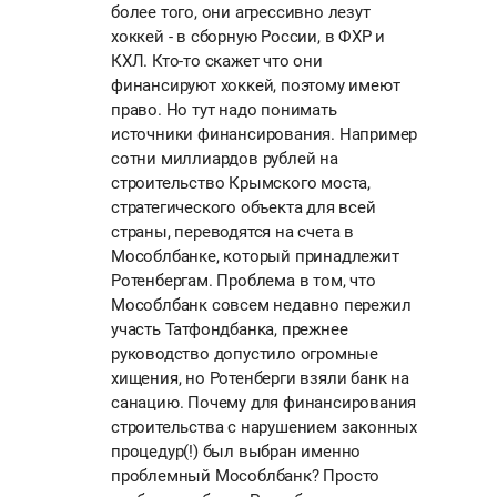
более того, они агрессивно лезут
хоккей - в сборную России, в ФХР и
КХЛ. Кто-то скажет что они
финансируют хоккей, поэтому имеют
право. Но тут надо понимать
источники финансирования. Например
сотни миллиардов рублей на
строительство Крымского моста,
стратегического объекта для всей
страны, переводятся на счета в
Мособлбанке, который принадлежит
Ротенбергам. Проблема в том, что
Мособлбанк совсем недавно пережил
участь Татфондбанка, прежнее
руководство допустило огромные
хищения, но Ротенберги взяли банк на
санацию. Почему для финансирования
строительства с нарушением законных
процедур(!) был выбран именно
проблемный Мособлбанк? Просто