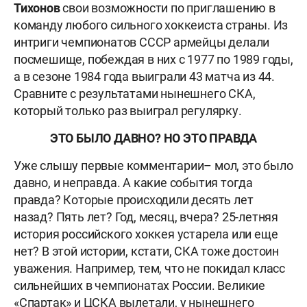
Тихонов
свои возможности по приглашению в
команду любого сильного хоккеиста страны. Из
интриги чемпионатов СССР армейцы делали
посмешище, побеждая в них с 1977 по 1989 годы,
а в сезоне 1984 года выиграли 43 матча из 44.
Сравните с результатами нынешнего СКА,
который только раз выиграл регулярку.
ЭТО БЫЛО ДАВНО? НО ЭТО ПРАВДА
Уже слышу первые комментарии
– мол, это было
давно, и неправда. А какие события тогда
правда? Которые происходили десять лет
назад? Пять лет? Год, месяц, вчера? 25-летняя
история российского хоккея устарела или еще
нет? В этой истории, кстати, СКА тоже достоин
уважения. Например, тем, что не покидал класс
сильнейших в чемпионатах России. Великие
«Спартак» и ЦСКА вылетали, у нынешнего