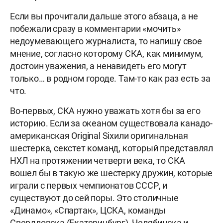
Если вы прочитали дальше этого абзаца, а не
побежали сразу в комментарии «мочить»
недоумевающего журналиста, то напишу свое
мнение, согласно которому СКА, как минимум,
достоин уважения, а ненавидеть его могут
только… в родном городе. Там-то как раз есть за
что.
Во-первых, СКА нужно уважать хотя бы за его
историю. Если за океаном существовала канадо-
американская Original Six
или оригинальная
шестерка, секстет команд, который представлял
НХЛ на протяжении четверти века, то СКА
вошел бы в такую же шестерку дружин, которые
играли с первых чемпионатов СССР, и
существуют до сей поры. Это столичные
«Динамо», «Спартак», ЦСКА, команды
Свердловска (Екатеринбург), Челябинска и