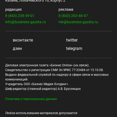
Казань, Лобачевского 10, корпус 2
редакция
реклама
8 (843) 238-39-01
8 (843) 203-48-47
info@business-gazeta.ru
mir@business-gazeta.ru
вконтакте
twitter
дзен
telegram
Деловая электронная газета «Бизнес Online» (на связи).
Свидетельство о регистрации СМИ Эл №ФС 77-33484 от 15.10.08.
Выдано федеральной службой по надзору в сфере связи и массовых
коммуникаций.
Учредитель ООО «Бизнес Медия Холдинг»
Шеф-редактор (главный редактор) А.В. Брусницын
Политика о персональных данных
Любое использование материалов допускается