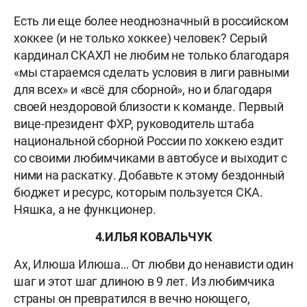
Есть ли еще более неоднозначный в российском
хоккее (и не только хоккее) человек? Серый
кардинал СКАХЛ не любим не только благодаря
«мы стараемся сделать условия в лиги равными
для всех» и «всё для сборной», но и благодаря
своей нездоровой близости к команде.
Первый
вице-президент ФХР, руководитель штаба
национальной сборной России по хоккею
ездит
со своими любимчиками в автобусе и выходит с
ними на раскатку. Добавьте к этому бездонный
бюджет и ресурс, которым пользуется СКА.
Няшка, а не функционер.
4.
ИЛЬЯ КОВАЛЬЧУК
Ах, Илюша Илюша… От любви до ненависти один
шаг и этот шаг длиною в 9 лет. Из любимчика
страны он превратился в вечно ноющего,