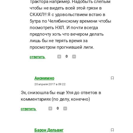
Трактора например. Надобыть слепым
чтобы не видеть всей этой грязи в
СКАХЛ!! Я с удовольствием встаю в
5утра по Челябинскому времени чтобы
посмотреть НХЛ. И почти всегда
предпочту хоть что вечером делать
лишь бы не терять время за
просмотром прогнившей лиги.
0
ответить
Анонимно
20 апреля 2017 в 09:22
Эх, снизошла бы еще Уля до ответов в
комментариях (по делу, конечно)
0
ответить
Барон Дельвиг