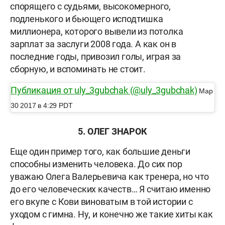
спорящего с судьями, высокомерного,
подленького и бьющего исподтишка
миллионера, которого вывели из потолка
зарплат за заслуги 2008 года. А как он в
последние годы, привозил голы, играя за
сборную, и вспоминать не стоит.
Публикация от uly_3gubchak (@uly_3gubchak)
Мар
30 2017 в 4:29 PDT
5.
ОЛЕГ ЗНАРОК
Еще один пример того, как большие деньги
способны изменить человека. До сих пор
уважаю Олега Валерьевича как тренера, но что
до его человеческих качеств… Я считаю именно
его вкупе с Кови виноватым в той истории с
уходом с гимна. Ну, и конечно же такие хиты как