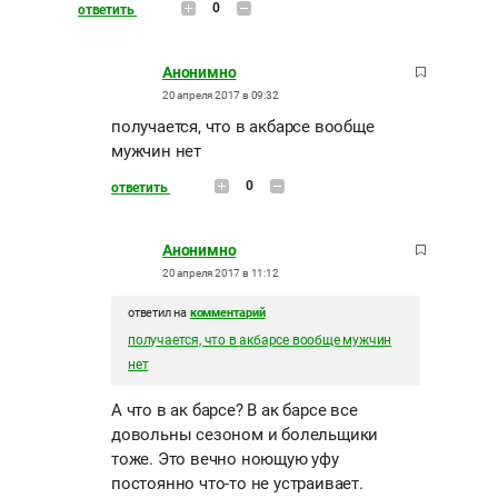
0
ответить
Анонимно
20 апреля 2017 в 09:32
получается, что в акбарсе вообще
мужчин нет
0
ответить
Анонимно
20 апреля 2017 в 11:12
ответил на
комментарий
получается, что в акбарсе вообще мужчин
нет
А что в ак барсе? В ак барсе все
довольны сезоном и болельщики
тоже. Это вечно ноющую уфу
постоянно что-то не устраивает.