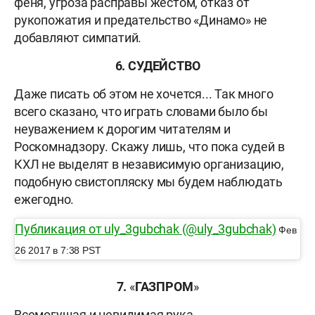
феня, угроза расправы жестом, отказ от
рукопожатия и предательство «Динамо» не
добавляют симпатий.
6.
СУДЕЙСТВО
Даже писать об этом не хочется... Так много
всего сказано, что играть словами было бы
неуважением к дорогим читателям и
Роскомнадзору. Скажу лишь, что пока судей в
КХЛ не выделят в независимую организацию,
подобную свистопляску мы будем наблюдать
ежегодно.
Публикация от uly_3gubchak (@uly_3gubchak)
Фев
26 2017 в 7:38 PST
7.
«
ГАЗПРОМ
»
Всемогущая и невидимая рука