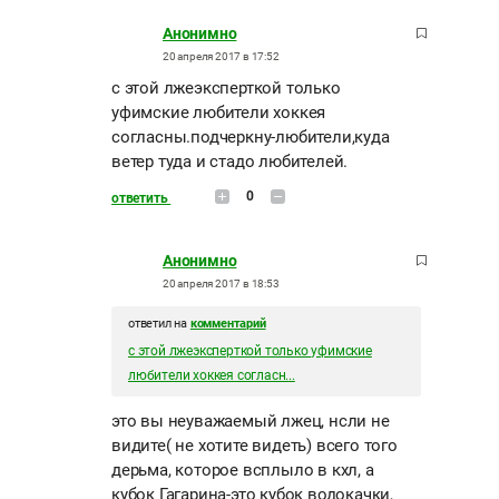
Анонимно
20 апреля 2017 в 17:52
с этой лжеэксперткой только
уфимские любители хоккея
согласны.подчеркну-любители,куда
ветер туда и стадо любителей.
0
ответить
Анонимно
20 апреля 2017 в 18:53
ответил на
комментарий
с этой лжеэксперткой только уфимские
любители хоккея согласн...
это вы неуважаемый лжец, нсли не
видите( не хотите видеть) всего того
дерьма, которое всплыло в кхл, а
кубок Гагарина-это кубок водокачки,