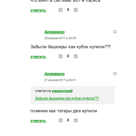
что винт в системе. вот и пасись
0
ответить
Анонимно
20 апреля 2017 в 23:39
Забыли башкиры как кубок купили???
0
ответить
Анонимно
21 апреля 2017 в 03:01
ответил на
комментарий
Забыли башкиры как кубок купили???
помним как татары два купили
0
ответить