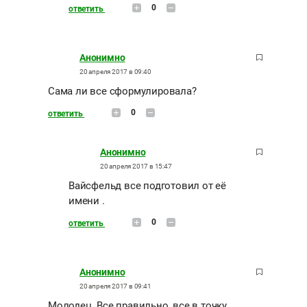
0
ответить
Анонимно
20 апреля 2017 в 09:40
Сама ли все сформулировала?
0
ответить
Анонимно
20 апреля 2017 в 15:47
Вайсфельд все подготовил от её
имени .
0
ответить
Анонимно
20 апреля 2017 в 09:41
Молодец. Все правильно, все в точку.