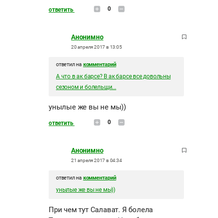
0
ответить
Анонимно
20 апреля 2017 в 13:05
ответил на
комментарий
А что в ак барсе? В ак барсе все довольны
сезоном и болельщи...
унылые же вы не мы))
0
ответить
Анонимно
21 апреля 2017 в 04:34
ответил на
комментарий
унылые же вы не мы))
При чем тут Салават. Я болела