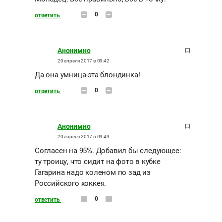
0
ответить
Анонимно
20 апреля 2017 в 09:42
Да она умница-эта блондинка!
0
ответить
Анонимно
20 апреля 2017 в 09:49
Согласен на 95%. Добавил бы следующее:
ту троицу, что сидит на фото в кубке
Гагарина надо коленом по зад из
Российского хоккея.
0
ответить