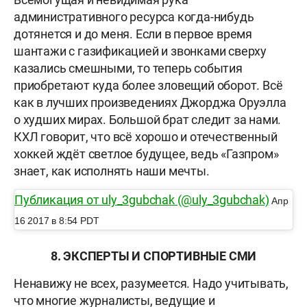
административного ресурса когда-нибудь
дотянется и до меня. Если в первое время
шантажи с газификацией и звонками сверху
казались смешными, то теперь события
приобретают куда более зловещий оборот. Всё
как в лучших произведениях Джорджа Оруэлла
о худших мирах. Большой брат следит за нами.
КХЛ говорит, что всё хорошо и отечественный
хоккей ждёт светлое будущее, ведь
«Газпром»
знает, как исполнять наши мечты.
Публикация от uly_3gubchak (@uly_3gubchak)
Апр
16 2017 в 8:54 PDT
8.
ЭКСПЕРТЫ И СПОРТИВНЫЕ СМИ
Ненавижу не всех, разумеется. Надо учитывать,
что многие журналисты, ведущие и