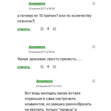
Анонимно
20 апреля 2017 в 08:58
а почему не 10 причин? или по количеству
сезонов?)
0
ответить
Анонимно
20 апреля 2017 в 09:04
Умная ,красивая ,просто прелесть......
0
ответить
Анонимно
20 апреля 2017 в 12:01
Вот ведь молодец какая, встала
пораньше и сама настрочила
комментов, но умишка разнообразить
не хватило, только "умница" и