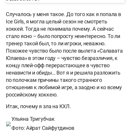
Случалось у меня такое. До того как я попала в
Ice Girls, я могла целый сезон не смотреть
хоккей. Тогда не понимала почему. А сейчас
стало ясно – было попросту неинтересно. То ли
тренер такой был, то ли игроки, неважно.
Похожее чувство было после вылета «Салавата
Юлаева» в этом году – чувство безразличия, к
концу плей-офф перерастающее в чувство
ненависти и обиды… Вот я и решила разложить
по полочкам причины такого странного
отношения к любимой игре, а заодно и ко всему
российскому хоккею.
Итак, почему я зла на КХЛ.
Ульяна Тригубчак
Фото: Айрат Сайфутдинов