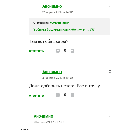
Анонимно
21 апреля 2017 в 14:12
ответил на
комментарий
Забыли башкиры как кубок купили???
Там есть башкиры?
0
ответить
Анонимно
21 апреля 2017 в 15:55
Даже добавить нечего! Все в точку!
0
ответить
Анонимно
20 апреля 2017 в 07:57