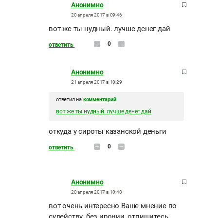
Анонимно
20 апреля 2017 в 09:46
вот же ты нудный. лучше денег дай
0
ответить
Анонимно
21 апреля 2017 в 10:29
ответил на
комментарий
вот же ты нудный. лучше денег дай
откуда у сироты казанской деньги
0
ответить
Анонимно
20 апреля 2017 в 10:48
вот очень интересно Ваше мнение по
судейству, без иронии, отпишитесь