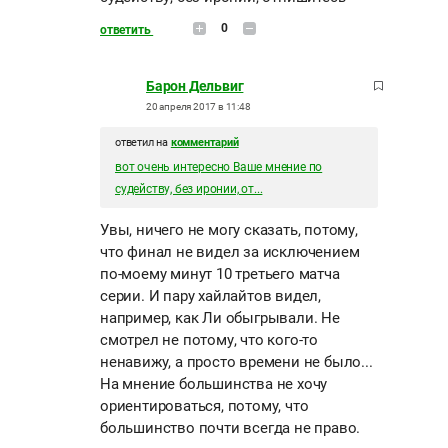
0
ответить
Барон Дельвиг
20 апреля 2017 в 11:48
ответил на
комментарий
вот очень интересно Ваше мнение по
судейству, без иронии, от...
Увы, ничего не могу сказать, потому,
что финал не видел за исключением
по-моему минут 10 третьего матча
серии. И пару хайлайтов видел,
например, как Ли обыгрывали. Не
смотрел не потому, что кого-то
ненавижу, а просто времени не было...
На мнение большинства не хочу
ориентироваться, потому, что
большинство почти всегда не право.