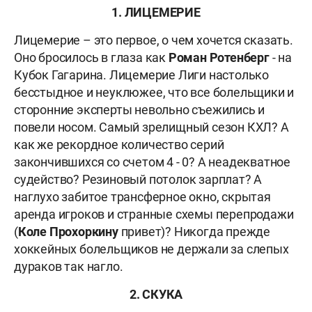
1. ЛИЦЕМЕРИЕ
Лицемерие
–
это первое, о чем хочется сказать.
Оно бросилось в глаза как
Роман Ротенберг
- на
Кубок Гагарина. Лицемерие Лиги настолько
бесстыдное и неуклюжее, что все болельщики и
сторонние эксперты невольно съежились и
повели носом. Самый зрелищный сезон КХЛ? А
как же рекордное количество серий
закончившихся со счетом 4 - 0? А неадекватное
судейство? Резиновый потолок зарплат? А
наглухо забитое трансферное окно, скрытая
аренда игроков и странные схемы перепродажи
(
Коле
Прохоркину
привет)? Никогда прежде
хоккейных болельщиков не держали за слепых
дураков так нагло.
2. СКУКА