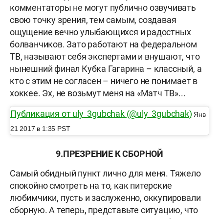
комментаторы не могут публично озвучивать
свою точку зрения, тем самым, создавая
ощущение вечно улыбающихся и радостных
болванчиков. Зато работают на федеральном
ТВ, называют себя экспертами и внушают, что
нынешний финал Кубка Гагарина – классный, а
кто с этим не согласен – ничего не понимает в
хоккее. Эх, не возьмут меня на «Матч ТВ»...
Публикация от uly_3gubchak (@uly_3gubchak)
Янв
21 2017 в 1:35 PST
9.
ПРЕЗРЕНИЕ К СБОРНОЙ
Самый обидный пункт лично для меня. Тяжело
спокойно смотреть на то, как питерские
любимчики, пусть и заслуженно, оккупировали
сборную. А теперь, представьте ситуацию, что