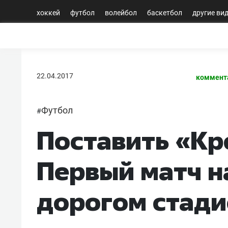
хоккей
футбол
волейбол
баскетбол
другие ви
22.04.2017
коммент
Футбол
#
Поставить «Кр
Первый матч н
дорогом стади