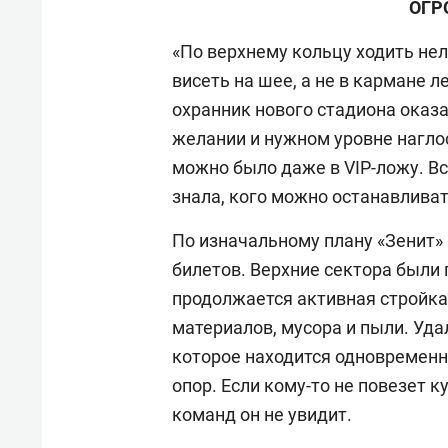
ОГР
«По верхнему кольцу ходить не
висеть на шее, а не в кармане 
охранник нового стадиона оказа
желании и нужном уровне наглос
можно было даже в VIP-ложу. Вс
знала, кого можно останавливат
По изначальному плану «Зенит» 
билетов. Верхние сектора были
продолжается активная стройка:
материалов, мусора и пыли. Уда
которое находится одновременн
опор. Если кому-то не повезет 
команд он не увидит.