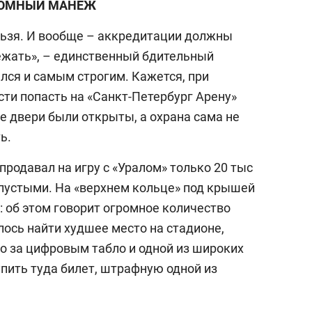
ОМНЫЙ МАНЕЖ
льзя. И вообще – аккредитации должны
лежать», – единственный бдительный
лся и самым строгим. Кажется, при
ти попасть на «Санкт-Петербург Арену»
е двери были открыты, а охрана сама не
ь.
продавал на игру с «Уралом» только 20 тыс
 пустыми. На «верхнем кольце» под крышей
 об этом говорит огромное количество
лось найти худшее место на стадионе,
о за цифровым табло и одной из широких
купить туда билет, штрафную одной из