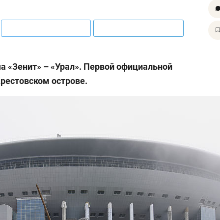
ча «Зенит» – «Урал». Первой официальной
Крестовском острове.