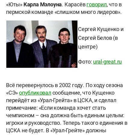
«Юты»
Карла Мэлоуна
. Карасёв
говорил
, что в
пермской команде «слишком много лидеров».
Сергей Кущенко и
Сергей Белов (в
центре)
Фото:
ural-great.ru
Всё перевернулось в 2002 году. По ходу сезона
«СЭ»
опубликовал
сообщение, что Кущенко
перейдёт из «Урал-Грейта» в ЦСКА, и сделал
примечание: «Если команда хочет стать
чемпионом – она должна быть единым целым:
игроки и руководство. Теперь такого единения в
ЦСКА не будет. В «Урал-Грейте» должны