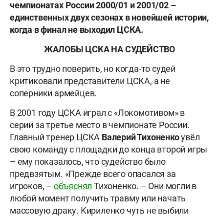
чемпионатах России 2000/01 и 2001/02 –
единственных двух сезонах в новейшей истории,
когда в финал не выходил ЦСКА.
ЖАЛОБЫ ЦСКА НА СУДЕЙСТВО
В это трудно поверить, но когда-то судей
критиковали представители ЦСКА, а не
соперники армейцев.
В 2001 году ЦСКА играл с «Локомотивом» в
серии за третье место в чемпионате России.
Главный тренер ЦСКА
Валерий Тихоненко
увёл
свою команду с площадки до конца второй игры
– ему показалось, что судейство было
предвзятым. «Прежде всего опасался за
игроков, –
объяснял
Тихоненко. – Они могли в
любой момент получить травму или начать
массовую драку. Кириленко чуть не выбили