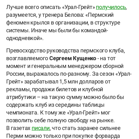
Лучше всего описать «Урал-Грейт»
получилось
,
разумеется, у тренера Белова: «Пермский
феномен крылся в организации, в структуре
системы. Иначе мы были бы командой-
однодневкой».
Превосходство руководства пермского клуба,
возглавляемого
Сергеем Кущенко
- на тот
момент и генеральным менеджером сборной
России, выражалось по-разному. За сезон «Урал-
Грейт» зарабатывал 1,5 млн долларов от
рекламы, продажи билетов и клубной
атрибутики – на такую сумму можно было бы
содержать клуб из середины таблицы
чемпионата. К тому же «Урал-Грейт» мог
позволить себе полную свободу на рынке.
В газетах
писали
, что стать заранее сильнее
Перми можно только при покупке форварда