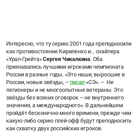
Интересно, что ту серию 2001 года преподносили
как противостояние Кириленко и… снайпера
«Урал-Грейта»
Сергея Чикалкина
. Оба
признавались лучшими игроками чемпионата
России в разные годы. «Это наши, выросшие в
России, новые звёзды, –
писал
«СЭ». – Не
легионеры и не многоопытные ветераны. Это
звёзды без всяких оговорок – не внутреннего
значения, а международного». В дальнейшем
пройдёт бесконечно много времени, прежде чем
какую-либо серию плей-офф будут преподносить
как схватку двух российских игроков.