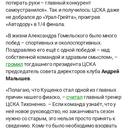
потирать руки – главный конкурент
самоустранился». Так и получилось: ЦСКА даже
не добрался до «Урал-Грейта», проиграв
«Автодору» в 1/4 финала.
«В жизни Александра Гомельского было много
побед – спортивных и околоспортивных.
Поздравляю его ещё с одной победой – над
собственной командой и здравым смыслом», –
громил
тогдашнего президента ЦСКА
председатель совета директоров клуба
Андрей
Малышев
.
«Полагаю, что Кущенко стал одной из главных
причин нашего фиаско, –
считал
главный тренер
ЦСКА Тихоненко. – Если команда узнаёт, что у
неё новое руководство, но заканчивать сезон
нужно со старым, это нельзя просто принять к
сведению. Кому-то было необходимо взорвать