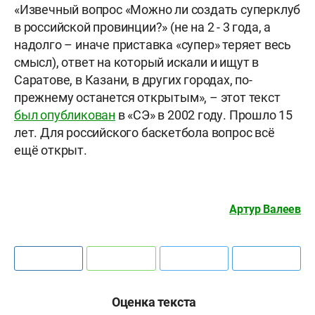
«Извечный вопрос «Можно ли создать суперклуб
в российской провинции?» (не на 2 - 3 года, а
надолго – иначе приставка «супер» теряет весь
смысл), ответ на который искали и ищут в
Саратове, в Казани, в других городах, по-
прежнему останется открытым», – этот текст
был опубликован
в «СЭ» в 2002 году. Прошло 15
лет. Для российского баскетбола вопрос всё
ещё открыт.
Артур Валеев
Оценка текста