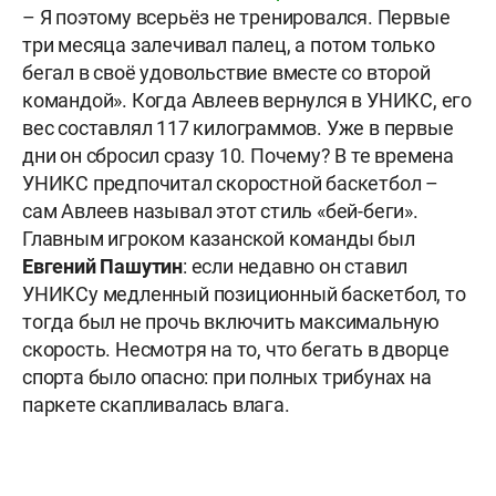
– Я поэтому всерьёз не тренировался. Первые
три месяца залечивал палец, а потом только
бегал в своё удовольствие вместе со второй
командой». Когда Авлеев вернулся в УНИКС, его
вес составлял 117 килограммов. Уже в первые
дни он сбросил сразу 10. Почему? В те времена
УНИКС предпочитал скоростной баскетбол –
сам Авлеев называл этот стиль «бей-беги».
Главным игроком казанской команды был
Евгений Пашутин
: если недавно он ставил
УНИКСу медленный позиционный баскетбол, то
тогда был не прочь включить максимальную
скорость. Несмотря на то, что бегать в дворце
спорта было опасно: при полных трибунах на
паркете скапливалась влага.