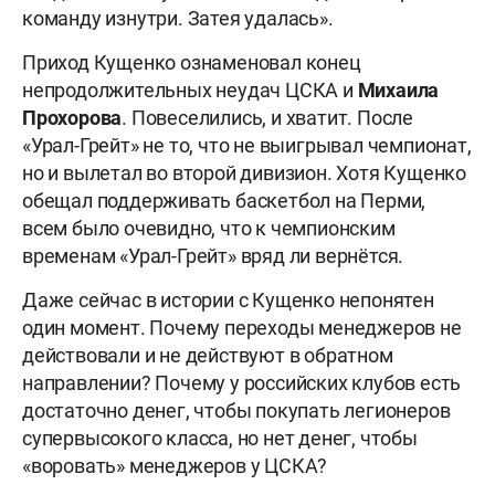
команду изнутри. Затея удалась».
Приход Кущенко ознаменовал конец
непродолжительных неудач ЦСКА и
Михаила
Прохорова
. Повеселились, и хватит. После
«Урал-Грейт» не то, что не выигрывал чемпионат,
но и вылетал во второй дивизион. Хотя Кущенко
обещал поддерживать баскетбол на Перми,
всем было очевидно, что к чемпионским
временам «Урал-Грейт» вряд ли вернётся.
Даже сейчас в истории с Кущенко непонятен
один момент. Почему переходы менеджеров не
действовали и не действуют в обратном
направлении? Почему у российских клубов есть
достаточно денег, чтобы покупать легионеров
супервысокого класса, но нет денег, чтобы
«воровать» менеджеров у ЦСКА?