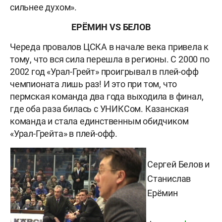
сильнее духом».
ЕРЁМИН
VS
БЕЛОВ
Череда провалов ЦСКА в начале века привела к
тому, что вся сила перешла в регионы. С 2000 по
2002 год «Урал-Грейт» проигрывал в плей-офф
чемпионата лишь раз! И это при том, что
пермская команда два года выходила в финал,
где оба раза билась с УНИКСом. Казанская
команда и стала единственным обидчиком
«Урал-Грейта» в плей-офф.
Сергей Белов и
Станислав
Ерёмин