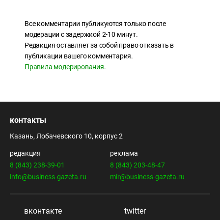
Все комментарии публикуются только после
модерации с задержкой 2-10 минут.
Редакция оставляет за собой право отказать в
публикации вашего комментария.
Правила модерирования
.
контакты
Казань, Лобачевского 10, корпус 2
редакция
реклама
8 (843) 238-39-01
8 (843) 203-48-47
info@business-gazeta.ru
mir@business-gazeta.ru
вконтакте
twitter