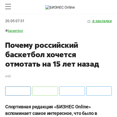
20.05 07:31
в закладки
#
баскетбол
Почему российский
баскетбол хочется
отмотать на 15 лет назад
erid:
Спортивная редакция «БИЗНЕС
Online
»
вспоминает самое интересное, что было в