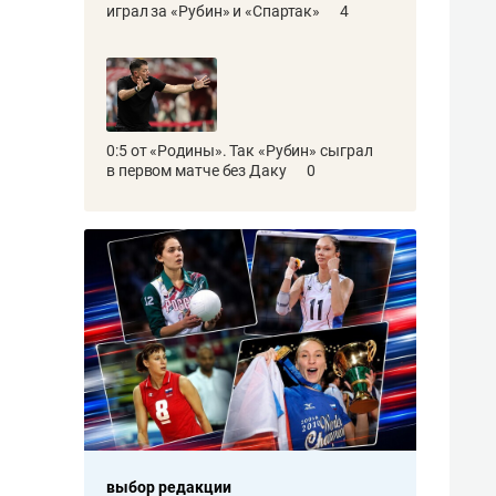
играл за «Рубин» и «Спартак»
4
0:5 от «Родины». Так «Рубин» сыграл
в первом матче без Даку
0
выбор редакции