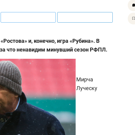
«Ростова» и, конечно, игра «Рубина». В
 за что ненавидим минувший сезон РФПЛ.
Мирча
Луческу