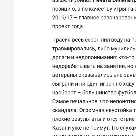
позицию, а по качеству игры та
2016/17 – главное разочарован
проект года.
Грасия весь сезон лил воду на 
травмировались, либо мучились
дрязги и недопонимания: кто-то
недорабатывать на занятии, но 
ветераны оказывались вне заяв
сыграли и ни один игрок по ходу
наоборот – большинство футбол
Самое печальное, что непонятно,
скандала. Огромная неустойка т
плохие результаты и отсутствие
Казани уже не поймут. По слуха