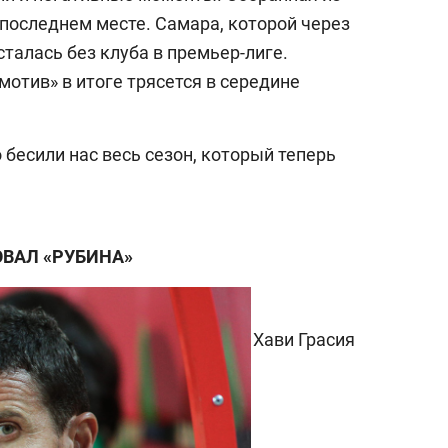
последнем месте. Самара, которой через
сталась без клуба в премьер-лиге.
отив» в итоге трясется в середине
бесили нас весь сезон, который теперь
ВАЛ «РУБИНА»
Хави Грасия