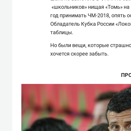
«школьников» нищая «Томь» на 
год принимать ЧМ-2018, опять о
Обладатель Кубка России «Локом
таблицы.
Но были вещи, которые страшно 
хочется скорее забыть.
ПРО