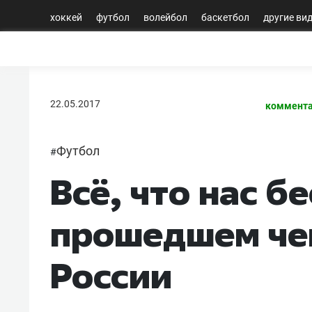
хоккей
футбол
волейбол
баскетбол
другие ви
22.05.2017
коммента
Футбол
#
Всё, что нас б
прошедшем че
России