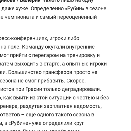
к даже хуже. Определенно «Рубин» в сезоне
ие чемпионата и самый переоценённый
пресс-конференциях, игроки либо
 на поле. Команду окутали внутренние
 мог прийти с перегаром на тренировку и
затем выходить в старте, а опытные игроки-
ки. Большинство трансферов просто не
 сезона не смог прибавить. Скорее,
истов при Грасии только деградировали.
 как выйти из этой ситуации с честью и без
ренера, раздутая зарплатная ведомость,
 ответов – ещё одного такого сезона в
м, в «Рубине» уже определили круг