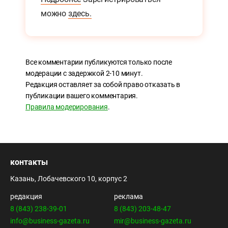
можно
здесь.
Все комментарии публикуются только после
модерации с задержкой 2-10 минут.
Редакция оставляет за собой право отказать в
публикации вашего комментария.
Правила модерирования
.
контакты
Казань, Лобачевского 10, корпус 2
редакция
реклама
8 (843) 238-39-01
8 (843) 203-48-47
info@business-gazeta.ru
mir@business-gazeta.ru