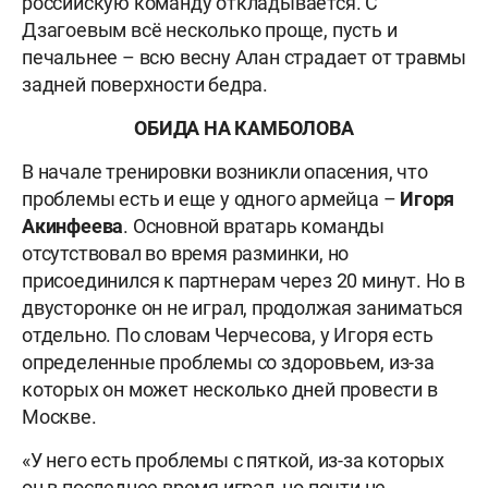
российскую команду откладывается. С
Дзагоевым всё несколько проще, пусть и
печальнее – всю весну Алан страдает от травмы
задней поверхности бедра.
ОБИДА НА КАМБОЛОВА
В начале тренировки возникли опасения, что
проблемы есть и еще у одного армейца –
Игоря
Акинфеева
. Основной вратарь команды
отсутствовал во время разминки, но
присоединился к партнерам через 20 минут. Но в
двусторонке он не играл, продолжая заниматься
отдельно. По словам Черчесова, у Игоря есть
определенные проблемы со здоровьем, из-за
которых он может несколько дней провести в
Москве.
«У него есть проблемы с пяткой, из-за которых
он в последнее время играл, но почти не