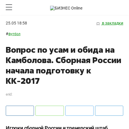
25.05 18:58
в закладки
#
футбол
Вопрос по усам и обида на
Камболова. Cборная России
начала подготовку к
КК-2017
erid:
Игроки сборной России и тренерский штаб