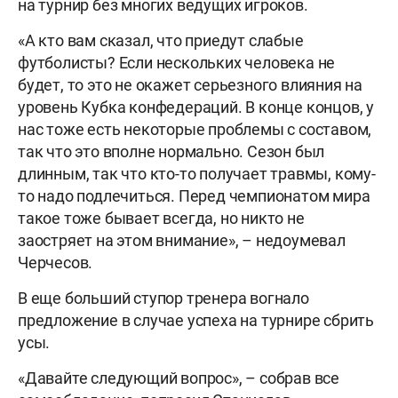
на турнир без многих ведущих игроков.
«А кто вам сказал, что приедут слабые
футболисты? Если нескольких человека не
будет, то это не окажет серьезного влияния на
уровень Кубка конфедераций. В конце концов, у
нас тоже есть некоторые проблемы с составом,
так что это вполне нормально. Сезон был
длинным, так что кто-то получает травмы, кому-
то надо подлечиться. Перед чемпионатом мира
такое тоже бывает всегда, но никто не
заостряет на этом внимание», – недоумевал
Черчесов.
В еще больший ступор тренера вогнало
предложение в случае успеха на турнире сбрить
усы.
«Давайте следующий вопрос», – собрав все