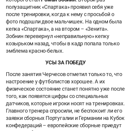
полузащитник «Спартака» проявил себя уже
после тренировки, когда к нему с просьбой о
фото подошли двое мальчишек. На одном была
кепка «Спартака», а на втором – «Зенита».
Зобнин перевернул «неправильную» кепку
козырьком назад, чтобы в кадр попала только
эмблема красно-белых.
УСЫ ЗА ПОБЕДУ
После занятия Черчесов отметил только то, что
настроение у футболистов хорошее. А их
физическое состояние станет понятно уже после
того, как появятся цифры со специальных
датчиков, которые игроки носят на тренировках.
Главного тренера спросили, не беспокоит ли его
заявки сборных Португалии и Германии на Кубок
конфедераций – европейские сборные приедут