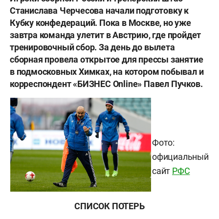
Станислава Черчеcова начали подготовку к
Кубку конфедераций. Пока в Москве, но уже
завтра команда улетит в Австрию, где пройдет
тренировочный сбор. За день до вылета
сборная провела открытое для прессы занятие
в подмосковных Химках, на котором побывал и
корреспондент
«БИЗНЕС Online» Павел Пучков.
Фото:
официальный
сайт
РФС
СПИСОК ПОТЕРЬ