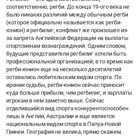
соответственно, регби. До конца 19-ого века не
было никаких различий между обычным регби
(которое официально называется как регби-
юнион) и регбилиг, конфликт же произошел из-
за запрета Английской Федерации на выплаты
спортсменам вознаграждений. Одним словом,
будущие представители регбилиг хотели быть
профессиональной организацией, в то время как
регби-юнион еще на несколько десятилетий
оставались любительским видом спорта. По
иронии судьбы, регби-юнион сейчас приносит
куда больше прибыли, чем регбилиг, и зарплаты
игрокам в нем заметно выше. Сейчас
отделившийся вид спорта конкурентоспособен
лишь в Англии, Австралии и еще является
национальным видом спорта в Папуа-Новой
Гвинеи. География не велика, прямо скажем.