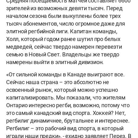
Средняя посещаемость матчей составляет 6600
зрителей из возможных девяти тысяч. Перед
началом сезона были выкуплены более трех
тысяч абонементов, число огромное даже для
элитной регбийной лиги. Капитан команды,
Холл, который годом ранее шутил про белых
медведей, сейчас твердо намерен перевезти
семью в Новый Свет. Владельцы же твердо
намерены выйти в элитный дивизион.
«От сильной команды в Канаде выиграют все.
Сейчас наша страна – это абсолютно не
освоенный рынок, который можно успешно
капитализировать. Мы показали, что жителям
Онтарио интересно регби, возможно, потому что
это самый канадский вид спорта. Хоккей? Нет,
регбилиг динамичнее, брутальнее и интереснее.
Регбилиг – это рабочий вид спорта, в который
играли наши предки», - ехидно заявляет Перез. В