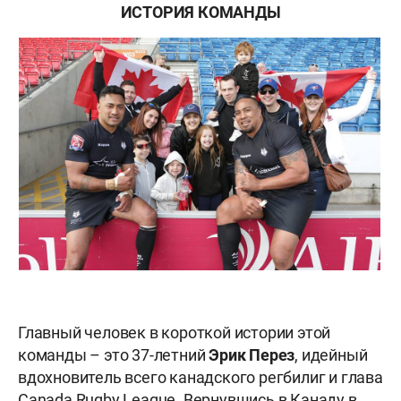
ИСТОРИЯ КОМАНДЫ
Главный человек в короткой истории этой
команды – это 37-летний
Эрик Перез
, идейный
вдохновитель всего канадского регбилиг и глава
Canada Rugby League. Вернувшись в Канаду в