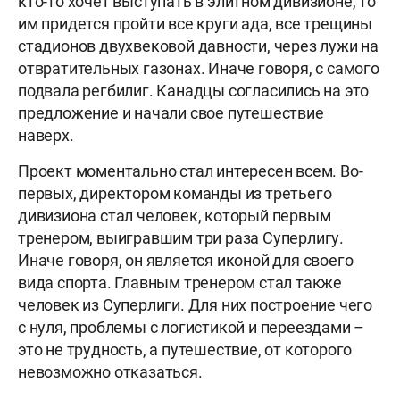
кто-то хочет выступать в элитном дивизионе, то
им придется пройти все круги ада, все трещины
стадионов двухвековой давности, через лужи на
отвратительных газонах. Иначе говоря, с самого
подвала регбилиг. Канадцы согласились на это
предложение и начали свое путешествие
наверх.
Проект моментально стал интересен всем. Во-
первых, директором команды из третьего
дивизиона стал человек, который первым
тренером, выигравшим три раза Суперлигу.
Иначе говоря, он является иконой для своего
вида спорта. Главным тренером стал также
человек из Суперлиги. Для них построение чего
с нуля, проблемы с логистикой и переездами –
это не трудность, а путешествие, от которого
невозможно отказаться.