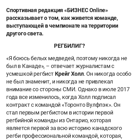
Спортивная редакция «БИЗНЕС Online»
рассказывает о том, как живется команде,
выступающей в чемпионате на территории
другого света.
РЕГБИЛИГ?
«Я боюсь белых медведей, поэтому никогда не
был в Канаде», – отвечает журналистам с
усмешкой регбист
Крейг Холл
. Он никогда особо
не был знаменит, и никогда не привлекал
внимание со стороны СМИ. Однако в июле 2017
года все изменилось, когда Холл подписал
контракт с командой «Торонто Вулфпэк». Он
стал первым регбистом в истории первой
регбийной команды из Онтарио, которая
является первой за всю историю канадского
регби профессиональной командой, которая,