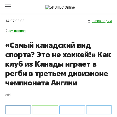
14.07 08:08
в закладки
#
другие виды
«Самый канадский вид
спорта? Это не хоккей!» Как
клуб из Канады играет в
регби в третьем дивизионе
чемпионата Англии
erid: