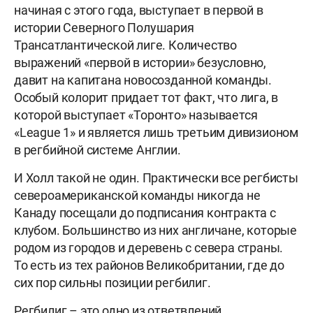
начиная с этого года, выступает в первой в
истории Северного Полушария
Трансатлантической лиге. Количество
выражений «первой в истории» безусловно,
давит на капитана новосозданной команды.
Особый колорит придает тот факт, что лига, в
которой выступает «Торонто» называется
«League 1» и является лишь третьим дивизионом
в регбийной системе Англии.
И Холл такой не один. Практически все регбисты
североамериканской команды никогда не
Канаду посещали до подписания контракта с
клубом. Большинство из них англичане, которые
родом из городов и деревень с севера страны.
То есть из тех районов Великобритании, где до
сих пор сильны позиции регбилиг.
Регбилиг – это одно из ответвлений,