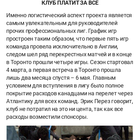
КЛУБ ПЛАТИТ ЗА ВСЕ
Именно логистический аспект проекта является
самым увлекательным для руководителей
прочих профессиональных лиг. График игр
простроен таким образом, что первые пять игр
команда провела исключительно в Англии,
следом шел ряд перекрестных матчей и в конце
в Торонто прошли четыре игры. Сезон стартовал
4 марта, а первая встреча в Торонто прошла
лишь два месяца спустя – 6 мая. Главным
условием для вступления в лигу было полное
покрытие расходов канадцами на перелет через
Атлантику для всех команд. Эрик Перез говорит,
клуб не потратил на это ни цента, так как все
расходы возместили спонсоры.