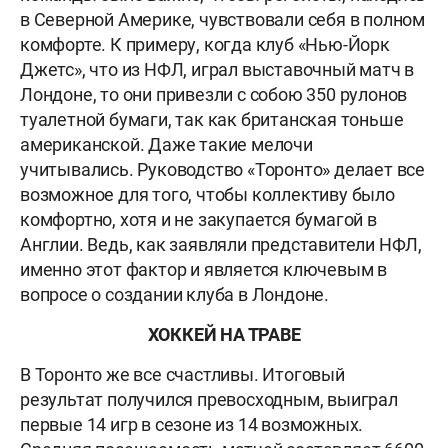
в Северной Америке, чувствовали себя в полном
комфорте. К примеру, когда клуб «Нью-Йорк
Джетс», что из НФЛ, играл выставочный матч в
Лондоне, то они привезли с собою 350 рулонов
туалетной бумаги, так как британская тоньше
американской. Даже такие мелочи
учитывались. Руководство «Торонто» делает все
возможное для того, чтобы коллективу было
комфортно, хотя и не закупается бумагой в
Англии. Ведь, как заявляли представители НФЛ,
именно этот фактор и является ключевым в
вопросе о создании клуба в Лондоне.
ХОККЕЙ НА ТРАВЕ
В Торонто же все счастливы. Итоговый
результат получился превосходным, выиграл
первые 14 игр в сезоне из 14 возможных.