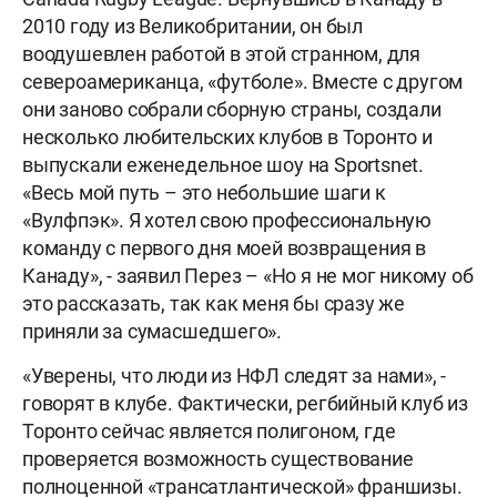
2010 году из Великобритании, он был
воодушевлен работой в этой странном, для
североамериканца, «футболе». Вместе с другом
они заново собрали сборную страны, создали
несколько любительских клубов в Торонто и
выпускали еженедельное шоу на Sportsnet.
«Весь мой путь – это небольшие шаги к
«Вулфпэк». Я хотел свою профессиональную
команду с первого дня моей возвращения в
Канаду», - заявил Перез – «Но я не мог никому об
это рассказать, так как меня бы сразу же
приняли за сумасшедшего».
«Уверены, что люди из НФЛ следят за нами», -
говорят в клубе. Фактически, регбийный клуб из
Торонто сейчас является полигоном, где
проверяется возможность существование
полноценной «трансатлантической» франшизы.