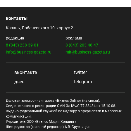
контакты
Казань, Лобачевского 10, корпус 2
редакция
реклама
8 (843) 238-39-01
8 (843) 203-48-47
info@business-gazeta.ru
mir@business-gazeta.ru
вконтакте
twitter
дзен
telegram
Деловая электронная газета «Бизнес Online» (на связи).
Свидетельство о регистрации СМИ Эл №ФС 77-33484 от 15.10.08.
Выдано федеральной службой по надзору в сфере связи и массовых
коммуникаций.
Учредитель ООО «Бизнес Медия Холдинг»
Шеф-редактор (главный редактор) А.В. Брусницын