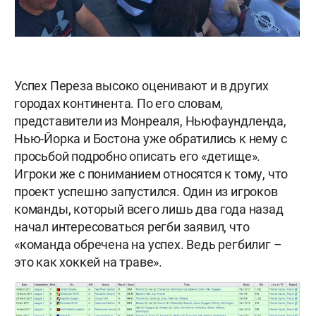
Успех Переза высоко оценивают и в других
городах континента. По его словам,
представители из Монреаля, Ньюфаундленда,
Нью-Йорка и Бостона уже обратились к нему с
просьбой подробно описать его «детище».
Игроки же с пониманием относятся к тому, что
проект успешно запустился. Один из игроков
команды, который всего лишь два года назад
начал интересоваться регби заявил, что
«команда обречена на успех. Ведь регбилиг –
это как хоккей на траве».