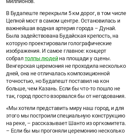
миллионов.
В Будапеште перекрыли 5 км дорог, в том числе
Цепной мост в самом центре. Остановилась и
важнейшая водная артерия города – Дунай.
Была задействована Будайская крепость, на
которую проектировали голографические
изображения. И самое главное: концерт
собрал
толпы людей
на площади у сцены.
Венгерская церемония не проходила несколько
дней, она не отличалась композиционной
точностью, но Будапешт поставил на кон
больше, чем Казань. Если бы что-то пошло не
так, город просто взорвался бы от негодования.
«Мы хотели представить миру наш город, и для
этого мы построили специальную конструкцию
на реке, – рассказывает Шанто из оргкомитета.
– Если бы мы прогоняли церемонию несколько