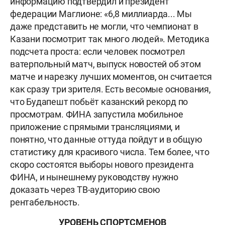
информацию подтвердил и президент
федерации Маглионе: «6,8 миллиарда... Мы
даже представить не могли, что чемпионат в
Казани посмотрит так много людей». Методика
подсчета проста: если человек посмотрел
ватерпольный матч, выпуск новостей об этом
матче и нарезку лучших моментов, он считается
как сразу три зрителя. Есть весомые основания,
что Будапешт побьёт казанский рекорд по
просмотрам. ФИНА запустила мобильное
приложение с прямыми трансляциями, и
понятно, что данные оттуда пойдут и в общую
статистику для красивого числа. Тем более, что
скоро состоятся выборы нового президента
ФИНА, и нынешнему руководству нужно
доказать через ТВ-аудиторию свою
рентабельность.
УРОВЕНЬ СПОРТСМЕНОВ