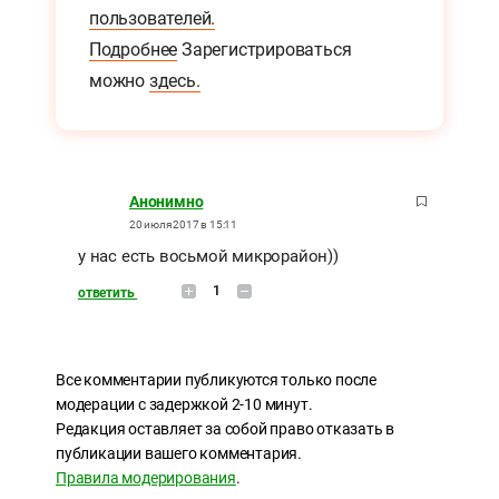
пользователей.
Подробнее
Зарегистрироваться
можно
здесь.
Анонимно
20 июля 2017 в 15:11
у нас есть восьмой микрорайон))
1
ответить
Все комментарии публикуются только после
модерации с задержкой 2-10 минут.
Редакция оставляет за собой право отказать в
публикации вашего комментария.
Правила модерирования
.