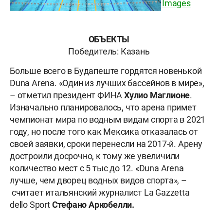
Images
ОБЪЕКТЫ
Победитель: Казань
Больше всего в Будапеште гордятся новенькой
Duna Arena. «Один из лучших бассейнов в мире»,
– отметил президент ФИНА
Хулио Маглионе
.
Изначально планировалось, что арена примет
чемпионат мира по водным видам спорта в 2021
году, но после того как Мексика отказалась от
своей заявки, сроки перенесли на 2017-й. Арену
достроили досрочно, к тому же увеличили
количество мест с 5 тыс до 12. «Duna Arena
лучше, чем дворец водных видов спорта», –
считает итальянский журналист La Gazzetta
dello Sport
Стефано Аркобелли.