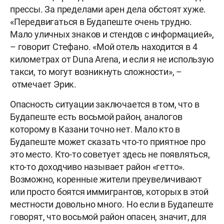
прессы. За пределами арен дела обстоят хуже.
«Передвигаться в Будапеште очень трудно.
Мало уличных знаков и стендов с информацией»,
– говорит Стефано. «Мой отель находится в 4
километрах от Duna Arena, и если я не использую
такси, то могут возникнуть сложности», –
отмечает Эрик.
Опасность ситуации заключается в том, что в
Будапеште есть восьмой район, аналогов
которому в Казани точно нет. Мало кто в
Будапеште может сказать что-то приятное про
это место. Кто-то советует здесь не появляться,
кто-то доходчиво называет район «гетто».
Возможно, коренные жители преувеличивают
или просто боятся иммигрантов, которых в этой
местности довольно много. Но если в Будапеште
говорят, что восьмой район опасен, значит, для