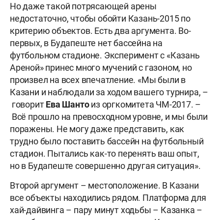
Но даже такой потрясающей арены
недостаточно, чтобы обойти Казань-2015 по
критерию объектов. Есть два аргумента. Во-
первых, в Будапеште нет бассейна на
футбольном стадионе. Эксперимент с «Казань
Ареной» принес много мучений с газоном, но
произвел на всех впечатление. «Мы были в
Казани и наблюдали за ходом вашего турнира, –
говорит
Ева Шанто
из оргкомитета ЧМ-2017. –
Всё прошло на превосходном уровне, и мы были
поражены. Не могу даже представить, как
трудно было поставить бассейн на футбольный
стадион. Пытались как-то перенять ваш опыт,
но в Будапеште совершенно другая ситуация».
Второй аргумент – местоположение. В Казани
все объекты находились рядом. Платформа для
хай-дайвинга – пару минут ходьбы – Казанка –