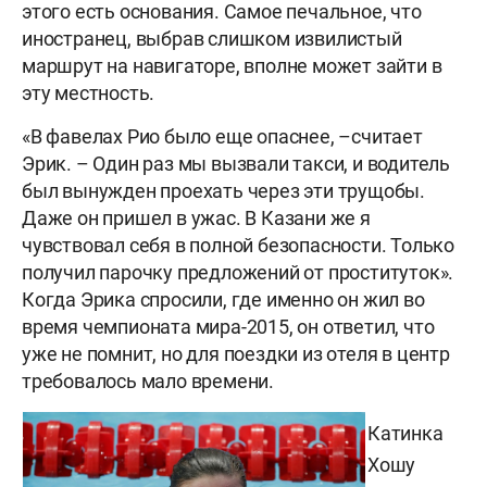
этого есть основания. Самое печальное, что
иностранец, выбрав слишком извилистый
маршрут на навигаторе, вполне может зайти в
эту местность.
«В фавелах Рио было еще опаснее, –считает
Эрик. – Один раз мы вызвали такси, и водитель
был вынужден проехать через эти трущобы.
Даже он пришел в ужас. В Казани же я
чувствовал себя в полной безопасности. Только
получил парочку предложений от проституток».
Когда Эрика спросили, где именно он жил во
время чемпионата мира-2015, он ответил, что
уже не помнит, но для поездки из отеля в центр
требовалось мало времени.
Катинка
Хошу