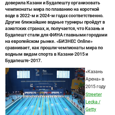
доверила Казани и Будапешту организовать
чемпионаты мира по плаванию на короткой
воде в 2022-м и 2024-м годах соответственно.
Другие ближайшие водные турниры пройдут в
азиатских странах, и, получается, что Казань и
Будапешт стали для ФИНА главными городами
на европейском рынке. «БИЗНЕС Online»
сравнивает, как прошли чемпионаты мира по
водным видам спорта в Казани-2015 и
Будапеште-2017.
«Казань
Арена» в
2015 году
Streeter
Lecka /
Getty