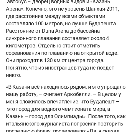
автобус – дворец водных видов и «Казань
Арена». Конечно, это не уровень Шанхая-2011,
где расстояние между всеми объектами
составляло 100 метров, но лучше Будапешта.
Расстояние от Duna Arena до бассейна
синхронного плавания составляет около 4
километров. Отдельно стоит отметить
соревнования по плаванию на открытой воде.
Они проходят в 130 км от центра города.
Понятно, что из иностранцев туда не поедет
никто.
«В Казани всё находилось рядом, и это упрощало
нашу работу, – считает Аркобелли. – В целом у
меня сложилось впечатление, что Будапешт –
это город для водного чемпионата мира, а
Казань – город для Олимпиады». После того, как
итальянского журналиста попросили повторить
последнюю фразу, последовало: «Да, я сказал