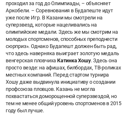
проходил за год до Олимпиады, – объясняет
Аркобели. – Соревнования в Будапеште идут
уже после Игр. В Казани мы смотрели на
суперзвезд, которые нацеливались на
олимпийские медали. Здесь же мы смотрим на
молодых спортсменов, способных преподнести
сюрприз». Однако Будапешт должен быть рад,
что здесь наверняка выиграет золотую медаль
венгерская пловчиха
Катинка Хошу
. Здесь она
просто везде: на афишах, билбордах, ТВ-роликах
местных компаний. Перед стартом турнира
Хошу даже выдвинула инициативу о создании
профсоюза пловцов. Казань не могла
похвастаться доморощенной суперзвездой, но
тем не менее общий уровень спортсменов в 2015
году был лучше.