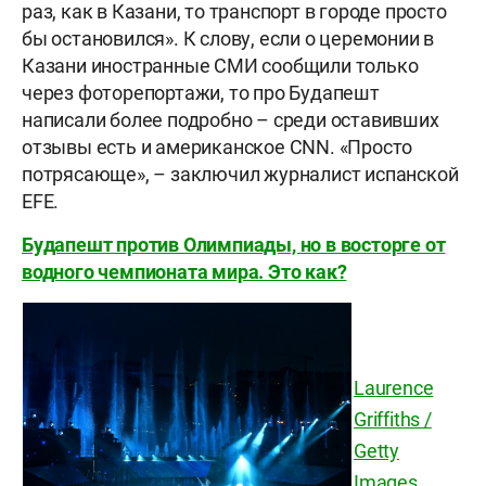
раз, как в Казани, то транспорт в городе просто
бы остановился». К слову, если о церемонии в
Казани иностранные СМИ сообщили только
через фоторепортажи, то про Будапешт
написали более подробно – среди оставивших
отзывы есть и американское CNN. «Просто
потрясающе», – заключил журналист испанской
EFE.
Будапешт против Олимпиады, но в восторге от
водного чемпионата мира. Это как?
Laurence
Griffiths /
Getty
Images