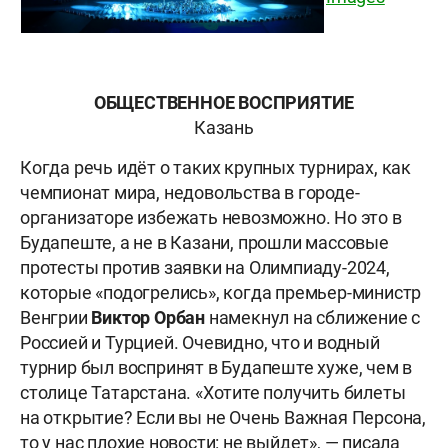
ОБЩЕСТВЕННОЕ ВОСПРИЯТИЕ
Казань
Когда речь идёт о таких крупных турнирах, как
чемпионат мира, недовольства в городе-
организаторе избежать невозможно. Но это в
Будапеште, а не в Казани, прошли массовые
протесты против заявки на Олимпиаду-2024,
которые «подогрелись», когда премьер-министр
Венгрии
Виктор Орбан
намекнул на сближение с
Россией и Турцией. Очевидно, что и водный
турнир был воспринят в Будапеште хуже, чем в
столице Татарстана. «Хотите получить билеты
на открытие? Если вы не Очень Важная Персона,
то у нас плохие новости: не выйдет», — писала