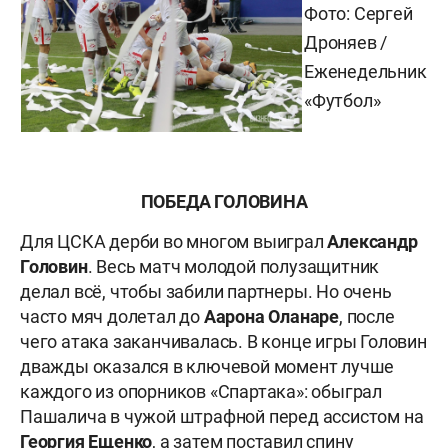
Фото: Сергей
Дроняев /
Еженедельник
«Футбол»
ПОБЕДА ГОЛОВИНА
Для ЦСКА дерби во многом выиграл
Александр
Головин
. Весь матч молодой полузащитник
делал всё, чтобы забили партнеры. Но очень
часто мяч долетал до
Аарона
Оланаре
, после
чего атака заканчивалась. В конце игры Головин
дважды оказался в ключевой момент лучше
каждого из опорников «Спартака»: обыграл
Пашалича в чужой штрафной перед ассистом на
Георгия
Ещенко
, а затем поставил спину