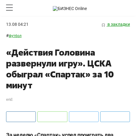
13.08 04:21
в закладки
#
футбол
«Действия Головина
развернули игру». ЦСКА
обыграл «Спартак» за 10
минут
erid:
За неделю «Спартак» успел проиграть два