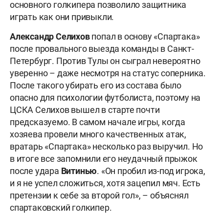
основного голкипера позволило защитника
играть как они привыкли.
Александр Селихов
попал в основу «Спартака»
после провального выезда команды в Санкт-
Петербург. Против Тулы он сыграл невероятно
уверенно – даже несмотря на статус соперника.
После такого убирать его из состава было
опасно для психологии футболиста, поэтому на
ЦСКА Селихов вышел в старте почти
предсказуемо. В самом начале игры, когда
хозяева провели много качественных атак,
вратарь «Спартака» несколько раз выручил. Но
в итоге все запомнили его неудачный прыжок
после удара
Витинью
. «Он пробил из-под игрока,
и я не успел сложиться, хотя зацепил мяч. Есть
претензии к себе за второй гол», – объяснял
спартаковский голкипер.