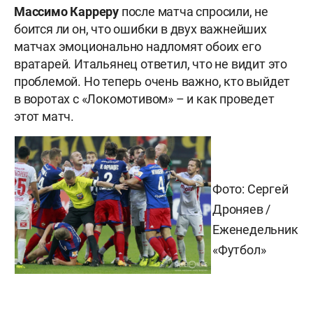
Массимо Карреру
после матча спросили, не
боится ли он, что ошибки в двух важнейших
матчах эмоционально надломят обоих его
вратарей. Итальянец ответил, что не видит это
проблемой. Но теперь очень важно, кто выйдет
в воротах с «Локомотивом» – и как проведет
этот матч.
Фото: Сергей
Дроняев /
Еженедельник
«Футбол»