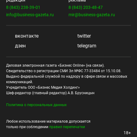
редакция
реклама
8 (843) 238-39-01
8 (843) 203-48-47
info@business-gazeta.ru
mir@business-gazeta.ru
вконтакте
twitter
дзен
telegram
Деловая электронная газета «Бизнес Online» (на связи).
Свидетельство о регистрации СМИ Эл №ФС 77-33484 от 15.10.08.
Выдано федеральной службой по надзору в сфере связи и массовых
коммуникаций.
Учредитель ООО «Бизнес Медия Холдинг»
Шеф-редактор (главный редактор) А.В. Брусницын
Политика о персональных данных
Любое использование материалов допускается
только при соблюдении
правил перепечатки
18+