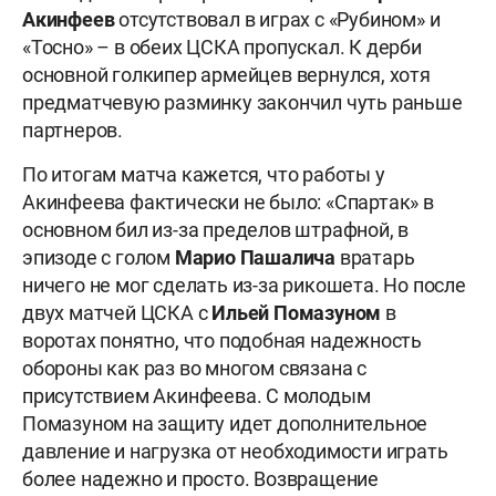
Акинфеев
отсутствовал в играх с «Рубином» и
«Тосно» – в обеих ЦСКА пропускал. К дерби
основной голкипер армейцев вернулся, хотя
предматчевую разминку закончил чуть раньше
партнеров.
По итогам матча кажется, что работы у
Акинфеева фактически не было: «Спартак» в
основном бил из-за пределов штрафной, в
эпизоде с голом
Марио
Пашалича
вратарь
ничего не мог сделать из-за рикошета. Но после
двух матчей ЦСКА с
Ильей Помазуном
в
воротах понятно, что подобная надежность
обороны как раз во многом связана с
присутствием Акинфеева. С молодым
Помазуном на защиту идет дополнительное
давление и нагрузка от необходимости играть
более надежно и просто. Возвращение