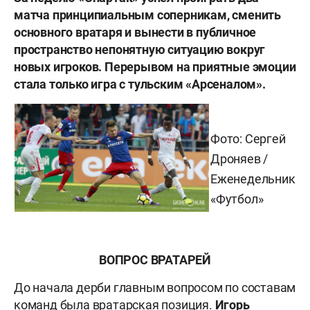
матча принципиальным соперникам, сменить
основного вратаря и вынести в публичное
пространство непонятную ситуацию вокруг
новых игроков. Перерывом на приятные эмоции
стала только игра с тульским «Арсеналом».
Фото: Сергей
Дроняев /
Еженедельник
«Футбол»
ВОПРОС ВРАТАРЕЙ
До начала дерби главным вопросом по составам
команд была вратарская позиция.
Игорь