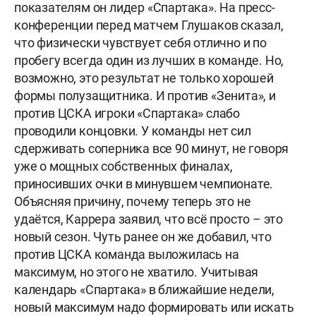
показателям он лидер «Спартака». На пресс-
конференции перед матчем Глушаков сказал,
что физически чувствует себя отлично и по
пробегу всегда один из лучших в команде. Но,
возможно, это результат не только хорошей
формы полузащитника. И против «Зенита», и
против ЦСКА игроки «Спартака» слабо
проводили концовки. У команды нет сил
сдерживать соперника все 90 минут, не говоря
уже о мощных собственных финалах,
приносивших очки в минувшем чемпионате.
Объясняя причину, почему теперь это не
удаётся, Каррера заявил, что всё просто – это
новый сезон. Чуть ранее он же добавил, что
против ЦСКА команда выложилась на
максимум, но этого не хватило. Учитывая
календарь «Спартака» в ближайшие недели,
новый максимум надо формировать или искать