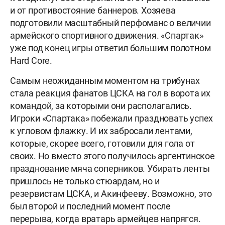
и от противостояние баннеров. Хозяева
подготовили масштабный перфоманс о величии
армейского спортивного движения. «Спартак»
уже под конец игры ответил большим полотном
Hard Core.
Самым неожиданным моментом на трибунах
стала реакция фанатов ЦСКА на гол в ворота их
командой, за которыми они располагались.
Игроки «Спартака» побежали праздновать успех
к угловом флажку. И их забросали лентами,
которые, скорее всего, готовили для гола от
своих. Но вместо этого получилось аргентинское
празднование мяча соперников. Убирать ленты
пришлось не только стюардам, но и
резервистам ЦСКА, и Акинфееву. Возможно, это
был второй и последний момент после
перерыва, когда вратарь армейцев напрягся.