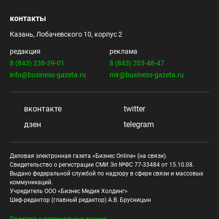
контакты
Казань, Лобачевского 10, корпус 2
редакция
реклама
8 (843) 238-39-01
8 (843) 203-48-47
info@business-gazeta.ru
mir@business-gazeta.ru
вконтакте
twitter
дзен
telegram
Деловая электронная газета «Бизнес Online» (на связи).
Свидетельство о регистрации СМИ Эл №ФС 77-33484 от 15.10.08.
Выдано федеральной службой по надзору в сфере связи и массовых
коммуникаций.
Учредитель ООО «Бизнес Медия Холдинг»
Шеф-редактор (главный редактор) А.В. Брусницын