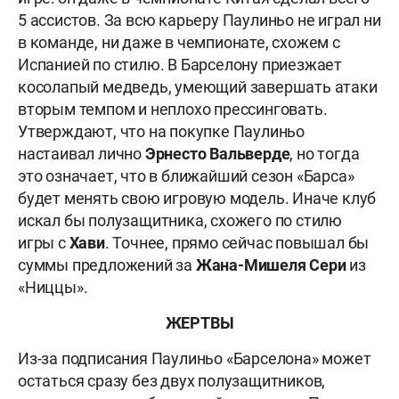
5 ассистов. За всю карьеру Паулиньо не играл ни
в команде, ни даже в чемпионате, схожем с
Испанией по стилю. В Барселону приезжает
косолапый медведь, умеющий завершать атаки
вторым темпом и неплохо прессинговать.
Утверждают, что на покупке Паулиньо
настаивал лично
Эрнесто Вальверде
, но тогда
это означает, что в ближайший сезон «Барса»
будет менять свою игровую модель. Иначе клуб
искал бы полузащитника, схожего по стилю
игры с
Хави
. Точнее, прямо сейчас повышал бы
суммы предложений за
Жана-Мишеля Сери
из
«Ниццы».
ЖЕРТВЫ
Из-за подписания Паулиньо «Барселона» может
остаться сразу без двух полузащитников,