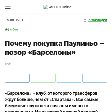
15.08 06:31
в закладки
#
футбол
Почему покупка Паулиньо –
позор «Барселоны»
erid:
«Барселона» – клуб, от которого трансферов
ждут больше, чем от «Спартака». Все самые
безумные слухи лета связаны именно с
каталонцами. Но их первой крупной сделкой