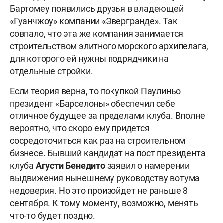
Бартомеу появились друзья в владеющей
«Гуанчжоу» компании «Эвергранде». Так
совпало, что эта же компания занимается
строительством элитного морского архипелага,
для которого ей нужны подрядчики на
отдельные стройки.
Если теория верна, то покупкой Паулиньо
президент «Барселоны» обеспечил себе
отличное будущее за пределами клуба. Вполне
вероятно, что скоро ему придется
сосредоточиться как раз на строительном
бизнесе. Бывший кандидат на пост президента
клуба
Агусти Бенедито
заявил о намерении
выдвижения нынешнему руководству вотума
недоверия. Но это произойдет не раньше 8
сентября. К тому моменту, возможно, менять
что-то будет поздно.