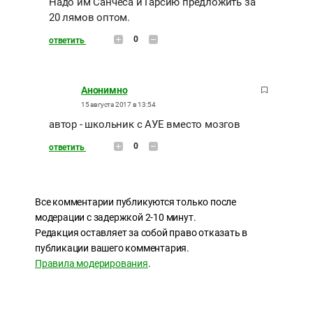
Надо им Санчеса и Гарсию предложить за
20 лямов оптом.
0
ответить
Анонимно
15 августа 2017 в 13:54
автор - школьник с АУЕ вместо мозгов
0
ответить
Все комментарии публикуются только после
модерации с задержкой 2-10 минут.
Редакция оставляет за собой право отказать в
публикации вашего комментария.
Правила модерирования
.