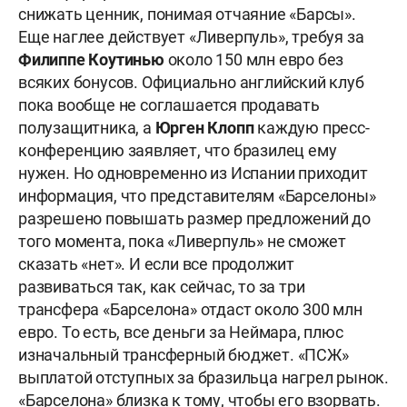
снижать ценник, понимая отчаяние «Барсы».
Еще наглее действует «Ливерпуль», требуя за
Филиппе Коутинью
около 150 млн евро без
всяких бонусов. Официально английский клуб
пока вообще не соглашается продавать
полузащитника, а
Юрген Клопп
каждую пресс-
конференцию заявляет, что бразилец ему
нужен. Но одновременно из Испании приходит
информация, что представителям «Барселоны»
разрешено повышать размер предложений до
того момента, пока «Ливерпуль» не сможет
сказать «нет». И если все продолжит
развиваться так, как сейчас, то за три
трансфера «Барселона» отдаст около 300 млн
евро. То есть, все деньги за Неймара, плюс
изначальный трансферный бюджет. «ПСЖ»
выплатой отступных за бразильца нагрел рынок.
«Барселона» близка к тому, чтобы его взорвать.