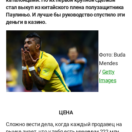
стал выкуп из китайского плена полузащитника
Паулиньо. И лучше бы руководство спустило эти
деньги в казино.
Фото: Buda
Mendes
/
Getty
Images
ЦЕНА
Сложно вести дела, когда каждый продавец на
рынке знает, что у тебя есть минимум 222 млн