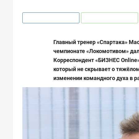
Главный тренер «Спартака» Мас
чемпионате «Локомотивом» да
Корреспондент «БИЗНЕС Online»
который не скрывает о тяжёлом 
изменении командного духа в р