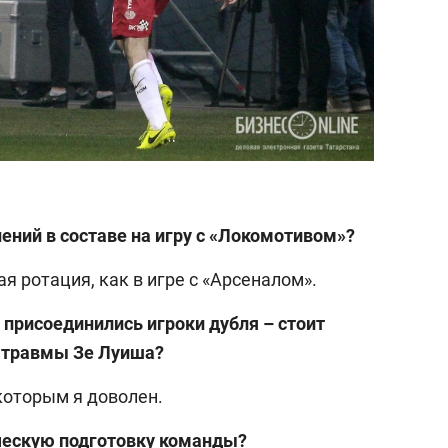
ений в составе на игру с «Локомотивом»?
я ротация, как в игре с «Арсеналом».
 присоединились игроки дубля – стоит
а травмы Зе Луиша?
 которым я доволен.
ческую подготовку команды?