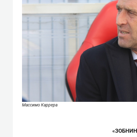
Массимо Каррера
«ЗОБНИН