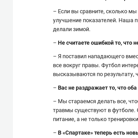
– Если вы сравните, сколько мы 
улучшение показателей. Наша по
делали зимой.
–
Не считаете ошибкой то, что 
– Я поставил нападающего вмес
все вокруг правы. Футбол интер
высказываются по результату, 
–
Вас не раздражает то, что о
– Мы стараемся делать все, чт
травмы существуют в футболе. О
питание, а не только тренировки
–
В «Спартаке» теперь есть новы