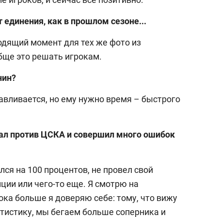
 единения, как в прошлом сезоне...
одящий момент для тех же фото из
бще это решать игрокам.
нин?
авливается, но ему нужно время – быстрого
ал против ЦСКА и совершил много ошибок
ался на 100 процентов, не провел свой
иции или чего-то еще. Я смотрю на
ока больше я доверяю себе: тому, что вижу
атистику, мы бегаем больше соперника и