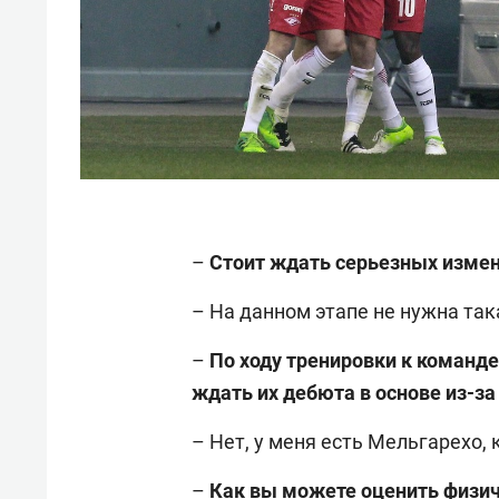
–
Стоит ждать серьезных измен
– На данном этапе не нужна така
–
По ходу тренировки к команде
ждать их дебюта в основе из-з
– Нет, у меня есть Мельгарехо,
–
Как вы можете оценить физи