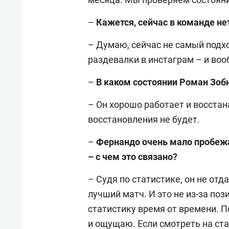
–
Кажется, сейчас в команде нет
– Думаю, сейчас не самый подх
раздевалки в инстаграм – и воо
–
В каком состоянии Роман Зоб
– Он хорошо работает и восстан
восстановления не будет.
–
Фернандо очень мало пробеж
– с чем это связано?
– Судя по статистике, он не отд
лучший матч. И это не из-за поз
статистику время от времени. П
и ощущаю. Если смотреть на ст