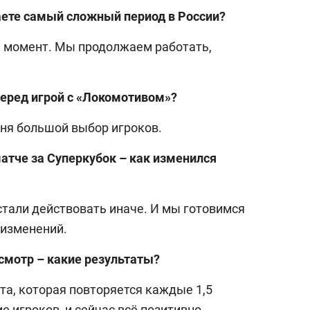
ете самый сложный период в России?
й момент. Мы продолжаем работать,
перед игрой с «Локомотивом»?
еня большой выбор игроков.
атче за Суперкубок – как изменился
и стали действовать иначе. И мы готовимся
 изменений.
мотр – какие результаты?
ота, которая повторяется каждые 1,5
 игроков, и сейчас всё позитивно.