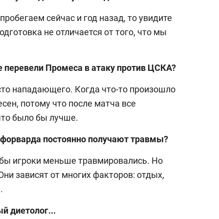
пробегаем сейчас и год назад, то увидите
дготовка не отличается от того, что мы
не перевели Промеса в атаку против ЦСКА?
то нападающего. Когда что-то произошло
есен, потому что после матча все
что было бы лучше.
ба форварда постоянно получают травмы?
обы игроки меньше травмировались. Но
ни зависят от многих факторов: отдых,
.
й диетолог...