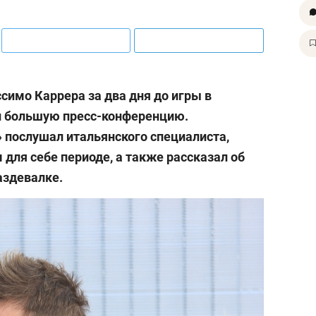
симо Каррера за два дня до игры в
л большую пресс-конференцию.
 послушал итальянского специалиста,
для себе периоде, а также рассказал об
аздевалке.