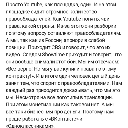
Просто Youtube, как площадка, один. И на этой
площадке сидит огромное количество
правообладателей. Как Youtube понять: чьи
права, какой страны. Из-за этого они разборки
по этому вопросу оставляют правообладателям.
А мы, так как из России, априори в слабой
позиции. Приходит CBS и говорит, что это их
видео. Следом Showtime приходит и говорит, что
они вообще снимали этот бой. Мы им отвечаем:
«Все верно! Но мы у вас купили права по этому
контракту!». И в итоге один человек целый день
занят тем, что спорит с правообладателями. Нам
каждый раз приходится доказывать, что мы это
мы. Несмотря на все логотипы в трансляции.
При этом монетизации как таковой нет. А мы
все-таки бизнес, мы про деньги. Поэтому нам
проще работать с «ВКонтакте» и
«Одноклассниками».