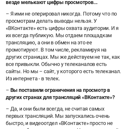
везде мелькают цифры просмотров...
– Я ими не оперировал никогда. Потому что по
просмотрам делать выводы нельзя. У
«ВКонтакте» есть цифры охвата аудитории. И я
их всегда публикую. Мы отдаем площадкам
трансляцию, а они в обмен на это ее
промотируют. В том числе, рекламируя на
других страницах. Мы же действуем не так, как
все привыкли. Обычно у телеканалов есть
сайты. Но мы – сайт, у которого есть телеканал.
Из интернета - в телек.
–
Вы поставили ограничения на просмотр в
других странах для трансляций «ВКонтакте»?
– Да, и они были всегда, не считая самых
первых трансляций. Мы запускались очень
быстро, и видеоотдел «ВКонтакте» просто не