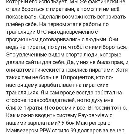
который его использует. Мы же фактически не
стали бороться с пиратами, а помогли им всё
показывать. Сделали возможность встраивать
плейер себе. На первом этапе работы по
трансляции UFC мы одновременно с
продакшном договаривались с людьми. Они
ведь не пираты, по сути, чтобы с ними бороться.
Это увлеченные видом спорта люди, которые
делали сайты для себя. Да, у них не было прав, и
они автоматически становились пиратами. Хотя
таких там не больше 10 процентов, кто по-
настоящему зарабатывает на пиратских
трансляциях. Я и сам вроде всегда работал на
стороне правообладателей, но по духу мне
ближе пираты. Я со всеми и всё. В России точно.
Как можно вводить систему Pay-per-view с
нашими зарплатами? У боя Макгрегора с
Мэйвезером PPW стоило 99 долларов за вечер.