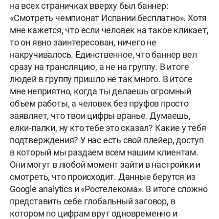
на всех страничках вверху был баннер:
«Смотреть чемпионат Испании бесплатно». Хотя
мне кажется, что если человек на такое кликает,
то он явно заинтересован, ничего не
накручивалось. Единственное, что баннер вел
сразу на трансляцию, а не на группу. В итоге
людей в группу пришло не так много. В итоге
мне неприятно, когда ты делаешь огромный
объем работы, а человек без пруфов просто
заявляет, что твои цифры вранье. Думаешь,
елки-палки, ну кто тебе это сказал? Какие у тебя
подтверждения? У нас есть свой плейер, доступ
в который мы раздаем всем нашим клиентам.
Они могут в любой момент зайти в настройки и
смотреть, что происходит. Данные берутся из
Google analytics и «Ростелекома». В итоге сложно
представить себе глобальный заговор, в
котором по цифрам врут одновременно и