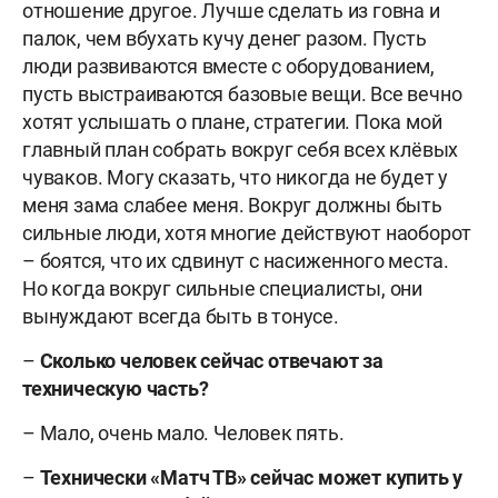
отношение другое. Лучше сделать из говна и
палок, чем вбухать кучу денег разом. Пусть
люди развиваются вместе с оборудованием,
пусть выстраиваются базовые вещи. Все вечно
хотят услышать о плане, стратегии. Пока мой
главный план собрать вокруг себя всех клёвых
чуваков. Могу сказать, что никогда не будет у
меня зама слабее меня. Вокруг должны быть
сильные люди, хотя многие действуют наоборот
– боятся, что их сдвинут с насиженного места.
Но когда вокруг сильные специалисты, они
вынуждают всегда быть в тонусе.
–
Сколько человек сейчас отвечают за
техническую часть?
– Мало, очень мало. Человек пять.
–
Технически «Матч ТВ» сейчас может купить у