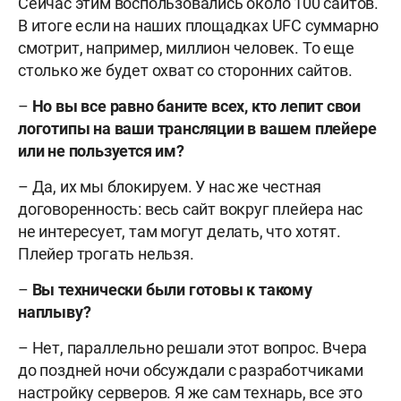
Сейчас этим воспользовались около 100 сайтов.
В итоге если на наших площадках UFC суммарно
смотрит, например, миллион человек. То еще
столько же будет охват со сторонних сайтов.
–
Но вы все равно баните всех, кто лепит свои
логотипы на ваши трансляции в вашем плейере
или не пользуется им?
– Да, их мы блокируем. У нас же честная
договоренность: весь сайт вокруг плейера нас
не интересует, там могут делать, что хотят.
Плейер трогать нельзя.
–
Вы технически были готовы к такому
наплыву?
– Нет, параллельно решали этот вопрос. Вчера
до поздней ночи обсуждали с разработчиками
настройку серверов. Я же сам технарь, все это