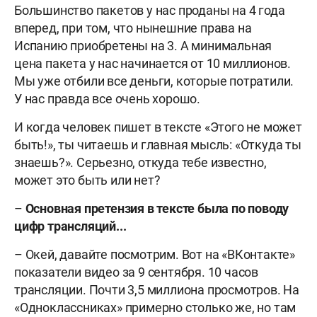
Большинство пакетов у нас проданы на 4 года
вперед, при том, что нынешние права на
Испанию приобретены на 3. А минимальная
цена пакета у нас начинается от 10 миллионов.
Мы уже отбили все деньги, которые потратили.
У нас правда все очень хорошо.
И когда человек пишет в тексте «Этого не может
быть!», ты читаешь и главная мысль: «Откуда ты
знаешь?». Серьезно, откуда тебе известно,
может это быть или нет?
–
Основная претензия в тексте была по поводу
цифр трансляций...
– Окей, давайте посмотрим. Вот на «ВКонтакте»
показатели видео за 9 сентября. 10 часов
трансляции. Почти 3,5 миллиона просмотров. На
«Одноклассниках» примерно столько же, но там