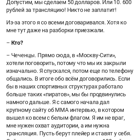
Допустим, мы сделаем 50 долларов. Или 10. 600
рублей за трансляцию! Никто не заплатит!
Из-за этого я со всеми договаривался. Хотя ко
мне тут даже на разборки приезжали.
–
Кто?
– Чеченцы. Прямо сюда, в «Москву-Сити»,
хотели поговорить, потому что мы их закрыли
изначально. Я спускался, потом еще по телефону
общались. В итоге обо всём договорились. Если
бы в наших спортивных структурах работало
больше таких «пиратов», мы бы продвинулись
намного дальше. Я с самого начала дал
крупному сайту об MMA интервью, в котором
вышел ко всем с белым флагом. Я им не враг,
мне нужен охват аудитории, а им нужна
трансляция. Пусть берут плейер и ставят у себя.