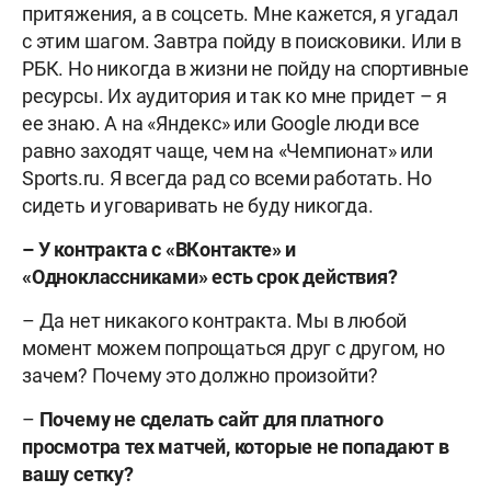
притяжения, а в соцсеть. Мне кажется, я угадал
с этим шагом. Завтра пойду в поисковики. Или в
РБК. Но никогда в жизни не пойду на спортивные
ресурсы. Их аудитория и так ко мне придет – я
ее знаю. А на «Яндекс» или Google люди все
равно заходят чаще, чем на «Чемпионат» или
Sports.ru. Я всегда рад со всеми работать. Но
сидеть и уговаривать не буду никогда.
– У контракта с «ВКонтакте» и
«Одноклассниками» есть срок действия?
– Да нет никакого контракта. Мы в любой
момент можем попрощаться друг с другом, но
зачем? Почему это должно произойти?
–
Почему не сделать сайт для платного
просмотра тех матчей, которые не попадают в
вашу сетку?