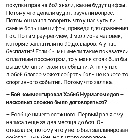
покупки прав на бой знали, какие будут цифры.
Потому что делали аудит, изучали вопрос.
Потом он начал говорить, что у нас чуть ли не
самые большие цифры, приведя для сравнения
Fox. Но там pay-per-view, 3 миллиона человек,
которые заплатили по 90 долларов. А у нас
бесплатно! Если бы мы имели такие показатели
с платным просмотром, то у меня стояк был бы
выше Останкинской телебашни. А так у нас
любой блогер может собрать больше какого-то
спортивного события. Потому что халява.
– Бой комментировал Хабиб Нурмагомедов –
насколько сложно было договориться?
– Вообще ничего сложного. Первый раз я ему
написал еще за два месяца до боя. Он
отказался, потому что у него был запланирован
собственный бой. Но в итоге сорвалось,