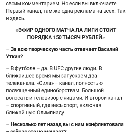
своим комментарием. Но если вы включаете
Первый канал, там же одна реклама на всех. Так
и здесь.
«ЭФИР ОДНОГО МАТЧА ЛА ЛИГИ СТОИТ
ПОРЯДКА 150 ТЫСЯЧ РУБЛЕЙ»
–
За всю творческую часть отвечает Василий
Уткин?
– В футболе – да. В UFC другие люди. В
ближайшее время мы запускаем два
телеканала. «Сила» – канал, полностью
посвященный единоборствам. Большой
волосатый телевизор с яйцами. И второй канал
– спортивный, где весь спорт, включая
ближайшую Олимпиаду.
–
Несколько лет назад вы с ним конфликтовали
– сейчас это не мешает?