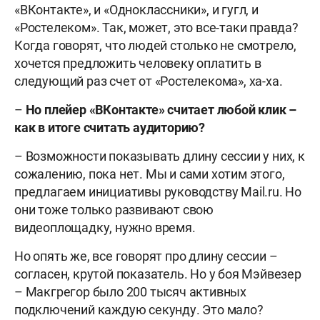
«ВКонтакте», и «Одноклассники», и гугл, и
«Ростелеком». Так, может, это все-таки правда?
Когда говорят, что людей столько не смотрело,
хочется предложить человеку оплатить в
следующий раз счет от «Ростелекома», ха-ха.
–
Но плейер «ВКонтакте» считает любой клик –
как в итоге считать аудиторию?
– Возможности показывать длину сессии у них, к
сожалению, пока нет. Мы и сами хотим этого,
предлагаем инициативы руководству Mail.ru. Но
они тоже только развивают свою
видеоплощадку, нужно время.
Но опять же, все говорят про длину сессии –
согласен, крутой показатель. Но у боя Мэйвезер
– Макгрегор было 200 тысяч активных
подключений каждую секунду. Это мало?