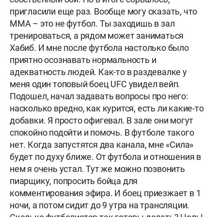
пригласили еще раз. Вообще могу сказать, что
MMA – это не футбол. Ты заходишь в зал
тренироваться, а рядом может заниматься
Хабиб. И мне после футбола настолько было
приятно осознавать нормальность и
адекватность людей. Как-то в раздевалке у
меня один топовый боец UFC увидел вейп.
Подошел, начал задавать вопросы про него:
насколько вредно, как курится, есть ли какие-то
добавки. Я просто офигевал. В зале они могут
спокойно подойти и помочь. В футболе такого
нет. Когда запустятся два канала, мне «Сила»
будет по духу ближе. От футбола и отношения в
нем я очень устал. Тут же можно позвонить
пиарщику, попросить бойца для
комментирования эфира. И боец приезжает в 1
ночи, а потом сидит до 9 утра на трансляции.