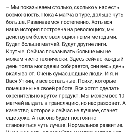
– Мы показываем столько, сколько у нас есть
возможность. Пока 4 матча в туре, дальше чуть
больше. Развиваемся постепенно. Хоть вся
наша история построена на революциях, мы
действуем более эволюционными методами.
Будет больше матчей. Будут другие лиги.
Крутые. Сейчас показывать больше мы не
можем чисто технически. Здесь сейчас каждый
день толпа молодежи собирается, они весь день
вкалывают. Очень сумасшедшие люди. И я, и
Вася Уткин, и все остальные. Психи, которые
помешаны на своей работе. Все хотят сделать
охренительно крутой продукт. Мы можем все 10
матчей выдать в трансляцию, но нас разорвет. А
качество, которое и сейчас не лучшее, станет
еще хуже. А так оно будет постоянно
становиться чуть лучше. Нормальное развитие.