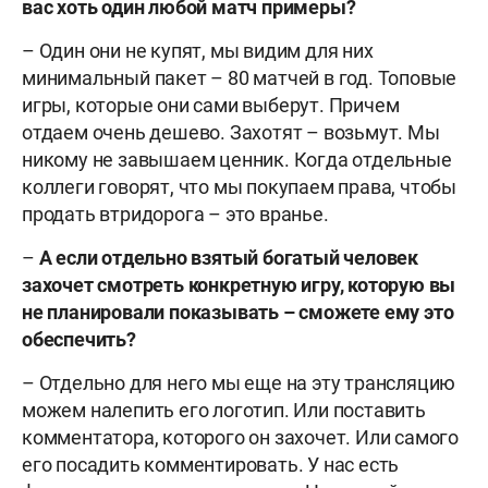
вас хоть один любой матч примеры?
– Один они не купят, мы видим для них
минимальный пакет – 80 матчей в год. Топовые
игры, которые они сами выберут. Причем
отдаем очень дешево. Захотят – возьмут. Мы
никому не завышаем ценник. Когда отдельные
коллеги говорят, что мы покупаем права, чтобы
продать втридорога – это вранье.
–
А если отдельно взятый богатый человек
захочет смотреть конкретную игру, которую вы
не планировали показывать – сможете ему это
обеспечить?
– Отдельно для него мы еще на эту трансляцию
можем налепить его логотип. Или поставить
комментатора, которого он захочет. Или самого
его посадить комментировать. У нас есть