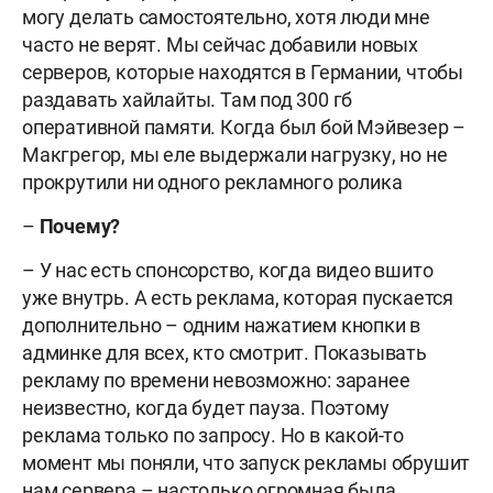
могу делать самостоятельно, хотя люди мне
часто не верят. Мы сейчас добавили новых
серверов, которые находятся в Германии, чтобы
раздавать хайлайты. Там под 300 гб
оперативной памяти. Когда был бой Мэйвезер –
Макгрегор, мы еле выдержали нагрузку, но не
прокрутили ни одного рекламного ролика
–
Почему?
– У нас есть спонсорство, когда видео вшито
уже внутрь. А есть реклама, которая пускается
дополнительно – одним нажатием кнопки в
админке для всех, кто смотрит. Показывать
рекламу по времени невозможно: заранее
неизвестно, когда будет пауза. Поэтому
реклама только по запросу. Но в какой-то
момент мы поняли, что запуск рекламы обрушит
нам сервера – настолько огромная была