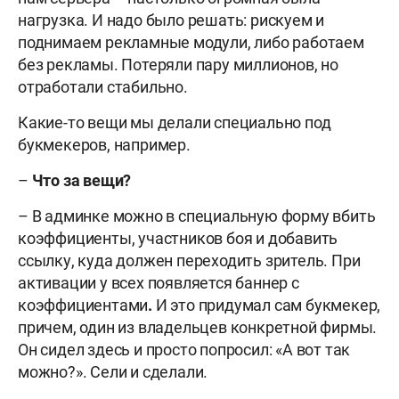
нагрузка. И надо было решать: рискуем и
поднимаем рекламные модули, либо работаем
без рекламы. Потеряли пару миллионов, но
отработали стабильно.
Какие-то вещи мы делали специально под
букмекеров, например.
–
Что за вещи?
– В админке можно в специальную форму вбить
коэффициенты, участников боя и добавить
ссылку, куда должен переходить зритель. При
активации у всех появляется баннер с
коэффициентами
.
И это придумал сам букмекер,
причем, один из владельцев конкретной фирмы.
Он сидел здесь и просто попросил: «А вот так
можно?». Сели и сделали.