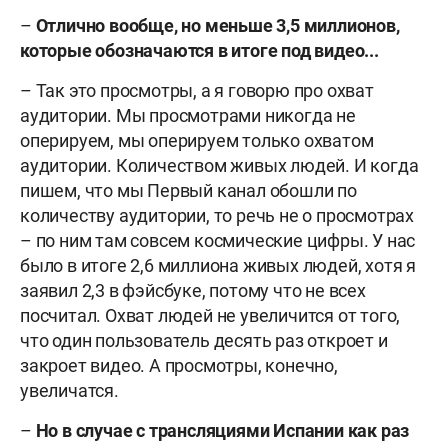
–
Отлично вообще, но меньше 3,5 миллионов,
которые обозначаются в итоге под видео...
– Так это просмотры, а я говорю про охват
аудитории. Мы просмотрами никогда не
оперируем, мы оперируем только охватом
аудитории. Количеством живых людей. И когда
пишем, что мы Первый канал обошли по
количеству аудитории, то речь не о просмотрах
– по ним там совсем космические цифры. У нас
было в итоге 2,6 миллиона живых людей, хотя я
заявил 2,3 в фэйсбуке, потому что не всех
посчитал. Охват людей не увеличится от того,
что один пользователь десять раз откроет и
закроет видео. А просмотры, конечно,
увеличатся.
–
Но в случае с трансляциями Испании как раз