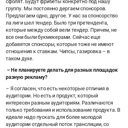
сфолят. Будут фрибеты конкретно под нашу
группу. Мы постоянно дергаем спонсоров.
Предлагаем одно, другое. У нас за спонсорство
ла лиги шел тендер. Было три претендента,
которые между собой вели тендер. Причем, не
все они были букмекерами. Сейчас еще
добавятся спонсоры, которые тоже не имеют
отношения к ставкам. Чипсы, газировка – в
таком духе.
– Не планируете делать для разных площадок
разную рекламу?
– Я согласен, что есть некоторые отличия в
аудитории. Но есть и продукт, который
интересен разным аудиториям. Различаются
только требования и использование продукта. В
идеале надо пускать для более молодой
аудитории отдельный поток трансляции, со