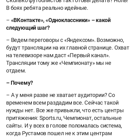
Сколько футболистов так готовы делать? Ноль!
В боях ребята реально идейные.
–
«ВКонтакте», «Одноклассники» – какой
следующий шаг?
– Ведем переговоры с «Яндексом». Возможно,
будут трансляции на их главной странице. Охват
на телевизоре нам даст «Первый канал».
Трансляции тому же «Чемпионату» мы не
отдаем.
– Почему?
– А у меня разве не хватает аудитории? Со
временем всем раздадим все. Сейчас такой
нужды нет. Все же привыкли, что есть центры
притяжения: Sports.ru, Чемпионат, остальные
сайты. И у всех в голове поломалась система,
когда Рустамов пошел не к этим центрам