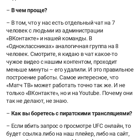
–
В чем проще?
– В том, что у нас есть отдельный чат на 7
человек с людьми из администрации
«ВКонтакте» и нашей команды. В
«Одноклассниках» аналогичная группа на 8
человек. Смотрите, я кидаю в чат какое-то
чужое видео с нашим контентом, проходит
меньше минуты – его удалили. И это правильное
построение работы. Самое интересное, что
«Матч ТВ» может работать точно так же. И не
только «ВКонтакте», но и на Youtube. Почему они
так не делают, не знаю.
–
Как вы боретесь с пиратскими трансляциями?
– Если вбить запрос о просмотре UFC онлайн, то
будет ссылка либо на наш плейер, либо на сайт,