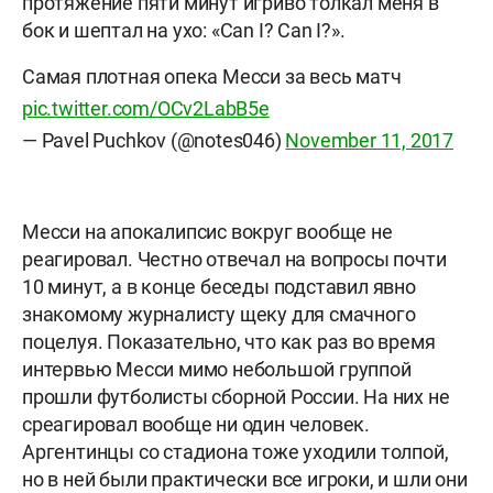
протяжение пяти минут игриво толкал меня в
бок и шептал на ухо: «Can I? Can I?».
Самая плотная опека Месси за весь матч
pic.twitter.com/OCv2LabB5e
— Pavel Puchkov (@notes046)
November 11, 2017
Месси на апокалипсис вокруг вообще не
реагировал. Честно отвечал на вопросы почти
10 минут, а в конце беседы подставил явно
знакомому журналисту щеку для смачного
поцелуя. Показательно, что как раз во время
интервью Месси мимо небольшой группой
прошли футболисты сборной России. На них не
среагировал вообще ни один человек.
Аргентинцы со стадиона тоже уходили толпой,
но в ней были практически все игроки, и шли они