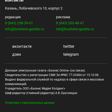
контакты
Казань, Лобачевского 10, корпус 2
редакция
реклама
8 (843) 238-39-01
8 (843) 203-48-47
info@business-gazeta.ru
mir@business-gazeta.ru
вконтакте
twitter
дзен
telegram
Деловая электронная газета «Бизнес Online» (на связи).
Свидетельство о регистрации СМИ Эл №ФС 77-33484 от 15.10.08.
Выдано федеральной службой по надзору в сфере связи и массовых
коммуникаций.
Учредитель ООО «Бизнес Медия Холдинг»
Шеф-редактор (главный редактор) А.В. Брусницын
Политика о персональных данных