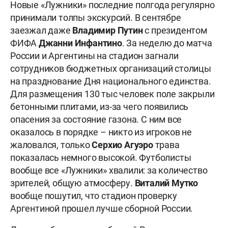
Новые «Лужники» последние полгода регулярно
принимали толпы экскурсий. В сентябре
заезжал даже
Владимир Путин
с президентом
ФИФА
Джанни Инфантино
. За неделю до матча
России и Аргентины на стадион загнали
сотрудников бюджетных организаций столицы
на празднование Дня национального единства.
Для размещения 130 тыс человек поле закрыли
бетонными плитами, из-за чего появились
опасения за состояние газона. С ним все
оказалось в порядке – никто из игроков не
жаловался, только
Серхио Агуэро
трава
показалась немного высокой. Футболисты
вообще все «Лужники» хвалили: за количество
зрителей, общую атмосферу.
Виталий Мутко
вообще пошутил, что стадион проверку
Аргентиной прошел лучше сборной России.