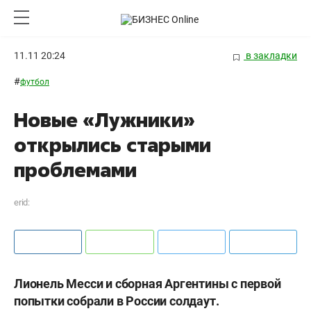
11.11 20:24
в закладки
#
футбол
Новые «Лужники»
открылись старыми
проблемами
erid:
Лионель Месси и сборная Аргентины с первой
попытки собрали в России солдаут.