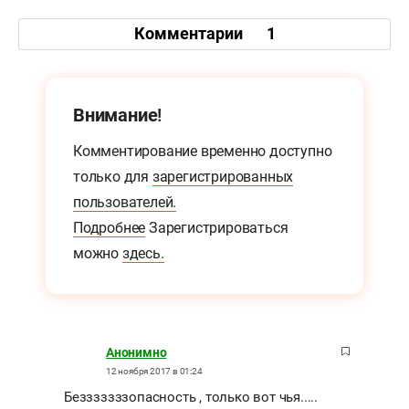
Комментарии
1
Внимание!
Комментирование временно доступно
только для
зарегистрированных
пользователей.
Подробнее
Зарегистрироваться
можно
здесь.
Анонимно
12 ноября 2017 в 01:24
Безззззззопасность , только вот чья.....