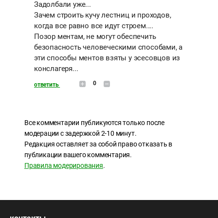
Задолбали уже...
Зачем строить кучу лестниц и проходов,
когда все равно все идут строем....
Позор ментам, не могут обеспечить
безопасность человеческими способами, а
эти способы ментов взяты у эсесовцов из
конслагеря...
0
ответить
Все комментарии публикуются только после
модерации с задержкой 2-10 минут.
Редакция оставляет за собой право отказать в
публикации вашего комментария.
Правила модерирования
.