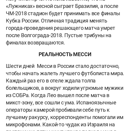
«Лужниках» весной сыграет Бразилия, а после
ЧМ-2018 стадион будет принимать все финалы
Кубка России. Отличная традиция менять
города-проведения решающего матча умрет
после Волгограда-2018. Пустые трибуны на
финалах возвращаются.
РЕАЛЬНОСТЬ МЕССИ
Шести дней Месси в России стало достаточно,
чтобы начать жалеть лучшего футболиста мира.
Каждый раз его в отеле ждала толпа
болельщиков, а вокруг ходили угрюмые мужики
из СОБРа. Когда Лео вышел после матча в
микст-зону, все сошли с ума. Испаноязычные
операторы камерой пробивали себе путь к
лучшему ракурсу, корреспонденты помогали им
микрофонами. Какой-то чудак из Израиля на