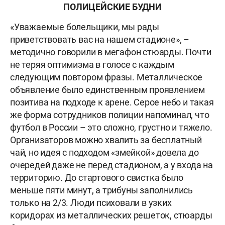
ПОЛИЦЕЙСКИЕ БУДНИ
«Уважаемые болельщики, мы рады
приветствовать вас на нашем стадионе», –
методично говорили в мегафон стюарды. Почти
не теряя оптимизма в голосе с каждым
следующим повтором фразы. Металлическое
объявление было единственным проявлением
позитива на подходе к арене. Серое небо и такая
же форма сотрудников полиции напоминал, что
футбол в России – это сложно, грустно и тяжело.
Организаторов можно хвалить за бесплатный
чай, но идея с подходом «змейкой» довела до
очередей даже не перед стадионом, а у входа на
территорию. До стартового свистка было
меньше пяти минут, а трибуны заполнились
только на 2/3. Люди психовали в узких
коридорах из металлических решеток, стюарды