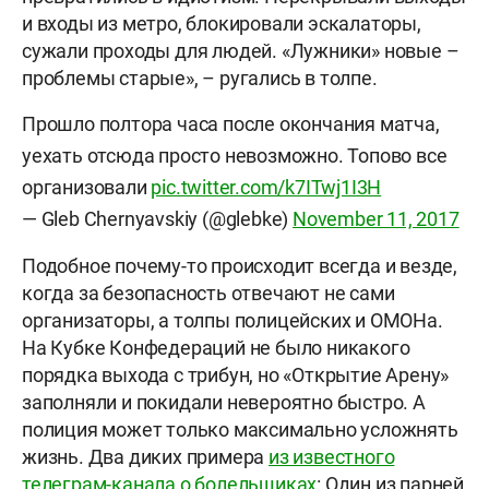
и входы из метро, блокировали эскалаторы,
сужали проходы для людей. «Лужники» новые –
проблемы старые», – ругались в толпе.
Прошло полтора часа после окончания матча,
уехать отсюда просто невозможно. Топово все
организовали
pic.twitter.com/k7ITwj1I3H
— Gleb Chernyavskiy (@glebke)
November 11, 2017
Подобное почему-то происходит всегда и везде,
когда за безопасность отвечают не сами
организаторы, а толпы полицейских и ОМОНа.
На Кубке Конфедераций не было никакого
порядка выхода с трибун, но «Открытие Арену»
заполняли и покидали невероятно быстро. А
полиция может только максимально усложнять
жизнь. Два диких примера
из известного
телеграм-канала о болельщиках
: Один из парней