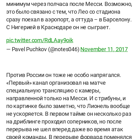
минимум через полчаса после Месси. Возможно,
это было связано с тем, что Лео со стадиона
сразу поехал в аэропорт, а оттуда – в Барселону.
С Нигерией в Краснодаре он не сыграет.
pic.twitter.com/RdLAay9oik
— Pavel Puchkov (@notes046)
November 11, 2017
Против России он тоже не особо напрягался.
«Первый» канал организовал на матче
специальную трансляцию с камеры,
направленной только на Месси. И с трибуны, и
по картинке было заметно, что Лионель вообще
не ускоряется. В первом тайме он несколько раз
на дриблинге проходил соперников, но после
перерыва не шел вперед даже во время атак
своей команды. В перерыве форвард поменялся