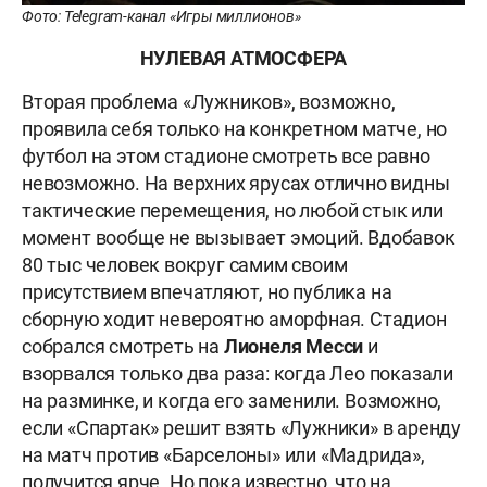
Фото: Telegram-канал «Игры миллионов»
НУЛЕВАЯ АТМОСФЕРА
Вторая проблема «Лужников», возможно,
проявила себя только на конкретном матче, но
футбол на этом стадионе смотреть все равно
невозможно. На верхних ярусах отлично видны
тактические перемещения, но любой стык или
момент вообще не вызывает эмоций. Вдобавок
80 тыс человек вокруг самим своим
присутствием впечатляют, но публика на
сборную ходит невероятно аморфная. Стадион
собрался смотреть на
Лионеля Месси
и
взорвался только два раза: когда Лео показали
на разминке, и когда его заменили. Возможно,
если «Спартак» решит взять «Лужники» в аренду
на матч против «Барселоны» или «Мадрида»,
получится ярче. Но пока известно, что на