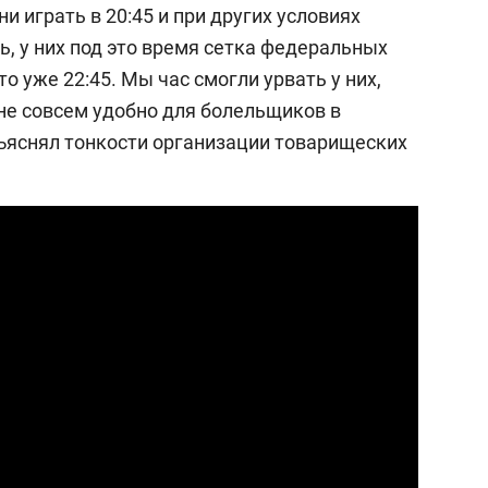
и играть в 20:45 и при других условиях
, у них под это время сетка федеральных
то уже 22:45. Мы час смогли урвать у них,
 не совсем удобно для болельщиков в
бъяснял тонкости организации товарищеских