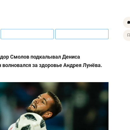
ёдор Смолов подкалывал Дениса
н волновался за здоровье Андрея Лунёва.