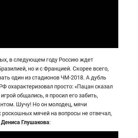
ых, в следующем году Россию ждет
разилией, но и с Францией. Скорее всего,
ать один из стадионов ЧМ-2018. А дубль
РФ охарактеризовал просто: «Пацан сказал
игрой общались, я просил его забить,
нтом. Шучу! Но он молодец, мячи
х роскошных мячей на вопросы не отвечал,
ю
Дениса Глушакова
: