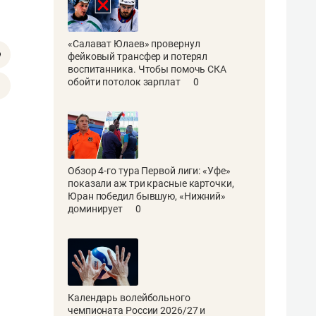
«Салават Юлаев» провернул
фейковый трансфер и потерял
воспитанника. Чтобы помочь СКА
обойти потолок зарплат
0
Обзор 4-го тура Первой лиги: «Уфе»
показали аж три красные карточки,
Юран победил бывшую, «Нижний»
доминирует
0
Календарь волейбольного
чемпионата России 2026/27 и