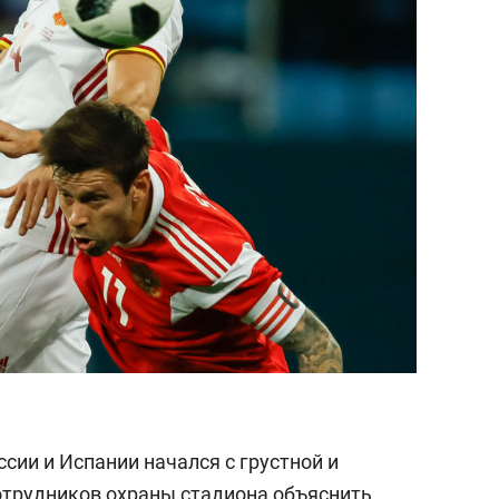
сии и Испании начался с грустной и
отрудников охраны стадиона объяснить