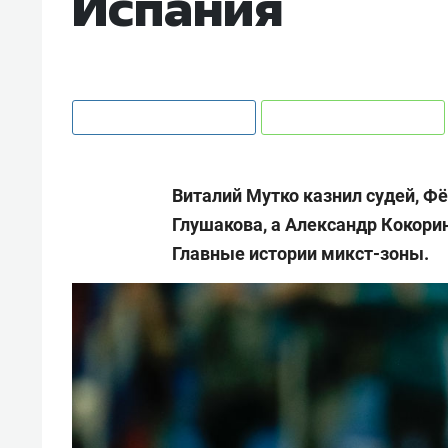
Испания
Виталий Мутко казнил судей, Ф
Глушакова, а Александр Кокори
Главные истории микст-зоны.