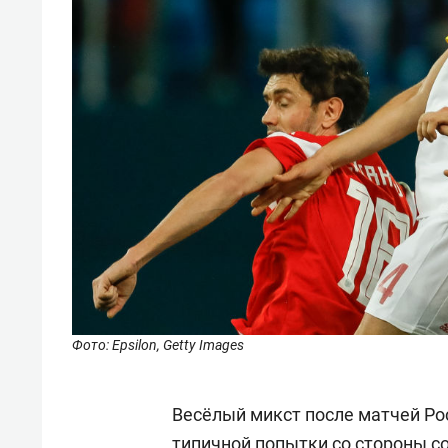
Фото: Epsilon, Getty Images
Весёлый микст после матчей Рос
типичной попытки со стороны с