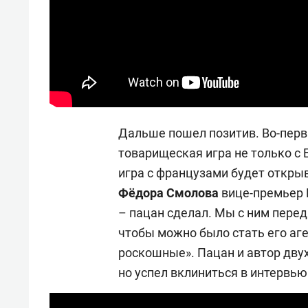
Дальше пошел позитив. Во-перв
товарищеская игра не только с Б
игра с французами будет открыв
Фёдора Смолова
вице-премьер 
– пацан сделал. Мы с ним перед 
чтобы можно было стать его аге
роскошные». Пацан и автор дву
но успел вклиниться в интервь