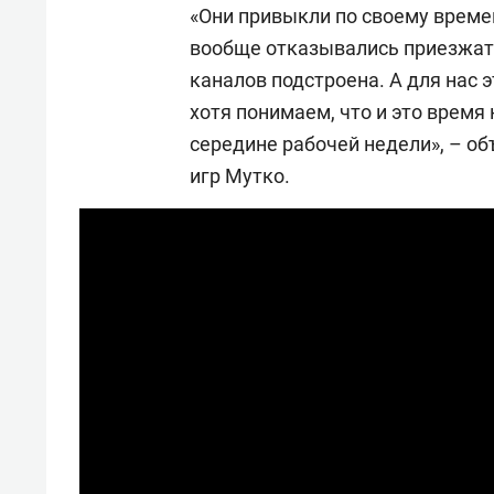
«Они привыкли по своему времен
вообще отказывались приезжать
каналов подстроена. А для нас э
хотя понимаем, что и это время
середине рабочей недели», – о
игр Мутко.