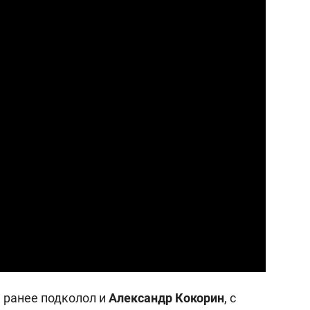
 ранее подколол и
Александр
Кокорин
, с