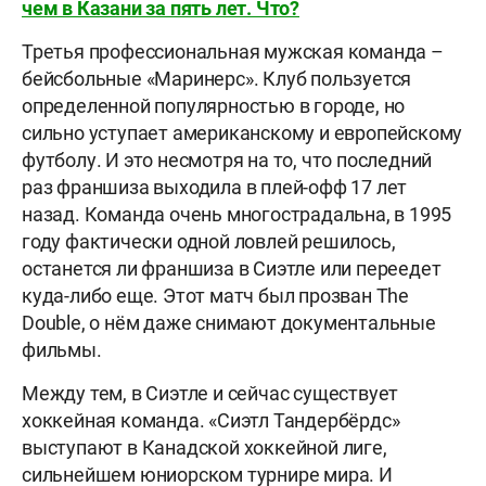
чем в Казани за пять лет. Что?
Третья профессиональная мужская команда –
бейсбольные «Маринерс». Клуб пользуется
определенной популярностью в городе, но
сильно уступает американскому и европейскому
футболу. И это несмотря на то, что последний
раз франшиза выходила в плей-офф 17 лет
назад. Команда очень многострадальна, в 1995
году фактически одной ловлей решилось,
останется ли франшиза в Сиэтле или переедет
куда-либо еще. Этот матч был прозван The
Double, о нём даже снимают документальные
фильмы.
Между тем, в Сиэтле и сейчас существует
хоккейная команда. «Сиэтл Тандербёрдс»
выступают в Канадской хоккейной лиге,
сильнейшем юниорском турнире мира. И