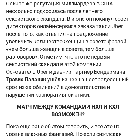
Сейчас же репутация миллиардера в США
несколько подкосилась после летнего
сексистского скандала. В июне он покинул совет
директоров онлайн-сервиса заказа такси Uber
после того, как ответил на предложение
увеличить количество женщин в совете фразой
«чем больше женщин в совете, тем больше
разговоров». Отметим, что это не первый
сексистский скандал в этой компании.
Основатель Uber и давний партнер Бондермана
Трэвис Паланик
ушёл из нее на неопределенный
срок из-за обвинений в домогательстве и
нарушении корпоративной этики.
МАТЧ МЕЖДУ КОМАНДАМИ НХЛ И КХЛ
ВОЗМОЖЕН?
Пока еще рано об этом говорить, и все это на
уровне влажных фантазий. Но если сиэтлская