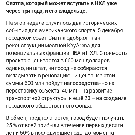
Сиэтла, который может вступить в НХЛ уже
через три года, и его владельце.
На этой неделе случилось два исторических
события для американского спорта. 5 декабря
городской совет Сиэтла одобрил план
реконструкции местной KeyArena для
потенциальных франшиз НБА и НХЛ. Стоимость
проекта оценивается в 660 млн долларов,
однако, ни штат, ни город не собираются
вкладывать в реновацию ни цента. Из этой
суммы 600 млн пойдут непосредственно на
перестройку объекта, 40 млн - на развитие
транспортной структуры и ещё 20 – на создание
городского общественного фонда.
В обмен, предполагается, город будет получать
25 % от всей прибыли в течение первых десяти
лет и 50% в последующие годы до момента