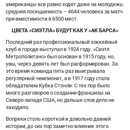
американцы все равно ходят даже на молодежь:
средняя посещаемость – 4644 человека за матч
при вместимости в 6500 мест.
ЦВЕТА «СИЭТЛА» БУДУТ КАК У «АК БАРСА»
Последний раз профессиональный хоккейный
клуб в городе выступал в 1924 году. «Сиэтл
Метрополитанс» был основан в 1915 году, но,
увы, через девять лет был расформирован. За
это время команда пять раз выигрывала
регулярный чемпионат, а в 1917 году стала
обладателем Кубка Стэнли. С тех пор было
много разговоров о создании франшизы на
Северо-западе США, но дальше слов дело не
заходило.
Вопреки столь короткой и довольно давней
истории, до сих пор заметно влияние этого