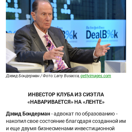
Дэвид Бондерман / Фото: Larry Busacca,
gettyimages.com
ИНВЕСТОР КЛУБА ИЗ СИЭТЛА
«НАВАРИВАЕТСЯ» НА «ЛЕНТЕ»
Дэвид Бондерман
- адвокат по образованию -
накопил свое состояние благодаря созданной им
и еще двумя бизнесменами инвестиционной