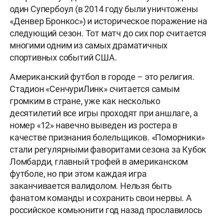
один Супербоул (в 2014 году были уничтожены
«Денвер Бронкос») и историческое поражение на
следующий сезон. Тот матч до сих пор считается
многими одним из самых драматичных
спортивных событий США.
Американский футбол в городе – это религия.
Стадион «СенчуриЛинк» считается самым
громким в стране, уже как несколько
десятилетий все игры проходят при аншлаге, а
номер «12» навечно выведен из ростера в
качестве признания болельщиков. «Поморники»
стали регулярными фаворитами сезона за Кубок
Ломбарди, главный трофей в американском
футболе, но при этом каждая игра
заканчивается валидолом. Нельзя быть
фанатом команды и сохранить свои нервы. А
российское комьюнити год назад прославилось