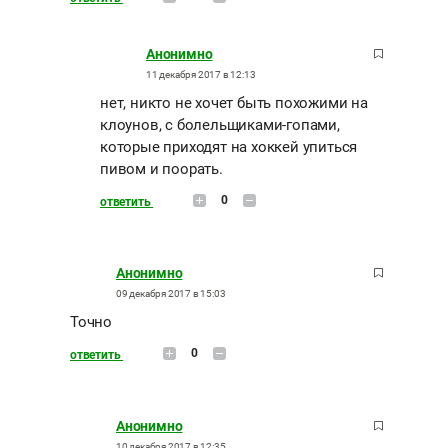
Анонимно
11 декабря 2017 в 12:13
нет, никто не хочет быть похожими на
клоунов, с болельщиками-гопами,
которые приходят на хоккей упиться
пивом и поорать.
0
ответить
Анонимно
09 декабря 2017 в 15:03
Точно
0
ответить
Анонимно
10 декабря 2017 в 12:35