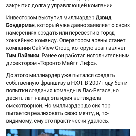
закрытия долга у управляющей компании.
Инвестором выступил миллиардер
Дэвид
Бондерман
, который уже давно заявляет о своих
намерениях создать или перевезти в город
хоккейную команду. Оператором арены станет
компания Oak View Group, которую возглавляет
Тим Лайвики
. Ранее он работал исполнительным
директором «Торонто Мейпл Лифс».
До этого миллиардер уже пытался создать
собственную франшизу в НХЛ. В 2007 году были
попытки создания команды в Лас-Вегасе, но
десять лет назад эта идея выглядела
смехотворной. Но миллиардер до сих пор
пытается реализовать свою мечту, и, по-
видимому, ему это практически удалось.