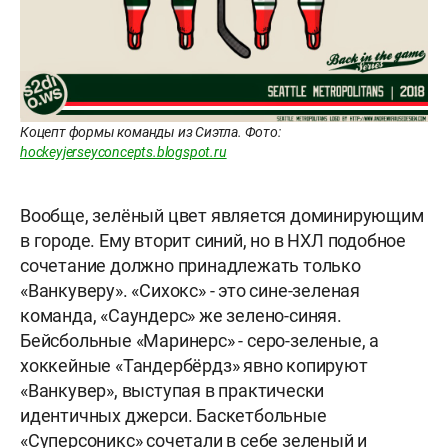
Коцепт формы команды из Сиэтла. Фото:
hockeyjerseyconcepts.blogspot.ru
Вообще, зелёный цвет является доминирующим
в городе. Ему вторит синий, но в НХЛ подобное
сочетание должно принадлежать только
«Ванкуверу». «Сихокс» - это сине-зеленая
команда, «Саундерс» же зелено-синяя.
Бейсбольные «Маринерс» - серо-зеленые, а
хоккейные «Тандербёрдз» явно копируют
«Ванкувер», выступая в практически
идентичных джерси. Баскетбольные
«Суперсоникс» сочетали в себе зеленый и