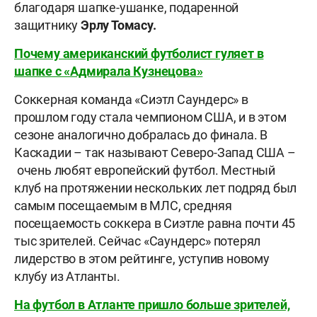
благодаря шапке-ушанке, подаренной
защитнику
Эрлу Томасу.
Почему американский футболист гуляет в
шапке с «Адмирала Кузнецова»
Соккерная команда «Сиэтл Саундерс» в
прошлом году стала чемпионом США, и в этом
сезоне аналогично добралась до финала. В
Каскадии – так называют Северо-Запад США –
очень любят европейский футбол. Местный
клуб на протяжении нескольких лет подряд был
самым посещаемым в МЛС, средняя
посещаемость соккера в Сиэтле равна почти 45
тыс зрителей. Сейчас «Саундерс» потерял
лидерство в этом рейтинге, уступив новому
клубу из Атланты.
На футбол в Атланте пришло больше зрителей,