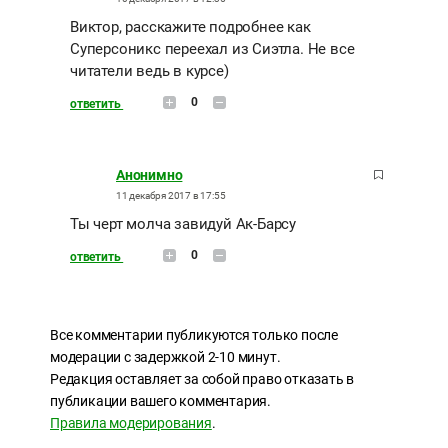
Виктор, расскажите подробнее как
Суперсоникс переехал из Сиэтла. Не все
читатели ведь в курсе)
0
ответить
Анонимно
11 декабря 2017 в 17:55
Ты черт молча завидуй Ак-Барсу
0
ответить
Все комментарии публикуются только после
модерации с задержкой 2-10 минут.
Редакция оставляет за собой право отказать в
публикации вашего комментария.
Правила модерирования
.