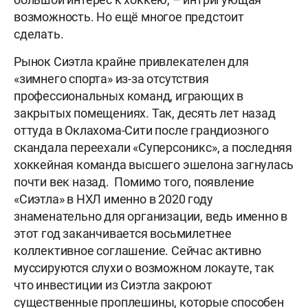
возможность. Но ещё многое предстоит
сделать.
Рынок Сиэтла крайне привлекателен для
«зимнего спорта» из-за отсутствия
профессиональных команд, играющих в
закрытых помещениях. Так, десять лет назад
оттуда в Оклахома-Сити после грандиозного
скандала переехали «Суперсоникс», а последняя
хоккейная команда высшего эшелона загнулась
почти век назад. Помимо того, появление
«Сиэтла» в НХЛ именно в 2020 году
знаменательно для организации, ведь именно в
этот год заканчивается восьмилетнее
коллективное соглашение. Сейчас активно
муссируются слухи о возможном локауте, так
что инвестиции из Сиэтла закроют
существенные проплешины, которые способен