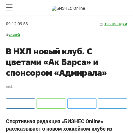
09.12 09:53
в закладки
#
хоккей
В НХЛ новый клуб. С
цветами «Ак Барса» и
спонсором «Адмирала»
erid:
Спортивная редакция «БИЗНЕС
Online»
рассказывает о новом хоккейном клубе из