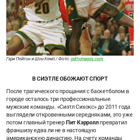
Гэри Пейтон и Шон Кемп / Фото:
gettyimages.com
В СИЭТЛЕ ОБОЖАЮТ СПОРТ
После трагического прощания с баскетболом в
городе осталось три профессиональные
мужские команды. «Сиэтл Сихокс» до 2011 года
выглядели откровенными середняками, это уже
потом главный тренер
Пит Кэрролл
превратил
франшизу едва ли не в настоящую
американскую династию. На счету команды