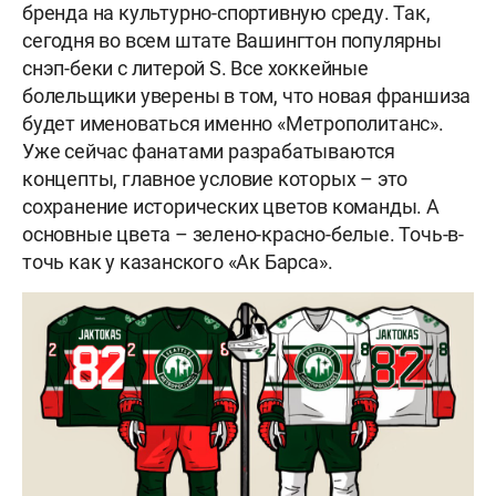
бренда на культурно-спортивную среду. Так,
сегодня во всем штате Вашингтон популярны
снэп-беки с литерой S. Все хоккейные
болельщики уверены в том, что новая франшиза
будет именоваться именно «Метрополитанс».
Уже сейчас фанатами разрабатываются
концепты, главное условие которых – это
сохранение исторических цветов команды. А
основные цвета – зелено-красно-белые. Точь-в-
точь как у казанского «Ак Барса».