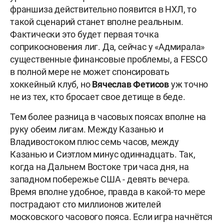
франшиза действительно появится в НХЛ, то
такой сценарий станет вполне реальным.
Фактически это будет первая точка
соприкосновения лиг. Да, сейчас у «Адмирала»
существенные финансовые проблемы, а FESCO
в полной мере не может спонсировать
хоккейный клуб, но
Вячеслав Фетисов
уж точно
не из тех, кто бросает свое детище в беде.
Тем более разница в часовых поясах вполне на
руку обеим лигам. Между Казанью и
Владивостоком плюс семь часов, между
Казанью и Сиэтлом минус одиннадцать. Так,
когда на Дальнем Востоке три часа дня, на
западном побережье США - девять вечера.
Время вполне удобное, правда в какой-то мере
пострадают сто миллионов жителей
московского часового пояса. Если игра начнётся