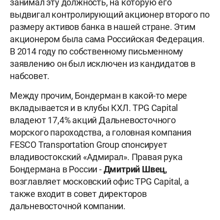
занимал эту должность, на которую его
выдвигал контролирующий акционер второго по
размеру активов банка в нашей стране. Этим
акционером была сама Российская Федерация.
В 2014 году по собственному письменному
заявлению он был исключен из кандидатов в
набсовет.
Между прочим, Бондерман в какой-то мере
вкладывается и в клубы КХЛ. TPG Capital
владеют 17,4% акций Дальневосточного
морского пароходства, а головная компания
FESCO Transportation Group спонсирует
владивостокский «Адмирал». Правая рука
Бондермана в России -
Дмитрий Швец,
возглавляет московский офис TPG Capital, а
также входит в совет директоров
дальневосточной компании.