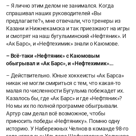
– Я лично этим делом не занимался. Когда
спрашивал наших руководителей «Вы
предлагаете?», мне отвечали, что тренеры из
Казани и Нижнекамска и так приезжают на игры
и смотрят на наш бугульминский «Нефтяник». И
«Ак Барс», и «Нефтехимик» знали о Каюмове.
– Всё-таки «Нефтяник» с Каюмовым
обыгрывал и «Ак Барс», и «Нефтехимик»...
– Действительно. Юные хоккеисты «Ак Барса»
никак не могли смириться с тем, что какая-то
малая по численности Бугульма побежадет их.
Казалось бы, где «Ак Барс» и где «Нефтяник»?
Но мы их по полной программе обыгрывали.
Артур сам делал всё возможное, чтобы
приносить победы «Нефтянику». Помню одну
историю. У Набережных Челнов в команде 98-го