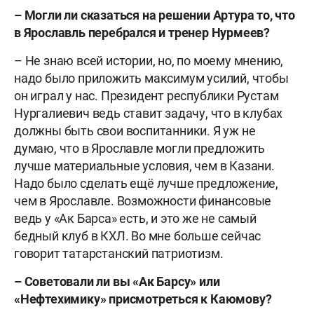
– Могли ли сказаться на решении Артура то, что
в Ярославль перебрался и тренер Нурмеев?
– Не знаю всей истории, но, по моему мнению,
надо было приложить максимум усилий, чтобы
он играл у нас. Президент республики Рустам
Нургалиевич ведь ставит задачу, что в клубах
должны быть свои воспитанники. Я уж не
думаю, что в Ярославле могли предложить
лучше материальные условия, чем в Казани.
Надо было сделать ещё лучше предложение,
чем в Ярославле. Возможности финансовые
ведь у «Ак Барса» есть, и это же не самый
бедный клуб в КХЛ. Во мне больше сейчас
говорит татарстанский патриотизм.
– Советовали ли вы «Ак Барсу» или
«Нефтехимику» присмотреться к Каюмову?