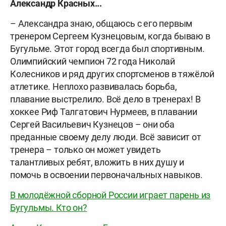
Александр Красных...
– Александра знаю, общаюсь с его первым
тренером Сергеем Кузнецовым, когда бываю в
Бугульме. Этот город всегда был спортивным.
Олимпийский чемпион 72 года Николай
Колесников и ряд других спортсменов в тяжёлой
атлетике. Неплохо развивалась борьба,
плавание выстрелило. Всё дело в тренерах! В
хоккее Риф Талгатович Нурмеев, в плавании
Сергей Васильевич Кузнецов – они оба
преданные своему делу люди. Всё зависит от
тренера – только он может увидеть
талантливых ребят, вложить в них душу и
помочь в освоении первоначальных навыков.
В молодёжной сборной России играет парень из
Бугульмы. Кто он?