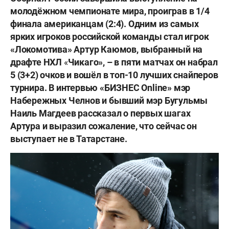
молодёжном чемпионате мира, проиграв в 1/4
финала американцам (2:4). Одним из самых
ярких игроков российской команды стал игрок
«Локомотива» Артур Каюмов, выбранный на
драфте НХЛ
«
Чикаго», – в пяти матчах он набрал
5 (3+2) очков и вошёл в топ-10 лучших снайперов
турнира. В интервью «БИЗНЕС
Online
» мэр
Набережных Челнов и бывший мэр Бугульмы
Наиль Магдеев рассказал о первых шагах
Артура и выразил сожаление, что сейчас он
выступает не в Татарстане.