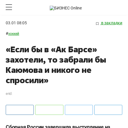
03.01 08:05
в закладки
#
хоккей
«Если бы в «Ак Барсе»
захотели, то забрали бы
Каюмова и никого не
спросили»
erid:
Сборная России завершила выступление на