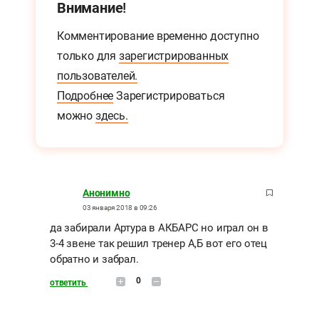
Внимание!
Комментирование временно доступно
только для
зарегистрированных
пользователей.
Подробнее
Зарегистрироваться
можно
здесь.
Анонимно
03 января 2018 в 09:26
да забирали Артура в АКБАРС но играл он в
3-4 звене так решил тренер А,Б вот его отец
обратно и забрал.
0
ответить