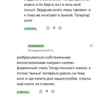
играть в Ак Барсе, вот и весь мой
посыл. Бердыев всего лишь туркмен. и
к тому же не играет в хоккей. Татарлар
алга!
0
ответить
Анонимно
06 января 2018 в 07:14
разбрасываться собственными
воспитанниками направо налево -
фирменный стиль Татарстанского хоккея. а
потом "умные" интервью давать на тему
кого и где купить для наших клубов. откаты
ещё никто не отменял.
0
ответить