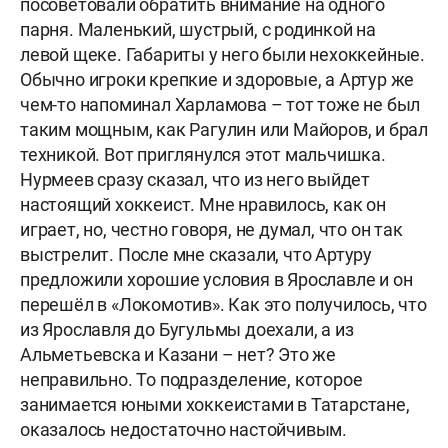
посоветовали обратить внимание на одного
парня. Маленький, шустрый, с родинкой на
левой щеке. Габариты у него были нехоккейные.
Обычно игроки крепкие и здоровые, а Артур же
чем-то напоминал Харламова – тот тоже не был
таким мощным, как Рагулин или Майоров, и брал
техникой. Вот приглянулся этот мальчишка.
Нурмеев сразу сказал, что из него выйдет
настоящий хоккеист. Мне нравилось, как он
играет, но, честно говоря, не думал, что он так
выстрелит. После мне сказали, что Артуру
предложили хорошие условия в Ярославле и он
перешёл в «Локомотив». Как это получилось, что
из Ярославля до Бугульмы доехали, а из
Альметьевска и Казани – нет? Это же
неправильно. То подразделение, которое
занимается юными хоккеистами в Татарстане,
оказалось недостаточно настойчивым.