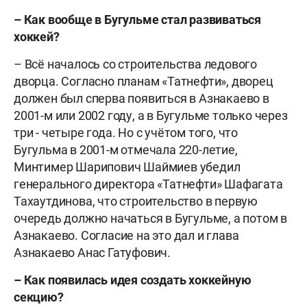
– Как вообще в Бугульме стал развиваться
хоккей?
– Всё началось со строительства ледового
дворца. Согласно планам «Татнефти», дворец
должен был сперва появиться в Азнакаево в
2001-м или 2002 году, а в Бугульме только через
три - четыре года. Но с учётом того, что
Бугульма в 2001-м отмечала 220-летие,
Минтимер Шарипович Шаймиев убедил
генерального директора «Татнефти» Шафагата
Тахаутдинова, что строительство в первую
очередь должно начаться в Бугульме, а потом в
Азнакаево. Согласие на это дал и глава
Азнакаево Анас Гатуфович.
– Как появилась идея создать хоккейную
секцию?