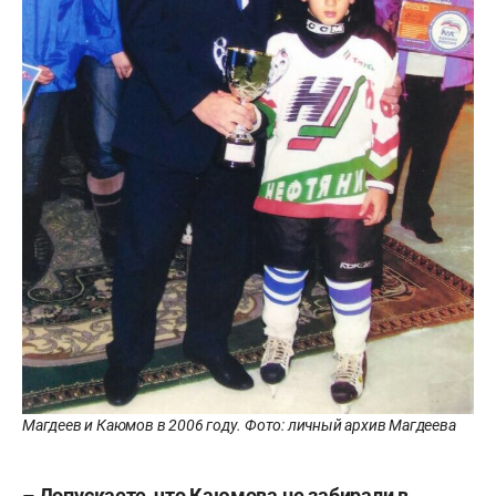
Магдеев и Каюмов в 2006 году. Фото: личный архив Магдеева
– Допускаете, что Каюмова не забирали в