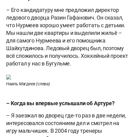
– Его кандидатуру мне предложил директор
ледового дворца Разин Гафанович. Он сказал,
что Нурмеев хорошо умеет работать с детьми.
Мы нашли две квартиры и выделили жильё –
для самого Нурмеева и его помощника
Шайхутдинова. Ледовый дворец был, поэтому
всё сложилось и получилось. Хоккейный проект
работал у нас в Бугульме.
Наиль Магдеев (слева)
– Когда вы впервые услышали об Артуре?
– Я заезжал во дворец где-то раз в две недели,
интересовался состоянием дел и смотрел на
игру мальчишек. В 2004 году тренеры