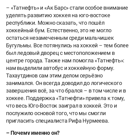
– «Татнефть» и «Ак Барс» стали особое внимание
уделять развитию хоккея на юго-востоке
республики. Можно сказать, что пошёл
хоккейный бум. Естественно, это не могло
остаться незамеченным среди мальчишек
Бугульмы. Все потянулись на хоккей – тем более
был ледовый дворец с местоположением в
центре города. Также нам помогла «Татнефть»:
нам выделили автобус и хоккейную форму.
Тахаутдинов сам этим делом серьёзно
занимался. Он всегда доводил до логического
завершения всё, за что брался – в том числе и в
хоккее. Поддержка «Татнефти» привела к тому,
что весь Юго-Восток заиграл в хоккей. Это и
послужило основой того, что мы смогли
пригласить специалиста Рифа Нурмеева.
– Почему именно он?