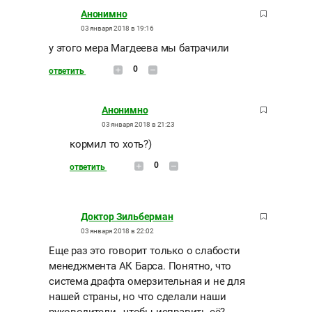
Анонимно
03 января 2018 в 19:16
у этого мера Магдеева мы батрачили
0
ответить
Анонимно
03 января 2018 в 21:23
кормил то хоть?)
0
ответить
Доктор Зильберман
03 января 2018 в 22:02
Еще раз это говорит только о слабости
менеджмента АК Барса. Понятно, что
система драфта омерзительная и не для
нашей страны, но что сделали наши