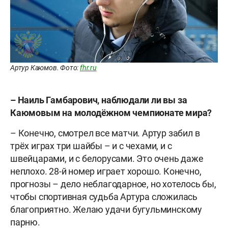
Артур Каюмов. Фото:
fhr.ru
– Наиль Гамбарович, наблюдали ли вы за
Каюмовым на молодёжном чемпионате мира?
– Конечно, смотрел все матчи. Артур забил в
трёх играх три шайбы – и с чехами, и с
швейцарами, и с белорусами. Это очень даже
неплохо. 28-й номер играет хорошо. Конечно,
прогнозы – дело неблагодарное, но хотелось бы,
чтобы спортивная судьба Артура сложилась
благоприятно. Желаю удачи бугульминскому
парню.