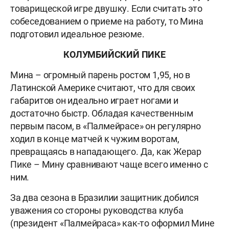
товарищеской игре двушку. Если считать это
собеседованием о приеме на работу, то Мина
подготовил идеальное резюме.
КОЛУМБИЙСКИЙ ПИКЕ
Мина – огромный парень ростом 1,95, но в
Латинской Америке считают, что для своих
габаритов он идеально играет ногами и
достаточно быстр. Обладая качественным
первым пасом, в «Палмейрасе» он регулярно
ходил в конце матчей к чужим воротам,
превращаясь в нападающего. Да, как Жерар
Пике – Мину сравнивают чаще всего именно с
ним.
За два сезона в Бразилии защитник добился
уважения со стороны руководства клуба
(президент «Палмейраса» как-то оформил Мине