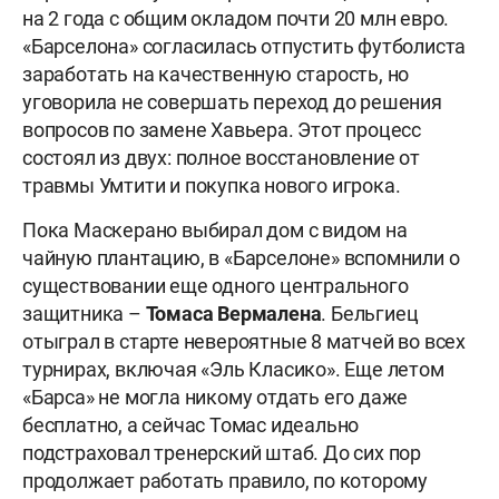
на 2 года с общим окладом почти 20 млн евро.
«Барселона» согласилась отпустить футболиста
заработать на качественную старость, но
уговорила не совершать переход до решения
вопросов по замене Хавьера. Этот процесс
состоял из двух: полное восстановление от
травмы Умтити и покупка нового игрока.
Пока Маскерано выбирал дом с видом на
чайную плантацию, в «Барселоне» вспомнили о
существовании еще одного центрального
защитника –
Томаса Вермалена
. Бельгиец
отыграл в старте невероятные 8 матчей во всех
турнирах, включая «Эль Класико». Еще летом
«Барса» не могла никому отдать его даже
бесплатно, а сейчас Томас идеально
подстраховал тренерский штаб. До сих пор
продолжает работать правило, по которому