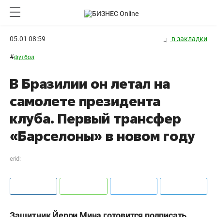
05.01 08:59
в закладки
#
футбол
В Бразилии он летал на
самолете президента
клуба. Первый трансфер
«Барселоны» в новом году
erid:
Защитник Йерри Мина готовится подписать