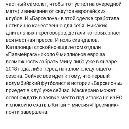
частный самолет, чтобы тот успел на очередной
матч) и внимания от скаутов европейских
клубов. И «Барселона» в этой сделке сработала
нетипично качественно для себя. Никаких
длительных переговоров, детали которых знает
вся местная пресса. И ноль скандалов.
Каталонцы спокойно еще летом отдали
«Палмейрасу» около 9 миллионов евро за
возможность забрать Мину либо уже в январе
2018 года, либо перед началом следующего
сезона. Сейчас все идет к тому, что первый
колумбийский футболист в истории «Барселоны»
приедет в клуб уже сейчас. Маскерано может
освобождать в заявке место под игрока не из ЕС
и спокойно ехать в Китай – миссия «Преемник»
почти завершена.