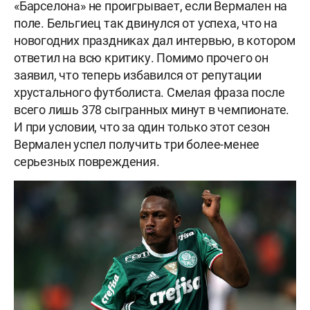
«Барселона» не проигрывает, если Вермален на
поле. Бельгиец так двинулся от успеха, что на
новогодних праздниках дал интервью, в котором
ответил на всю критику. Помимо прочего он
заявил, что теперь избавился от репутации
хрустального футболиста. Смелая фраза после
всего лишь 378 сыгранных минут в чемпионате.
И при условии, что за один только этот сезон
Вермален успел получить три более-менее
серьезных повреждения.