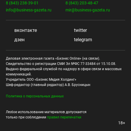
8 (843) 238-39-01
8 (843) 203-48-47
info@business-gazeta.ru
mir@business-gazeta.ru
вконтакте
twitter
дзен
telegram
Деловая электронная газета «Бизнес Online» (на связи).
Свидетельство о регистрации СМИ Эл №ФС 77-33484 от 15.10.08.
Выдано федеральной службой по надзору в сфере связи и массовых
коммуникаций.
Учредитель ООО «Бизнес Медия Холдинг»
Шеф-редактор (главный редактор) А.В. Брусницын
Политика о персональных данных
Любое использование материалов допускается
только при соблюдении
правил перепечатки
18+