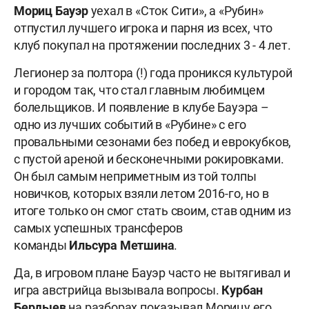
Мориц Бауэр
уехал в «Сток Сити», а «Рубин»
отпустил лучшего игрока и парня из всех, что
клуб покупал на протяжении последних 3 - 4 лет.
Легионер за полтора (!) года проникся культурой
и городом так, что стал главным любимцем
болельщиков. И появление в клубе Бауэра –
одно из лучших событий в «Рубине» с его
провальными сезонами без побед и еврокубков,
с пустой ареной и бесконечными рокировками.
Он был самым неприметным из той толпы
новичков, которых взяли летом 2016-го, но в
итоге только он смог стать своим, став одним из
самых успешных трансферов
команды
Ильсура
Метшина
.
Да, в игровом плане Бауэр часто не вытягивал и
игра австрийца вызывала вопросы.
Курбан
Бердыев
на разборах показывал Морицу его