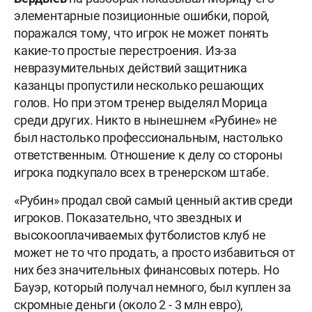
элементарные позиционные ошибки, порой,
поражался тому, что игрок не может понять
какие-то простые перестроения. Из-за
невразумительных действий защитника
казанцы пропустили несколько решающих
голов. Но при этом тренер выделял Морица
среди других. Никто в нынешнем «Рубине» не
был настолько профессиональным, настолько
ответственным. Отношение к делу со стороны
игрока подкупало всех в тренерском штабе.
«Рубин» продал свой самый ценный актив среди
игроков. Показательно, что звездных и
высокооплачиваемых футболистов клуб не
может не то что продать, а просто избавиться от
них без значительных финансовых потерь. Но
Бауэр, который получал немного, был куплен за
скромные деньги (около 2 - 3 млн евро),