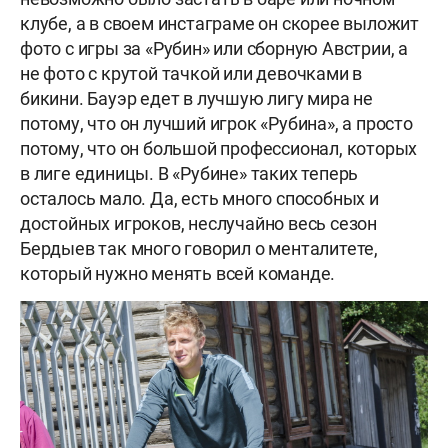
клубе, а в своем инстаграме он скорее выложит
фото c игры за «Рубин» или сборную Австрии, а
не фото с крутой тачкой или девочками в
бикини. Бауэр едет в лучшую лигу мира не
потому, что он лучший игрок «Рубина», а просто
потому, что он большой профессионал, которых
в лиге единицы. В «Рубине» таких теперь
осталось мало. Да, есть много способных и
достойных игроков, неслучайно весь сезон
Бердыев так много говорил о менталитете,
который нужно менять всей команде.