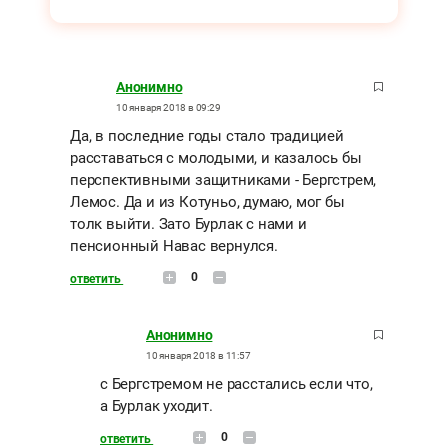
Анонимно
10 января 2018 в 09:29
Да, в последние годы стало традицией
расставаться с молодыми, и казалось бы
перспективными защитниками - Бергстрем,
Лемос. Да и из Котуньо, думаю, мог бы
толк выйти. Зато Бурлак с нами и
пенсионный Навас вернулся.
0
ответить
Анонимно
10 января 2018 в 11:57
с Бергстремом не расстались если что,
а Бурлак уходит.
0
ответить