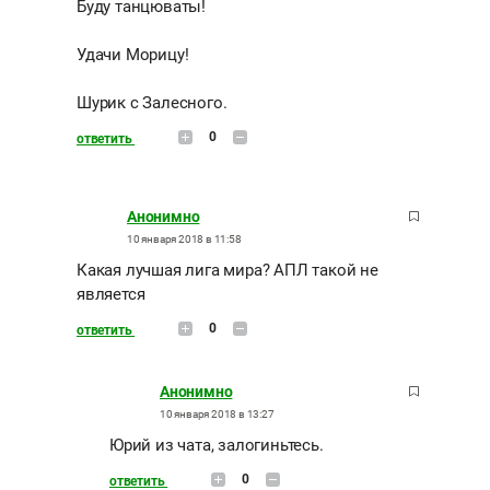
Буду танцюваты!
Удачи Морицу!
Шурик с Залесного.
0
ответить
Анонимно
10 января 2018 в 11:58
Какая лучшая лига мира? АПЛ такой не
является
0
ответить
Анонимно
10 января 2018 в 13:27
Юрий из чата, залогиньтесь.
0
ответить