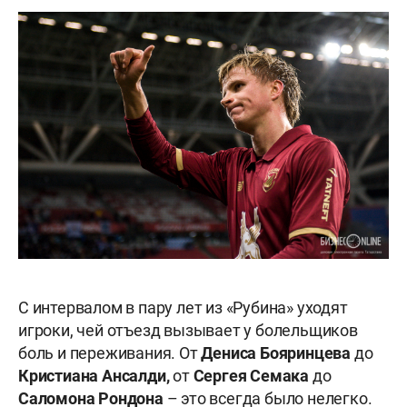
С интервалом в пару лет из «Рубина» уходят
игроки, чей отъезд вызывает у болельщиков
боль и переживания. От
Дениса Бояринцева
до
Кристиана Ансалди,
от
Сергея Семака
до
Саломона Рондона
– это всегда было нелегко.