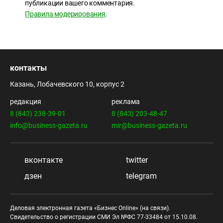
публикации вашего комментария.
Правила модерирования
.
контакты
Казань, Лобачевского 10, корпус 2
редакция
реклама
8 (843) 238-39-01
8 (843) 203-48-47
info@business-gazeta.ru
mir@business-gazeta.ru
вконтакте
twitter
дзен
telegram
Деловая электронная газета «Бизнес Online» (на связи).
Свидетельство о регистрации СМИ Эл №ФС 77-33484 от 15.10.08.