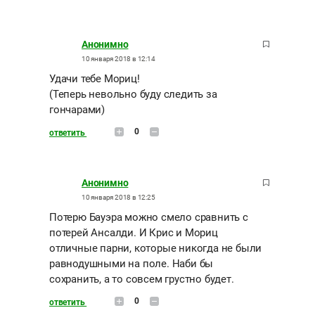
Анонимно
10 января 2018 в 12:14
Удачи тебе Мориц!
(Теперь невольно буду следить за
гончарами)
0
ответить
Анонимно
10 января 2018 в 12:25
Потерю Бауэра можно смело сравнить с
потерей Ансалди. И Крис и Мориц
отличные парни, которые никогда не были
равнодушными на поле. Наби бы
сохранить, а то совсем грустно будет.
0
ответить