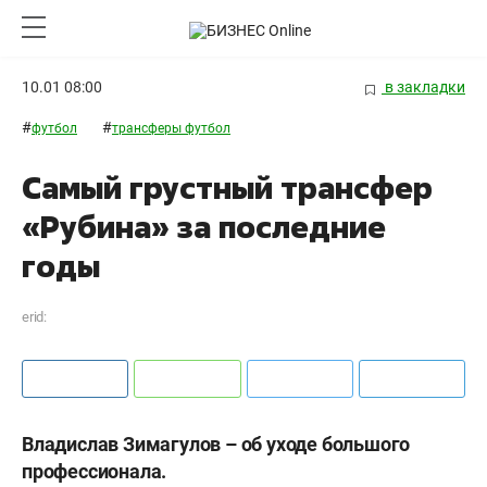
10.01 08:00
в закладки
#
#
футбол
трансферы футбол
Самый грустный трансфер
«Рубина» за последние
годы
erid:
Владислав Зимагулов –
об уходе большого
профессионала.