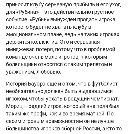
приносит клубу серьезную прибыль и его уход
для «Рубина» – это действительно грустное
событие. «Рубин» вынужден продать игрока,
которого будет не хватать клубу в
эмоциональном плане, ведь на таких игроках
держится коллектив. Это и серьезная
имиджевая потеря, потому что в проблемой
команде очень мало игроков, к которым
болельщики относятся с таким трепетом и
уважением, любовью.
История Бауэра ещё и о том, что в футболист
необязательно должен быть выдающимся
игроком, чтобы уехать в ведущий чемпионат.
Мориц – редкий игрок, который вне поля был
таким же профи, как и во время матчей. По
своим игровым возможностям он не лучше
большинства игроков сборной России, а кто-то