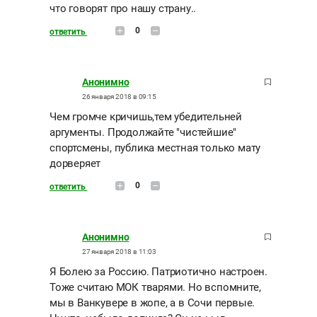
что говорят про нашу страну..
0
ответить
Анонимно
26 января 2018 в 09:15
Чем громче кричишь,тем убедительней
аргументы. Продолжайте "чистейшие"
спортсмены, публика местная только мату
дорверяет
0
ответить
Анонимно
27 января 2018 в 11:03
Я Болею за Россию. Патриотично настроен.
Тоже считаю МОК тварями. Но вспомните,
мы в Ванкувере в жопе, а в Сочи первые.