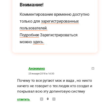
Внимание!
Комментирование временно доступно
только для
зарегистрированных
пользователей.
Подробнее
Зарегистрироваться
можно
здесь.
Анонимно
25 января 2018 в 14:30
Почему то все ругают мок и вада , но никто
ничего не говорит о тех людях кто создал и
покрывал всю эту допинговую систему
0
ответить