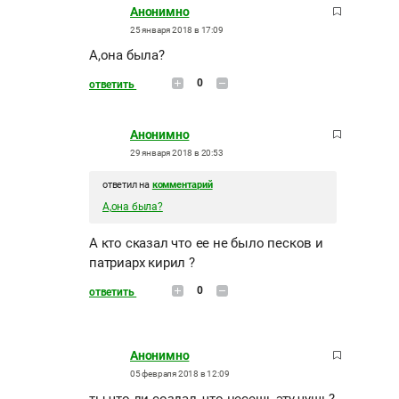
Анонимно
25 января 2018 в 17:09
А,она была?
0
ответить
Анонимно
29 января 2018 в 20:53
ответил на
комментарий
А,она была?
А кто сказал что ее не было песков и
патриарх кирил ?
0
ответить
Анонимно
05 февраля 2018 в 12:09