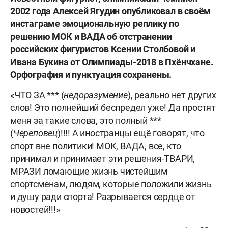
2002 года Алексей Ягудин опубликовал в своём
инстаграме эмоциональную реплику по
решению МОК и ВАДА об отстранении
российских фигуристов Ксении Столбовой и
Ивана Букина от Олимпиады-2018 в Пхёнчхане.
Орфография и пунктуация сохранены.
«ЧТО ЗА *** (
недоразумение
), реально нет других
слов! Это полнейший беспредел уже! Да простят
меня за такие слова, это полный ***
(
Череповец
)!!!! А иностранцы ещё говорят, что
спорт вне политики! МОК, ВАДА, все, кто
принимал и принимает эти решения-ТВАРИ,
МРАЗИ ломающие жизнь чистейшим
спортсменам, людям, которые положили жизнь
и душу ради спорта! Разрывается сердце от
новостей!!!»