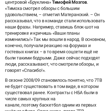
центровой «Бруклина»
Тимофей Мозгов
.
«Тимоха смотрел обзоры с большим
удовольствием, – отметил Матеранский. – Он
рассказывал, что в команде стали использовать
наши фразы. Например, ставишь блок-шот на
тренировке и кричишь «Ваши планы
изменились!» Так мы вошли в народ. В основном,
конечно, получали реакцию на форумах и
гостевых книгах – в то время соцсети ещё не
были такими бодрыми. Даже сейчас подходят
люди, рассказывают, что смотрели обзоры, и
говорят «Спасибо!».
В сезоне 2008/09 становилось понятно, что 7ТВ
не будет существовать в том виде, в котором
существовал ранее. Контракты с НБА были в
числе самых крупных на
канале, поэтому баскетбол одним из первых