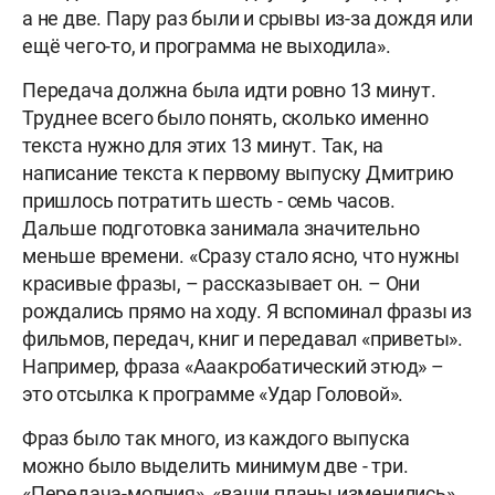
а не две. Пару раз были и срывы из-за дождя или
ещё чего-то, и программа не выходила».
Передача должна была идти ровно 13 минут.
Труднее всего было понять, сколько именно
текста нужно для этих 13 минут. Так, на
написание текста к первому выпуску Дмитрию
пришлось потратить шесть - семь часов.
Дальше подготовка занимала значительно
меньше времени. «Сразу стало ясно, что нужны
красивые фразы, – рассказывает он. – Они
рождались прямо на ходу. Я вспоминал фразы из
фильмов, передач, книг и передавал «приветы».
Например, фраза «Ааакробатический этюд» –
это отсылка к программе «Удар Головой».
Фраз было так много, из каждого выпуска
можно было выделить минимум две - три.
«Передача-молния», «ваши планы изменились»,