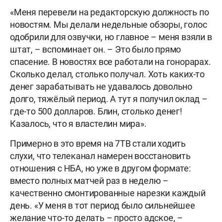
«Меня перевели на редакторскую должность по
новостям. Мы делали недельные обзоры, голос
одобрили для озвучки, но главное – меня взяли в
штат, – вспоминает он. – Это было прямо
спасение. В новостях все работали на гонорарах.
Сколько делал, столько получал. Хоть каких-то
денег зарабатывать не удавалось довольно
долго, тяжёлый период. А тут я получил оклад –
где-то 500 долларов. Блин, столько денег!
Казалось, что я властелин мира».
Примерно в это время на 7ТВ стали ходить
слухи, что телеканал намерен восстановить
отношения с НБА, но уже в другом формате:
вместо полных матчей раз в неделю –
качественно смонтированные нарезки каждый
день. «У меня в тот период было сильнейшее
желание что-то делать – просто адское, –