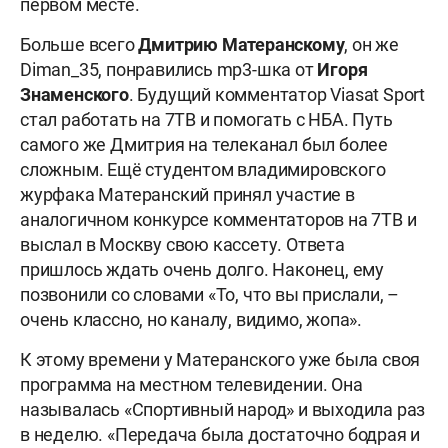
первом месте.
Больше всего
Дмитрию Матеранскому
, он же
Diman_35, понравились mp3-шка от
Игоря
Знаменского
. Будущий комментатор Viasat Sport
стал работать на 7ТВ и помогать с НБА. Путь
самого же Дмитрия на телеканал был более
сложным. Ещё студентом владимировского
журфака Матеранский принял участие в
аналогичном конкурсе комментаторов на 7ТВ и
выслал в Москву свою кассету. Ответа
пришлось ждать очень долго. Наконец, ему
позвонили со словами «То, что вы прислали, –
очень классно, но каналу, видимо, жопа».
К этому времени у Матеранского уже была своя
программа на местном телевидении. Она
называлась «Спортивный народ» и выходила раз
в неделю. «Передача была достаточно бодрая и