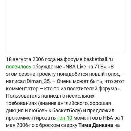
18 августа 2006 года на форуме basketball.ru
появилось
обсуждение «NBA Live на 7ТВ». «В
этом сезоне проекту понадобится новый голос, –
написал Diman_35. – Очень может быть, что этот
комментатор – кто-то из посетителей форума».
Пользователь написал о нескольких
требованиях (знание английского, хорошая
дикция и любовь к баскетболу) и предложил
прокомментировать
топ-10
моментов в НБА за 1
мая 2006-го с броском сверху
Тима Данкана
на