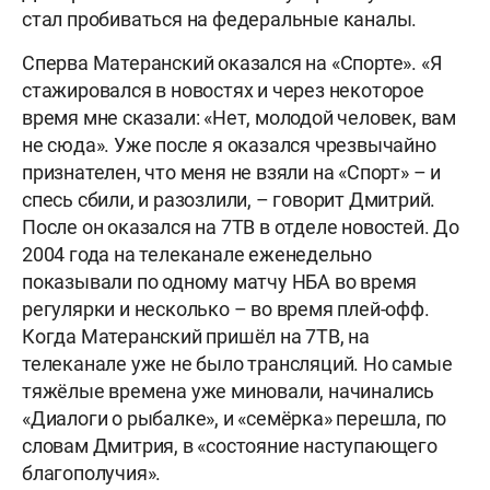
стал пробиваться на федеральные каналы.
Сперва Матеранский оказался на «Спорте». «Я
стажировался в новостях и через некоторое
время мне сказали: «Нет, молодой человек, вам
не сюда». Уже после я оказался чрезвычайно
признателен, что меня не взяли на «Спорт» – и
спесь сбили, и разозлили, – говорит Дмитрий.
После он оказался на 7ТВ в отделе новостей. До
2004 года на телеканале еженедельно
показывали по одному матчу НБА во время
регулярки и несколько – во время плей-офф.
Когда Матеранский пришёл на 7ТВ, на
телеканале уже не было трансляций. Но самые
тяжёлые времена уже миновали, начинались
«Диалоги о рыбалке», и «семёрка» перешла, по
словам Дмитрия, в «состояние наступающего
благополучия».