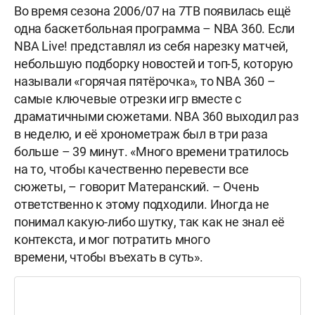
Во время сезона 2006/07 на 7ТВ появилась ещё
одна баскетбольная программа – NBA 360. Если
NBA Live! представлял из себя нарезку матчей,
небольшую подборку новостей и топ-5, которую
называли «горячая пятёрочка», то NBA 360 –
самые ключевые отрезки игр вместе с
драматичными сюжетами. NBA 360 выходил раз
в неделю, и её хронометраж был в три раза
больше – 39 минут. «Много времени тратилось
на то, чтобы качественно перевести все
сюжеты, – говорит Матеранский. – Очень
ответственно к этому подходили. Иногда не
понимал какую-либо шутку, так как не знал её
контекста, и мог потратить много
времени, чтобы въехать в суть».