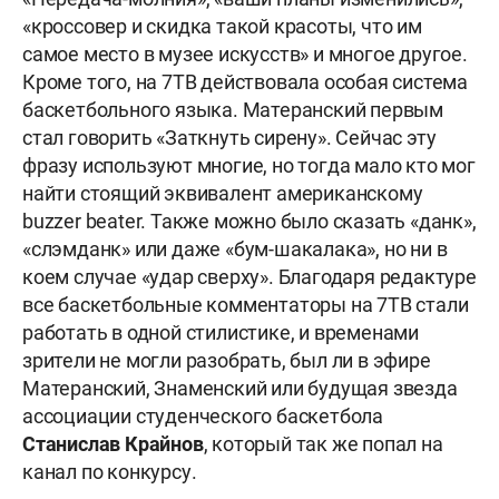
«кроссовер и скидка такой красоты, что им
самое место в музее искусств» и многое другое.
Кроме того, на 7ТВ действовала особая система
баскетбольного языка. Матеранский первым
стал говорить «Заткнуть сирену». Сейчас эту
фразу используют многие, но тогда мало кто мог
найти стоящий эквивалент американскому
buzzer beater. Также можно было сказать «данк»,
«слэмданк» или даже «бум-шакалака», но ни в
коем случае «удар сверху». Благодаря редактуре
все баскетбольные комментаторы на 7ТВ стали
работать в одной стилистике, и временами
зрители не могли разобрать, был ли в эфире
Матеранский, Знаменский или будущая звезда
ассоциации студенческого баскетбола
Станислав Крайнов
, который так же попал на
канал по конкурсу.