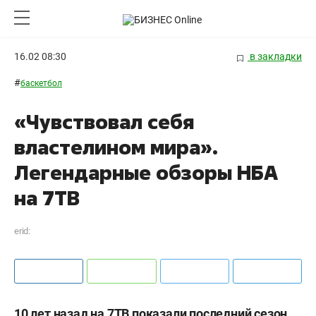
16.02 08:30
в закладки
#
баскетбол
«Чувствовал себя
властелином мира».
Легендарные обзоры НБА
на 7ТВ
erid:
10 лет назад на 7ТВ показали последний сезон