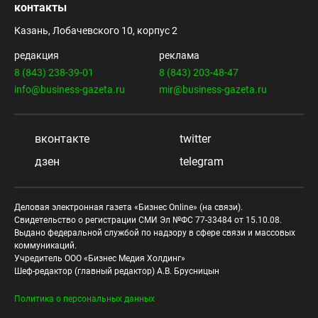
контакты
Казань, Лобачевского 10, корпус 2
редакция
реклама
8 (843) 238-39-01
8 (843) 203-48-47
info@business-gazeta.ru
mir@business-gazeta.ru
вконтакте
twitter
дзен
telegram
Деловая электронная газета «Бизнес Online» (на связи).
Свидетельство о регистрации СМИ Эл №ФС 77-33484 от 15.10.08.
Выдано федеральной службой по надзору в сфере связи и массовых
коммуникаций.
Учредитель ООО «Бизнес Медия Холдинг»
Шеф-редактор (главный редактор) А.В. Брусницын
Политика о персональных данных