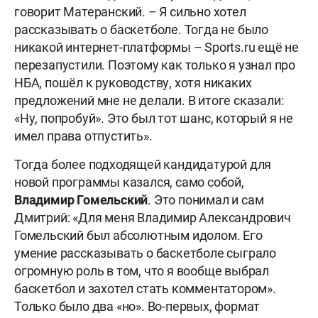
говорит Матеранский. – Я сильно хотел
рассказывать о баскетболе. Тогда не было
никакой интернет-платформы – Sports.ru ещё не
перезапустили. Поэтому как только я узнал про
НБА, пошёл к руководству, хотя никаких
предложений мне не делали. В итоге сказали:
«Ну, попробуй». Это был тот шанс, который я не
имел права отпустить».
Тогда более подходящей кандидатурой для
новой программы казался, само собой,
Владимир Гомельский
. Это понимал и сам
Дмитрий: «Для меня Владимир Александрович
Гомельский был абсолютным идолом. Его
умение рассказывать о баскетболе сыграло
огромную роль в том, что я вообще выбрал
баскетбол и захотел стать комментатором».
Только было два «но». Во-первых, формат