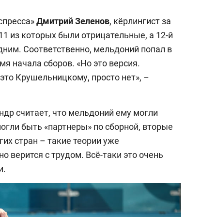
спресса»
Дмитрий Зеленов
, кёрлингист за
 11 из которых были отрицательные, а 12-й
ним. Соответственно, мельдоний попал в
мя начала сборов. «Но это версия.
это Крушельницкому, просто нет», –
ндр считает, что мельдоний ему могли
огли быть «партнеры» по сборной, вторые
гих стран – такие теории уже
о верится с трудом. Всё-таки это очень
и.