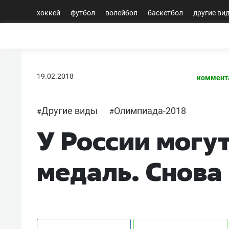
хоккей
футбол
волейбол
баскетбол
другие ви
19.02.2018
коммент
Другие виды
Олимпиада-2018
#
#
У России могут
медаль. Снова