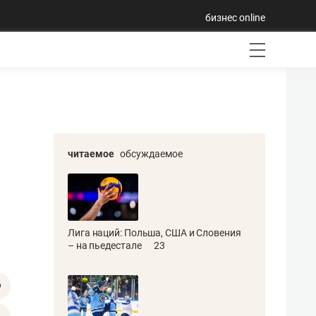
бизнес online
читаемое
обсуждаемое
Лига наций: Польша, США и Словения
– на пьедестале
23