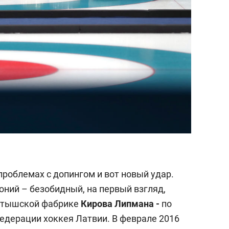
проблемах с допингом и вот новый удар.
оний – безобидный, на первый взгляд,
латышской фабрике
Кирова Липмана -
по
едерации хоккея Латвии. В феврале 2016