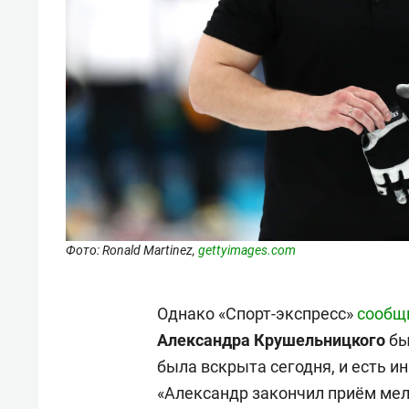
Фото: Ronald Martinez,
gettyimages.com
Однако «Спорт-экспресс»
сообщ
Александра Крушельницкого
бы
была вскрыта сегодня, и есть и
«Александр закончил приём мель