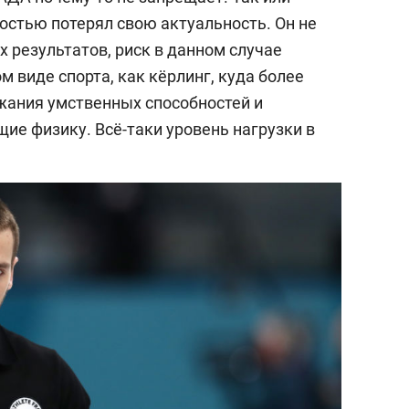
ностью потерял свою актуальность. Он не
 результатов, риск в данном случае
м виде спорта, как кёрлинг, куда более
жания умственных способностей и
ие физику. Всё-таки уровень нагрузки в