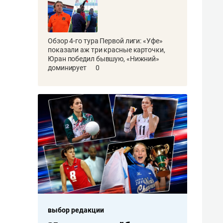
Обзор 4-го тура Первой лиги: «Уфе»
показали аж три красные карточки,
Юран победил бывшую, «Нижний»
доминирует
0
выбор редакции