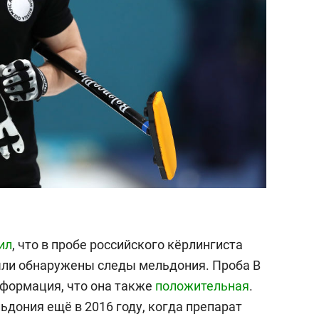
ил
, что в пробе российского кёрлингиста
ли обнаружены следы мельдония. Проба В
нформация, что она также
положительная
.
дония ещё в 2016 году, когда препарат