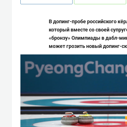
В допинг-пробе российского кё
который вместе со своей супру
«бронзу» Олимпиады в дабл-ми
может грозить новый допинг-с