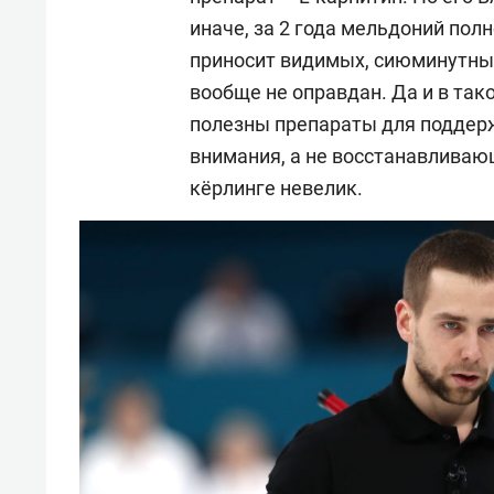
иначе, за 2 года мельдоний пол
приносит видимых, сиюминутных
вообще не оправдан. Да и в тако
полезны препараты для поддер
внимания, а не восстанавливающ
кёрлинге невелик.