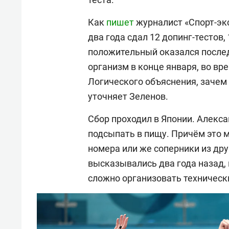
Как
пишет
журналист «Спорт-эк
два года сдал 12 допинг-тестов,
положительный оказался послед
организм в конце января, во вре
Логического объяснения, зачем 
уточняет Зеленов.
Сбор проходил в Японии. Алекса
подсыпать в пищу. Причём это м
номера или же соперники из дру
высказывались два года назад, н
сложно организовать техническ