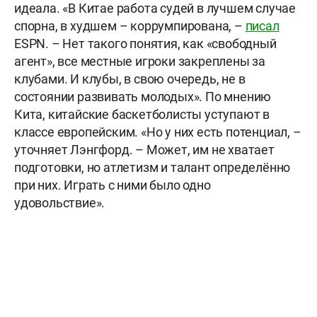
идеала. «В Китае работа судей в лучшем случае
спорна, в худшем – коррумпирована, –
писал
ESPN. – Нет такого понятия, как «свободный
агент», все местные игроки закреплены за
клубами. И клубы, в свою очередь, не в
состоянии развивать молодых». По мнению
Кита, китайские баскетболисты уступают в
классе европейским. «Но у них есть потенциал, –
уточняет Лэнгфорд. – Может, им не хватает
подготовки, но атлетизм и талант определённо
при них. Играть с ними было одно
удовольствие».