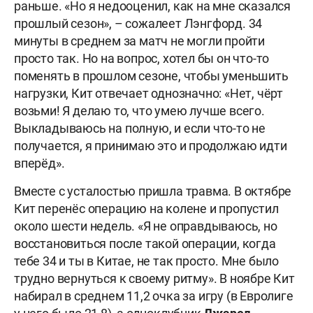
раньше. «Но я недооценил, как на мне сказался
прошлый сезон», – сожалеет Лэнгфорд. 34
минуты в среднем за матч не могли пройти
просто так. Но на вопрос, хотел бы он что-то
поменять в прошлом сезоне, чтобы уменьшить
нагрузки, Кит отвечает однозначно: «Нет, чёрт
возьми! Я делаю то, что умею лучше всего.
Выкладываюсь на полную, и если что-то не
получается, я принимаю это и продолжаю идти
вперёд».
Вместе с усталостью пришла травма. В октябре
Кит перенёс операцию на колене и пропустил
около шести недель. «Я не оправдываюсь, но
восстановиться после такой операции, когда
тебе 34 и ты в Китае, не так просто. Мне было
трудно вернуться к своему ритму». В ноябре Кит
набирал в среднем 11,2 очка за игру (в Евролиге