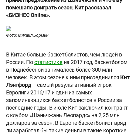
помешало доиграть сезон, Кит рассказал
«БИЗНЕС Onilne».
Фото: Михаил Бормин
В Китае больше баскетболистов, чем людей в
России. По
статистике
на 2017 год, баскетболом
в Поднебесной занималось более 300 млн
человек. В этом сезоне к ним присоединился
Кит
Лэнгфорд
– самый результативный игрок
Евролиги 2016/17 и один из самых
запоминающихся баскетболистов в России за
последние годы. В июле Кит заключил контракт
с клубом «Шэньчжэнь Леопардс» на 2,25 млн
долларов за сезон. В Европе баскетболист вряд
ли заработал бы такие деньги в такие короткие