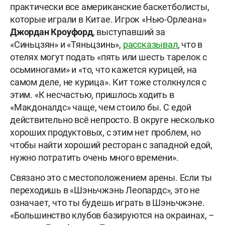
практически все американские баскетболисты,
которые играли в Китае. Игрок «Нью-Орлеана»
Джордан Кроуфорд
, выступавший за
«Синьцзян» и «Тяньцзинь»,
рассказывал
, что в
отелях могут подать «пять или шесть тарелок с
осьминогами» и «то, что кажется курицей, на
самом деле, не курица». Кит тоже столкнулся с
этим. «К несчастью, пришлось ходить в
«Макдоналдс» чаще, чем стоило бы. С едой
действительно всё непросто. В округе несколько
хороших продуктовых, с этим нет проблем, но
чтобы найти хороший ресторан с западной едой,
нужно потратить очень много времени».
Связано это с местоположением арены. Если ты
переходишь в «Шэньчжэнь Леопардс», это не
означает, что ты будешь играть в Шэньчжэне.
«Большинство клубов базируются на окраинах, –