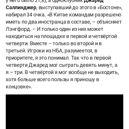
у него было 21,8), а одноклубник
Джаред
Саллинджер
, выступавший до этого в «Бостоне»,
набирал 34 очка. «В Китае командам разрешено
иметь по два иностранца в составе, – объясняет
Лэнгфорд. – И только один из них может
находиться на площадке в первой и четвёртой
четверти. Вместе – только во второй и в
третьей. Игроки из НБА, разумеется, в
приоритете, я это понимал. Так что в первой
четверти Джаред мог сыграть девять минут, а
я – три. В четвёртой я мог вообще не выходить,
хотя больше всего пользы я приношу в
концовке».