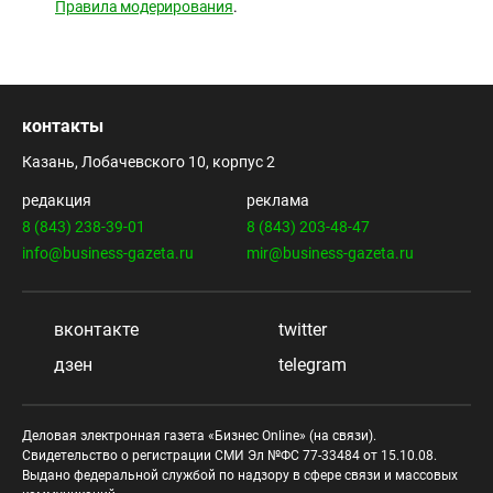
Правила модерирования
.
контакты
Казань, Лобачевского 10, корпус 2
редакция
реклама
8 (843) 238-39-01
8 (843) 203-48-47
info@business-gazeta.ru
mir@business-gazeta.ru
вконтакте
twitter
дзен
telegram
Деловая электронная газета «Бизнес Online» (на связи).
Свидетельство о регистрации СМИ Эл №ФС 77-33484 от 15.10.08.
Выдано федеральной службой по надзору в сфере связи и массовых