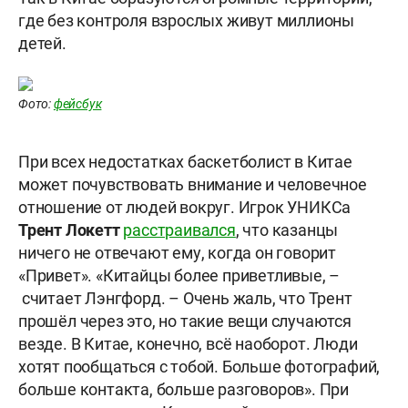
где без контроля взрослых живут миллионы
детей.
Фото:
фейсбук
При всех недостатках баскетболист в Китае
может почувствовать внимание и человечное
отношение от людей вокруг. Игрок УНИКСа
Трент Локетт
расстраивался
, что казанцы
ничего не отвечают ему, когда он говорит
«Привет». «Китайцы более приветливые, –
считает Лэнгфорд. – Очень жаль, что Трент
прошёл через это, но такие вещи случаются
везде. В Китае, конечно, всё наоборот. Люди
хотят пообщаться с тобой. Больше фотографий,
больше контакта, больше разговоров». При