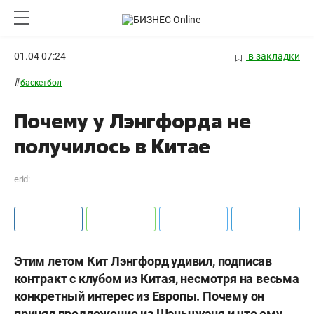
01.04 07:24
в закладки
#
баскетбол
Почему у Лэнгфорда не
получилось в Китае
erid:
Этим летом Кит Лэнгфорд удивил, подписав
контракт с клубом из Китая, несмотря на весьма
конкретный интерес из Европы. Почему он
принял предложение из Шэньчжэня и что ему