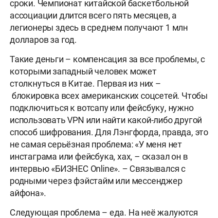
сроки. Чемпионат китайской баскетбольной
ассоциации длится всего пять месяцев, а
легионеры здесь в среднем получают 1 млн
долларов за год.
Такие деньги – компенсация за все проблемы, с
которыми западный человек может
столкнуться в Китае. Первая из них –
блокировка всех американских соцсетей. Чтобы
подключиться к вотсапу или фейсбуку, нужно
использовать VPN или найти какой-либо другой
способ шифрования. Для Лэнгфорда, правда, это
не самая серьёзная проблема: «У меня нет
инстаграма или фейсбука, хах, – сказал он в
интервью «БИЗНЕС Online». – Связывался с
родными через фэйстайм или мессенджер
айфона».
Следующая проблема – еда. На неё жалуются