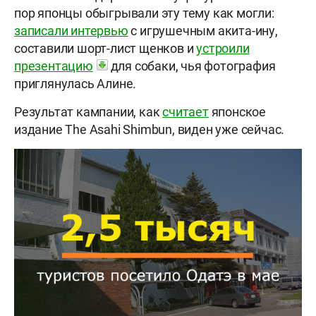
пор японцы обыгрывали эту тему как могли:
записали интервью
с игрушечным акита-ину,
составили шорт-лист щенков и
устроили
презентацию
для собаки, чья фотография
приглянулась Алине.
Результат кампании, как
считает
японское
издание The Asahi Shimbun, виден уже сейчас.