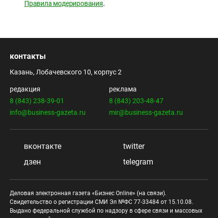
Правила модерирования
.
контакты
Казань, Лобачевского 10, корпус 2
редакция
реклама
8 (843) 238-39-01
8 (843) 203-48-47
info@business-gazeta.ru
mir@business-gazeta.ru
вконтакте
twitter
дзен
telegram
Деловая электронная газета «Бизнес Online» (на связи).
Свидетельство о регистрации СМИ Эл №ФС 77-33484 от 15.10.08.
Выдано федеральной службой по надзору в сфере связи и массовых