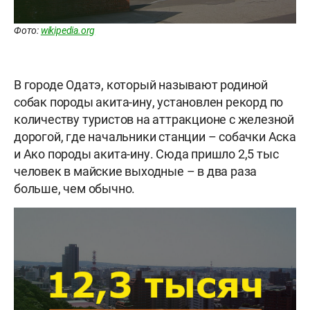
Фото:
wikipedia.org
В городе Одатэ, который называют родиной
собак породы акита-ину, установлен рекорд по
количеству туристов на аттракционе с железной
дорогой, где начальники станции – собачки Аска
и Ако породы акита-ину. Сюда пришло 2,5 тыс
человек в майские выходные – в два раза
больше, чем обычно.