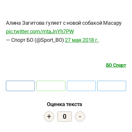
Алина Загитова гуляет с новой собакой Масару
pic.twitter.com/mtaJnYh7PW
— Спорт БО (@Sport_BO)
27 мая 2018 г.
БО Спорт
Оценка текста
+
-
0