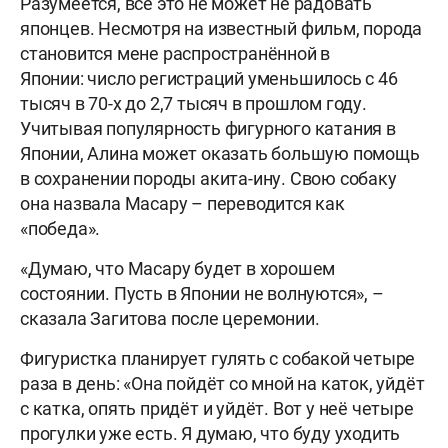
Разумеется, всё это не может не радовать
японцев. Несмотря на известный фильм, порода
становится мене распространённой в
Японии: число регистраций уменьшилось с 46
тысяч в 70-х до 2,7 тысяч в прошлом году.
Учитывая популярность фигурного катания в
Японии, Алина может оказать большую помощь
в сохранении породы акита-ину. Свою собаку
она назвала Масару – переводится как
«победа».
«Думаю, что Масару будет в хорошем
состоянии. Пусть в Японии не волнуются», –
сказала Загитова после церемонии.
Фигуристка планирует гулять с собакой четыре
раза в день: «Она пойдёт со мной на каток, уйдёт
с катка, опять придёт и уйдёт. Вот у неё четыре
прогулки уже есть. Я думаю, что буду уходить