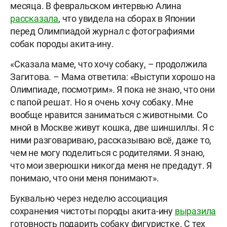
месяца. В февральском интервью Алина
рассказала
, что увидела на сборах в Японии
перед Олимпиадой журнал с фотографиями
собак породы акита-ину.
«Сказала маме, что хочу собаку, – продолжила
Загитова. – Мама ответила: «Выступи хорошо на
Олимпиаде, посмотрим». Я пока не знаю, что они
с папой решат. Но я очень хочу собаку. Мне
вообще нравится заниматься с животными. Со
мной в Москве живут кошка, две шиншиллы. Я с
ними разговариваю, рассказываю всё, даже то,
чем не могу поделиться с родителями. Я знаю,
что мои зверюшки никогда меня не предадут. Я
понимаю, что они меня понимают».
Буквально через неделю ассоциация
сохранения чистоты породы акита-ину
выразила
готовность подарить собаку фигуристке. С тех