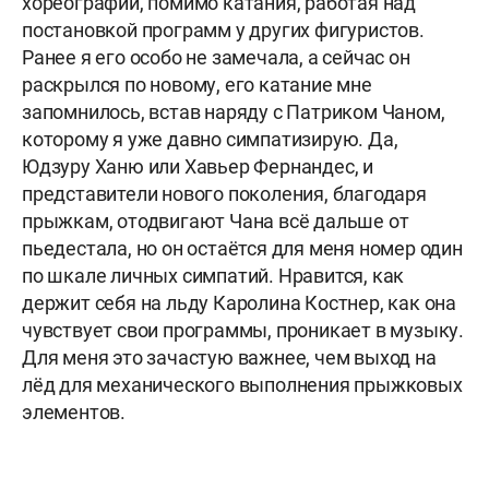
хореографии, помимо катания, работая над
постановкой программ у других фигуристов.
Ранее я его особо не замечала, а сейчас он
раскрылся по новому, его катание мне
запомнилось, встав наряду с Патриком Чаном,
которому я уже давно симпатизирую. Да,
Юдзуру Ханю или Хавьер Фернандес, и
представители нового поколения, благодаря
прыжкам, отодвигают Чана всё дальше от
пьедестала, но он остаётся для меня номер один
по шкале личных симпатий. Нравится, как
держит себя на льду Каролина Костнер, как она
чувствует свои программы, проникает в музыку.
Для меня это зачастую важнее, чем выход на
лёд для механического выполнения прыжковых
элементов.