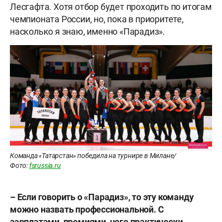
Лесгафта. Хотя отбор будет проходить по итогам
чемпионата России, но, пока в приоритете,
насколько я знаю, именно «Парадиз».
Команда «Татарстан» победила на турнире в Милане/
Фото:
fsrussia.ru
– Если говорить о «Парадиз», то эту команду
можно назвать профессиональной. С
зарплатами, премиями, чего практически