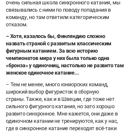
очень сильная школа синхронного катания, мы
связывались с ними по поводу попадания в
команду, но там ответили категорическим
отказом.
– Хотя, казалось бы, Финляндию сложно
назвать страной с развитым классическим
фигурным катанием. За всю историю
чемпионатов мира у них была только одна
«бронза» у одиночниц, настолько не развито там
женское одиночное катание...
– Тем не менее, много юниорских команд,
широкий выбор фигуристок в сборную
страны. Также, как и в Швеции, где тоже нет
сильного фигурного катания, но зато хорошо
развито синхронное. Мне кажется, они даже в
одиночном катании не тренируются, как у нас,
где в синхронное катание переходят всё-таки