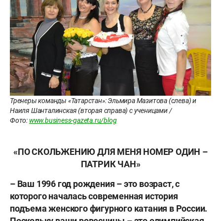
Тренеры команды «Татарстан»: Эльмира Мазитова (слева) и
Наиля Шанталинская (вторая справа) с ученицами /
Фото:
www.business-gazeta.ru/blog
«ПО СКОЛЬЖЕНИЮ ДЛЯ МЕНЯ НОМЕР ОДИН –
ПАТРИК ЧАН»
– Ваш 1996 год рождения – это возраст, с
которого началась современная история
подъема женского фигурного катания в России.
Поскольку ваши ровесницы – это олимпийская