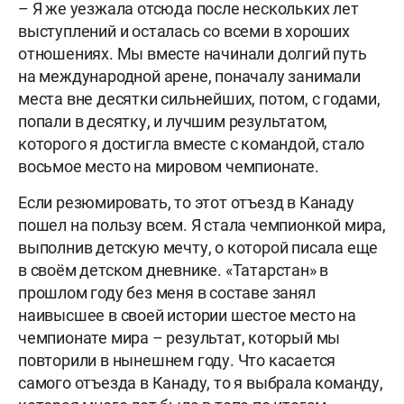
– Я же уезжала отсюда после нескольких лет
выступлений и осталась со всеми в хороших
отношениях. Мы вместе начинали долгий путь
на международной арене, поначалу занимали
места вне десятки сильнейших, потом, с годами,
попали в десятку, и лучшим результатом,
которого я достигла вместе с командой, стало
восьмое место на мировом чемпионате.
Если резюмировать, то этот отъезд в Канаду
пошел на пользу всем. Я стала чемпионкой мира,
выполнив детскую мечту, о которой писала еще
в своём детском дневнике. «Татарстан» в
прошлом году без меня в составе занял
наивысшее в своей истории шестое место на
чемпионате мира – результат, который мы
повторили в нынешнем году. Что касается
самого отъезда в Канаду, то я выбрала команду,