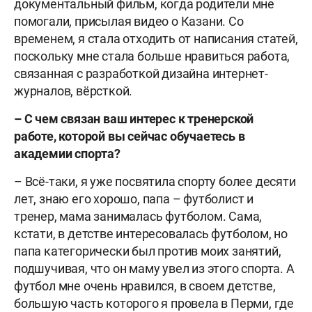
документальный фильм, когда родители мне
помогали, присылая видео о Казани. Со
временем, я стала отходить от написания статей,
поскольку мне стала больше нравиться работа,
связанная с разработкой дизайна интернет-
журналов, вёрсткой.
– С чем связан ваш интерес к тренерской
работе, которой вы сейчас обучаетесь в
академии спорта?
– Всё-таки, я уже посвятила спорту более десяти
лет, знаю его хорошо, папа – футболист и
тренер, мама занималась футболом. Сама,
кстати, в детстве интересовалась футболом, но
папа категорически был против моих занятий,
подшучивая, что он маму увел из этого спорта. А
футбол мне очень нравился, в своем детстве,
большую часть которого я провела в Перми, где