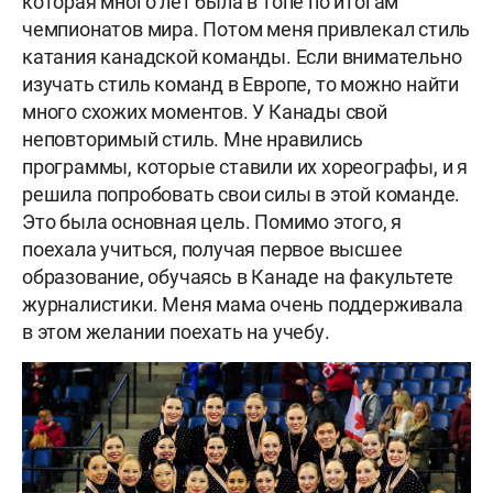
которая много лет была в топе по итогам
чемпионатов мира. Потом меня привлекал стиль
катания канадской команды. Если внимательно
изучать стиль команд в Европе, то можно найти
много схожих моментов. У Канады свой
неповторимый стиль. Мне нравились
программы, которые ставили их хореографы, и я
решила попробовать свои силы в этой команде.
Это была основная цель. Помимо этого, я
поехала учиться, получая первое высшее
образование, обучаясь в Канаде на факультете
журналистики. Меня мама очень поддерживала
в этом желании поехать на учебу.