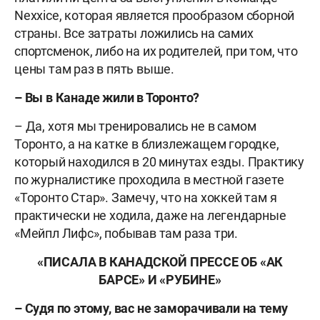
Nexxice, которая является прообразом сборной
страны. Все затраты ложились на самих
спортсменок, либо на их родителей, при том, что
цены там раз в пять выше.
– Вы в Канаде жили в Торонто?
– Да, хотя мы тренировались не в самом
Торонто, а на катке в близлежащем городке,
который находился в 20 минутах езды. Практику
по журналистике проходила в местной газете
«Торонто Стар». Замечу, что на хоккей там я
практически не ходила, даже на легендарные
«Мейпл Лифс», побывав там раза три.
«ПИСАЛА В КАНАДСКОЙ ПРЕССЕ ОБ «АК
БАРСЕ» И «РУБИНЕ»
– Судя по этому, вас не заморачивали на тему