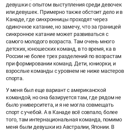
девушки с опытом выступления среди девочек
или девушек. Примерно также обстоит дело и в
Канаде, где синхронницы проходят через
одиночное катание, но замечу, что за границей
синхронное катание может развиваться с
самого молодого возраста. Там очень много
детских, юношеских команд, в то время, ка в
России не более трех разделений по возрастам
при формировании команд. Дети, юниорки, и
взрослые команды с уровнем не ниже мастеров
спорта.
У меня был еще вариант с американской
командой, но она базируется там, где рядом не
было университета, и я не могла совмещать
спорт с учебой. А в Канаде всё совпало, более
того, там интернациональная команда, помимо
меня были девушки из Австралии, Японии. В