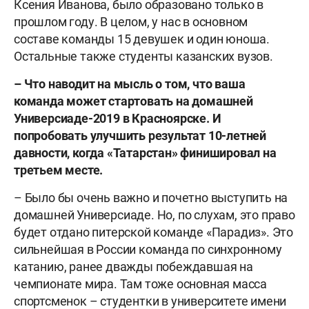
Ксения Иванова, было образовано только в
прошлом году. В целом, у нас в основном
составе команды 15 девушек и один юноша.
Остальные также студенты казанских вузов.
– Что наводит на мысль о том, что ваша
команда может стартовать на домашней
Универсиаде-2019 в Красноярске. И
попробовать улучшить результат 10-летней
давности, когда «Татарстан» финишировал на
третьем месте.
– Было бы очень важно и почетно выступить на
домашней Универсиаде. Но, по слухам, это право
будет отдано питерской команде «Парадиз». Это
сильнейшая в России команда по синхронному
катанию, ранее дважды побеждавшая на
чемпионате мира. Там тоже основная масса
спортсменок – студентки в университете имени