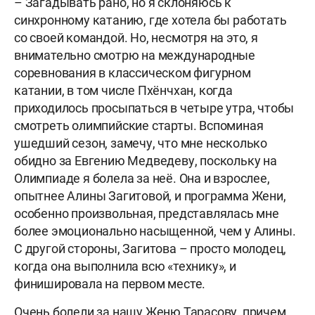
– Загадывать рано, но я склоняюсь к
синхронному катанию, где хотела бы работать
со своей командой. Но, несмотря на это, я
внимательно смотрю на международные
соревнования в классическом фигурном
катании, в том числе Пхёнчхан, когда
приходилось просыпаться в четыре утра, чтобы
смотреть олимпийские старты. Вспоминая
ушедший сезон, замечу, что мне несколько
обидно за Евгению Медведеву, поскольку на
Олимпиаде я болела за неё. Она и взрослее,
опытнее Алины Загитовой, и программа Жени,
особенно произвольная, представлялась мне
более эмоционально насыщенной, чем у Алины.
С другой стороны, Загитова – просто молодец,
когда она выполнила всю «технику», и
финишировала на первом месте.
Очень болели за нашу Женю Тарасову, причем,