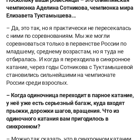
чемпионка Аделина Сотникова, чемпионка мира
Елизавета Туктамышева...
– Да, это так, но я практически не пересекалась
с ними по соревнованиям. Мы же могли
соревноваться только в первенстве России по
младшему, среднему возрастам, но я туда не
отбиралась. И когда я переходила в синхронное
катание, через годы Сотникова с Туктамышевой
становились сильнейшими на чемпионате
России среди взрослых.
– Когда одиночница переходит в парное катание,
у неё уже есть серьезный багаж, куда входят
прыжки, дорожки шагов, вращения. Что из
одиночного катания вам пригодилось в
синхронном?
– Можно так сказать, что в синхронном катании