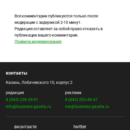
Все комментарии публикуются только после
модерации с задержкой 2-10 минут.
Редакция оставляет за собой право отказать в
публикации вашего комментария.
Правила модерирования
.
контакты
Казань, Лобачевского 10, корпус 2
редакция
реклама
8 (843) 238-39-01
8 (843) 203-48-47
info@business-gazeta.ru
mir@business-gazeta.ru
вконтакте
twitter