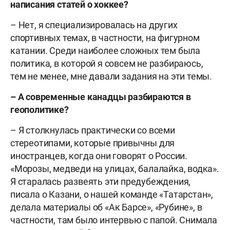
написания статей о хоккее?
– Нет, я специализировалась на других
спортивных темах, в частности, на фигурном
катании. Среди наиболее сложных тем была
политика, в которой я совсем не разбираюсь,
тем не менее, мне давали задания на эти темы.
– А современные канадцы разбираются в
геополитике?
– Я столкнулась практически со всеми
стереотипами, которые привычны для
иностранцев, когда они говорят о России.
«Морозы, медведи на улицах, балалайка, водка».
Я старалась развеять эти предубеждения,
писала о Казани, о нашей команде «Татарстан»,
делала материалы об «Ак Барсе», «Рубине», в
частности, там было интервью с папой. Снимала