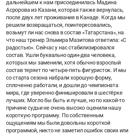
дальнейшем к нам присоединилась Мадина
Асророва из Казани, которая также вернулась,
после двух лет проживания в Канаде. Когда мы
решили возвращаться, поинтересовались,
возьмут ли нас снова в состав «Татарстана», на
что наш тренер Эльмира Мазитова ответила: «С
радостью». Сейчас у нас стабилизировался
состав. Ушли буквально один-два человека,
которых мы заменили, хотя обычно взрослый
состав теряет по четыре-пять фигуристок. И мы
со старта сезона набрали хорошую форму,
сплоченно работали, и дошли до чемпионата
мира, где уверенно финишировали в шестёрке
лучших. Могло бы быть и лучше, но по какой-то
причине судьи не очень высоко оценили нашу
короткую программу. По собственным
ощущениям мы были довольны короткой
программой, никто не заметил ошибок своих или