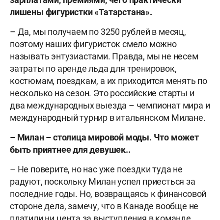
лишены фигуристки «Татарстана».
– Да, мы получаем по 3250 рублей в месяц,
поэтому наших фигуристок смело можно
называть энтузиастами. Правда, мы не несем
затраты по аренде льда для тренировок,
костюмам, поездкам, а их приходится менять по
несколько на сезон. Это российские старты и
два международных выезда – чемпионат мира и
международный турнир в итальянском Милане.
– Милан – столица мировой моды. Что может
быть приятнее для девушек..
– Не поверите, но нас уже поездки туда не
радуют, поскольку Милан успел приесться за
последние годы. Но, возвращаясь к финансовой
стороне дела, замечу, что в Канаде вообще не
платили ни цента за выступления в команде