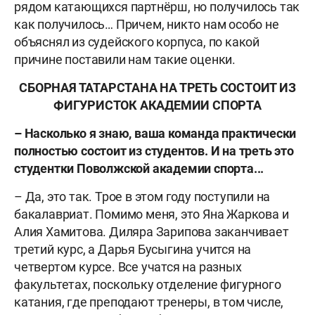
рядом катающихся партнёрш, но получилось так
как получилось… Причем, никто нам особо не
объяснял из судейского корпуса, по какой
причине поставили нам такие оценки.
СБОРНАЯ ТАТАРСТАНА НА ТРЕТЬ СОСТОИТ ИЗ
ФИГУРИСТОК АКАДЕМИИ СПОРТА
– Насколько я знаю, ваша команда практически
полностью состоит из студентов. И на треть это
студентки Поволжской академии спорта...
– Да, это так. Трое в этом году поступили на
бакалавриат. Помимо меня, это Яна Жаркова и
Алия Хамитова. Диляра Зарипова заканчивает
третий курс, а Дарья Бусыгина учится на
четвертом курсе. Все учатся на разных
факультетах, поскольку отделение фигурного
катания, где преподают тренеры, в том числе,