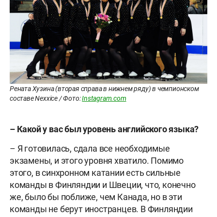
Рената Хузина (вторая справа в нижнем ряду) в чемпионском
составе Nexxice / Фото:
Instagram.com
– Какой у вас был уровень английского языка?
– Я готовилась, сдала все необходимые
экзамены, и этого уровня хватило. Помимо
этого, в синхронном катании есть сильные
команды в Финляндии и Швеции, что, конечно
же, было бы поближе, чем Канада, но в эти
команды не берут иностранцев. В Финляндии