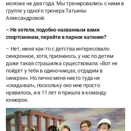
моложе на два года. Мы тренировались с ними в
группе у одного тренера Татьяны
Александровой.
– Не хотели, подобно названным вами
спортсменам, перейти в парное катание?
– Нет, меня как-то с детства интересовало
синхронное, хотя, признаюсь, у нас по детям
даже такая страшилка существовала: «Вот не
пойдёт у тебя в одиночницах, отдадим в
синхрон». Но лично меня никто туда не
«скидывал», поскольку оно мне просто
нравилось, и в 11 лет я пришла в команду
юниорок.