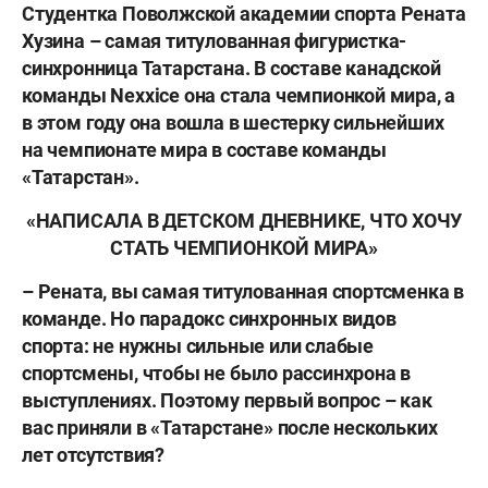
Студентка Поволжской академии спорта Рената
Хузина – самая титулованная фигуристка-
синхронница Татарстана. В составе канадской
команды Nexxice она стала чемпионкой мира, а
в
этом году она вошла в шестерку сильнейших
на чемпионате мира в составе команды
«Татарстан».
«НАПИСАЛА В ДЕТСКОМ ДНЕВНИКЕ, ЧТО ХОЧУ
СТАТЬ ЧЕМПИОНКОЙ МИРА»
– Рената, вы самая титулованная спортсменка в
команде. Но парадокс синхронных видов
спорта: не нужны сильные или слабые
спортсмены, чтобы не было рассинхрона в
выступлениях. Поэтому первый вопрос – как
вас приняли в «Татарстане» после нескольких
лет отсутствия?