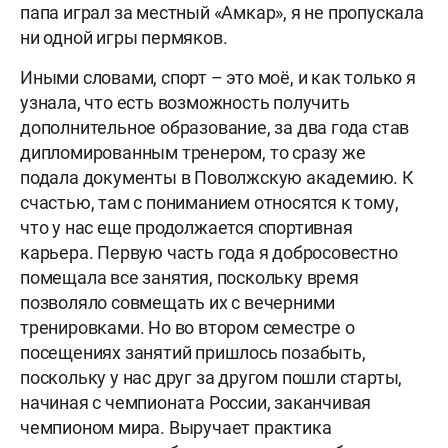
папа играл за местный «Амкар», я не пропускала
ни одной игры пермяков.
Иными словами, спорт – это моё, и как только я
узнала, что есть возможность получить
дополнительное образование, за два года став
дипломированным тренером, то сразу же
подала документы в Поволжскую академию. К
счастью, там с пониманием относятся к тому,
что у нас еще продолжается спортивная
карьера. Первую часть года я добросовестно
помещала все занятия, поскольку время
позволяло совмещать их с вечерними
тренировками. Но во втором семестре о
посещениях занятий пришлось позабыть,
поскольку у нас друг за другом пошли старты,
начиная с чемпионата России, заканчивая
чемпионом мира. Выручает практика