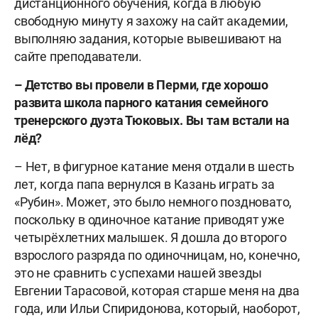
дистанционного обучения, когда в любую
свободную минуту я захожу на сайт академии,
выполняю задания, которые вывешивают на
сайте преподаватели.
– Детство вы провели в Перми, где хорошо
развита школа парного катания семейного
тренерского дуэта Тюковых. Вы там встали на
лёд?
– Нет, в фигурное катание меня отдали в шесть
лет, когда папа вернулся в Казань играть за
«Рубин». Может, это было немного поздновато,
поскольку в одиночное катание приводят уже
четырёхлетних малышек. Я дошла до второго
взрослого разряда по одиночницам, но, конечно,
это не сравнить с успехами нашей звезды
Евгении Тарасовой, которая старше меня на два
года, или Ильи Спиридонова, который, наоборот,