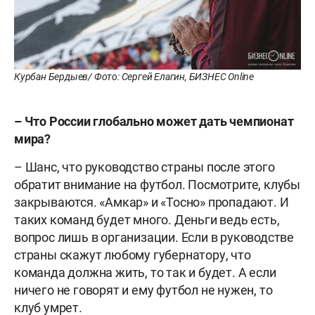
Курбан Бердыев/ Фото: Сергей Елагин, БИЗНЕС Online
– Что России глобально может дать чемпионат
мира?
– Шанс, что руководство страны после этого
обратит внимание на футбол. Посмотрите, клубы
закрываются. «Амкар» и «Тосно» пропадают. И
таких команд будет много. Деньги ведь есть,
вопрос лишь в организации. Если в руководстве
страны скажут любому губернатору, что
команда должна жить, то так и будет. А если
ничего не говорят и ему футбол не нужен, то
клуб умрет.