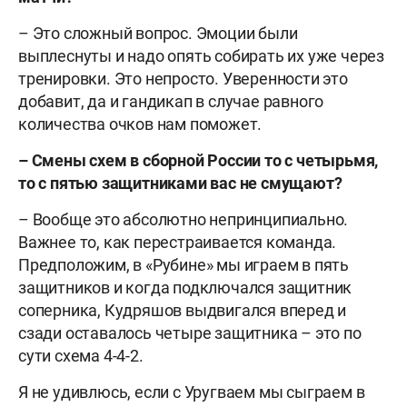
– Это сложный вопрос. Эмоции были
выплеснуты и надо опять собирать их уже через
тренировки. Это непросто. Уверенности это
добавит, да и гандикап в случае равного
количества очков нам поможет.
– Смены схем в сборной России то с четырьмя,
то с пятью защитниками вас не смущают?
– Вообще это абсолютно непринципиально.
Важнее то, как перестраивается команда.
Предположим, в «Рубине» мы играем в пять
защитников и когда подключался защитник
соперника, Кудряшов выдвигался вперед и
сзади оставалось четыре защитника – это по
сути схема 4-4-2.
Я не удивлюсь, если с Уругваем мы сыграем в