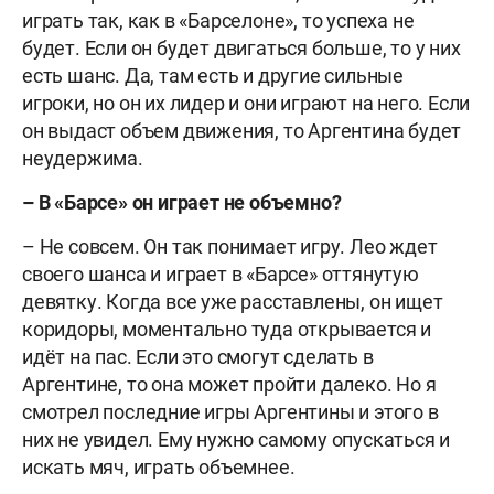
играть так, как в «Барселоне», то успеха не
будет. Если он будет двигаться больше, то у них
есть шанс. Да, там есть и другие сильные
игроки, но он их лидер и они играют на него. Если
он выдаст объем движения, то Аргентина будет
неудержима.
– В «Барсе» он играет не объемно?
– Не совсем. Он так понимает игру. Лео ждет
своего шанса и играет в «Барсе» оттянутую
девятку. Когда все уже расставлены, он ищет
коридоры, моментально туда открывается и
идёт на пас. Если это смогут сделать в
Аргентине, то она может пройти далеко. Но я
смотрел последние игры Аргентины и этого в
них не увидел. Ему нужно самому опускаться и
искать мяч, играть объемнее.