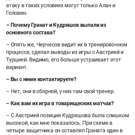
атаку в таких условиях могут только Алан и
Головин.
– Почему Гранат и Кудряшов выпали из
основного состава?
– Опять же, Черчесов видит их в тренировочном
процессе, сделал выводы из игры с Австрией и
Турцией. Видимо, его больше устраивает этот
вариант.
– Вы с ними контактируете?
– Нет, они в сборной, у них там свой тренер.
– Как вам их игра в товарищеских матчах?
– С Австрией позиция Кудряшова была слишком
высокой, как мне показалось. При схеме в
четыре защитника он оставлял Граната один в