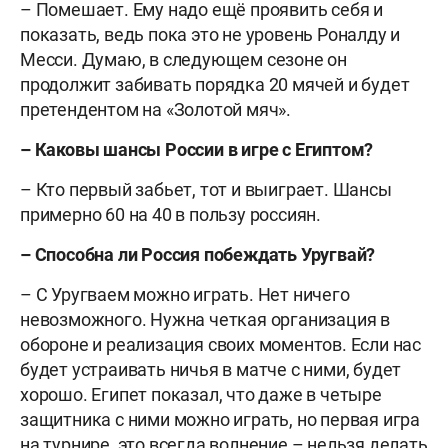
– Помешает. Ему надо ещё проявить себя и
показать, ведь пока это не уровень Роналду и
Месси. Думаю, в следующем сезоне он
продолжит забивать порядка 20 мячей и будет
претендентом на «Золотой мяч».
– Каковы шансы России в игре с Египтом?
– Кто первый забьет, тот и выиграет. Шансы
примерно 60 на 40 в пользу россиян.
– Способна ли Россия побеждать Уругвай?
– С Уругваем можно играть. Нет ничего
невозможного. Нужна четкая организация в
обороне и реализация своих моментов. Если нас
будет устраивать ничья в матче с ними, будет
хорошо. Египет показал, что даже в четыре
защитника с ними можно играть, но первая игра
на турнире, это всегда волнение – нельзя делать