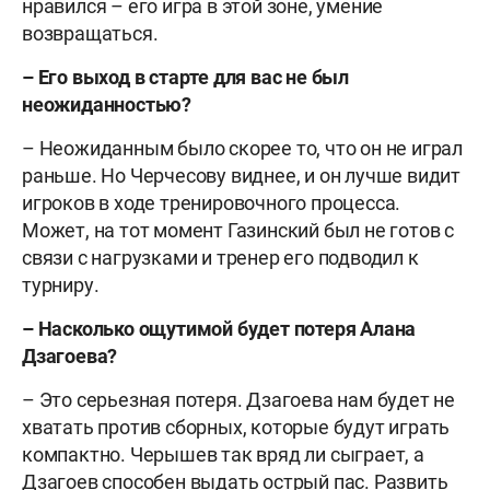
нравился – его игра в этой зоне, умение
возвращаться.
– Его выход в старте для вас не был
неожиданностью?
– Неожиданным было скорее то, что он не играл
раньше. Но Черчесову виднее, и он лучше видит
игроков в ходе тренировочного процесса.
Может, на тот момент Газинский был не готов с
связи с нагрузками и тренер его подводил к
турниру.
– Насколько ощутимой будет потеря Алана
Дзагоева?
– Это серьезная потеря. Дзагоева нам будет не
хватать против сборных, которые будут играть
компактно. Черышев так вряд ли сыграет, а
Дзагоев способен выдать острый пас. Развить