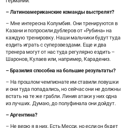
Германии.
– Латиноамериканские команды выстрелят?
– Мне интересна Колумбия. Они тренируются в
Казани и попросили дублеров от «Рубина» на
каждую тренировку. Наши мальчики будут туда
ездить играть с суперзвездами. Еще и два
тренера могут от нас туда регулярно ездить –
Шаронов, Кулаев или, например, Карадениз.
– Бразилия способна на большие результаты?
– На прошлом чемпионате им ставили ловушки
и они туда попадались, но сейчас они не должны
встать на те же грабли. Линия атаки у них одна
из лучших. Думаю, до полуфинала они дойдут.
– Аргентина?
– Не верю я в них. Есть Месси, но если он будет