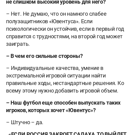
не слишком высокий уровень для него?
– Нет. Не думаю, что он намного слабее
полузащитников «Ювентуса». Если
психологически он устойчив, если в первый год
справится с трудностями, на второй год может
заиграть.
– В чем его сильные стороны?
– Индивидуальные качества, умение в
экстремальной игровой ситуации найти
правильные ходы, нестандартные решения. Ко
всему этому нужно добавить игровой объем.
– Наш футбол еще способен выпускать таких
игроков, которых хочет «Ювентус»?
– Штучно – да.
«ЕСЛИ РОССИЯ ЗАКРОЕТ САЛАХА, ТО ВЫЙДЕТ