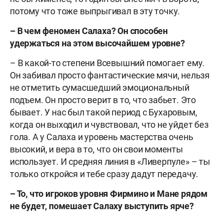
потому что тоже выпрыгивал в эту точку.
– В чем феномен Салаха? Он способен
удержаться на этом высочайшем уровне?
– В какой-то степени Всевышний помогает ему.
Он забивал просто фантастические мячи, нельзя
не отметить сумасшедший эмоциональный
подъем. Он просто верит в то, что забьет. Это
бывает. У нас был такой период с Бухаровым,
когда он выходил и чувствовал, что не уйдет без
гола. А у Салаха и уровень мастерства очень
высокий, и вера в то, что он свои моменты
использует. И средняя линия в «Ливерпуле» – ты
только откройся и тебе сразу дадут передачу.
– То, что игроков уровня Фирмино и Мане рядом
не будет, помешает Салаху выступить ярче?