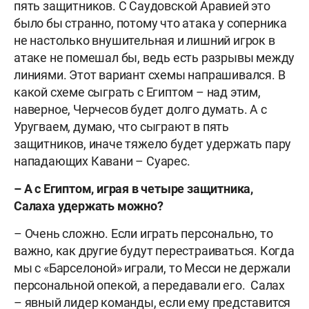
пять защитников. С Саудовской Аравией это
было бы странно, потому что атака у соперника
не настолько внушительная и лишний игрок в
атаке не помешал бы, ведь есть разрывы между
линиями. Этот вариант схемы напрашивался. В
какой схеме сыграть с Египтом – над этим,
наверное, Черчесов будет долго думать. А с
Уругваем, думаю, что сыграют в пять
защитников, иначе тяжело будет удержать пару
нападающих Кавани – Суарес.
– А с Египтом, играя в четыре защитника,
Салаха удержать можно?
– Очень сложно. Если играть персонально, то
важно, как другие будут перестраиваться. Когда
мы с «Барселоной» играли, то Месси не держали
персональной опекой, а передавали его. Салах
– явный лидер команды, если ему представится