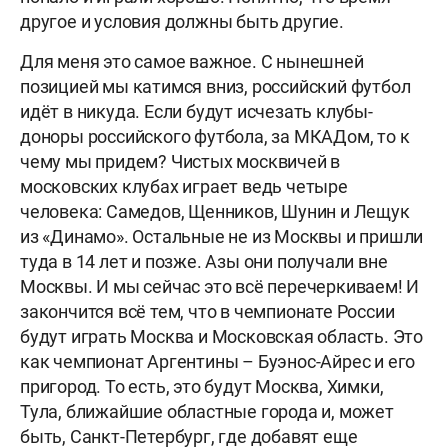
другое и условия должны быть другие.
Для меня это самое важное. С нынешней
позицией мы катимся вниз, российский футбол
идёт в никуда. Если будут исчезать клубы-
доноры российского футбола, за МКАДом, то к
чему мы придем? Чистых москвичей в
московских клубах играет ведь четыре
человека: Самедов, Щенников, Шунин и Лещук
из «Динамо». Остальные не из Москвы и пришли
туда в 14 лет и позже. Азы они получали вне
Москвы. И мы сейчас это всё перечеркиваем! И
закончится всё тем, что в чемпионате России
будут играть Москва и Московская область. Это
как чемпионат Аргентины – Буэнос-Айрес и его
пригород. То есть, это будут Москва, Химки,
Тула, ближайшие областные города и, может
быть, Санкт-Петербург, где добавят еще