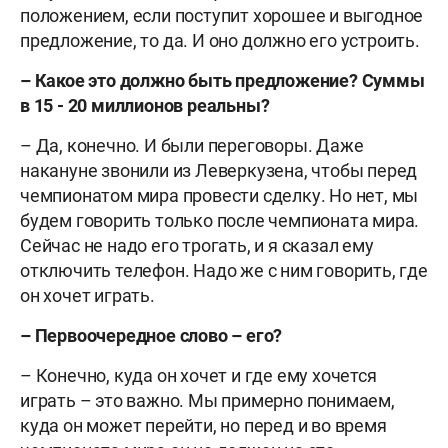
положением, если поступит хорошее и выгодное
предложение, то да. И оно должно его устроить.
– Какое это должно быть предложение? Суммы
в 15 - 20 миллионов реальны?
– Да, конечно. И были переговоры. Даже
накануне звонили из Леверкузена, чтобы перед
чемпионатом мира провести сделку. Но нет, мы
будем говорить только после чемпионата мира.
Сейчас не надо его трогать, и я сказал ему
отключить телефон. Надо же с ним говорить, где
он хочет играть.
– Первоочередное слово – его?
– Конечно, куда он хочет и где ему хочется
играть – это важно. Мы примерно понимаем,
куда он может перейти, но перед и во время