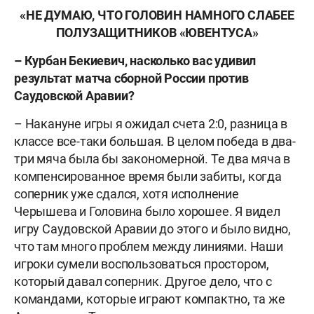
«НЕ ДУМАЮ, ЧТО ГОЛОВИН НАМНОГО СЛАБЕЕ
ПОЛУЗАЩИТНИКОВ «ЮВЕНТУСА»
– Курбан Бекиевич, насколько вас удивил
результат матча сборной России против
Саудовской Аравии?
– Накануне игры я ожидал счета 2:0, разница в
классе все-таки большая. В целом победа в два-
три мяча была бы закономерной. Те два мяча в
компенсированное время были забиты, когда
соперник уже сдался, хотя исполнение
Черышева и Головина было хорошее. Я видел
игру Саудовской Аравии до этого и было видно,
что там много проблем между линиями. Наши
игроки сумели воспользоваться простором,
который давал соперник. Другое дело, что с
командами, которые играют компактно, та же