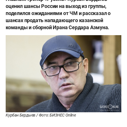
оценил шансы России на выход из группы,
поделился ожиданиями от ЧМ и рассказал о
шансах продать нападающего казанской
команды и сборной Ирана Сердара Азмуна.
Курбан Бердыев / Фото: БИЗНЕС Online