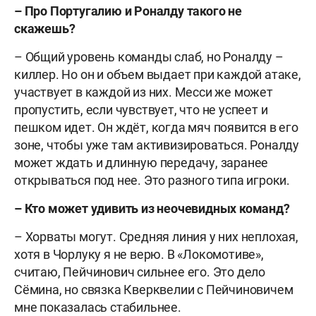
– Про Португалию и Роналду такого не
скажешь?
– Общий уровень команды слаб, но Роналду –
киллер. Но он и объем выдает при каждой атаке,
участвует в каждой из них. Месси же может
пропустить, если чувствует, что не успеет и
пешком идет. Он ждёт, когда мяч появится в его
зоне, чтобы уже там активизироваться. Роналду
может ждать и длинную передачу, заранее
открываться под нее. Это разного типа игроки.
– Кто может удивить из неочевидных команд?
– Хорваты могут. Средняя линия у них неплохая,
хотя в Чорлуку я не верю. В «Локомотиве»,
считаю, Пейчинович сильнее его. Это дело
Сёмина, но связка Кверквелии с Пейчиновичем
мне показалась стабильнее.