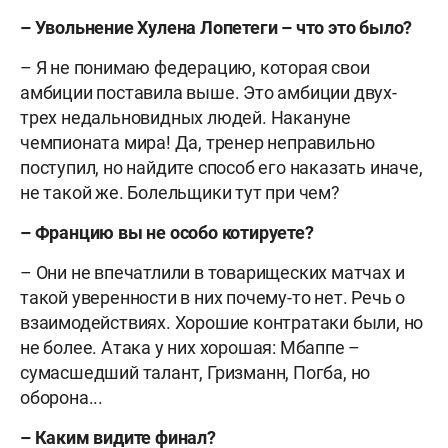
– Увольнение Хулена Лопетеги – что это было?
– Я не понимаю федерацию, которая свои
амбиции поставила выше. Это амбиции двух-
трех недальновидных людей. Накануне
чемпионата мира! Да, тренер неправильно
поступил, но найдите способ его наказать иначе,
не такой же. Болельщики тут при чем?
– Францию вы не особо котируете?
– Они не впечатлили в товарищеских матчах и
такой уверенности в них почему-то нет. Речь о
взаимодействиях. Хорошие контратаки были, но
не более. Атака у них хорошая: Мбаппе –
сумасшедший талант, Гризманн, Погба, но
оборона...
– Каким видите финал?