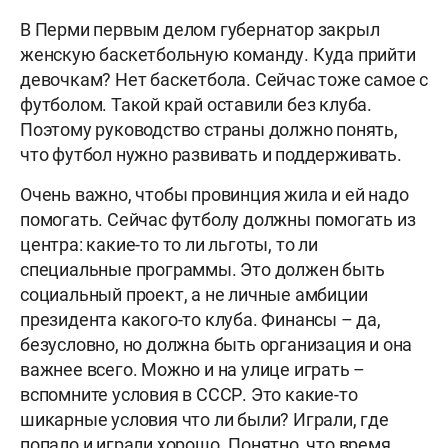
В Перми первым делом губернатор закрыл
женскую баскетбольную команду. Куда прийти
девочкам? Нет баскетбола. Сейчас тоже самое с
футболом. Такой край оставили без клуба.
Поэтому руководство страны должно понять,
что футбол нужно развивать и поддерживать.
Очень важно, чтобы провинция жила и ей надо
помогать. Сейчас футболу должны помогать из
центра: какие-то то ли льготы, то ли
специальные программы. Это должен быть
социальный проект, а не личные амбиции
президента какого-то клуба. Финансы – да,
безусловно, но должна быть организация и она
важнее всего. Можно и на улице играть –
вспомните условия в СССР. Это какие-то
шикарные условия что ли были? Играли, где
попало и играли хорошо. Понятно, что время