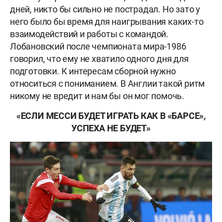
дней, никто бы сильно не пострадал. Но зато у
него было бы время для наигрывания каких-то
взаимодействий и работы с командой.
Лобановский после чемпионата мира-1986
говорил, что ему не хватило одного дня для
подготовки. К интересам сборной нужно
относиться с пониманием. В Англии такой ритм
никому не вредит и нам бы он мог помочь.
«ЕСЛИ МЕССИ БУДЕТ ИГРАТЬ КАК В «БАРСЕ»,
УСПЕХА НЕ БУДЕТ»