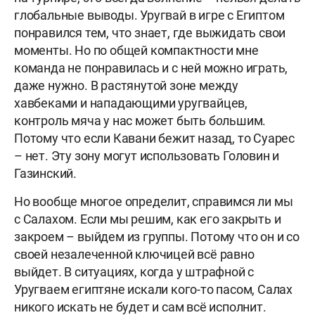
глобальные выводы. Уругвай в игре с Египтом
понравился тем, что знает, где выжидать свои
моменты. Но по общей компактности мне
команда не понравилась и с ней можно играть,
даже нужно. В растянутой зоне между
хавбеками и нападающими уругвайцев,
контроль мяча у нас может быть б
о
льшим.
Потому что если Кавани бежит назад, то Суарес
– нет. Эту зону могут использовать Головин и
Газинский.
Но вообще многое определит, справимся ли мы
с Салахом. Если мы решим, как его закрыть и
закроем – выйдем из группы. Потому что он и со
своей незалеченной ключицей всё равно
выйдет. В ситуациях, когда у штрафной с
Уругваем египтяне искали кого-то пасом, Салах
никого искать не будет и сам всё исполнит.