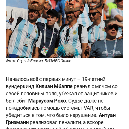
Фото: Сергей Елагин, БИЗНЕС Online
Началось всё с первых минут – 19-летний
вундеркинд
Килиан Мбаппе
рванул с мячом со
своей половины поля, убежал от защитников и
был сбит
Маркусом Рохо
. Судье даже не
понадобилась помощь системы VAR, чтобы
убедиться в том, что было нарушение.
Антуан
Гризманн
реализовал пенальти, а вскоре