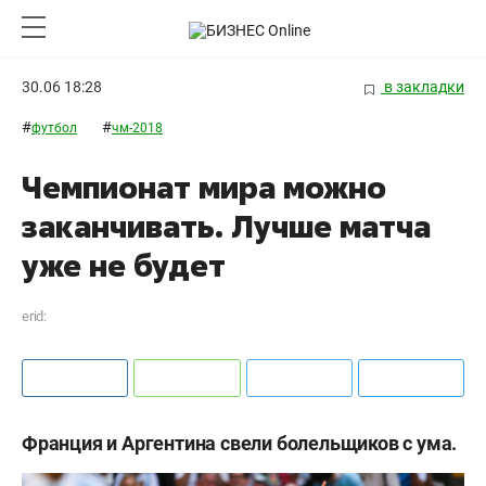
30.06 18:28
в закладки
#
#
футбол
чм-2018
Чемпионат мира можно
заканчивать. Лучше матча
уже не будет
erid:
Франция и Аргентина свели болельщиков с ума.