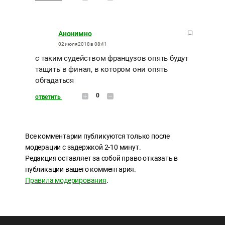
Анонимно
02 июля 2018 в 08:41
с таким судейством французов опять будут
тащить в финал, в котором они опять
обгадаться
0
ответить
Все комментарии публикуются только после
модерации с задержкой 2-10 минут.
Редакция оставляет за собой право отказать в
публикации вашего комментария.
Правила модерирования
.