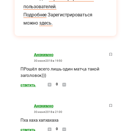
пользователей.
Подробнее
Зарегистрироваться
можно
здесь.
Анонимно
30 июня 2018 в 19:50
ПРошёл всего лишь один матч,а такой
заголовок)))
0
ответить
Анонимно
30 июня 2018 в 21:00
Пха хаха хапхахаха
0
ответить