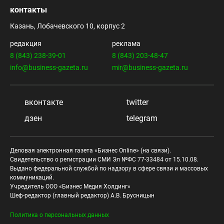
контакты
Казань, Лобачевского 10, корпус 2
редакция
реклама
8 (843) 238-39-01
8 (843) 203-48-47
info@business-gazeta.ru
mir@business-gazeta.ru
вконтакте
twitter
дзен
telegram
Деловая электронная газета «Бизнес Online» (на связи).
Свидетельство о регистрации СМИ Эл №ФС 77-33484 от 15.10.08.
Выдано федеральной службой по надзору в сфере связи и массовых
коммуникаций.
Учредитель ООО «Бизнес Медия Холдинг»
Шеф-редактор (главный редактор) А.В. Брусницын
Политика о персональных данных