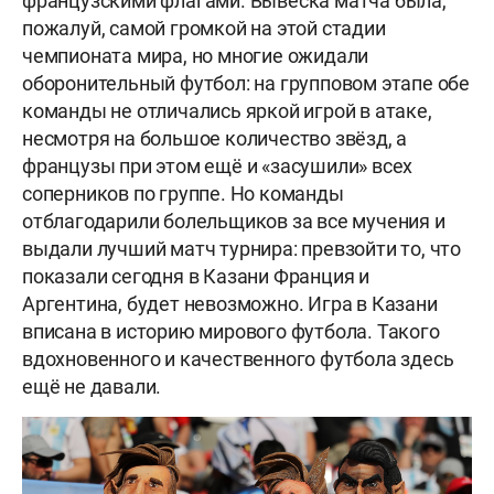
французскими флагами. Вывеска матча была,
пожалуй, самой громкой на этой стадии
чемпионата мира, но многие ожидали
оборонительный футбол: на групповом этапе обе
команды не отличались яркой игрой в атаке,
несмотря на большое количество звёзд, а
французы при этом ещё и «засушили» всех
соперников по группе. Но команды
отблагодарили болельщиков за все мучения и
выдали лучший матч турнира: превзойти то, что
показали сегодня в Казани Франция и
Аргентина, будет невозможно. Игра в Казани
вписана в историю мирового футбола. Такого
вдохновенного и качественного футбола здесь
ещё не давали.