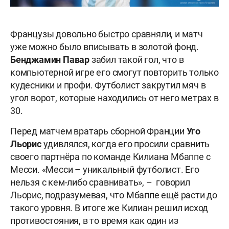
Французы довольно быстро сравняли, и матч
уже можно было вписывать в золотой фонд.
Бенджамин Павар
забил такой гол, что в
компьютерной игре его смогут повторить только
кудесники и профи. Футболист закрутил мяч в
угол ворот, которые находились от него метрах в
30.
Перед матчем вратарь сборной Франции
Уго
Льорис
удивлялся, когда его просили сравнить
своего партнёра по команде Килиана Мбаппе с
Месси. «Месси – уникальный футболист. Его
нельзя с кем-либо сравнивать», – говорил
Льорис, подразумевая, что Мбаппе ещё расти до
такого уровня. В итоге же Килиан решил исход
противостояния, в то время как один из