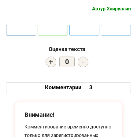
Артур Хайруллин
Оценка текста
+
-
0
Комментарии
3
Внимание!
Комментирование временно доступно
только для
зарегистрированных