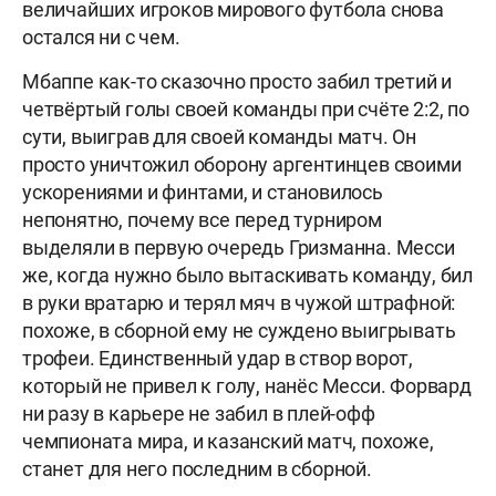
величайших игроков мирового футбола снова
остался ни с чем.
Мбаппе как-то сказочно просто забил третий и
четвёртый голы своей команды при счёте 2:2, по
сути, выиграв для своей команды матч. Он
просто уничтожил оборону аргентинцев своими
ускорениями и финтами, и становилось
непонятно, почему все перед турниром
выделяли в первую очередь Гризманна. Месси
же, когда нужно было вытаскивать команду, бил
в руки вратарю и терял мяч в чужой штрафной:
похоже, в сборной ему не суждено выигрывать
трофеи. Единственный удар в створ ворот,
который не привел к голу, нанёс Месси. Форвард
ни разу в карьере не забил в плей-офф
чемпионата мира, и казанский матч, похоже,
станет для него последним в сборной.