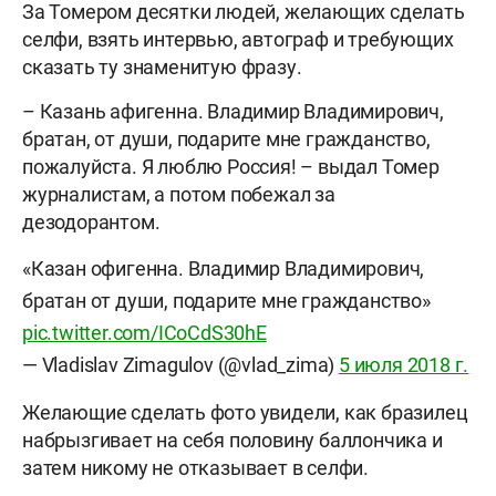
За Томером десятки людей, желающих сделать
селфи, взять интервью, автограф и требующих
сказать ту знаменитую фразу.
– Казань афигенна. Владимир Владимирович,
братан, от души, подарите мне гражданство,
пожалуйста. Я люблю Россия! – выдал Томер
журналистам, а потом побежал за
дезодорантом.
«Казан офигенна. Владимир Владимирович,
братан от души, подарите мне гражданство»
pic.twitter.com/ICoCdS30hE
— Vladislav Zimagulov (@vlad_zima)
5 июля 2018 г.
Желающие сделать фото увидели, как бразилец
набрызгивает на себя половину баллончика и
затем никому не отказывает в селфи.