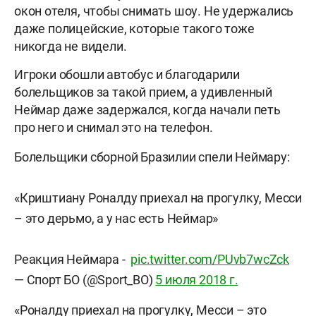
окон отеля, чтобы снимать шоу. Не удержались
даже полицейские, которые такого тоже
никогда не видели.
Игроки обошли автобус и благодарили
болельщиков за такой прием, а удивленный
Неймар даже задержался, когда начали петь
про него и снимал это на телефон.
Болельщики сборной Бразилии спели Неймару:
«Криштиану Роналду приехал на прогулку, Месси
– это дерьмо, а у нас есть Неймар»
Реакция Неймара -
pic.twitter.com/PUvb7wcZck
— Спорт БО (@Sport_BO)
5 июля 2018 г.
«Роналду приехал на прогулку, Месси – это