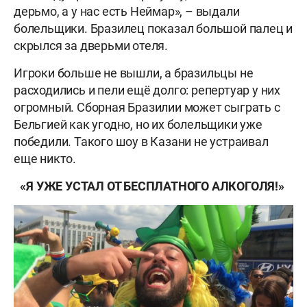
дерьмо, а у нас есть Неймар», – выдали
болельщики. Бразилец показал большой палец и
скрылся за дверьми отеля.
Игроки больше не вышли, а бразильцы не
расходились и пели ещё долго: репертуар у них
огромный. Сборная Бразилии может сыграть с
Бельгией как угодно, но их болельщики уже
победили. Такого шоу в Казани не устраивал
еще никто.
«Я УЖЕ УСТАЛ ОТ БЕСПЛАТНОГО АЛКОГОЛЯ!»