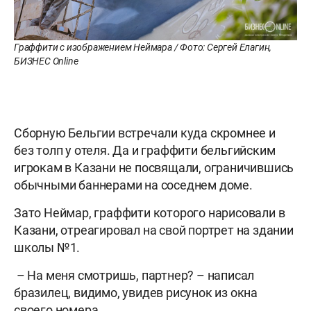
Граффити с изображением Неймара / Фото: Сергей Елагин,
БИЗНЕС Online
Сборную Бельгии встречали куда скромнее и
без толп у отеля. Да и граффити бельгийским
игрокам в Казани не посвящали, ограничившись
обычными баннерами на соседнем доме.
Зато Неймар, граффити которого нарисовали в
Казани, отреагировал на свой портрет на здании
школы №1.
– На меня смотришь, партнер? – написал
бразилец, видимо, увидев рисунок из окна
своего номера.