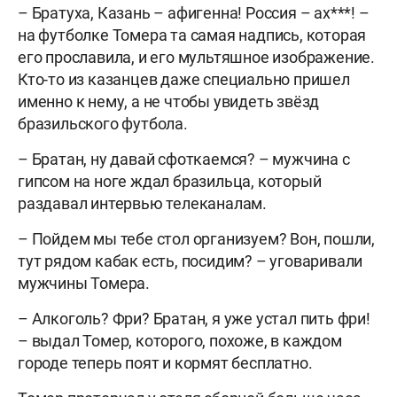
– Братуха, Казань – афигенна! Россия – ах***! –
на футболке Томера та самая надпись, которая
его прославила, и его мультяшное изображение.
Кто-то из казанцев даже специально пришел
именно к нему, а не чтобы увидеть звёзд
бразильского футбола.
– Братан, ну давай сфоткаемся? – мужчина с
гипсом на ноге ждал бразильца, который
раздавал интервью телеканалам.
– Пойдем мы тебе стол организуем? Вон, пошли,
тут рядом кабак есть, посидим? – уговаривали
мужчины Томера.
– Алкоголь? Фри? Братан, я уже устал пить фри!
– выдал Томер, которого, похоже, в каждом
городе теперь поят и кормят бесплатно.