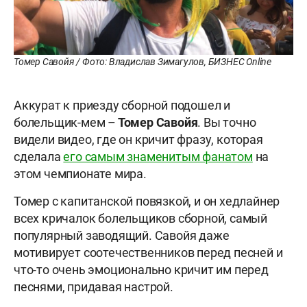
Томер Савойя / Фото: Владислав Зимагулов, БИЗНЕС Online
Аккурат к приезду сборной подошел и
болельщик-мем –
Томер Савойя
. Вы точно
видели видео, где он кричит фразу, которая
сделала
его самым знаменитым фанатом
на
этом чемпионате мира.
Томер с капитанской повязкой, и он хедлайнер
всех кричалок болельщиков сборной, самый
популярный заводящий. Савойя даже
мотивирует соотечественников перед песней и
что-то очень эмоционально кричит им перед
песнями, придавая настрой.