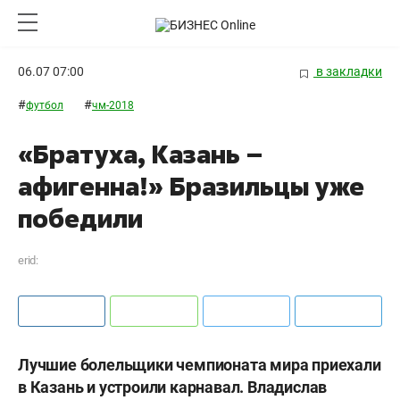
06.07 07:00
в закладки
#
#
футбол
чм-2018
«Братуха, Казань –
афигенна!» Бразильцы уже
победили
erid:
Лучшие болельщики чемпионата мира приехали
в Казань и устроили карнавал. Владислав