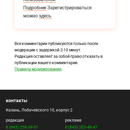
Подробнее
Зарегистрироваться
можно
здесь.
Все комментарии публикуются только после
модерации с задержкой 2-10 минут.
Редакция оставляет за собой право отказать в
публикации вашего комментария.
Правила модерирования
.
контакты
Казань, Лобачевского 10, корпус 2
редакция
реклама
8 (843) 238-39-01
8 (843) 203-48-47