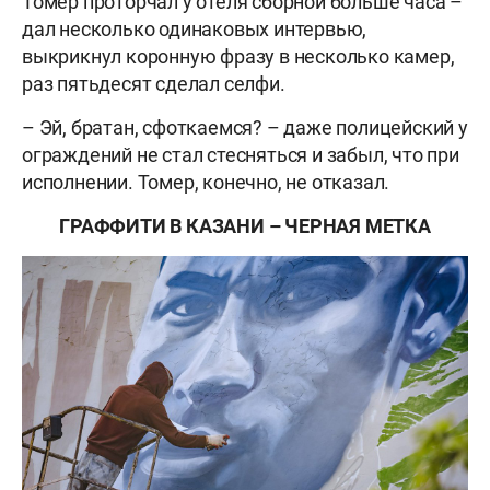
Томер проторчал у отеля сборной больше часа –
дал несколько одинаковых интервью,
выкрикнул коронную фразу в несколько камер,
раз пятьдесят сделал селфи.
– Эй, братан, сфоткаемся? – даже полицейский у
ограждений не стал стесняться и забыл, что при
исполнении. Томер, конечно, не отказал.
ГРАФФИТИ В КАЗАНИ – ЧЕРНАЯ МЕТКА