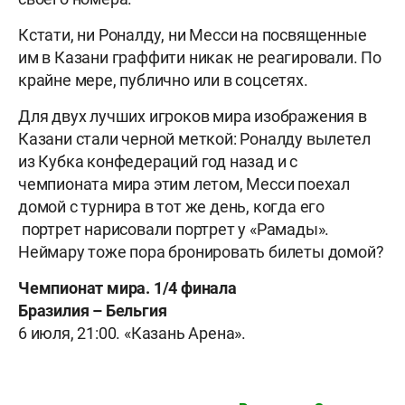
Кстати, ни Роналду, ни Месси на посвященные
им в Казани граффити никак не реагировали. По
крайне мере, публично или в соцсетях.
Для двух лучших игроков мира изображения в
Казани стали черной меткой: Роналду вылетел
из Кубка конфедераций год назад и с
чемпионата мира этим летом, Месси поехал
домой с турнира в тот же день, когда его
портрет нарисовали портрет у «Рамады».
Неймару тоже пора бронировать билеты домой?
Чемпионат мира. 1/4 финала
Бразилия – Бельгия
6 июля, 21:00. «Казань Арена».