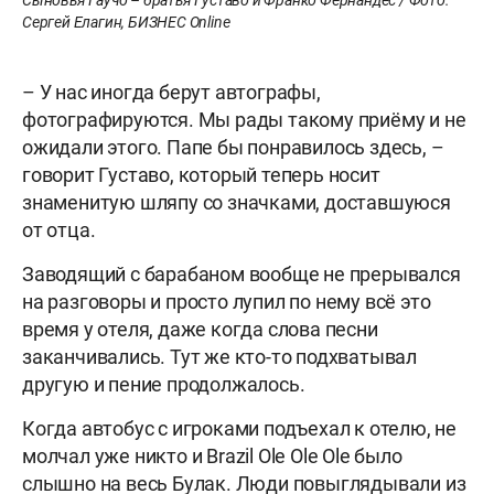
Сыновья Гаучо – братья Густаво и Франко Фернандес / Фото:
Сергей Елагин, БИЗНЕС Online
– У нас иногда берут автографы,
фотографируются. Мы рады такому приёму и не
ожидали этого. Папе бы понравилось здесь, –
говорит Густаво, который теперь носит
знаменитую шляпу со значками, доставшуюся
от отца.
Заводящий с барабаном вообще не прерывался
на разговоры и просто лупил по нему всё это
время у отеля, даже когда слова песни
заканчивались. Тут же кто-то подхватывал
другую и пение продолжалось.
Когда автобус с игроками подъехал к отелю, не
молчал уже никто и Brazil Ole Ole Ole было
слышно на весь Булак. Люди повыглядывали из