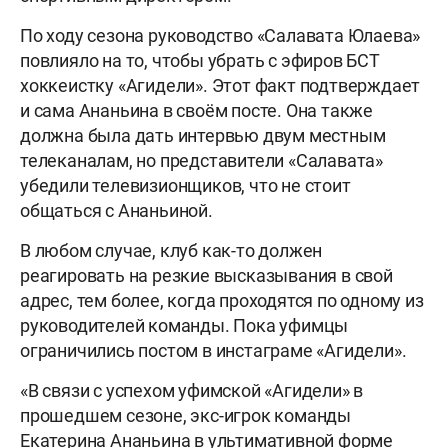
По ходу сезона руководство «Салавата Юлаева»
повлияло на то, чтобы убрать с эфиров БСТ
хоккеистку «Агидели». Этот факт подтверждает
и сама Ананьина в своём посте. Она также
должна была дать интервью двум местным
телеканалам, но представители «Салавата»
убедили телевизионщиков, что не стоит
общаться с Ананьиной.
В любом случае, клуб как-то должен
реагировать на резкие высказывания в свой
адрес, тем более, когда проходятся по одному из
руководителей команды. Пока уфимцы
ограничились постом в инстаграме «Агидели».
«В связи с успехом уфимской «Агидели» в
прошедшем сезоне, экс-игрок команды
Екатерина Ананьина в ультимативной форме