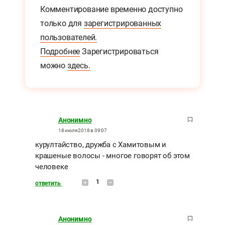
Комментирование временно доступно
только для
зарегистрированных
пользователей.
Подробнее
Зарегистрироваться
можно
здесь.
Анонимно
18 июля 2018 в 09:07
курултайство, дружба с Хамитовым и
крашеные волосы - многое говорят об этом
человеке
1
ответить
Анонимно