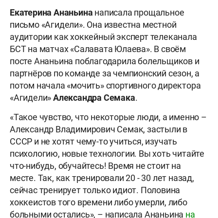
Екатерина Ананьина
написала прощальное
письмо «Агидели». Она известна местной
аудитории как хоккейный эксперт телеканала
БСТ на матчах «Салавата Юлаева». В своём
посте Ананьина поблагодарила болельщиков и
партнёров по команде за чемпионский сезон, а
потом начала «мочить» спортивного директора
«Агидели»
Александра Семака
.
«Такое чувство, что некоторые люди, а именно –
Александр Владимирович Семак, застыли в
СССР и не хотят чему-то учиться, изучать
психологию, новые технологии. Вы хоть читайте
что-нибудь, обучайтесь! Время не стоит на
месте. Так, как тренировали 20 - 30 лет назад,
сейчас тренирует только идиот. Половина
хоккеистов того времени либо умерли, либо
больными остались», – написала Ананьина
на