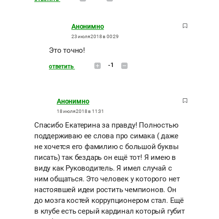
Анонимно
23 июля 2018 в 00:29
Это точно!
-1
ответить
Анонимно
18 июля 2018 в 11:31
Спасибо Екатерина за правду! Полностью
поддерживаю ее слова про симака ( даже
не хочется его фамилию с большой буквы
писать) так бездарь он ещё тот! Я имею в
виду как Руководитель. Я имел случай с
ним общаться. Это человек у которого нет
настоявшей идеи ростить чемпионов. Он
до мозга костей коррупционером стал. Ещё
в клубе есть серый кардинал который губит