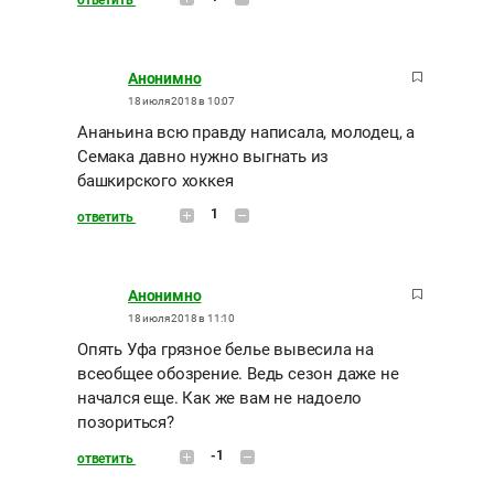
ответить
Анонимно
18 июля 2018 в 10:07
Ананьина всю правду написала, молодец, а
Семака давно нужно выгнать из
башкирского хоккея
1
ответить
Анонимно
18 июля 2018 в 11:10
Опять Уфа грязное белье вывесила на
всеобщее обозрение. Ведь сезон даже не
начался еще. Как же вам не надоело
позориться?
-1
ответить