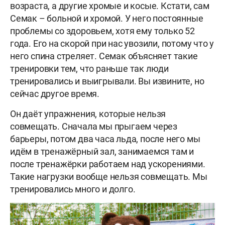
возраста, а другие хромые и косые. Кстати, сам
Семак – больной и хромой. У него постоянные
проблемы со здоровьем, хотя ему только 52
года. Его на скорой при нас увозили, потому что у
него спина стреляет. Семак объясняет такие
тренировки тем, что раньше так люди
тренировались и выигрывали. Вы извините, но
сейчас другое время.
Он даёт упражнения, которые нельзя
совмещать. Сначала мы прыгаем через
барьеры, потом два часа льда, после него мы
идём в тренажёрный зал, занимаемся там и
после тренажёрки работаем над ускорениями.
Такие нагрузки вообще нельзя совмещать. Мы
тренировались много и долго.