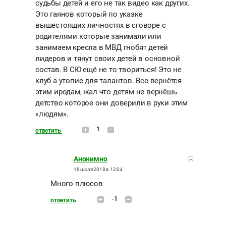
судьбы детей и его не так видео как других.
Это гаянов который по указке
вышестоящих личностях в сговоре с
родителями которые занимали или
занимаем кресла в МВД гнобят детей
лидеров и тянут своих детей в основной
состав. В СЮ ещё не то твориться! Это не
клуб а утопие для талантов. Все вернётся
этим иродам, жал что детям не вернёшь
детство которое они доверили в руки этим
«людям».
1
ответить
Анонимно
18 июля 2018 в 12:04
Много плюсов
-1
ответить