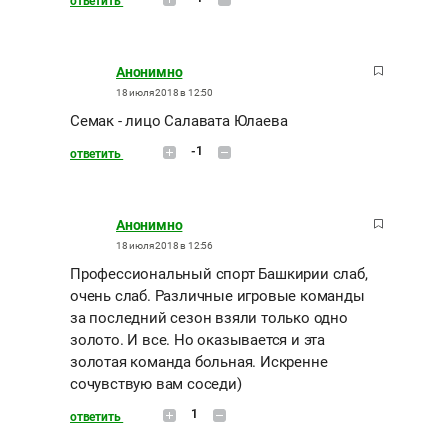
ответить
Анонимно
18 июля 2018 в 12:50
Семак - лицо Салавата Юлаева
-1
ответить
Анонимно
18 июля 2018 в 12:56
Профессиональный спорт Башкирии слаб,
очень слаб. Различные игровые команды
за последний сезон взяли только одно
золото. И все. Но оказывается и эта
золотая команда больная. Искренне
сочувствую вам соседи)
1
ответить