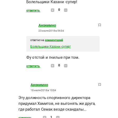
Болельщики Казани -супер!
0
ответить
Анонимно
23 июля 2018 в 06:34
ответил на
комментарий
Болельщики Казани -супер!
Фу отстой и гнилые при том.
0
ответить
Анонимно
18 июля 2018 в 10:04
Эту должность спортивного директора
придумал Хамитов, не выгонять же друга,
где работал Семак везде скандалы...
1