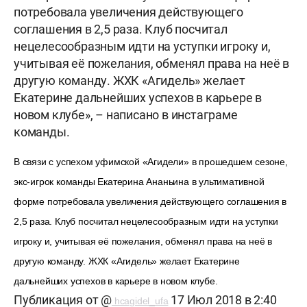
потребовала увеличения действующего
соглашения в 2,5 раза. Клуб посчитал
нецелесообразным идти на уступки игроку и,
учитывая её пожелания, обменял права на неё в
другую команду. ЖХК «Агидель» желает
Екатерине дальнейших успехов в карьере в
новом клубе», – написано в инстаграме
команды.
В связи с успехом уфимской «Агидели» в прошедшем сезоне,
экс-игрок команды Екатерина Ананьина в ультимативной
форме потребовала увеличения действующего соглашения в
2,5 раза. Клуб посчитал нецелесообразным идти на уступки
игроку и, учитывая её пожелания, обменял права на неё в
другую команду. ЖХК «Агидель» желает Екатерине
дальнейших успехов в карьере в новом клубе.
Публикация от @
17 Июл 2018 в 2:40
hcagidel_ufa