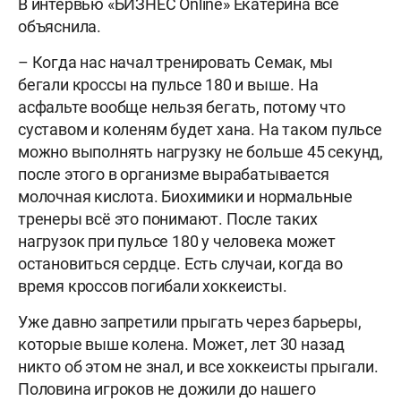
В интервью «БИЗНЕС Online» Екатерина всё
объяснила.
– Когда нас начал тренировать Семак, мы
бегали кроссы на пульсе 180 и выше. На
асфальте вообще нельзя бегать, потому что
суставом и коленям будет хана. На таком пульсе
можно выполнять нагрузку не больше 45 секунд,
после этого в организме вырабатывается
молочная кислота. Биохимики и нормальные
тренеры всё это понимают. После таких
нагрузок при пульсе 180 у человека может
остановиться сердце. Есть случаи, когда во
время кроссов погибали хоккеисты.
Уже давно запретили прыгать через барьеры,
которые выше колена. Может, лет 30 назад
никто об этом не знал, и все хоккеисты прыгали.
Половина игроков не дожили до нашего