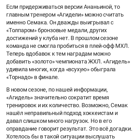
Если придерживаться версии Ананьиной, то
главным тренером «Агидели» можно считать
именно Семака. Он дважды выигрывал с
«Толпаром» бронзовые медали, других
достижений у клуба нет. В прошлом сезоне
команда не смогла пробиться в плей-офф МХЛ.
Теперь вдобавок к тем наградам можно
добавить «золото» чемпионата ЖХЛ. «Агидель»
удивила многих, когда «всухую» обыграла
«Торнадо» в финале.
В новом сезоне, по нашей информации,
«Агидель» значительно сократит время
тренировок и их количество. Возможно, Семак
нашёл неправильный подход хоккеистам и
давал слишком много нагрузок. Но в его
оправдание говорит результат. Это всё догадки.
Хотелось бы в такой ситуации выслушать