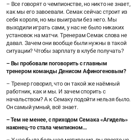
– Все говорят о чемпионстве, но никто не знает,
как мы его завоевали. Семак сейчас строит из
себя короля, но мы выиграли без него. Мы
выходили играть сами, у нас не было никаких
установок на матчи. Тренерам Семак слова не
давал. Зачем они вообще были нужны в такой
ситуации? Чтобы зарплату в клубе получать?
– Вы пробовали поговорить с главным
тренером команды Денисом Афиногеновым?
– Тренер говорил, что он такой же наёмный
работник, как и мы. И зачем спорить с
начальством? А к Семаку подойти нельзя было.
Он самый умный, всё знает.
– Тем не менее, с приходом Семака «Агидель»
наконец-то стала чемпионом…
– У нас была большая мотивация, вы просто не