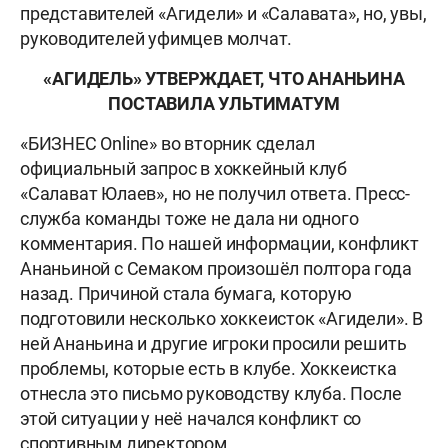
представителей «Агидели» и «Салавата», но, увы,
руководителей уфимцев молчат.
«АГИДЕЛЬ» УТВЕРЖДАЕТ, ЧТО АНАНЬИНА
ПОСТАВИЛА УЛЬТИМАТУМ
«БИЗНЕС Online» во вторник сделал
официальный запрос в хоккейный клуб
«Салават Юлаев», но не получил ответа. Пресс-
служба команды тоже не дала ни одного
комментария. По нашей информации, конфликт
Ананьиной с Семаком произошёл полтора года
назад. Причиной стала бумага, которую
подготовили несколько хоккеисток «Агидели». В
ней Ананьина и другие игроки просили решить
проблемы, которые есть в клубе. Хоккеистка
отнесла это письмо руководству клуба. После
этой ситуации у неё начался конфликт со
спортивным директором.