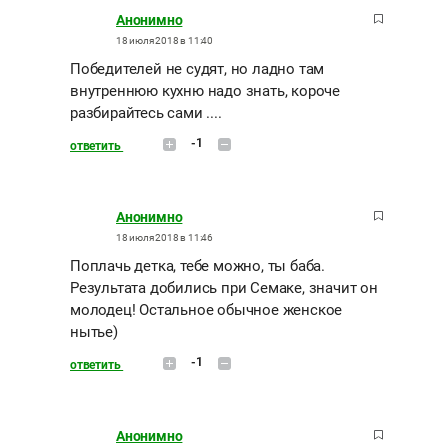
Анонимно
18 июля 2018 в 11:40
Победителей не судят, но ладно там
внутреннюю кухню надо знать, короче
разбирайтесь сами ....
-1
ответить
Анонимно
18 июля 2018 в 11:46
Поплачь детка, тебе можно, ты баба.
Результата добились при Семаке, значит он
молодец! Остальное обычное женское
нытье)
-1
ответить
Анонимно