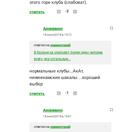
этого горе клуба (слабоват).
-2
ответить
Анонимно
18 июля 2018 в 15:12
ответил на
комментарий
В Казани за слабоват более один человек
всего, все остальные...
нормальные клубы...АкАт,
нижнекамские шакалы ...хороший
выбор
-1
ответить
Анонимно
18 июля 2018 в 16:01
ответил на
комментарий