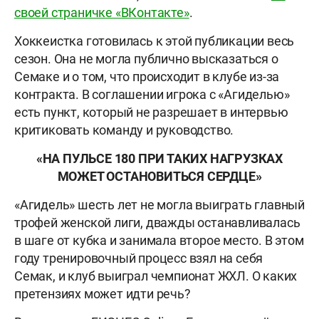
своей страничке «ВКонтакте»
.
Хоккеистка готовилась к этой публикации весь
сезон. Она не могла публично высказаться о
Семаке и о том, что происходит в клубе из-за
контракта. В соглашении игрока с «Агиделью»
есть пункт, который не разрешает в интервью
критиковать команду и руководство.
«НА ПУЛЬСЕ 180 ПРИ ТАКИХ НАГРУЗКАХ
МОЖЕТ ОСТАНОВИТЬСЯ СЕРДЦЕ»
«Агидель» шесть лет не могла выиграть главный
трофей женской лиги, дважды останавливалась
в шаге от кубка и занимала второе место. В этом
году тренировочный процесс взял на себя
Семак, и клуб выиграл чемпионат ЖХЛ. О каких
претензиях может идти речь?