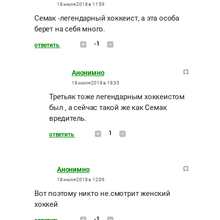
18 июля 2018 в 11:59
Семак -легендарный хоккеист, а эта особа
берет на себя много.
-1
ответить
Анонимно
18 июля 2018 в 18:35
Третьяк тоже легендарным хоккеистом
был , а сейчас такой же как Семак
вредитель.
1
ответить
Анонимно
18 июля 2018 в 12:09
Вот поэтому никто не.смотрит женский
хоккей
-1