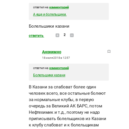
ответил на
комментарий
А еще и болельщики.
Болельшики казани
2
ответить
Анонимно
18 июля 2018 в 12:57
ответил на
комментарий
Болельшики казани
В Казани за слабоват более один
человек всего, все остальные болеют
за нормальные клубы, в первую
очередь за Великий АК БАРС, потом
Нефтехимик и т.д., поэтому не надо
приписывать болельщиков из Казани
к клубу слабоват и к болельщикам