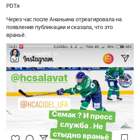
PDTя
Через час после Ананьина отреагировала на
появления публикации и сказала, что это
враньё.