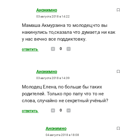
Анонимно
03 августа 2018 в 14:22
Мамаша Акмурзина то молодец,что вы
накинулись то,сказала что думает,а ни как
у нас вечно все поддиктовку.
0
ответить
Анонимно
03 августа 2018 в 14:39
Молодец Елена, по больше бы таких
родителей. Только про папу что то не
слова, случайно не секретный учёный?
0
ответить
Анонимно
04 августа 2018 в 18:08