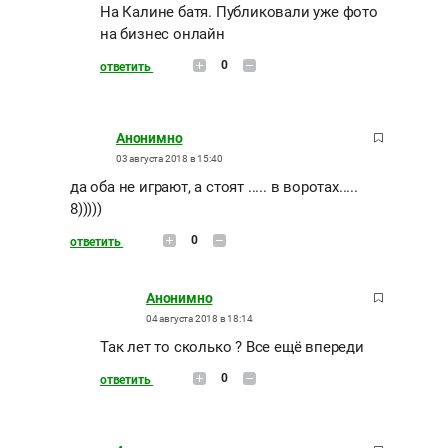
На Калине батя. Публиковали уже фото
на бизнес онлайн
0
ответить
Анонимно
03 августа 2018 в 15:40
да оба не играют, а стоят ..... в воротах.....
8)))))
0
ответить
Анонимно
04 августа 2018 в 18:14
Так лет то сколько ? Все ещё впереди
0
ответить