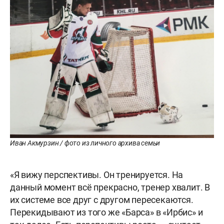
Иван Акмурзин / фото из личного архива семьи
«Я вижу перспективы. Он тренируется. На
данный момент всё прекрасно, тренер хвалит. В
их системе все друг с другом пересекаются.
Перекидывают из того же «Барса» в «Ирбис» и