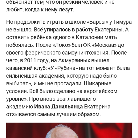
объясняет тем, что он резкий человек и не
любит, когда к нему лезут.
Но продолжить играть в школе «Барсы» у Тимура
не вышло. Всё упиралось в работу Екатерины. А
оставить ребёнка одного в Каталонии мать
побоялась. После «Локо» был ФК «Москва» до
своего феерического самоуничтожения. После
чего, в 2011 году, на Акмурзиных вышел
казанский клуб: «У «Рубина» на тот момент была
сильнейшая академия, которую надо было
выбирать, и мы не прогадали. Шикарные
условия. Всё было сделано на европейском
уровне». Про вновь возглавившего
академию
Ивана Данильянца
Екатерина
отзывается самым лучшим образом.