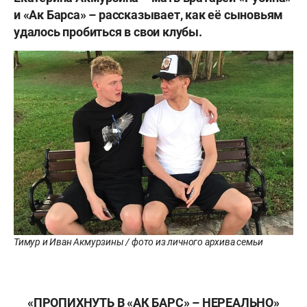
и «Ак Барса» – рассказывает, как её сыновьям
удалось пробиться в свои клубы.
Тимур и Иван Акмурзины / фото из личного архива семьи
«ПРОПИХНУТЬ В «АК БАРС» – НЕРЕАЛЬНО»