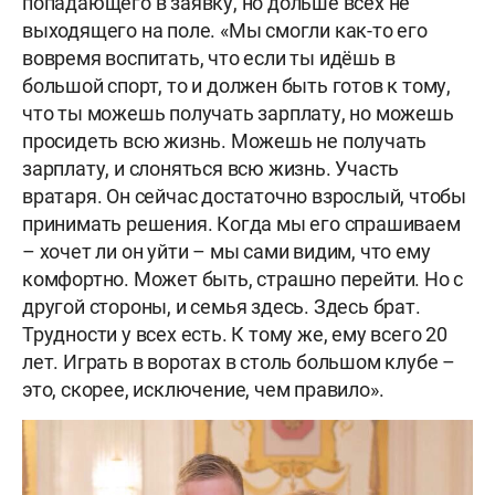
попадающего в заявку, но дольше всех не
выходящего на поле. «Мы смогли как-то его
вовремя воспитать, что если ты идёшь в
большой спорт, то и должен быть готов к тому,
что ты можешь получать зарплату, но можешь
просидеть всю жизнь. Можешь не получать
зарплату, и слоняться всю жизнь. Участь
вратаря. Он сейчас достаточно взрослый, чтобы
принимать решения. Когда мы его спрашиваем
– хочет ли он уйти – мы сами видим, что ему
комфортно. Может быть, страшно перейти. Но с
другой стороны, и семья здесь. Здесь брат.
Трудности у всех есть. К тому же, ему всего 20
лет. Играть в воротах в столь большом клубе –
это, скорее, исключение, чем правило».