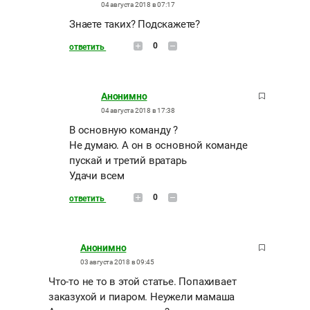
04 августа 2018 в 07:17
Знаете таких? Подскажете?
0
ответить
Анонимно
04 августа 2018 в 17:38
В основную команду ?
Не думаю. А он в основной команде
пускай и третий вратарь
Удачи всем
0
ответить
Анонимно
03 августа 2018 в 09:45
Что-то не то в этой статье. Попахивает
заказухой и пиаром. Неужели мамаша