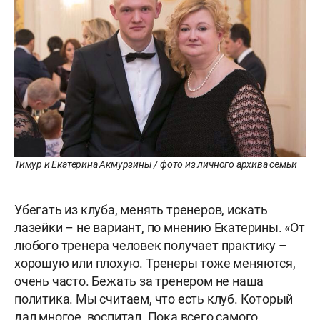
Тимур и Екатерина Акмурзины / фото из личного архива семьи
Убегать из клуба, менять тренеров, искать
лазейки – не вариант, по мнению Екатерины. «От
любого тренера человек получает практику –
хорошую или плохую. Тренеры тоже меняются,
очень часто. Бежать за тренером не наша
политика. Мы считаем, что есть клуб. Который
дал многое, воспитал. Пока всего самого