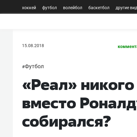
хоккей
футбол
волейбол
баскетбол
другие ви
15.08.2018
коммент
Футбол
#
«Реал» никого
вместо Роналд
собирался?