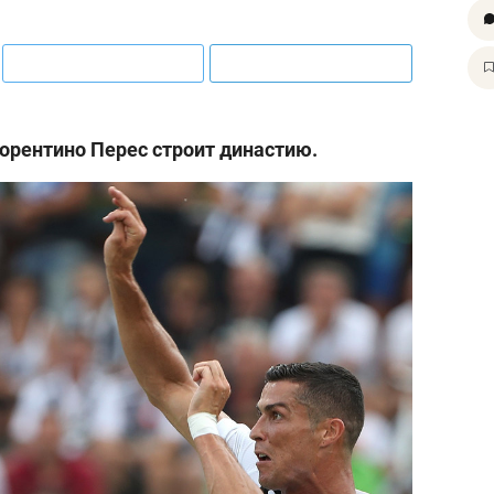
орентино Перес строит династию.