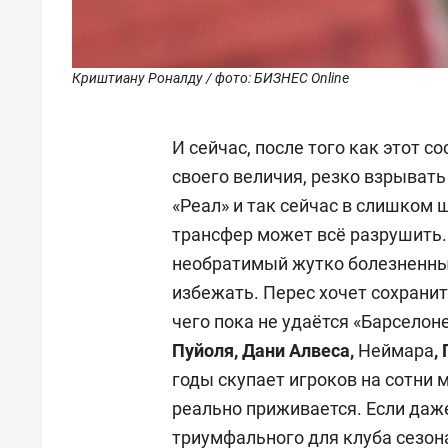
Криштиану Роналду / фото: БИЗНЕС Online
И сейчас, после того как этот с
своего величия, резко взрывать
«Реал» и так сейчас в слишком
трансфер может всё разрушить. 
необратимый жутко болезненный
избежать. Перес хочет сохранит
чего пока не удаётся «Барселоне
Пуйоля, Дани Алвеса,
Неймара
,
годы скупает игроков на сотни 
реально приживается. Если даж
триумфального для клуба сезона