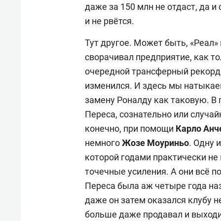
даже за 150 млн не отдаст, да и
и не рвётся.
Тут другое. Может быть, «Реал»
сворачивал предприятие, как то
очередной трансферный рекорд.
изменился. И здесь мы натыкаем
замену Роналду как таковую. В
Переса, сознательно или случай
конечно, при помощи
Карло Анч
немного
Жозе Моуриньо
. Одну 
которой годами практически не 
точечные усиления. А они всё 
Переса была аж четыре года на
даже он затем оказался клубу н
больше даже продавал и выходил