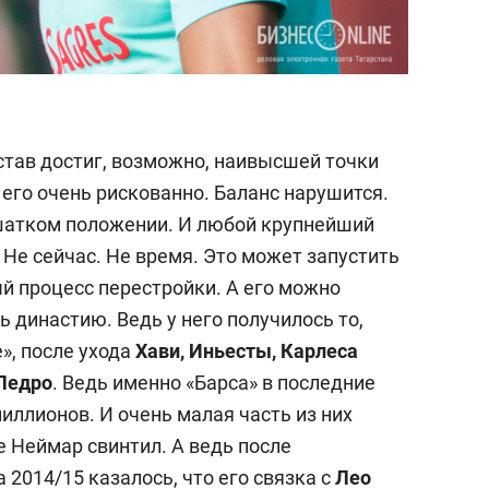
остав достиг, возможно, наивысшей точки
 его очень рискованно. Баланс нарушится.
 шатком положении. И любой крупнейший
Не сейчас. Не время. Это может запустить
 процесс перестройки. А его можно
ь династию. Ведь у него получилось то,
», после ухода
Хави, Иньесты, Карлеса
 Педро
. Ведь именно «Барса» в последние
миллионов. И очень малая часть из них
е Неймар свинтил. А ведь после
 2014/15 казалось, что его связка с
Лео