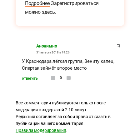
Подробнее
Зарегистрироваться
можно
здесь.
Анонимно
31 августа 2018 в 19:26
У Краснодара лёгкая группа, Зениту капец,
Спартак займёт второе место
0
ответить
Все комментарии публикуются только после
модерации с задержкой 2-10 минут.
Редакция оставляет за собой право отказать в
публикации вашего комментария.
Правила модерирования
.