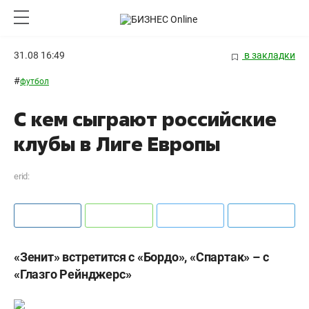
31.08 16:49
в закладки
#
футбол
С кем сыграют российские
клубы в Лиге Европы
erid:
«Зенит» встретится с «Бордо», «Спартак» – с
«Глазго Рейнджерс»