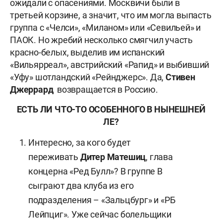
ожидали с опасениями. Москвичи были в
третьей корзине, а значит, что им могла выпасть
группа с «Челси», «Миланом» или «Севильей» и
ПАОК. Но жребий несколько смягчил участь
красно-белых, выделив им испанский
«Вильярреал», австрийский «Рапид» и выбивший
«Уфу» шотландский «Рейнджерс». Да,
Стивен
Джеррард
возвращается в Россию.
ЕСТЬ ЛИ ЧТО-ТО ОСОБЕННОГО В НЫНЕШНЕЙ
ЛЕ?
Интересно, за кого будет
переживать
Дитер
Матешиц
, глава
концерна «Ред Булл»? В группе B
сыграют два клуба из его
подразделения – «Зальцбург» и «РБ
Лейпциг». Уже сейчас болельщики