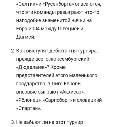
«Селтик» и «Русенборга» опасаются,
что эти команды разыграют что-то
наподобие знаменитой ничьи на
Евро-2004 между Швецией и
Данией.
Как выступят дебютанты турнира,
прежде всего люксембургский
«Дюделанж»? Кроме
представителей этого маленького
государства, в Лиге Европы
впервые сыграют «Акхисар»,
«Яблонец», «Сарпсборг» и словацкий
«Спартак».
Не забьют ли на этот турнир