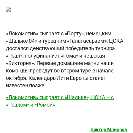
«Локомотив» сыграет с «Порту», немецким
«Шальке 04» и турецким «Галатасараем». ЦСКА
достался действующий победитель турнира
«Реал», полуфиналист «Рома» и чешская
«Виктория». Первые домашние матчи наши
команды проведут во втором туре в начале
октября. Календарь Лиги Европы станет
известен позже.
«Локомотив» сыграет с «Шальке», ЦСКА – с
«Реалом» и «Ромой»
Виктор Майоров