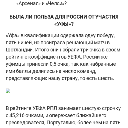
«Арсенал» и «Челси»?
БЫЛА ЛИ ПОЛЬЗА ДЛЯ РОССИИ ОТ УЧАСТИЯ
«УФЫ»?
«Уфа» в квалификации одержала одну победу,
пять ничей, но проиграла решающий матч в
Шотландии. Итого они набрали три очка в своём
рейтинге коэффициентов УЕФА. России же
уфимцы принесли 0,5 очка, так как набранные
ими баллы делились на число команд,
представляющих нашу страну, то есть шесть.
В рейтинге УЕФА РПЛ занимает шестую строчку
с 45,216 очками, и опережает ближайшего
преследователя, Португалию, более чем на пять