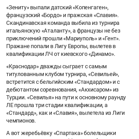
«Зениту» выпали датский «Копенгаген»,
французский «Бордо» и пражская «Славия».
Скандинавская команда выбила из турнира
итальянскую «Аталанту», а французы не без
приключений прошли «Мариуполь» и «Гент».
Пражане попали в Лигу Европы, вылетев в
квалификации ЛЧ от киевского «Динамо».
«Краснодар» дважды сыграет с самым
титулованным клубом турнира, «Севильей»,
встретится с бельгийским «Стандардом» и с
дебютантом соревнования, «Акхисаром» из
Турции. «Севилья» на пути к основному раунду
ЛЕ прошла три стадии квалификации, а
«Стандард», как и «Славия», вылетела из Лиги
чемпионов.
А вот жеребьёвку «Спартака» болельщики