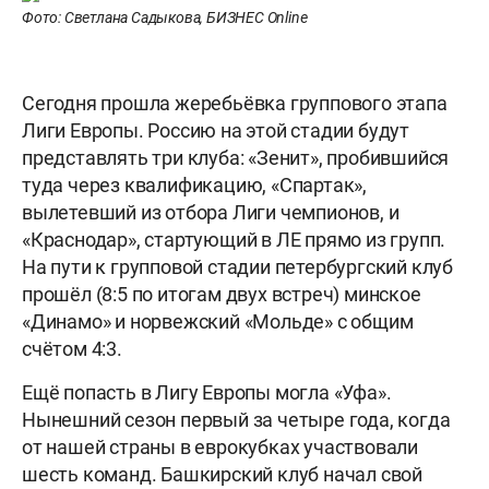
Фото: Светлана Садыкова, БИЗНЕС Online
Сегодня прошла жеребьёвка группового этапа
Лиги Европы. Россию на этой стадии будут
представлять три клуба: «Зенит», пробившийся
туда через квалификацию, «Спартак»,
вылетевший из отбора Лиги чемпионов, и
«Краснодар», стартующий в ЛЕ прямо из групп.
На пути к групповой стадии петербургский клуб
прошёл (8:5 по итогам двух встреч) минское
«Динамо» и норвежский «Мольде» с общим
счётом 4:3.
Ещё попасть в Лигу Европы могла «Уфа».
Нынешний сезон первый за четыре года, когда
от нашей страны в еврокубках участвовали
шесть команд. Башкирский клуб начал свой