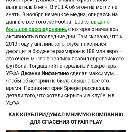
выплатила 8 млн. В УЕФА об этом не могли не
знать. 3 ноября немецкое медиа, опираясь на
данные всё того же Football Leaks,
выдало
большое расследование
, с которого началась
активность в последние дни. Там сказано, что к
2013 году у английского клуба накопился
дефицит в бюджете размером в 188 млн евро –
это очень много в реалиях правил европейского
футбола. Тогдашний генеральный секретарь
УЕФА
Джанни Инфантино
сделал максимум,
чтобы об истории не было слышно всё это
время. Первая история Spiegel рассказала
детали того, что хотели скрыть и в клубе, и в
УЕФА.
КАК КЛУБ ПРИДУМАЛ МНИМУЮ КОМПАНИЮ
ДЛЯ СПАСЕНИЯ ОТ FAIR PLAY