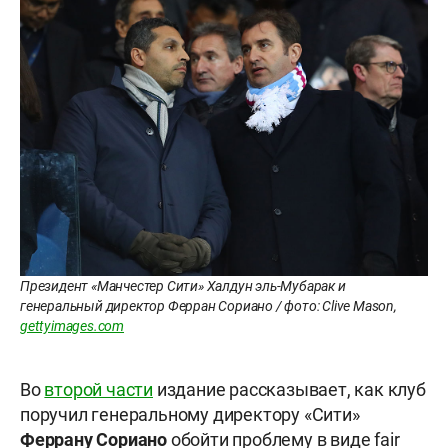
Президент «Манчестер Сити» Халдун эль-Мубарак и
генеральный директор Ферран Сориано / фото: Clive Mason,
gettyimages.com
Во
второй части
издание рассказывает, как клуб
поручил генеральному директору «Сити»
Феррану Сориано
обойти проблему в виде fair