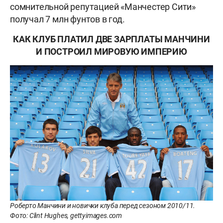
сомнительной репутацией «Манчестер Сити»
получал 7 млн фунтов в год.
КАК КЛУБ ПЛАТИЛ ДВЕ ЗАРПЛАТЫ МАНЧИНИ
И ПОСТРОИЛ МИРОВУЮ ИМПЕРИЮ
Роберто Манчини и новички клуба перед сезоном 2010/11.
Фото: Clint Hughes, gettyimages.com