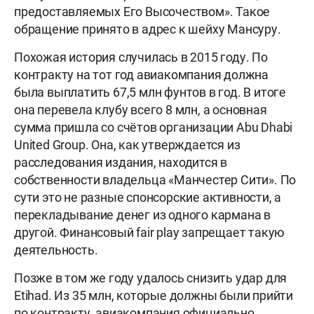
предоставляемых Его Высочеством». Такое
обращение принято в адрес к шейху Мансуру.
Похожая история случилась в 2015 году. По
контракту на тот год авиакомпания должна
была выплатить 67,5 млн фунтов в год. В итоге
она перевела клубу всего 8 млн, а основная
сумма пришла со счётов организации Abu Dhabi
United Group. Она, как утверждается из
расследования издания, находится в
собственности владельца «Манчестер Сити». По
сути это не разные спонсорские активности, а
перекладывание денег из одного кармана в
другой. Финансовый fair play запрещает такую
деятельность.
Позже в том же году удалось снизить удар для
Etihad. Из 35 млн, которые должны были прийти
по контракту, авиакомпания официально