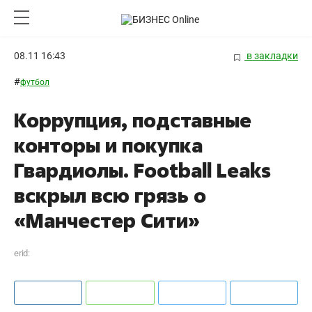
08.11 16:43
в закладки
#
футбол
Коррупция, подставные
конторы и покупка
Гвардиолы. Football Leaks
вскрыл всю грязь о
«Манчестер Сити»
erid: