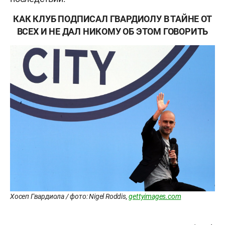
КАК КЛУБ ПОДПИСАЛ ГВАРДИОЛУ В ТАЙНЕ ОТ
ВСЕХ И НЕ ДАЛ НИКОМУ ОБ ЭТОМ ГОВОРИТЬ
Хосеп Гвардиола / фото: Nigel Roddis,
gettyimages.com