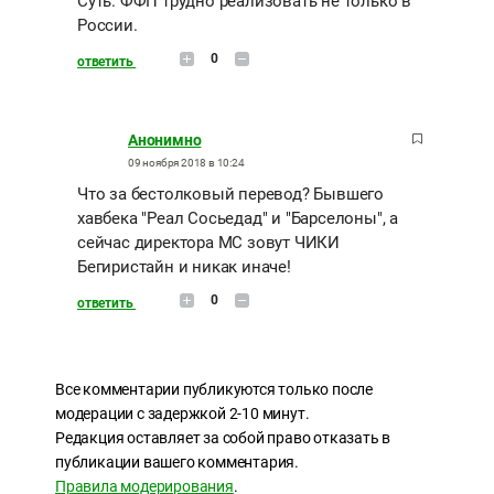
Суть. ФФП трудно реализовать не только в
России.
0
ответить
Анонимно
09 ноября 2018 в 10:24
Что за бестолковый перевод? Бывшего
хавбека "Реал Сосьедад" и "Барселоны", а
сейчас директора МС зовут ЧИКИ
Бегиристайн и никак иначе!
0
ответить
Все комментарии публикуются только после
модерации с задержкой 2-10 минут.
Редакция оставляет за собой право отказать в
публикации вашего комментария.
Правила модерирования
.