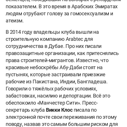
показателем. В это время в Арабских Эмиратах
людям отрубают голову за гомосексуализм и
атеизм.
В 2014 году владельцы клуба вышли на
строительную компанию Arabtec для
сотрудничества в Дубае. Про них писали
правозащитные организации, как притеснялись
права строителей-мигрантов. Известно, что
красивые небоскрёбы Абу-Даби стоят на
пустынях, которые застраивали приезжие
рабочие из Пакистана, Индии, Бангладеша.
Говорили о тяжёлых рабочих условиях,
забастовках, насилию и депортации. Всё это
обеспокоило «Манчестер Сити». Пресс-
секретарь клуба
Викки Клос
писала по
электронной почте свои переживания по этому
поводу, назвав это самым большим риском для