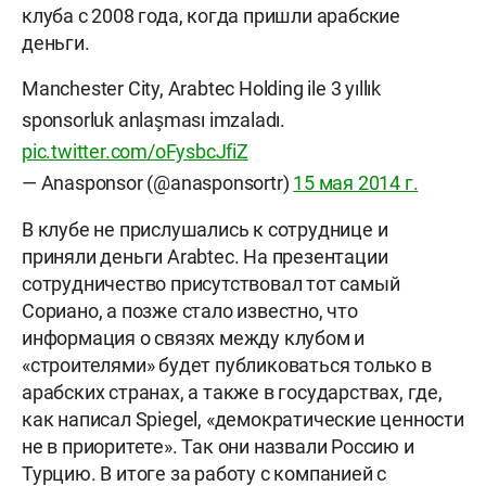
клуба с 2008 года, когда пришли арабские
деньги.
Manchester City, Arabtec Holding ile 3 yıllık
sponsorluk anlaşması imzaladı.
pic.twitter.com/oFysbcJfiZ
— Anasponsor (@anasponsortr)
15 мая 2014 г.
В клубе не прислушались к сотруднице и
приняли деньги Arabtec. На презентации
сотрудничество присутствовал тот самый
Сориано, а позже стало известно, что
информация о связях между клубом и
«строителями» будет публиковаться только в
арабских странах, а также в государствах, где,
как написал Spiegel, «демократические ценности
не в приоритете». Так они назвали Россию и
Турцию. В итоге за работу с компанией с