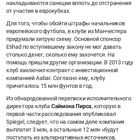
накладываются санкции вплоть до отстранения
от участия в еврокубках.
Для того, чтобы обойти штрафы начальников
европейского футбола, в клубе из Манчестера
придумали хитрую схему. Основной спонсор
Etihad по вступившему закону не мог давать
столько денег, сколько ему захочется. На
помощь пришли другие организации. В 2013 году
клуб заключил контракт с инвестиционной
компанией Aabar. Согласно ему, клубу
причиталось 15 млн фунтов в год.
Из обнародованной переписки исполнительного
директора клуба
Саймона Пирса
, которую в
первой части расследования опубликовал
Spiegel, следует, что на самом деле компания
выплатит 3 млн, а остальные 12 млн «будут
поступать из альтернативных источников,