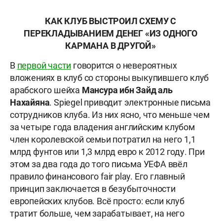
КАК КЛУБ ВЫСТРОИЛ СХЕМУ С
ПЕРЕКЛАДЫВАНИЕМ ДЕНЕГ «ИЗ ОДНОГО
КАРМАНА В ДРУГОЙ»
В
первой части
говорится о невероятных
вложениях в клуб со стороны выкупившего клуб
арабского шейха
Мансура
ибн Зайд аль
Нахайян
а
. Spiegel приводит электронные письма
сотрудников клуба. Из них ясно, что меньше чем
за четыре года владения английским клубом
член королевской семьи потратил на него 1,1
млрд фунтов или 1,3 млрд евро к 2012 году. При
этом за два года до того письма УЕФА ввёл
правило финансового fair play. Его главный
принцип заключается в безубыточности
европейских клубов. Всё просто: если клуб
тратит больше, чем зарабатывает, на него