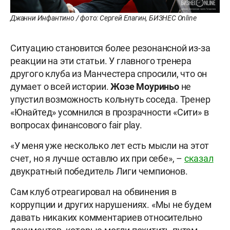
Джанни Инфантино / фото: Сергей Елагин, БИЗНЕС Online
Ситуацию становится более резонансной из-за
реакции на эти статьи. У главного тренера
другого клуба из Манчестера спросили, что он
думает о всей истории.
Жозе Моуриньо
не
упустил возможность кольнуть соседа. Тренер
«Юнайтед» усомнился в прозрачности «Сити» в
вопросах финансового fair play.
«У меня уже несколько лет есть мысли на этот
счет, но я лучше оставлю их при себе», –
сказал
двукратный победитель Лиги чемпионов.
Сам клуб отреагировал на обвинения в
коррупции и других нарушениях. «Мы не будем
давать никаких комментариев относительно