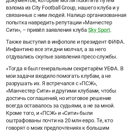
документов, которые могли похитить путем
взлома из City Football Group, нашего клуба и у
связанных с ним людей. Налицо организованная
попытка навредить репутации «Манчестер
Сити», – привёл заявления клуба
Sky Sport
.
Также выступил в инфополе и президент ФИФА.
Инфантино все эти дни молчал, а за него
отдувались скупые заявления пресс-службы.
«Тогда я был генеральным секретарём УЕФА. В
мои задачи входило помогать клубам, а не
разрушать их. Я встречался с «ПСЖ»,
«Манчестер Сити» и другими клубами, чтобы
достичь соглашений, но итоговое решение
всегда оставалось за судьями, а не за мной.
Кроме того, и «ПСЖ» и «Сити» были
оштрафованы почти на 20 млн евро. Те, кто
говорят о моих предпочтениях к большим