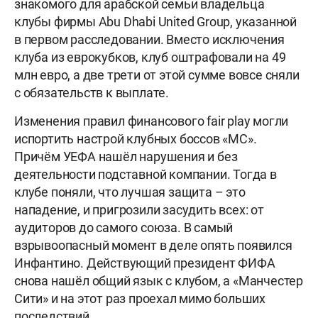
знакомого для арабской семьи владельца
клубы фирмы Abu Dhabi United Group, указанной
в первом расследовании. Вместо исключения
клуба из еврокубков, клуб оштрафовали на 49
млн евро, а две трети от этой сумме вовсе сняли
с обязательств к выплате.
Изменения правил финансового fair play могли
испортить настрой клубных боссов «МС».
Причём УЕФА нашёл нарушения и без
деятельности подставной компании. Тогда в
клубе поняли, что лучшая защита – это
нападение, и пригрозили засудить всех: от
аудиторов до самого союза. В самый
взрывоопасный момент в деле опять появился
Инфантино. Действующий президент ФИФА
снова нашёл общий язык с клубом, а «Манчестер
Сити» и на этот раз проехал мимо больших
последствий.