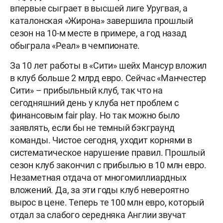
впервые сыграет в высшей лиге Уругвая, а
каталонская «Жирона» завершила прошлый
сезон на 10-м месте в примере, а год назад
обыграла «Реал» в чемпионате.
За 10 лет работы в «Сити» шейх Мансур вложил
в клуб больше 2 млрд евро. Сейчас «Манчестер
Сити» – прибыльный клуб, так что на
сегодняшний день у клуба нет проблем с
финансовым fair play. Но так можно было
заявлять, если бы не темный бэкграунд
команды. Чистое сегодня, уходит корнями в
систематическое нарушение правил. Прошлый
сезон клуб закончил с прибылью в 10 млн евро.
Незаметная отдача от многомиллиардных
вложений. Да, за эти годы клуб невероятно
вырос в цене. Теперь те 100 млн евро, который
отдал за слабого середняка Англии звучат