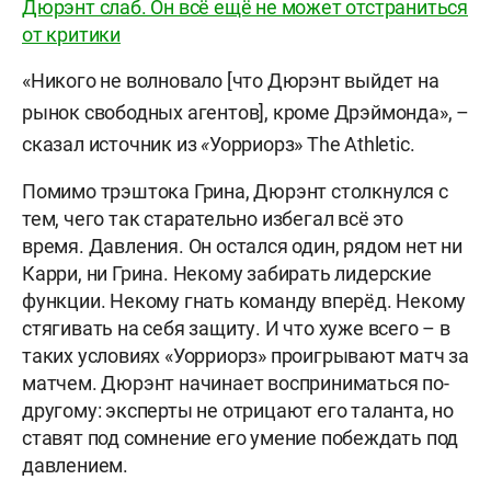
Дюрэнт слаб. Он всё ещё не может отстраниться
от критики
«Никого не волновало [что Дюрэнт выйдет на
рынок свободных агентов], кроме Дрэймонда», –
сказал источник из
«
Уорриорз» The Athletic.
Помимо трэштока Грина, Дюрэнт столкнулся с
тем, чего так старательно избегал всё это
время. Давления. Он остался один, рядом нет ни
Карри, ни Грина. Некому забирать лидерские
функции. Некому гнать команду вперёд. Некому
стягивать на себя защиту. И что хуже всего – в
таких условиях «Уорриорз» проигрывают матч за
матчем. Дюрэнт начинает восприниматься по-
другому: эксперты не отрицают его таланта, но
ставят под сомнение его умение побеждать под
давлением.