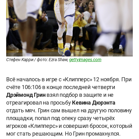
Стефен Карри / фото: Ezra Shaw,
gettyimages.com
Всё началось в игре с «Клипперс» 12 ноября. При
счёте 106:106 в конце последней четверти
Дрэймонд
Грин
взял подбор в защите и не
отреагировал на просьбу
Кевина
Дюрэнта
отдать мяч. Грин сам вышел на другую половину
площадки, попал под опеку сразу четырёх
игроков «Клипперс» и совершил бросок, который
мог стать решающим. Но Грин промахнулся.