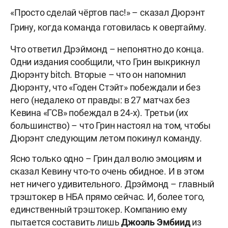
«Просто сделай чёртов пас!» – сказал Дюрэнт
Грину, когда команда готовилась к овертайму.
Что ответил Дрэймонд – непонятно до конца.
Одни издания сообщили, что Грин выкрикнул
Дюрэнту bitch. Вторые – что он напомнил
Дюрэнту, что «Годен Стэйт» побеждали и без
него (недалеко от правды: в 27 матчах без
Кевина «ГСВ» побеждал в 24-х). Третьи (их
большинство) – что Грин настоял на том, чтобы
Дюрэнт следующим летом покинул команду.
Ясно только одно – Грин дал волю эмоциям и
сказал Кевину что-то очень обидное. И в этом
нет ничего удивительного. Дрэймонд – главный
трэштокер в НБА прямо сейчас. И, более того,
единственный трэштокер. Компанию ему
пытается составить лишь
Джоэль
Эмбиид
из