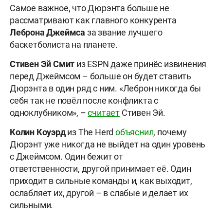
Самое важное, что Дюрэнта больше не
рассматривают как главного конкурента
Леброна
Джеймса
за звание лучшего
баскетболиста на планете.
Стивен
Эй
Смит
из ESPN даже принёс извинения
перед Джеймсом – больше он будет ставить
Дюрэнта в один ряд с ним. «Леброн никогда бы
себя так не повёл после конфликта с
одноклубником», –
считает
Стивен Эй.
Колин
Коуэрд
из The Herd
объяснил
, почему
Дюрэнт уже никогда не выйдет на один уровень
с Джеймсом. Один бежит от
ответственности, другой принимает её. Один
приходит в сильные команды и, как выходит,
ослабляет их, другой – в слабые и делает их
сильными.