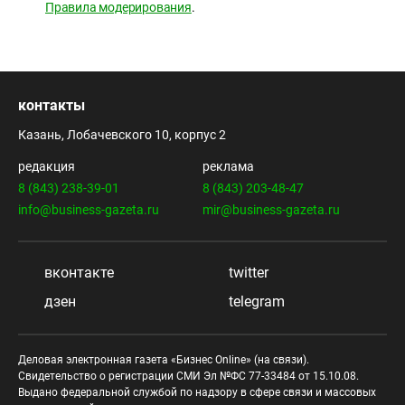
Правила модерирования
.
контакты
Казань, Лобачевского 10, корпус 2
редакция
реклама
8 (843) 238-39-01
8 (843) 203-48-47
info@business-gazeta.ru
mir@business-gazeta.ru
вконтакте
twitter
дзен
telegram
Деловая электронная газета «Бизнес Online» (на связи).
Свидетельство о регистрации СМИ Эл №ФС 77-33484 от 15.10.08.
Выдано федеральной службой по надзору в сфере связи и массовых