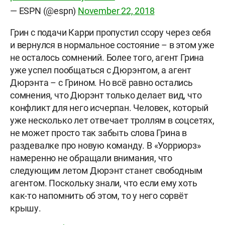
— ESPN (@espn)
November 22, 2018
Грин с подачи Карри пропустил ссору через себя
и вернулся в нормальное состояние – в этом уже
не осталось сомнений. Более того, агент Грина
уже успел пообщаться с Дюрэнтом, а агент
Дюрэнта – с Грином. Но всё равно остались
сомнения, что Дюрэнт только делает вид, что
конфликт для него исчерпан. Человек, который
уже несколько лет отвечает троллям в соцсетях,
не может просто так забыть слова Грина в
раздевалке про новую команду. В «Уорриорз»
намеренно не обращали внимания, что
следующим летом Дюрэнт станет свободным
агентом. Поскольку знали, что если ему хоть
как-то напомнить об этом, то у него сорвёт
крышу.