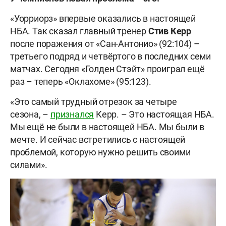
«Уорриорз» впервые оказались в настоящей
НБА. Так сказал главный тренер
Стив
Керр
после поражения от «Сан-Антонио» (92:104) –
третьего подряд и четвёртого в последних семи
матчах. Сегодня «Голден Стэйт» проиграл ещё
раз – теперь «Оклахоме» (95:123).
«Это самый трудный отрезок за четыре
сезона, –
признался
Керр. – Это настоящая НБА.
Мы ещё не были в настоящей НБА. Мы были в
мечте. И сейчас встретились с настоящей
проблемой, которую нужно решить своими
силами».