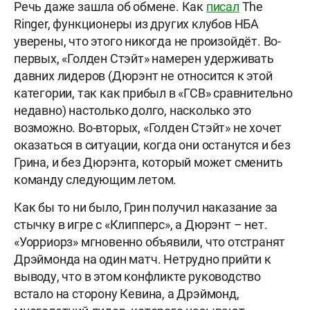
Речь даже зашла об обмене. Как
писал
The
Ringer, функционеры из других клубов НБА
уверены, что этого никогда не произойдёт. Во-
первых, «Голден Стэйт» намерен удерживать
давних лидеров (Дюрэнт не относится к этой
категории, так как прибыл в «ГСВ» сравнительно
недавно) настолько долго, насколько это
возможно. Во-вторых, «Голден Стэйт» не хочет
оказаться в ситуации, когда они останутся и без
Грина, и без Дюрэнта, который может сменить
команду следующим летом.
Как бы то ни было, Грин получил наказание за
стычку в игре с «Клипперс», а Дюрэнт – нет.
«Уорриорз» мгновенно объявили, что отстранят
Дрэймонда на один матч. Нетрудно прийти к
выводу, что в этом конфликте руководство
встало на сторону Кевина, а Дрэймонд,