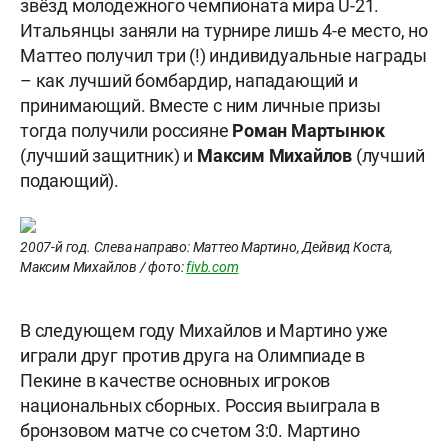
звёзд молодежного чемпионата мира U-21.
Итальянцы заняли на турнире лишь 4-е место, но
Маттео получил три (!) индивидуальные награды
– как лучший бомбардир, нападающий и
принимающий. Вместе с ним личные призы
тогда получили россияне
Роман Мартынюк
(лучший защитник) и
Максим
Михайлов
(лучший
подающий).
2007-й год. Слева направо: Маттео Мартино, Дейвид Коста,
Максим Михайлов / фото:
fivb.com
В следующем году Михайлов и Мартино уже
играли друг против друга на Олимпиаде в
Пекине в качестве основных игроков
национальных сборных. Россия выиграла в
бронзовом матче со счетом 3:0. Мартино