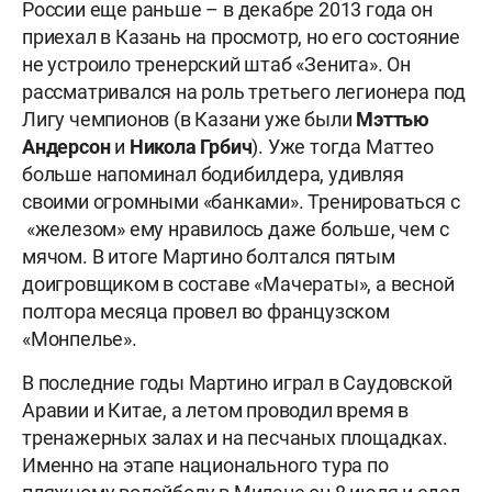
России еще раньше – в декабре 2013 года он
приехал в Казань на просмотр, но его состояние
не устроило тренерский штаб «Зенита». Он
рассматривался на роль третьего легионера под
Лигу чемпионов (в Казани уже были
Мэттью
Андерсон
и
Никола Грбич
). Уже тогда Маттео
больше напоминал бодибилдера, удивляя
своими огромными «банками». Тренироваться с
«железом» ему нравилось даже больше, чем с
мячом. В итоге Мартино болтался пятым
доигровщиком в составе «Мачераты», а весной
полтора месяца провел во французском
«Монпелье».
В последние годы Мартино играл в Саудовской
Аравии и Китае, а летом проводил время в
тренажерных залах и на песчаных площадках.
Именно на этапе национального тура по