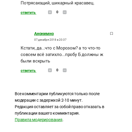
Потрясающий, шикарный красавец.
0
ответить
Анонимно
07 декабря 2018 в 20:37
Кстати, да...что с Морозом? а то что-то
совсем всё затихло...пробу Б должны ж
были вскрыть
0
ответить
Все комментарии публикуются только после
модерации с задержкой 2-10 минут.
Редакция оставляет за собой право отказать в
публикации вашего комментария.
Правила модерирования
.