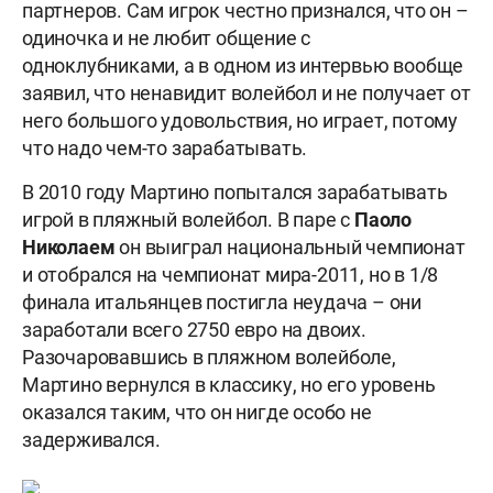
партнеров. Сам игрок честно признался, что он –
одиночка и не любит общение с
одноклубниками, а в одном из интервью вообще
заявил, что ненавидит волейбол и не получает от
него большого удовольствия, но играет, потому
что надо чем-то зарабатывать.
В 2010 году Мартино попытался зарабатывать
игрой в пляжный волейбол. В паре с
Паоло
Николаем
он выиграл национальный чемпионат
и отобрался на чемпионат мира-2011, но в 1/8
финала итальянцев постигла неудача – они
заработали всего 2750 евро на двоих.
Разочаровавшись в пляжном волейболе,
Мартино вернулся в классику, но его уровень
оказался таким, что он нигде особо не
задерживался.