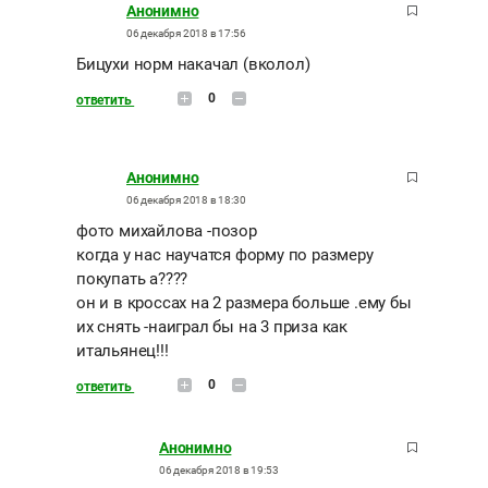
Анонимно
06 декабря 2018 в 17:56
Бицухи норм накачал (вколол)
0
ответить
Анонимно
06 декабря 2018 в 18:30
фото михайлова -позор
когда у нас научатся форму по размеру
покупать а????
он и в кроссах на 2 размера больше .ему бы
их снять -наиграл бы на 3 приза как
итальянец!!!
0
ответить
Анонимно
06 декабря 2018 в 19:53