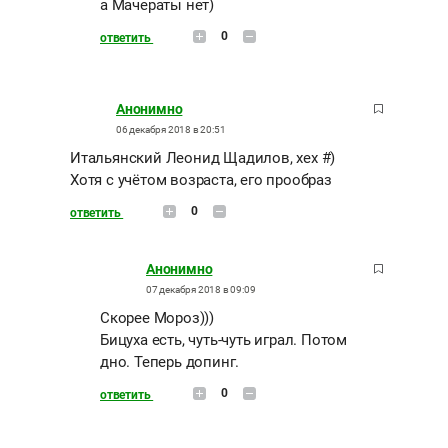
а Мачераты нет)
0
ответить
Анонимно
06 декабря 2018 в 20:51
Итальянский Леонид Щадилов, хех #)
Хотя с учётом возраста, его прообраз
0
ответить
Анонимно
07 декабря 2018 в 09:09
Скорее Мороз)))
Бицуха есть, чуть-чуть играл. Потом
дно. Теперь допинг.
0
ответить