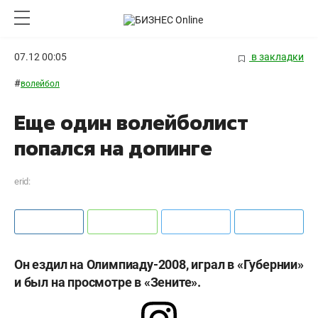
07.12 00:05
в закладки
#
волейбол
Еще один волейболист
попался на допинге
erid:
Он ездил на Олимпиаду-2008, играл в «Губернии»
и был на просмотре в «Зените».