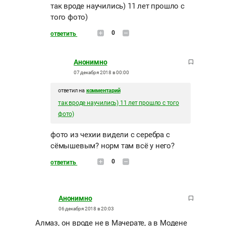
так вроде научились) 11 лет прошло с
того фото)
0
ответить
Анонимно
07 декабря 2018 в 00:00
ответил на
комментарий
так вроде научились) 11 лет прошло с того
фото)
фото из чехии видели с серебра с
сёмышевым? норм там всё у него?
0
ответить
Анонимно
06 декабря 2018 в 20:03
Алмаз, он вроде не в Мачерате, а в Модене