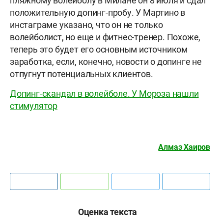
пляжному волейболу в Милане он 8 июля и сдал
положительную допинг-пробу. У Мартино в
инстаграме указано, что он не только
волейболист, но еще и фитнес-тренер. Похоже,
теперь это будет его основным источником
заработка, если, конечно, новости о допинге не
отпугнут потенциальных клиентов.
Допинг-скандал в волейболе. У Мороза нашли
стимулятор
Алмаз Хаиров
Оценка текста