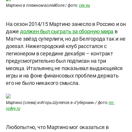
Мартино в пляжном волейболе / фото:
cev.eu
На сезон 2014/15 Мартино занесло в Россию и он
даже
должен был сыграть за сборную мира
в
Матче звёзд суперлиги, но до Белгорода так и не
доехал. Нижегородский клуб расстался с
легионером в середине декабря – контракт
предусмотрительно был подписан на три
месяца. Итальянец не показывал выдающейся
игры и на фоне финансовых проблем держать
его не было никакого смысла.
Мартино (слева) и Игорь Шулепов в «Губернии» / фото:
nn-
volley.ru
Любопытно, что Мартино мог оказаться в