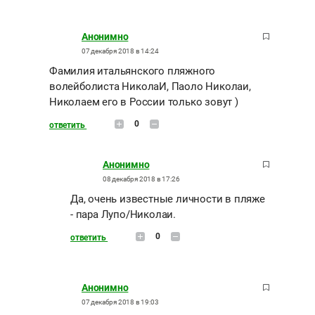
Анонимно
07 декабря 2018 в 14:24
Фамилия итальянского пляжного
волейболиста НиколаИ, Паоло Николаи,
Николаем его в России только зовут )
0
ответить
Анонимно
08 декабря 2018 в 17:26
Да, очень известные личности в пляже
- пара Лупо/Николаи.
0
ответить
Анонимно
07 декабря 2018 в 19:03