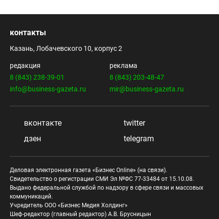
контакты
Казань, Лобачевского 10, корпус 2
редакция
реклама
8 (843) 238-39-01
8 (843) 203-48-47
info@business-gazeta.ru
mir@business-gazeta.ru
вконтакте
twitter
дзен
telegram
Деловая электронная газета «Бизнес Online» (на связи).
Свидетельство о регистрации СМИ Эл №ФС 77-33484 от 15.10.08.
Выдано федеральной службой по надзору в сфере связи и массовых
коммуникаций.
Учредитель ООО «Бизнес Медия Холдинг»
Шеф-редактор (главный редактор) А.В. Брусницын