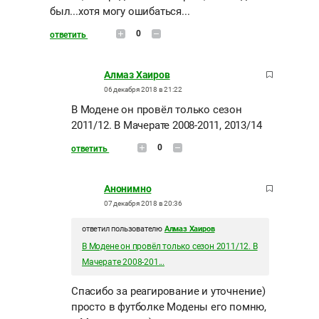
был...хотя могу ошибаться...
0
ответить
Алмаз Хаиров
06 декабря 2018 в 21:22
В Модене он провёл только сезон
2011/12. В Мачерате 2008-2011, 2013/14
0
ответить
Анонимно
07 декабря 2018 в 20:36
ответил пользователю
Алмаз Хаиров
В Модене он провёл только сезон 2011/12. В
Мачерате 2008-201...
Спасибо за реагирование и уточнение)
просто в футболке Модены его помню,