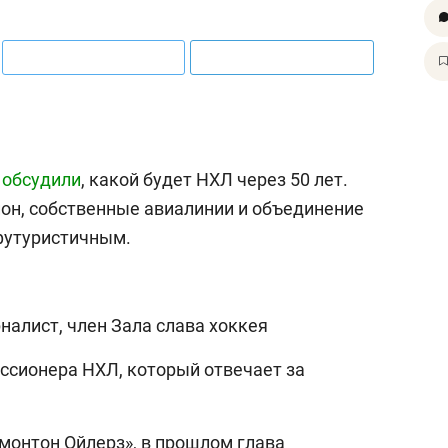
c
обсудили
, какой будет НХЛ через 50 лет.
ион, собственные авиалинии и объединение
футуристичным.
налист, член Зала слава хоккея
иссионера НХЛ, который отвечает за
дмонтон Ойлерз», в прошлом глава