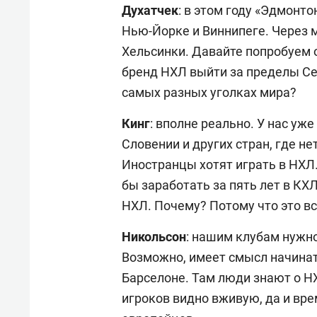
Духатчек
: в этом году «Эдмонто
Нью-Йорке и Виннипеге. Через 
Хельсинки. Давайте попробуем 
бренд НХЛ выйти за пределы Се
самых разных уголках мира?
Кинг
: вполне реально. У нас уж
Словении и других стран, где н
Иностранцы хотят играть в НХЛ
бы заработать за пять лет в КХЛ
НХЛ. Почему? Потому что это в
Никольсон
: нашим клубам нужн
Возможно, имеет смысл начинать
Барселоне. Там люди знают о НХ
игроков видно вживую, да и вре