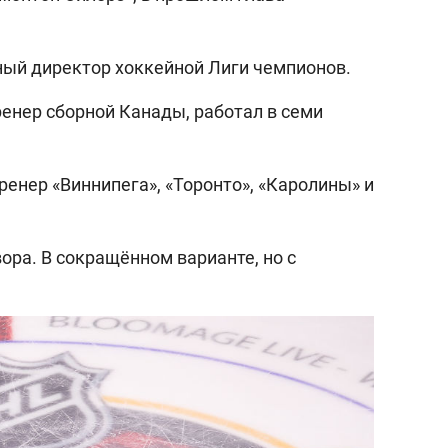
ный директор хоккейной Лиги чемпионов.
ренер сборной Канады, работал в семи
ренер «Виннипега», «Торонто», «Каролины» и
ора. В сокращённом варианте, но с