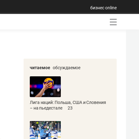
бизнес online
читаемое
обсуждаемое
Лига наций: Польша, США и Словения
– на пьедестале
23