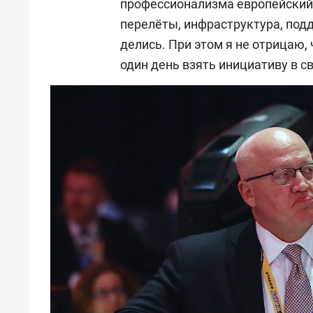
профессионализма европейский 
перелёты, инфраструктура, под
делись. При этом я не отрицаю, 
один день взять инициативу в св