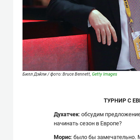
Билл Дэйли / фото: Bruce Bennett,
Getty Images
ТУРНИР С Е
Духатчек
: обсудим предложени
начинать сезон в Европе?
Морис
: было бы замечательно. 