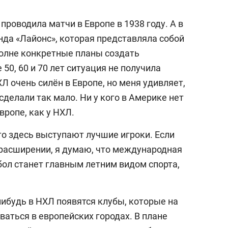
проводила матчи в Европе в 1938 году. А в
нда «Лайонс», которая представляла собой
полне конкретные планы создать
50, 60 и 70 лет ситуация не получила
Л очень силён в Европе, но меня удивляет,
сделали так мало. Ни у кого в Америке нет
вропе, как у НХЛ.
что здесь выступают лучшие игроки. Если
 расширении, я думаю, что международная
бол станет главным летним видом спорта,
-нибудь в НХЛ появятся клубы, которые на
ваться в европейских городах. В плане