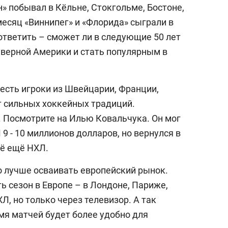
н» побывал в Кёльне, Стокгольме, Бостоне,
месяц «Виннипег» и «Флорида» сыграли в
ответить – сможет ли в следующие 50 лет
верной Америки и стать популярным в
е есть игроки из Швейцарии, Франции,
ет сильных хоккейных традиций.
. Посмотрите на Илью Ковальчука. Он мог
 9 - 10 миллионов долларов, но вернулся в
сё ещё НХЛ.
о лучше осваивать европейский рынок.
 сезон в Европе – в Лондоне, Париже,
Л, но только через телевизор. А так
мя матчей будет более удобно для