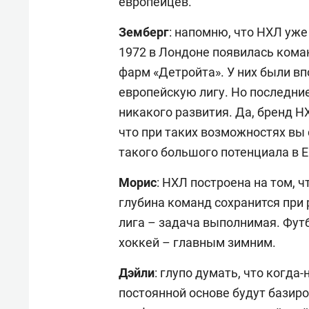
европейцев.
Земберг
: напомню, что НХЛ уже 
1972 в Лондоне появилась кома
фарм «Детройта». У них были в
европейскую лигу. Но последние 
никакого развития. Да, бренд НХ
что при таких возможностях вы 
такого большого потенциала в Е
Морис
: НХЛ построена на том, 
глубина команд сохранится при
лига – задача выполнимая. Фут
хоккей – главным зимним.
Дэйли
: глупо думать, что когда
постоянной основе будут базиро