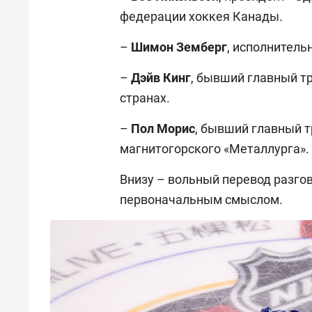
федерации хоккея Канады.
–
Шимон
Земберг
, исполнитель
–
Дэйв
Кинг
, бывший главный т
странах.
–
Пол
Морис
, бывший главный т
магнитогорского «Металлурга».
Внизу – вольный перевод разгов
первоначальным смыслом.