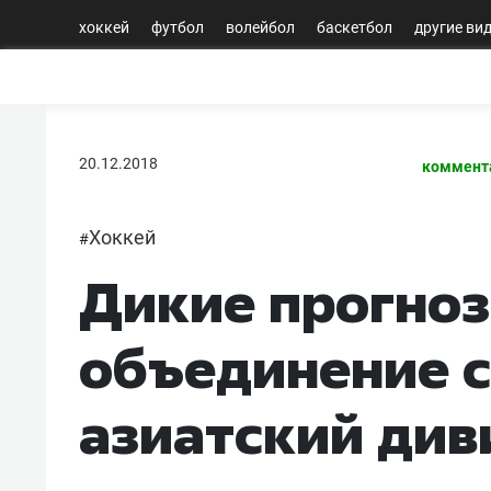
хоккей
футбол
волейбол
баскетбол
другие ви
20.12.2018
коммент
Хоккей
#
Дикие прогноз
объединение с
азиатский див