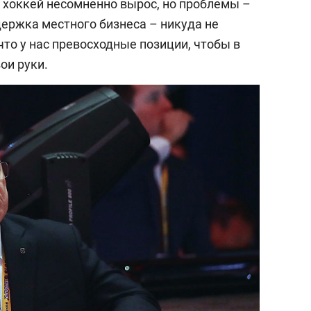
хоккей несомненно вырос, но проблемы –
держка местного бизнеса – никуда не
что у нас превосходные позиции, чтобы в
ои руки.