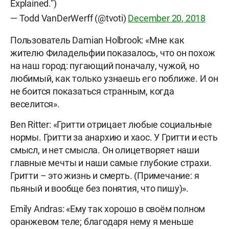
Explained.”)
— Todd VanDerWerff (@tvoti)
December 20, 2018
Пользователь Damian Holbrook: «Мне как
жителю Филадельфии показалось, что он похож
на наш город: пугающий поначалу, чужой, но
любимый, как только узнаешь его поближе. И он
не боится показаться странным, когда
веселится».
Ben Ritter: «Гритти отрицает любые социальные
нормы. Гритти за анархию и хаос. У Гритти и есть
смысл, и нет смысла. Он олицетворяет наши
главные мечты и наши самые глубокие страхи.
Гритти – это жизнь и смерть. (Примечание: я
пьяный и вообще без понятия, что пишу)».
Emily Andras: «Ему так хорошо в своём полном
оранжевом теле; благодаря нему я меньше