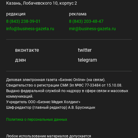
Казань, Лобачевского 10, корпус 2
редакция
реклама
8 (843) 238-39-01
8 (843) 203-48-47
info@business-gazeta.ru
mir@business-gazeta.ru
вконтакте
twitter
дзен
telegram
Деловая электронная газета «Бизнес Online» (на связи).
Свидетельство о регистрации СМИ Эл №ФС 77-33484 от 15.10.08.
Выдано федеральной службой по надзору в сфере связи и массовых
коммуникаций.
Учредитель ООО «Бизнес Медия Холдинг»
Шеф-редактор (главный редактор) А.В. Брусницын
Политика о персональных данных
Любое использование материалов допускается