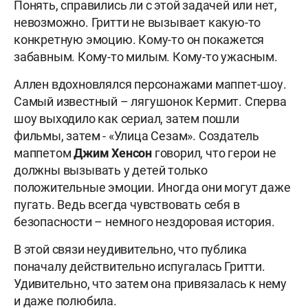
Понять, справились ли с этой задачей или нет,
невозможно. Гритти не вызывает какую-то
конкретную эмоцию. Кому-то он покажется
забавным. Кому-то милым. Кому-то ужасным.
Аллен вдохновлялся персонажами маппет-шоу.
Самый известный – лягушонок Кермит. Сперва
шоу выходило как сериал, затем пошли
фильмы, затем - «Улица Сезам». Создатель
маппетом
Джим
Хенсон
говорил, что герои не
должны вызывать у детей только
положительные эмоции. Иногда они могут даже
пугать. Ведь всегда чувствовать себя в
безопасности – немного нездоровая история.
В этой связи неудивительно, что публика
поначалу действительно испугалась Гритти.
Удивительно, что затем она привязалась к нему
и даже полюбила.