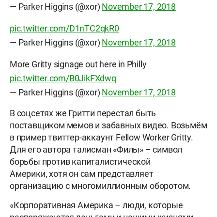
— Parker Higgins (@xor)
November 17, 2018
pic.twitter.com/D1nTC2qkR0
— Parker Higgins (@xor)
November 17, 2018
More Gritty signage out here in Philly
pic.twitter.com/B0JikFXdwq
— Parker Higgins (@xor)
November 17, 2018
В соцсетях же Гритти перестал быть
поставщиком мемов и забавных видео. Возьмём
в пример твиттер-аккаунт Fellow Worker Gritty.
Для его автора талисман «Филы» – символ
борьбы против капиталистической
Америки, хотя он сам представляет
организацию с многомиллионным оборотом.
«Корпоративная Америка – люди, которые