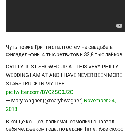
Чуть позже Гритти стал гостем на свадьбе в
Филадельфии. 4 тыс ретвитов и 32,8 тыс лайков.
GRITTY JUST SHOWED UP AT THIS VERY PHILLY
WEDDING I AM AT AND I HAVE NEVER BEEN MORE
STARSTRUCK IN MY LIFE
pic.twitter.com/BYCZSC0J2C
— Mary Wagner (@marybwagner)
November 24,
2018
В конце концов, талисман самолично назвал
себя человеком года, по версии Time. Уже скоро