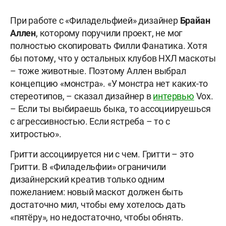
При работе с «Филадельфией» дизайнер
Брайан
Аллен
, которому поручили проект, не мог
полностью скопировать Филли Фанатика. Хотя
бы потому, что у остальных клубов НХЛ маскоты
– тоже животные. Поэтому Аллен выбрал
концепцию «монстра». «У монстра нет каких-то
стереотипов, – сказал дизайнер в
интервью
Vox.
– Если ты выбираешь быка, то ассоциируешься
с агрессивностью. Если ястреба – то с
хитростью».
Гритти ассоциируется ни с чем. Гритти – это
Гритти. В «Филадельфии» ограничили
дизайнерский креатив только одним
пожеланием: новый маскот должен быть
достаточно мил, чтобы ему хотелось дать
«пятёру», но недостаточно, чтобы обнять.