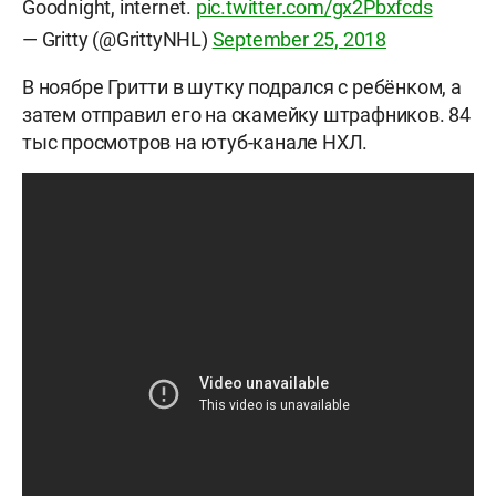
Goodnight, internet.
pic.twitter.com/gx2Pbxfcds
— Gritty (@GrittyNHL)
September 25, 2018
В ноябре Гритти в шутку подрался с ребёнком, а
затем отправил его на скамейку штрафников. 84
тыс просмотров на ютуб-канале НХЛ.