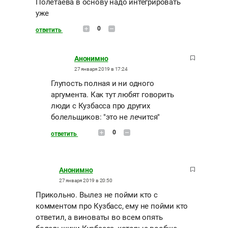
Полетаева в основу надо интегрировать
уже
0
ответить
Анонимно
27 января 2019 в 17:24
Глупость полная и ни одного
аргумента. Как тут любят говорить
люди с Кузбасса про других
болельщиков: "это не лечится"
0
ответить
Анонимно
27 января 2019 в 20:50
Прикольно. Вылез не пойми кто с
комментом про Кузбасс, ему не пойми кто
ответил, а виноваты во всем опять