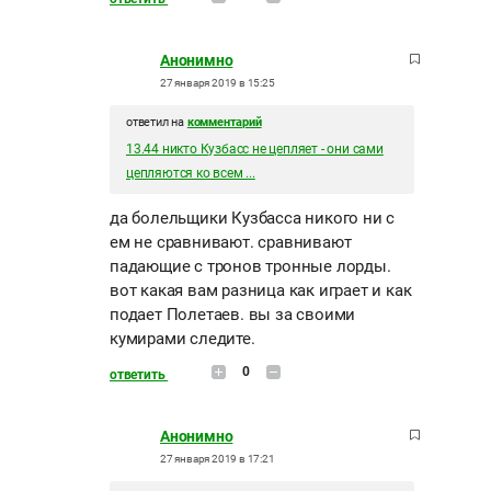
Анонимно
27 января 2019 в 15:25
ответил на
комментарий
13.44 никто Кузбасс не цепляет - они сами
цепляются ко всем ...
да болельщики Кузбасса никого ни с
ем не сравнивают. сравнивают
падающие с тронов тронные лорды.
вот какая вам разница как играет и как
подает Полетаев. вы за своими
кумирами следите.
0
ответить
Анонимно
27 января 2019 в 17:21