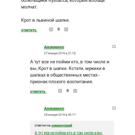
болельщики Кузбасса, которые вообще
молчат.
Крот в львиной шапке.
0
ответить
Анонимно
27 января 2019 в 21:18
А тут все не пойми кто, в том числе и
вы, Крот в шапке. Кстати, мужики в
шапках в общественных местах -
признак плохого воспитания.
0
ответить
Анонимно
28 января 2019 в 03:17
ответил на
комментарий
А тут все не пойми кто, в том числе и вы,