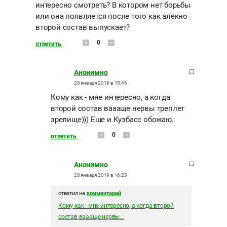
интересно смотреть? В котором нет борьбы
или она появляется после того как алекно
второй состав выпускает?
0
ответить
Анонимно
28 января 2019 в 15:46
Кому как - мне интересно, а когда
второй состав ваааще нервы треплет
зрелище))) Еще и Кузбасс обожаю.
0
ответить
Анонимно
28 января 2019 в 16:23
ответил на
комментарий
Кому как - мне интересно, а когда второй
состав ваааще нервы...