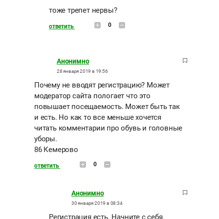
тоже трепет нервы?
0
ответить
Анонимно
28 января 2019 в 19:56
Почему не вводят регистрацию? Может
модератор сайта пологает что это
повышает посещаемость. Может быть так
и есть. Но как то все меньше хочется
читать комментарии про обувь и головные
уборы.
86 Кемерово
0
ответить
Анонимно
30 января 2019 в 08:34
Регистрация есть. Начните с себя.