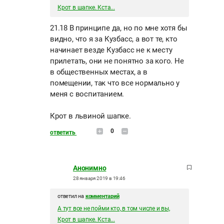
Крот в шапке. Кста...
21.18 В принципе да, но по мне хотя бы
видно, что я за Кузбасс, а вот те, кто
начинает везде Кузбасс не к месту
прилетать, они не понятно за кого. Не
в общественных местах, а в
помещении, так что все нормально у
меня с воспитанием.
Крот в львиной шапке.
0
ответить
Анонимно
28 января 2019 в 19:46
ответил на
комментарий
А тут все не пойми кто, в том числе и вы,
Крот в шапке. Кста...