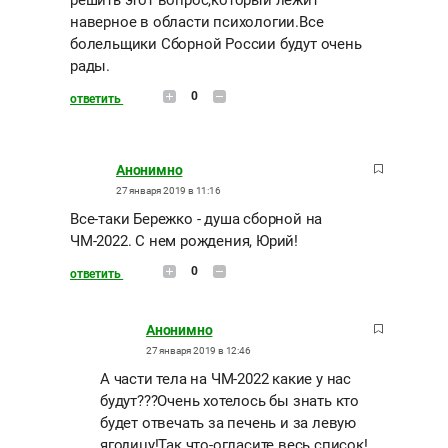
наверное в области психологии.Все
болельщики Сборной России будут очень
рады.
0
ответить
Анонимно
27 января 2019 в 11:16
Все-таки Бережко - душа сборной на
ЧМ-2022. С нем рождения, Юрий!
0
ответить
Анонимно
27 января 2019 в 12:46
А части тела на ЧМ-2022 какие у нас
будут???Очень хотелось бы знать кто
будет отвечать за печень и за левую
ягодицу!Так что-огласите весь список!