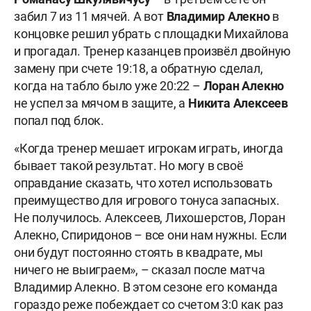
забил 7 из 11 мячей. А вот
Владимир Алекно
в
концовке решил убрать с площадки Михайлова
и прогадал. Тренер казанцев произвёл двойную
замену при счете 19:18, а обратную сделал,
когда на табло было уже 20:22 –
Лоран
Алекно
не успел за мячом в защите, а
Никита Алексеев
попал под блок.
«Когда тренер мешает игрокам играть, иногда
бывает такой результат. Но могу в своё
оправдание сказать, что хотел использовать
преимущество для игрового тонуса запасных.
Не получилось. Алексеев, Лихошерстов, Лоран
Алекно, Спиридонов – все они нам нужны. Если
они будут постоянно стоять в квадрате, мы
ничего не выиграем», – сказал после матча
Владимир Алекно. В этом сезоне его команда
гораздо реже побеждает со счетом 3:0 как раз