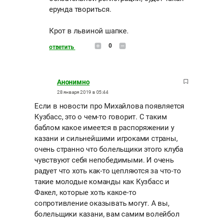
ерунда твориться.
Крот в львиной шапке.
0
ответить
Анонимно
28 января 2019 в 05:44
Если в новости про Михайлова появляется
Кузбасс, это о чем-то говорит. С таким
баблом какое имеется в распоряжении у
казани и сильнейшими игроками страны,
очень странно что болельщики этого клуба
чувствуют себя непобедимыми. И очень
радует что хоть как-то цепляются за что-то
такие молодые команды как Кузбасс и
Факел, которые хоть какое-то
сопротивление оказывать могут. А вы,
болельщики казани, вам самим волейбол