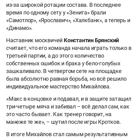
из-за широкой ротации состава. В последнее
время по одному сету у «Зенита» брали
«Самотлор», «Ярославич», «Халкбанк», а теперь и
«Динамо».
Наставник москвичей
Константин Брянский
считает, что его команда начала играть только в
третьей партии, а до этого количество
собственных ошибок и брака у бело-голубых
зашкаливало. В четвертом сете на площадке
была абсолютно равная борьба, но всё решило
индивидуальное мастерство Михайлова.
«Макс в концовке и подавал, и в защите затащил
три-четыре мяча и забивал – всё делал сам, как
это часто бывает. Как тренер говорит, на
манеже те же», – шутил после игры Кротков.
В итоге Михайлов стал самым результативным