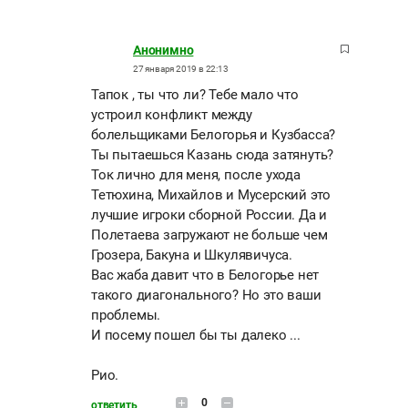
Анонимно
27 января 2019 в 22:13
Тапок , ты что ли? Тебе мало что
устроил конфликт между
болельщиками Белогорья и Кузбасса?
Ты пытаешься Казань сюда затянуть?
Ток лично для меня, после ухода
Тетюхина, Михайлов и Мусерский это
лучшие игроки сборной России. Да и
Полетаева загружают не больше чем
Грозера, Бакуна и Шкулявичуса.
Вас жаба давит что в Белогорье нет
такого диагонального? Но это ваши
проблемы.
И посему пошел бы ты далеко ...
Рио.
0
ответить