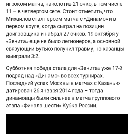
игроком матча, наколотив 21 очко, в том числе
11 – в четвертом сете. Стоит отметить, что
Михайлов стал героем матча с «Динамо» и в
первом круге, когда сыграл на позиции
доигровщика и набрал 27 очков. 19 октября у
«Зенита» еще не было легионеров, а основной
связующий Бутько получил травму, но казанцы
выиграли 3:2.
Субботняя победа стала для «Зенита» уже 17-й
подряд над «Динамо» во всех турнирах.
Последний успех Москвы в матчах с Казанью
датирован 26 января 2014 года – тогда
динамовцы были сильнее в матча группового
этапа «Финала шести» Кубка России.