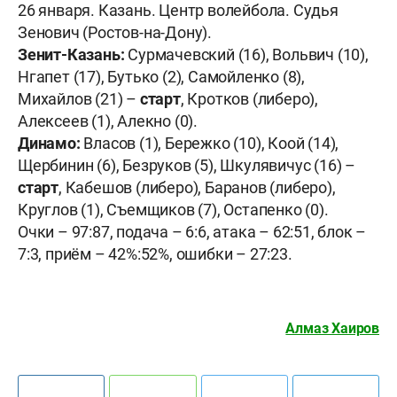
26 января. Казань. Центр волейбола. Судья
Зенович (Ростов-на-Дону).
Зенит-Казань:
Сурмачевский (16), Вольвич (10),
Нгапет (17), Бутько (2), Самойленко (8),
Михайлов (21) –
старт
, Кротков (либеро),
Алексеев (1), Алекно (0).
Динамо:
Власов (1), Бережко (10), Коой (14),
Щербинин (6), Безруков (5), Шкулявичус (16) –
старт
, Кабешов (либеро), Баранов (либеро),
Круглов (1), Съемщиков (7), Остапенко (0).
Очки – 97:87, подача – 6:6, атака – 62:51, блок –
7:3, приём – 42%:52%, ошибки – 27:23.
Алмаз Хаиров