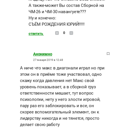
А также-может Вы состав Сборной на
ЧМ-26 и ЧМ-30 навангуете???
Ну и конечно:
СЪЁМ РОЖДЕНИЯ ЮРИЙ!!!!!
0
ответить
Анонимно
27 января 2019 в 12:48
А ниче что макс в диагонали играл но при
этом он в приёме тоже участвовал, одно
скажу когда давления нет Макс свой
уровень показывает, а в сборной груз
ответственности мешает, тут вопрос
психологии, нету у него злости игровой,
пару раз его заблокировать и все, он
скорее вспомогательный элемент, он к
лидерству никогда и не тянется, просто
делает свою работу