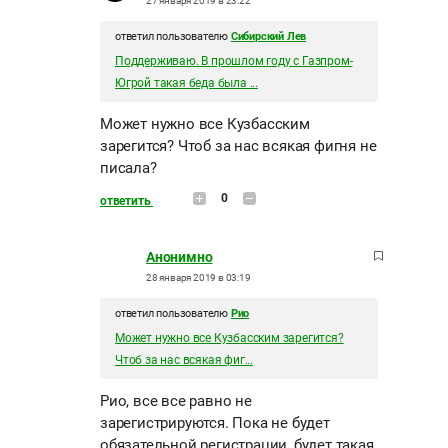
27 января 2019 в 23:22
ответил пользователю
Сибирский Лев
Поддерживаю. В прошлом году с Газпром-
Югрой такая беда была ...
Может нужно все Кузбасским
зарегится? Чтоб за нас всякая фигня не
писала?
0
ответить
Анонимно
28 января 2019 в 03:19
ответил пользователю
Рио
Может нужно все Кузбасским зарегится?
Чтоб за нас всякая фиг...
Рио, все все равно не
зарегистрируются. Пока не будет
обязательной регистрации, будет такая