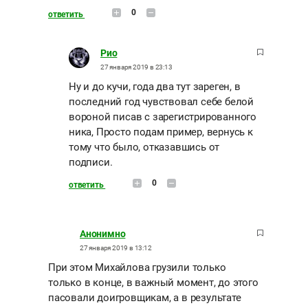
0
ответить
Рио
27 января 2019 в 23:13
Ну и до кучи, года два тут зареген, в
последний год чувствовал себе белой
вороной писав с зарегистрированного
ника, Просто подам пример, вернусь к
тому что было, отказавшись от
подписи.
0
ответить
Анонимно
27 января 2019 в 13:12
При этом Михайлова грузили только
только в конце, в важный момент, до этого
пасовали доигровщикам, а в результате