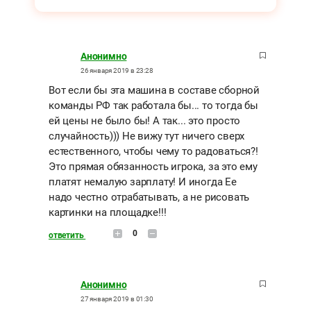
Анонимно
26 января 2019 в 23:28
Вот если бы эта машина в составе сборной
команды РФ так работала бы... то тогда бы
ей цены не было бы! А так... это просто
случайность))) Не вижу тут ничего сверх
естественного, чтобы чему то радоваться?!
Это прямая обязанность игрока, за это ему
платят немалую зарплату! И иногда Ее
надо честно отрабатывать, а не рисовать
картинки на площадке!!!
0
ответить
Анонимно
27 января 2019 в 01:30