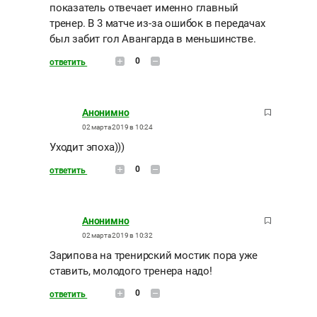
показатель отвечает именно главный
тренер. В 3 матче из-за ошибок в передачах
был забит гол Авангарда в меньшинстве.
0
ответить
Анонимно
02 марта 2019 в 10:24
Уходит эпоха)))
0
ответить
Анонимно
02 марта 2019 в 10:32
Зарипова на тренирский мостик пора уже
ставить, молодого тренера надо!
0
ответить