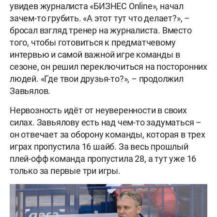
увидев журналиста «БИЗНЕС Online», начал
зачем-то грубить. «А этот тут что делает?», –
бросал взгляд тренер на журналиста. Вместо
того, чтобы готовиться к предматчевому
интервью и самой важной игре команды в
сезоне, он решил переключиться на посторонних
людей. «Где твои друзья-то?», – продолжил
Завьялов.
Нервозность идёт от неуверенности в своих
силах. Завьялову есть над чем-то задуматься –
он отвечает за оборону команды, которая в трех
играх пропустила 16 шайб. За весь прошлый
плей-офф команда пропустила 28, а тут уже 16
только за первые три игры.