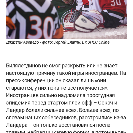
Джастин Азеведо / фото: Сергей Елагин, БИЗНЕС Online
Билялетдинов не смог раскрыть или не знает
настоящую причину такой игры иностранцев. На
пресс-конференции он сказал лишь «они
стараются, у них пока не всё получается».
Иностранцев сильно надломила простудная
эпидемия перед стартом плей-офф – Секач и
Ландер болели сильнее всех. Больше всех, по
словам наших собеседников, расстроились из-за
Ландера – он только восстановился после
травмы, набрал шикарную форму, а потом вновь