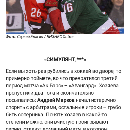
Фото: Сергей Елагин / БИЗНЕС Online
«СИМУЛЯНТ, ***»
Если вы хоть раз рубились в хоккей во дворе, то
примерно поймете, во что превратился третий
период матча «Ак Барс» – «Авангард». Хозяева
пропустили два гола и окончательно
посыпались:
Андрей Марков
начал истерично
спорить с арбитрами, остальные игроки – грубо
бить соперника. Понять хозяев в какой-то
степени можно: они вчистую проигрывают
серию, отдают домашний матч, в котором,