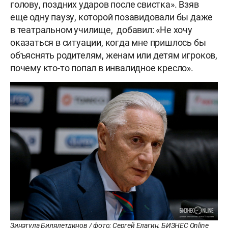
голову, поздних ударов после свистка». Взяв
еще одну паузу, которой позавидовали бы даже
в театральном училище, добавил: «Не хочу
оказаться в ситуации, когда мне пришлось бы
объяснять родителям, женам или детям игроков,
почему кто-то попал в инвалидное кресло».
Зинэтула Билялетдинов / фото: Сергей Елагин, БИЗНЕС Online