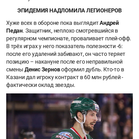
ЭПИДЕМИЯ НАДЛОМИЛА ЛЕГИОНЕРОВ
Хуже всех в обороне пока выглядит
Андрей
Педан
. Защитник, неплохо смотревшийся в
регулярном чемпионате, проваливает плей-офф.
В трёх играх у него показатель полезности -6:
после его удалений забивают, он часто теряет
позицию – накануне после его неправильной
смены
Денис Зернов
оформил дубль. Кто-то в
Казани дал игроку контракт в 60 млн рублей -
фактически оклад звезды.