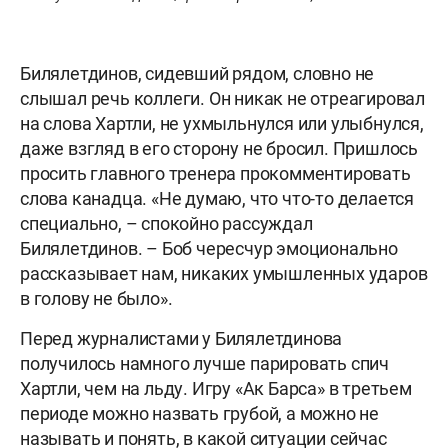
Билялетдинов, сидевший рядом, словно не
слышал речь коллеги. Он никак не отреагировал
на слова Хартли, не ухмыльнулся или улыбнулся,
даже взгляд в его сторону не бросил. Пришлось
просить главного тренера прокомментировать
слова канадца. «Не думаю, что что-то делается
специально, – спокойно рассуждал
Билялетдинов. – Боб чересчур эмоционально
рассказывает нам, никаких умышленных ударов
в голову не было».
Перед журналистами у Билялетдинова
получилось намного лучше парировать спич
Хартли, чем на льду. Игру «Ак Барса» в третьем
периоде можно назвать грубой, а можно не
называть и понять, в какой ситуации сейчас