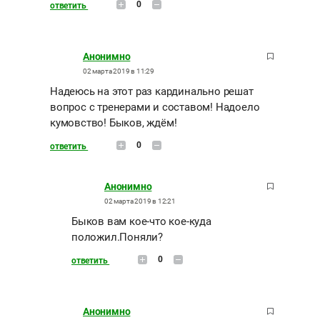
0
ответить
Анонимно
02 марта 2019 в 11:29
Надеюсь на этот раз кардинально решат
вопрос с тренерами и составом! Надоело
кумовство! Быков, ждём!
0
ответить
Анонимно
02 марта 2019 в 12:21
Быков вам кое-что кое-куда
положил.Поняли?
0
ответить
Анонимно