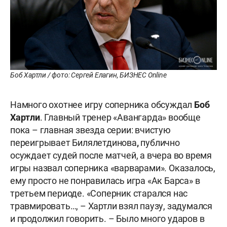
Боб Хартли / фото: Сергей Елагин, БИЗНЕС Online
Намного охотнее игру соперника обсуждал
Боб
Хартли
. Главный тренер «Авангарда» вообще
пока – главная звезда серии: вчистую
переигрывает Билялетдинова
,
публично
осуждает судей после матчей, а вчера во время
игры назвал соперника «варварами». Оказалось,
ему просто не понравилась игра «Ак Барса» в
третьем периоде. «Соперник старался нас
травмировать…, – Хартли взял паузу, задумался
и продолжил говорить. – Было много ударов в