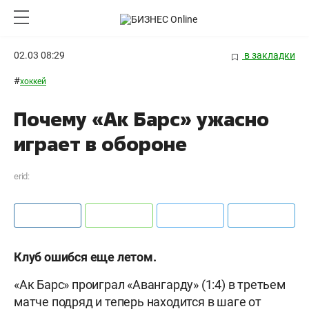
02.03 08:29
в закладки
#
хоккей
Почему «Ак Барс» ужасно
играет в обороне
erid:
Клуб ошибся еще летом.
«Ак Барс» проиграл «Авангарду» (1:4) в третьем
матче подряд и теперь находится в шаге от