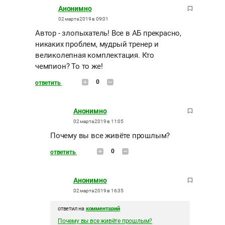
Анонимно
02 марта 2019 в 09:01
Автор - злопыхатель! Все в АБ прекрасно,
никаких проблем, мудрый тренер и
великолепная комплектация. Кто
чемпион? То то же!
0
ответить
Анонимно
02 марта 2019 в 11:05
Почему вы все живёте прошлым?
0
ответить
Анонимно
02 марта 2019 в 16:35
ответил на
комментарий
Почему вы все живёте прошлым?