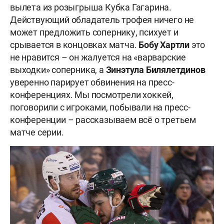
вылета из розыгрыша Кубка Гагарина.
Действующий обладатель трофея ничего не
может предложить сопернику, психует и
срывается в концовках матча.
Бобу Хартли
это
не нравится – он жалуется на «варварские
выходки» соперника, а
Зинэтула Билялетдинов
уверенно парирует обвинения на пресс-
конференциях. Мы посмотрели хоккей,
поговорили с игроками, побывали на пресс-
конференции – рассказываем всё о третьем
матче серии.