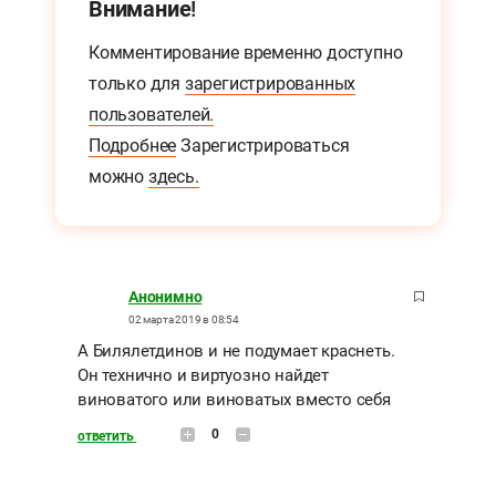
Внимание!
Комментирование временно доступно
только для
зарегистрированных
пользователей.
Подробнее
Зарегистрироваться
можно
здесь.
Анонимно
02 марта 2019 в 08:54
А Билялетдинов и не подумает краснеть.
Он технично и виртуозно найдет
виноватого или виноватых вместо себя
0
ответить