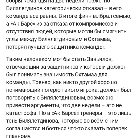
сборы команды на две недели позже, но
Билялетдинов категорически отказал – в его
команде все равны. В итоге финн выбрал семью,
а «Ак Барс» из-за отказа от компромиссов и
отсутствия людей, которые могли бы смягчить
углы между Билялетдиновым и Охтамаа,
потерял лучшего защитника команды.
Таким человеком мог бы стать Завьялов,
отвечающий за защитников и который должен
был понимать значимость Охтамаа для
команды. Тренер, как никто другой хорошо
понимающий потерю такого игрока, должен был
поговорить с Билялетдиновым, возможно,
привести аргументы, что две недели – это не
катастрофа. Но в «Ак Барсе» тренеры – это лишь
тень Билялетдинова, которые во всём с ним
соглашаются и бояться что-то сказать поперек
главному.