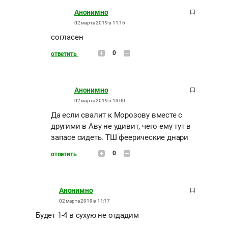
Анонимно
02 марта 2019 в 11:16
согласен
0
ответить
Анонимно
02 марта 2019 в 13:00
Да если свалит к Морозову вместе с
другими в Аву не удивит, чего ему тут в
запасе сидеть. ТШ феерические днари
0
ответить
Анонимно
02 марта 2019 в 11:17
Будет 1-4 в сухую не отдадим