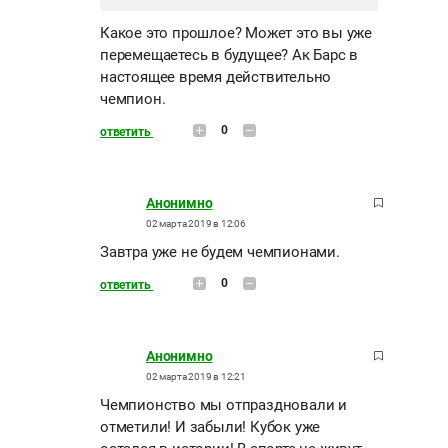
Какое это прошлое? Может это вы уже
перемещаетесь в будущее? Ак Барс в
настоящее время действительно
чемпион.
0
ответить
Анонимно
02 марта 2019 в 12:06
Завтра уже не будем чемпионами.
0
ответить
Анонимно
02 марта 2019 в 12:21
Чемпионство мы отпраздновали и
отметили! И забыли! Кубок уже