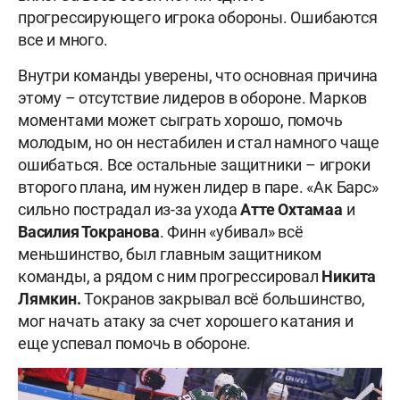
прогрессирующего игрока обороны. Ошибаются
все и много.
Внутри команды уверены, что основная причина
этому – отсутствие лидеров в обороне. Марков
моментами может сыграть хорошо, помочь
молодым, но он нестабилен и стал намного чаще
ошибаться. Все остальные защитники – игроки
второго плана, им нужен лидер в паре. «Ак Барс»
сильно пострадал из-за ухода
Атте Охтамаа
и
Василия Токранова
. Финн «убивал» всё
меньшинство, был главным защитником
команды, а рядом с ним прогрессировал
Никита
Лямкин.
Токранов закрывал всё большинство,
мог начать атаку за счет хорошего катания и
еще успевал помочь в обороне.