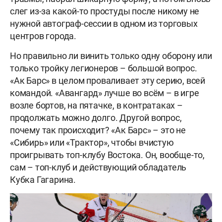
слег из-за какой-то простуды после никому не
нужной автограф-сессии в одном из торговых
центров города.
Но правильно ли винить только одну оборону или
только тройку легионеров – большой вопрос.
«Ак Барс» в целом проваливает эту серию, всей
командой. «Авангард» лучше во всём – в игре
возле бортов, на пятачке, в контратаках –
продолжать можно долго. Другой вопрос,
почему так происходит? «Ак Барс» – это не
«Сибирь» или «Трактор», чтобы вчистую
проигрывать топ-клубу Востока. Он, вообще-то,
сам – топ-клуб и действующий обладатель
Кубка Гагарина.