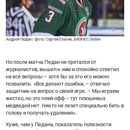
Андрей Педан / фото: Сергей Елагин, БИЗНЕС Online
Но после матча Педан не прятался от
журналистов, вышел к ним и спокойно ответил
на все вопросы – хотя бы за это его можно
похвалить. «Все делают ошибки, – отвечал
защитник на вопрос о своей игре. – Мы играем
жестко, но это плей-офф – тут плюшевых
медведей нет. Никто не лезет специально бить в
голову и получать удаления».
Хуже, чем у Педана, показатель полезности