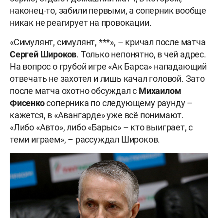
наконец-то, забили первыми, а соперник вообще
никак не реагирует на провокации.
«Симулянт, симулянт, ***», – кричал после матча
Сергей Широков
. Только непонятно, в чей адрес.
На вопрос о грубой игре «Ак Барса» нападающий
отвечать не захотел и лишь качал головой. Зато
после матча охотно обсуждал с
Михаилом
Фисенко
соперника по следующему раунду –
кажется, в «Авангарде» уже всё понимают.
«Либо «Авто», либо «Барыс» – кто выиграет, с
теми играем», – рассуждал Широков.