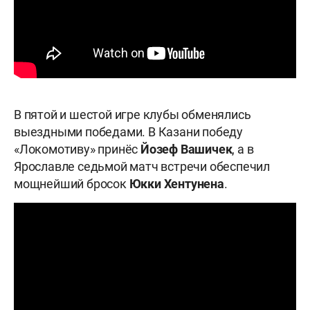
В пятой и шестой игре клубы обменялись
выездными победами. В Казани победу
«Локомотиву» принёс
Йозеф Вашичек
, а в
Ярославле седьмой матч встречи обеспечил
мощнейший бросок
Юкки Хентунена
.