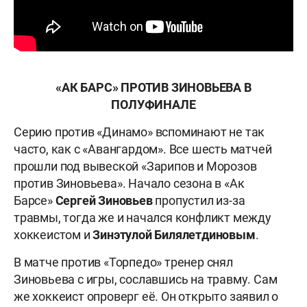
«АК БАРС» ПРОТИВ ЗИНОВЬЕВА В
ПОЛУФИНАЛЕ
Серию против «Динамо» вспоминают не так
часто, как с «Авангардом». Все шесть матчей
прошли под вывеской «Зарипов и Морозов
против Зиновьева». Начало сезона в «Ак
Барсе»
Сергей Зиновьев
пропустил из-за
травмы, тогда же и начался конфликт между
хоккеистом и
Зинэтулой
Билялетдиновым
.
В матче против «Торпедо» тренер снял
Зиновьева с игры, сославшись на травму. Сам
же хоккеист опроверг её. Он открыто заявил о