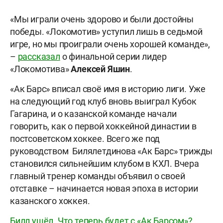
«Мы играли очень здорово и были достойны
победы. «Локомотив» уступил лишь в седьмой
игре, но мы проиграли очень хорошей команде»,
–
рассказал
о финальной серии лидер
«Локомотива»
Алексей Яшин
.
«Ак Барс» вписал своё имя в историю лиги. Уже
на следующий год клуб вновь выиграл Кубок
Гагарина, и о казанской команде начали
говорить, как о первой хоккейной династии в
постсоветском хоккее. Всего же под
руководством Билялетдинова «Ак Барс» трижды
становился сильнейшим клубом в КХЛ. Вчера
главный тренер команды объявил о своей
отставке – начинается новая эпоха в истории
казанского хоккея.
Билл ушёл. Что теперь будет с «Ак Барсом»?