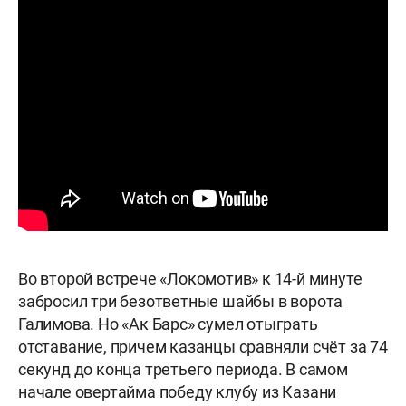
Во второй встрече «Локомотив» к 14-й минуте
забросил три безответные шайбы в ворота
Галимова. Но «Ак Барс» сумел отыграть
отставание, причем казанцы сравняли счёт за 74
секунд до конца третьего периода. В самом
начале овертайма победу клубу из Казани