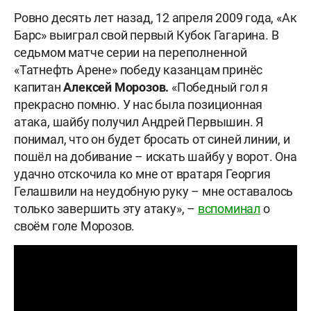
Ровно десять лет назад, 12 апреля 2009 года, «Ак
Барс» выиграл свой первый Кубок Гагарина. В
седьмом матче серии на переполненной
«Татнефть Арене» победу казанцам принёс
капитан
Алексей Морозов.
«Победный гол я
прекрасно помню. У нас была позиционная
атака, шайбу получил Андрей Первышин. Я
понимал, что он будет бросать от синей линии, и
пошёл на добивание – искать шайбу у ворот. Она
удачно отскочила ко мне от вратаря Георгия
Гелашвили на неудобную руку – мне оставалось
только завершить эту атаку», –
вспоминал
о
своём голе Морозов.