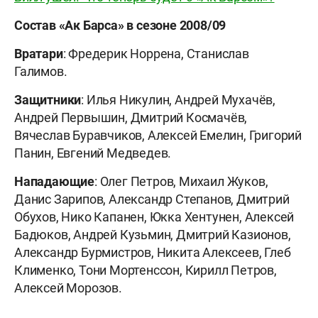
Состав «Ак Барса» в сезоне 2008/09
Вратари
: Фредерик Норрена, Станислав
Галимов.
Защитники
: Илья Никулин, Андрей Мухачёв,
Андрей Первышин, Дмитрий Космачёв,
Вячеслав Буравчиков, Алексей Емелин, Григорий
Панин, Евгений Медведев.
Нападающие
: Олег Петров, Михаил Жуков,
Данис Зарипов, Александр Степанов, Дмитрий
Обухов, Нико Капанен, Юкка Хентунен, Алексей
Бадюков, Андрей Кузьмин, Дмитрий Казионов,
Александр Бурмистров, Никита Алексеев, Глеб
Клименко, Тони Мортенссон, Кирилл Петров,
Алексей Морозов.