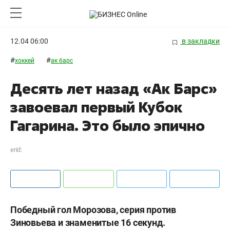
12.04 06:00
в закладки
#
#
хоккей
ак барс
Десять лет назад «Ак Барс»
завоевал первый Кубок
Гагарина. Это было эпично
erid:
Победный гол Морозова, серия против
Зиновьева и знаменитые 16 секунд.