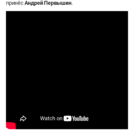
принёс
Андрей Первышин
.