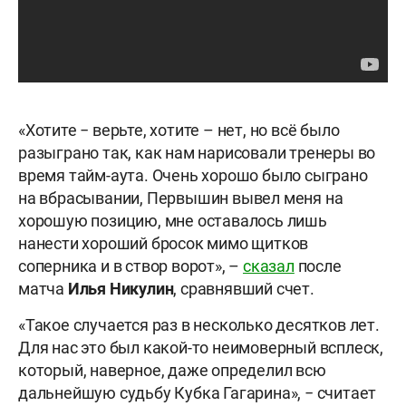
«Хотите − верьте, хотите – нет, но всё было
разыграно так, как нам нарисовали тренеры во
время тайм-аута. Очень хорошо было сыграно
на вбрасывании, Первышин вывел меня на
хорошую позицию, мне оставалось лишь
нанести хороший бросок мимо щитков
соперника и в створ ворот», –
сказал
после
матча
Илья Никулин
, сравнявший счет.
«Такое случается раз в несколько десятков лет.
Для нас это был какой-то неимоверный всплеск,
который, наверное, даже определил всю
дальнейшую судьбу Кубка Гагарина», − считает