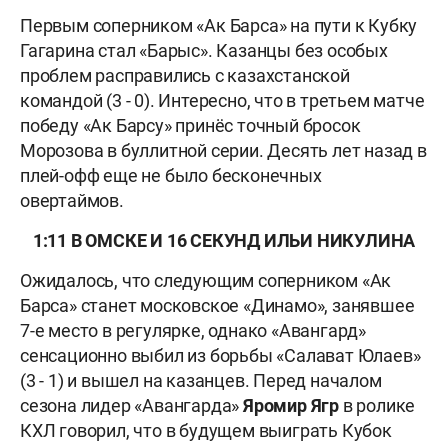
Первым соперником «Ак Барса» на пути к Кубку
Гагарина стал «Барыс». Казанцы без особых
проблем расправились с казахстанской
командой (3 - 0). Интересно, что в третьем матче
победу «Ак Барсу» принёс точный бросок
Морозова в буллитной серии. Десять лет назад в
плей-офф еще не было бесконечных
овертаймов.
1:11 В ОМСКЕ И 16 СЕКУНД ИЛЬИ НИКУЛИНА
Ожидалось, что следующим соперником «Ак
Барса» станет московское «Динамо», занявшее
7-е место в регулярке, однако «Авангард»
сенсационно выбил из борьбы «Салават Юлаев»
(3 - 1) и вышел на казанцев. Перед началом
сезона лидер «Авангарда»
Яромир Ягр
в ролике
КХЛ говорил, что в будущем выиграть Кубок