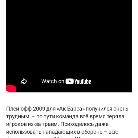
Плей-офф-2009 для «Ак Барса» получился очень
трудным – по пути команда всё время теряла
игроков из-за травм. Приходилось даже
использовать нападающих в обороне – всю