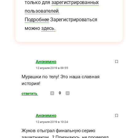
только для
зарегистрированных
пользователей.
Подробнее
Зарегистрироваться
можно
здесь.
Анонимно
12 апреля 2019 в 09:55
Мурашки по телу! Это наша славная
история!
0
ответить
Анонимно
12 апреля 2019 в 10:24
Жуков отыграл финальную серию
защитником...? Признаюсь, не проверял.