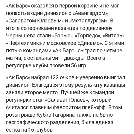
«Ак Барс» оказался в первой корзине и не мог
попасть в один дивизион с «Авангардом»,
«Салаватом Юлаевым» и «Металлургом». В
итоге соперниками казанцев по дивизиону
Чернышёва стали «Барыс», «Торпедо», «Витязь»,
«Нефтехимик» и московское «Динамо». С этими
пятью командами «Ак Барс» сыграл по четыре
матча, с остальными – дважды. Всего в
регулярке клубы провели 56 игр.
«Ак Барс» набрал 122 очков и уверенно выиграл
дивизион. Благодаря этому результату казанцы
заняли второе место. Лучшей же командой
регулярки стал «Салават Юлаев», который
считался главным фаворитом плей-офф. В том
розыгрыше Кубка Гагарина также не было
географического разделения, была единая
сетка на 16 клубов.