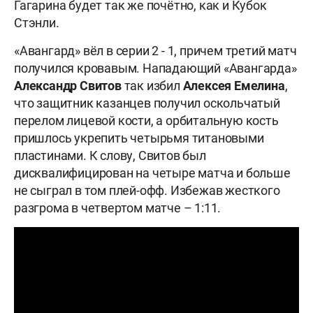
Гагарина будет так же почётно, как и Кубок
Стэнли.
«Авангард» вёл в серии 2 - 1, причем третий матч
получился кровавым. Нападающий «Авангарда»
Александр
Свитов
так избил
Алексея
Емелина
,
что защитник казанцев получил оскольчатый
перелом лицевой кости, а орбитальную кость
пришлось укрепить четырьмя титановыми
пластинами. К слову, Свитов был
дисквалифицирован на четыре матча и больше
не сыграл в том плей-офф. Избежав жесткого
разгрома в четвертом матче – 1:11.