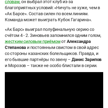
словам
, он выбрал этот клуб из-за
благоприятных условий: «Ничуть не хуже, чем в
«Ак Барсе». Состав силен по всем линиям.
Команда может выиграть Кубок Гагарина».
«Ак Барс» выиграл полуфинальную серию со
счётом 4 - 2. Зиновьев запомнился одним голом,
жестким силовым приёмом
от
Александра
Степанова
и постоянным свистом в свой адрес
со стороны казанских болельщиков. Правда, и
его бывшие партнёры по звену –
Данис Зарипов
и Морозов – также не особо блистали в серии.