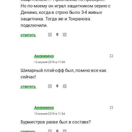
Но по-моему он играл защитником серию с
Динамо, когда в строю было 3-4 живых
защитника. Тогда же и Токранова
подключили.
0
ответить
Анонимно
12 апреля 2019 в 11:06
Шикарный плэй-офф был, помню все как
сейчас!
0
ответить
Анонимно
12 апреля 2019 в 11:34
Бурмистров разве был в составе?
0
ответить