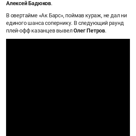
Алексей
Бадюков
.
В овертайме «Ак Барс», поймав кураж, не дал ни
единого шанса сопернику. В следующий раунд
плей-офф казанцев вывел
Олег Петров
.