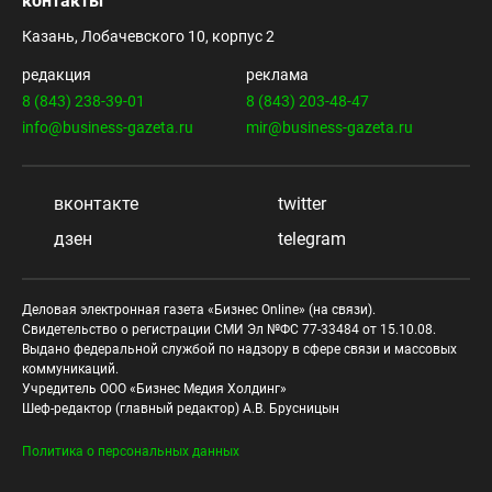
контакты
Казань, Лобачевского 10, корпус 2
редакция
реклама
8 (843) 238-39-01
8 (843) 203-48-47
info@business-gazeta.ru
mir@business-gazeta.ru
вконтакте
twitter
дзен
telegram
Деловая электронная газета «Бизнес Online» (на связи).
Свидетельство о регистрации СМИ Эл №ФС 77-33484 от 15.10.08.
Выдано федеральной службой по надзору в сфере связи и массовых
коммуникаций.
Учредитель ООО «Бизнес Медия Холдинг»
Шеф-редактор (главный редактор) А.В. Брусницын
Политика о персональных данных