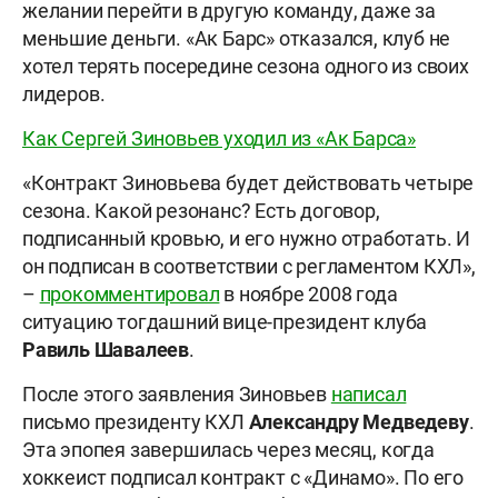
желании перейти в другую команду, даже за
меньшие деньги. «Ак Барс» отказался, клуб не
хотел терять посередине сезона одного из своих
лидеров.
Как Сергей Зиновьев уходил из «Ак Барса»
«Контракт Зиновьева будет действовать четыре
сезона. Какой резонанс? Есть договор,
подписанный кровью, и его нужно отработать. И
он подписан в соответствии с регламентом КХЛ»,
–
прокомментировал
в ноябре 2008 года
ситуацию тогдашний вице-президент клуба
Равиль Шавалеев
.
После этого заявления Зиновьев
написал
письмо президенту КХЛ
Александру Медведеву
.
Эта эпопея завершилась через месяц, когда
хоккеист подписал контракт с «Динамо». По его