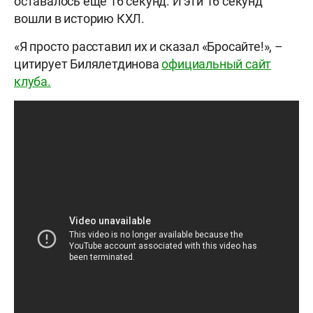
оставалось еще 16 секунд. И эти 16 секунд
вошли в историю КХЛ.
«Я просто расставил их и сказал «Бросайте!», –
цитирует Билялетдинова
официальный сайт
клуба.