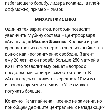
избегающего борьбу, лидера команды в плей-
офф можно, пример – Умарк.
МИХАИЛ ФИСЕНКО
Один из тех вариантов, который позволит
увеличить глубину состава – центрфорвард
«Авангарда»
Михаил Фисенко
. Крепкий игрок
уровня третьего-четвертого звеньев выйдет на
рынок как неограниченно свободный агент –
ему 28 лет, но он провёл больше 250 матчей в
КХЛ, что позволит ему решать вопрос о
продолжении карьеры самостоятельно. В
«Авангарде» он получал в среднем 10 минут
игрового времени за матч, в Уфе сможет
получать больше.
Конечно, Кемппайнена Фисенко не заменит, но
при общем дефиците центральных нападающих