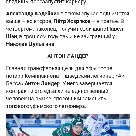
глядишь, перезапустит карьеру.
Александр Кадейкин
в таком случае поднимется
выше – во второе,
Пётр Хохряков
– в третье. В
четвёртом, наконец, получит свой шанс
Павел
Шэн
, в прошлом году так и не заигравший у
Николая Цулыгина
.
АНТОН ЛАНДЕР
Главная трансферная цель для Уфы после
потери Кемппайнена – шведский легионер «Ак
Барса»
Антон Ландер
. У него завершается
контракт и это едва ли не единственный
человек на рынке, способный заменить
топового уфимского легионера.