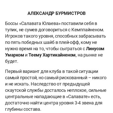
АЛЕКСАНДР БУРМИСТРОВ
Боссы «Салавата Юлаева» поставили себя в
тупик, не сумев договориться с Кемппайненом.
Игроков такого уровня, способных забрасывать
по пять победных шайб в плей-офф, кому не
нужно время на то, чтобы сыграться с
Линусом
Умарком
и
Теему Хартикайненом
, на рынке не
будет.
Первый вариант для клуба в такой ситуации
самый простой, но самый рискованный – никого
и не искать. Наследство от предыдущей
скаутской службы досталось неплохое, сильные
центральные нападающие в «Салавате» есть,
достаточно найти центра уровня 3-4 звена для
глубины состава.