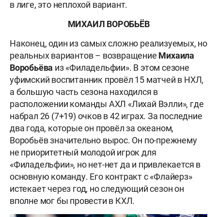
в лиге, это неплохой вариант.
МИХАИЛ ВОРОБЬЁВ
Наконец, один из самых сложно реализуемых, но
реальных вариантов – возвращение
Михаила
Воробьёва
из «Филадельфии». В этом сезоне
уфимский воспитанник провёл 15 матчей в НХЛ,
а большую часть сезона находился в
расположении команды АХЛ «Лихай Вэлли», где
набрал 26 (7+19) очков в 42 играх. За последние
два года, которые он провёл за океаном,
Воробьёв значительно вырос. Он по-прежнему
не приоритетный молодой игрок для
«Филадельфии», но нет-нет да и привлекается в
основную команду. Его контракт с «Флайерз»
истекает через год, но следующий сезон он
вполне мог бы провести в КХЛ.