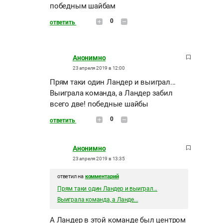
победным шайбам
0
ответить
Анонимно
23 апреля 2019 в 12:00
Прям таки один Ландер и выиграл...
Выиграла команда, а Ландер забил
всего две! победные шайбы
0
ответить
Анонимно
23 апреля 2019 в 13:35
ответил на
комментарий
Прям таки один Ландер и выиграл...
Выиграла команда, а Ланде...
А Ландер в этой команде был центром