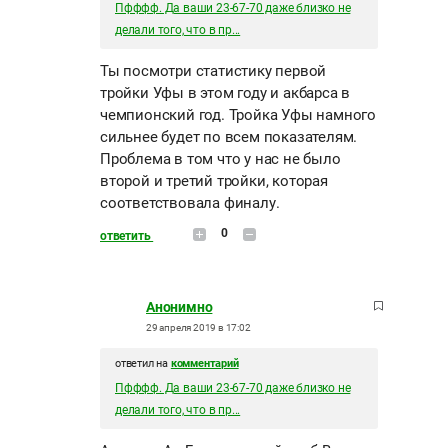
Пфффф. Да ваши 23-67-70 даже близко не
делали того, что в пр...
Ты посмотри статистику первой
тройки Уфы в этом году и акбарса в
чемпионский год. Тройка Уфы намного
сильнее будет по всем показателям.
Проблема в том что у нас не было
второй и третий тройки, которая
соответствовала финалу.
0
ответить
Анонимно
29 апреля 2019 в 17:02
ответил на
комментарий
Пфффф. Да ваши 23-67-70 даже близко не
делали того, что в пр...