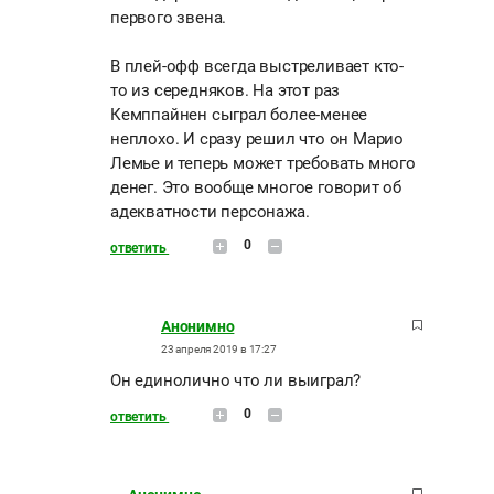
первого звена.
В плей-офф всегда выстреливает кто-
то из середняков. На этот раз
Кемппайнен сыграл более-менее
неплохо. И сразу решил что он Марио
Лемье и теперь может требовать много
денег. Это вообще многое говорит об
адекватности персонажа.
0
ответить
Анонимно
23 апреля 2019 в 17:27
Он единолично что ли выиграл?
0
ответить