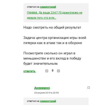
ответил на
комментарий
Пфффф. Да ваши 23-67-70 даже близко не
делали того, что в пр...
Надо смотреть на общий результат
Задача центра организация игры всей
пятерки как в атаке так и в обороне
Посмотрите сколько он играл в
меньшинстве и его вклад в победу
будет значительным.
0
ответить
Анонимно
26 апреля 2019 в 23:56
ответил на
комментарий