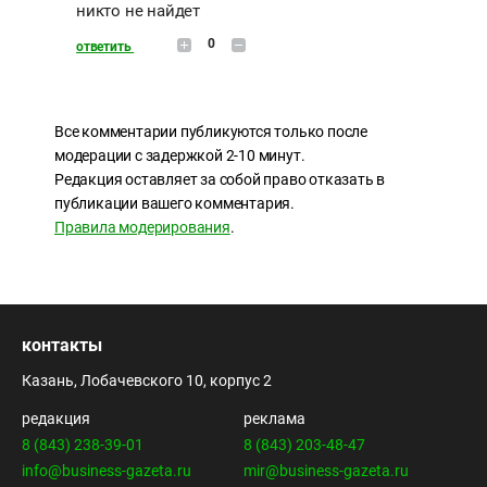
никто не найдет
0
ответить
Все комментарии публикуются только после
модерации с задержкой 2-10 минут.
Редакция оставляет за собой право отказать в
публикации вашего комментария.
Правила модерирования
.
контакты
Казань, Лобачевского 10, корпус 2
редакция
реклама
8 (843) 238-39-01
8 (843) 203-48-47
info@business-gazeta.ru
mir@business-gazeta.ru