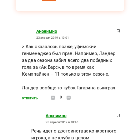
Анонимно
23 апреля 2019 в 10:01
> Как оказалось позже, уфимский
генменеджер был прав. Например, Ландер
за два сезона забил всего два победных
гола за «Ак Барс», в то время как
Кемппайнен – 11 только в этом сезоне.
Ландер вообще-то кубок Гагарина выиграл.
0
ответить
Анонимно
23 апреля 2019 в 10:46
Речь идет о достоинствах конкретного
игрока, а не клуба в целом.