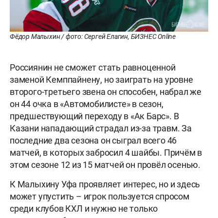
Фёдор Малыхин / фото: Сергей Елагин, БИЗНЕС Online
Россиянин не сможет стать равноценной
заменой Кемппайнену, но заиграть на уровне
второго-третьего звена он способен, набрал же
он 44 очка в «Автомобилисте» в сезон,
предшествующий переходу в «Ак Барс». В
Казани нападающий страдал из-за травм. За
последние два сезона он сыграл всего 46
матчей, в которых забросил 4 шайбы. Причём в
этом сезоне 12 из 15 матчей он провёл осенью.
К Малыхину Уфа проявляет интерес, но и здесь
может упустить – игрок пользуется спросом
среди клубов КХЛ и нужно не только