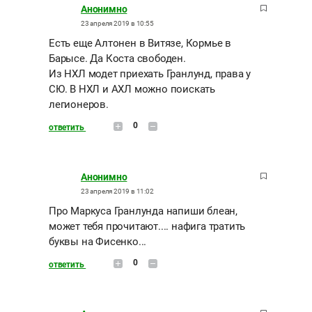
Анонимно
23 апреля 2019 в 10:55
Есть еще Алтонен в Витязе, Кормье в
Барысе. Да Коста свободен.
Из НХЛ модет приехать Гранлунд, права у
СЮ. В НХЛ и АХЛ можно поискать
легионеров.
0
ответить
Анонимно
23 апреля 2019 в 11:02
Про Маркуса Гранлунда напиши блеан,
может тебя прочитают.... нафига тратить
буквы на Фисенко...
0
ответить