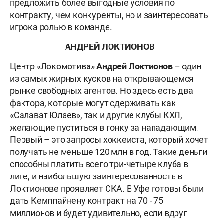
предложить более выгодные условия по
контракту, чем конкуренты, но и заинтересовать
игрока ролью в команде.
АНДРЕЙ ЛОКТИОНОВ
Центр «Локомотива»
Андрей Локтионов
– один
из самых жирных кусков на открывающемся
рынке свободных агентов. Но здесь есть два
фактора, которые могут сдерживать как
«Салават Юлаев», так и другие клубы КХЛ,
желающие пуститься в гонку за нападающим.
Первый – это запросы хоккеиста, который хочет
получать не меньше 120 млн в год. Такие деньги
способны платить всего три-четыре клуба в
лиге, и наибольшую заинтересованность в
Локтионове проявляет СКА. В Уфе готовы были
дать Кемппайнену контракт на 70 - 75
миллионов и будет удивительно, если вдруг