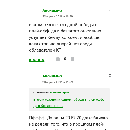
Анонимно
23 апреля 2019 в 10:49
в этом сезоне ни одной победы в
плей-офф. да и без этого он сильно
уступает Кемпу во всем. и вообще,
каких только днарей нет среди
обладателей КГ
0
ответить
Анонимно
23 апреля 2019 в 11:59
ответил на
комментарий
в этом сезоне ни одной победы в плей-офф.
да и без этого он...
Пфффф. Да ваши 23-67-70 даже близко
не делали того, что в прошлом плей-