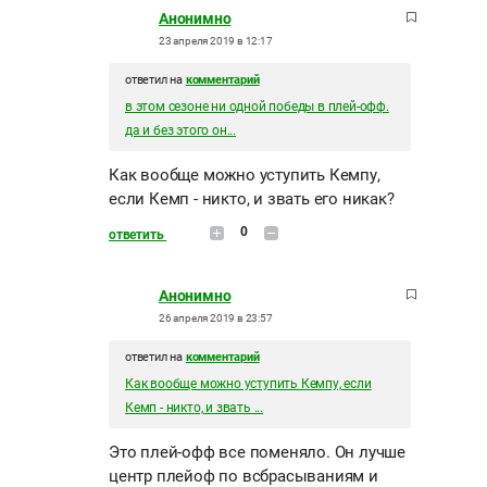
Анонимно
23 апреля 2019 в 12:17
ответил на
комментарий
в этом сезоне ни одной победы в плей-офф.
да и без этого он...
Как вообще можно уступить Кемпу,
если Кемп - никто, и звать его никак?
0
ответить
Анонимно
26 апреля 2019 в 23:57
ответил на
комментарий
Как вообще можно уступить Кемпу, если
Кемп - никто, и звать ...
Это плей-офф все поменяло. Он лучше
центр плейоф по всбрасываниям и