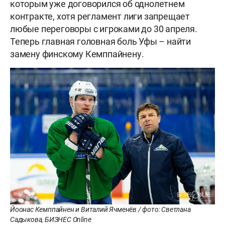
которым уже договорился об однолетнем
контракте, хотя регламент лиги запрещает
любые переговоры с игроками до 30 апреля.
Теперь главная головная боль Уфы – найти
замену финскому Кемппайнену.
Йоонас Кемппайнен и Виталий Ячменёв / фото: Светлана
Садыкова, БИЗНЕС Online