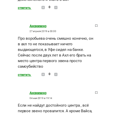
0
ответить
Анонимно
27 апреля 2019 в 00:00
Про воробьева очень смешно конечно, он
в ахл то не показывает ничего
выдающегося, в Уфе сидел на банке.
Сейчас после двух лет в Ахл его брать на
место центра первого звена просто
самоубийство
0
ответить
Анонимно
04 мая 2019 в 19:14
Если не найдут достойного центра , всё
первое звено провалится. А кроме Вайса,