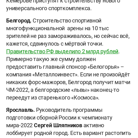
Кемерове приступят к строительству нового
универсального спорткомплекса.
Белгород.
Строительство спортивной
многофункциональной арены на 10 тыс
зрителей не раз замораживалось, но сейчас всё,
кажется, сдвинулось с мёртвой точки.
Правительство РФ выделило 2 млрд рублей
.
Примерно такую же сумму должен
предоставить главный спонсор «Белогорья» –
компания «Металлоинвест». Если не произойдёт
никаких форс-мажоров, Белгород получит матчи
ЧМ-2022, а белгородские «львы» наконец-то
переедут из старенького «Космоса».
Ярославль.
Руководитель программы
подготовки сборной России к чемпионату
мира-2022
Сергей Шляпников
активно
лоббирует родной город. Есть вариант растопить