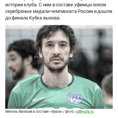
истории клуба. С ним в составе уфимцы взяли
серебряные медали чемпионата России и дошли
до финала Кубка вызова.
Мигель Фаласка в составе «Урала» / фото:
volleyufa.ru