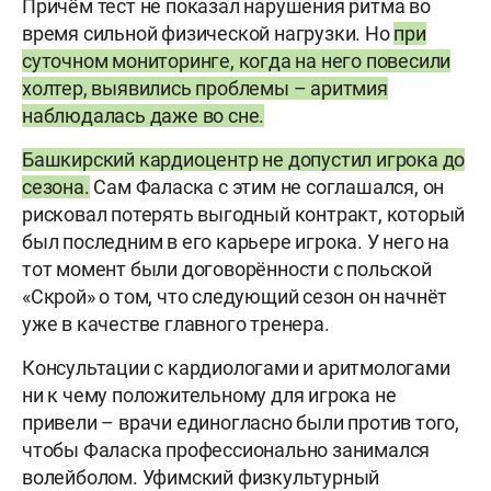
Причём тест не показал нарушения ритма во
время сильной физической нагрузки. Но
при
суточном мониторинге, когда на него повесили
холтер, выявились проблемы – аритмия
наблюдалась даже во сне.
Башкирский кардиоцентр не допустил игрока до
сезона.
Сам Фаласка с этим не соглашался, он
рисковал потерять выгодный контракт, который
был последним в его карьере игрока. У него на
тот момент были договорённости с польской
«Скрой» о том, что следующий сезон он начнёт
уже в качестве главного тренера.
Консультации с кардиологами и аритмологами
ни к чему положительному для игрока не
привели – врачи единогласно были против того,
чтобы Фаласка профессионально занимался
волейболом. Уфимский физкультурный