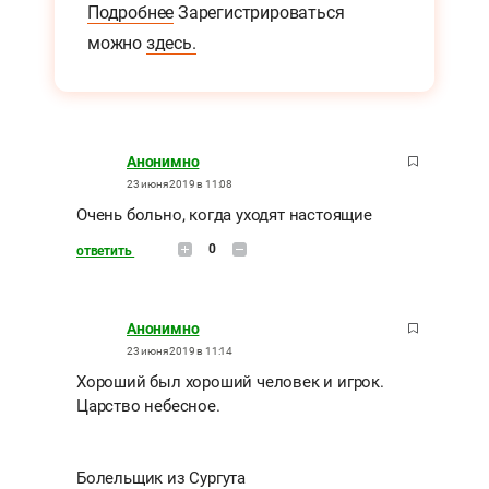
Подробнее
Зарегистрироваться
можно
здесь.
Анонимно
23 июня 2019 в 11:08
Очень больно, когда уходят настоящие
0
ответить
Анонимно
23 июня 2019 в 11:14
Хороший был хороший человек и игрок.
Царство небесное.
Болельщик из Сургута