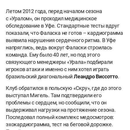
Летом 2012 года, перед началом сезона
с
«Уралом», он проходил медицинское
обследование в Уфе. Стандартные тесты вдруг
показали, что Фаласка не готов – кардиограмма
выявила нарушения сердечного ритма. В Уфе
напряглись, ведь вокруг Фаласки строилась
команда. Ему было 40 лет, но под этого
связующего менеджеры «Урала» подбирали
игроков атаки и именно с ним хотел играть
бразильский диагональный
Леандро Виссотто
.
Клуб обратился в польскую «Скру», где до этого
выступал Мигель. Там подтвердили его
проблемы с сердцем, но сообщили, что он
выдерживал нагрузки на протяжение сезона.
Последовал полный комплекс медосмотров:
эхокардиограмма, тест на беговой дорожке.