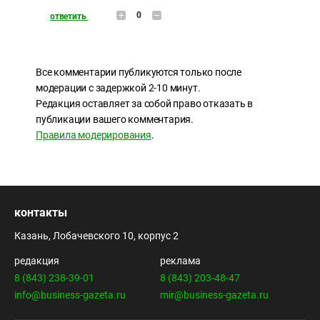
0
ответить
Все комментарии публикуются только после
модерации с задержкой 2-10 минут.
Редакция оставляет за собой право отказать в
публикации вашего комментария.
Правила модерирования
.
контакты
Казань, Лобачевского 10, корпус 2
редакция
реклама
8 (843) 238-39-01
8 (843) 203-48-47
info@business-gazeta.ru
mir@business-gazeta.ru