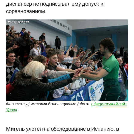
диспансер не подписывал ему допуск к
соревнованиям.
Фаласка с уфимскими болельщиками / фото:
официальный сайт
Урала
Мигель улетел на обследование в Испанию, в