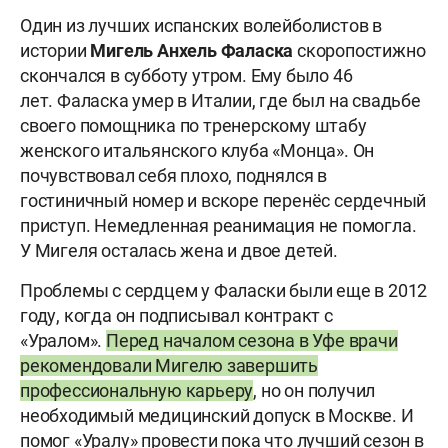
Один из лучших испанских волейболистов в
истории
Мигель Анхель Фаласка
скоропостижно
скончался в субботу утром. Ему было 46
лет. Фаласка умер в Италии, где был на свадьбе
своего помощника по тренерскому штабу
женского итальянского клуба «Монца». Он
почувствовал себя плохо, поднялся в
гостиничный номер и вскоре перенёс сердечный
приступ. Немедленная реанимация не помогла.
У Мигеля осталась жена и двое детей.
Проблемы с сердцем у Фаласки были еще в 2012
году, когда он подписывал контракт с
«Уралом».
Перед началом сезона в Уфе врачи
рекомендовали Мигелю завершить
профессиональную карьеру
, но он получил
необходимый медицинский допуск в Москве. И
помог «Уралу» провести пока что лучший сезон в