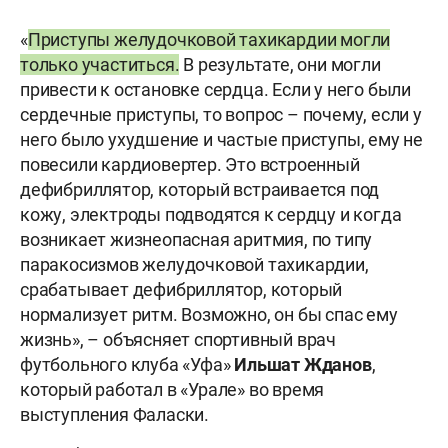
«
Приступы желудочковой тахикардии могли
только участиться.
В результате, они могли
привести к остановке сердца. Если у него были
сердечные приступы, то вопрос – почему, если у
него было ухудшение и частые приступы, ему не
повесили кардиовертер. Это встроенный
дефибриллятор, который встраивается под
кожу, электроды подводятся к сердцу и когда
возникает жизнеопасная аритмия, по типу
паракосизмов желудочковой тахикардии,
срабатывает дефибриллятор, который
нормализует ритм. Возможно, он бы спас ему
жизнь», – объясняет спортивный врач
футбольного клуба «Уфа»
Ильшат
Жданов
,
который работал в «Урале» во время
выступления Фаласки.