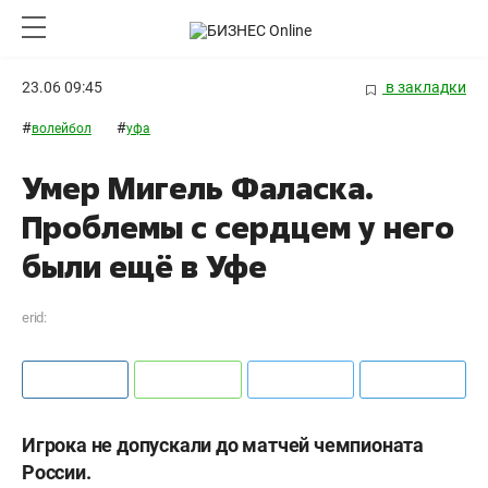
23.06 09:45
в закладки
#
#
волейбол
уфа
Умер Мигель Фаласка.
Проблемы с сердцем у него
были ещё в Уфе
erid:
Игрока не допускали до матчей чемпионата
России.