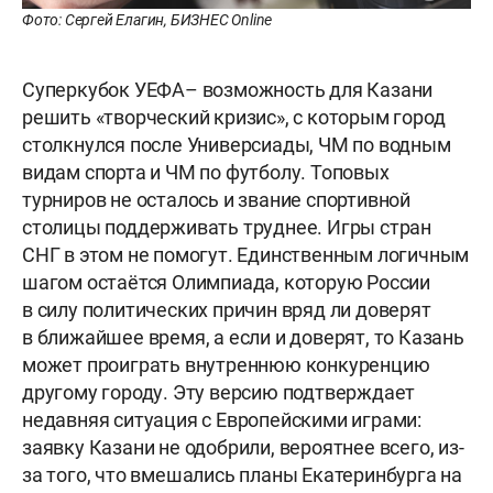
Фото: Сергей Елагин, БИЗНЕС Online
Суперкубок УЕФА– возможность для Казани
решить «творческий кризис», с которым город
столкнулся после Универсиады, ЧМ по водным
видам спорта и ЧМ по футболу. Топовых
турниров не осталось и звание спортивной
столицы поддерживать труднее. Игры стран
СНГ в этом не помогут. Единственным логичным
шагом остаётся Олимпиада, которую России
в силу политических причин вряд ли доверят
в ближайшее время, а если и доверят, то Казань
может проиграть внутреннюю конкуренцию
другому городу. Эту версию подтверждает
недавняя ситуация с Европейскими играми:
заявку Казани не одобрили, вероятнее всего, из-
за того, что вмешались планы Екатеринбурга на