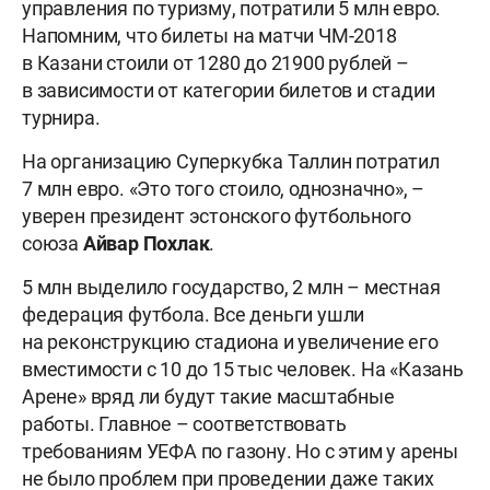
управления по туризму, потратили 5 млн евро.
Напомним, что билеты на матчи ЧМ-2018
в Казани стоили от 1280 до 21900 рублей –
в зависимости от категории билетов и стадии
турнира.
На организацию Суперкубка Таллин потратил
7 млн евро. «Это того стоило, однозначно», –
уверен президент эстонского футбольного
союза
Айвар Похлак
.
5 млн выделило государство, 2 млн – местная
федерация футбола. Все деньги ушли
на реконструкцию стадиона и увеличение его
вместимости с 10 до 15 тыс человек. На «Казань
Арене» вряд ли будут такие масштабные
работы. Главное – соответствовать
требованиям УЕФА по газону. Но с этим у арены
не было проблем при проведении даже таких