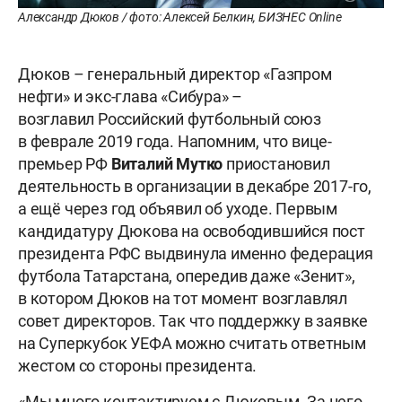
Александр Дюков / фото: Алексей Белкин, БИЗНЕС Online
Дюков – генеральный директор «Газпром
нефти» и экс-глава «Сибура» –
возглавил Российский футбольный союз
в феврале 2019 года. Напомним, что вице-
премьер РФ
Виталий Мутко
приостановил
деятельность в организации в декабре 2017-го,
а ещё через год объявил об уходе. Первым
кандидатуру Дюкова на освободившийся пост
президента РФС выдвинула именно федерация
футбола Татарстана, опередив даже «Зенит»,
в котором Дюков на тот момент возглавлял
совет директоров. Так что поддержку в заявке
на Суперкубок УЕФА можно считать ответным
жестом со стороны президента.
«Мы много контактируем с Дюковым. За него