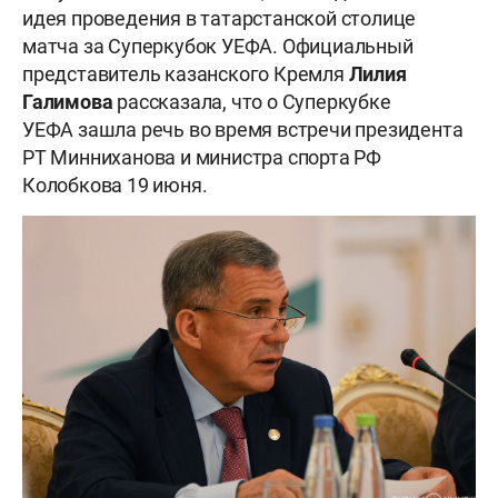
идея проведения в татарстанской столице
матча за Суперкубок УЕФА. Официальный
представитель казанского Кремля
Лилия
Галимова
рассказала, что о Суперкубке
УЕФА зашла речь во время встречи президента
РТ Минниханова и министра спорта РФ
Колобкова 19 июня.