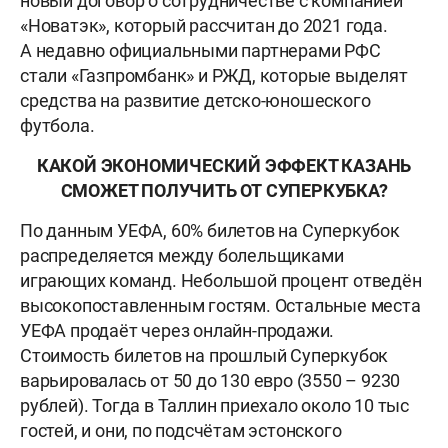
новый договор о сотрудничестве с компанией
«Новатэк», который рассчитан до 2021 года.
А недавно официальными партнерами РФС
стали «Газпромбанк» и РЖД, которые выделят
средства на развитие детско-юношеского
футбола.
КАКОЙ ЭКОНОМИЧЕСКИЙ ЭФФЕКТ КАЗАНЬ
СМОЖЕТ ПОЛУЧИТЬ ОТ СУПЕРКУБКА?
По данным УЕФА, 60% билетов на Суперкубок
распределяется между болельщиками
играющих команд. Небольшой процент отведён
высокопоставленным гостям. Остальные места
УЕФА продаёт через онлайн-продажи.
Стоимость билетов на прошлый Суперкубок
варьировалась от 50 до 130 евро (3550 – 9230
рублей). Тогда в Таллин приехало около 10 тыс
гостей, и они, по подсчётам эстонского