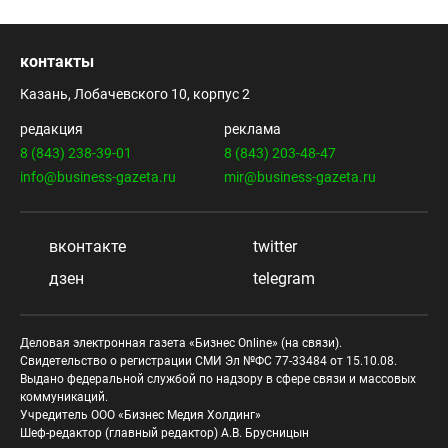
контакты
Казань, Лобачевского 10, корпус 2
редакция
реклама
8 (843) 238-39-01
8 (843) 203-48-47
info@business-gazeta.ru
mir@business-gazeta.ru
вконтакте
twitter
дзен
telegram
Деловая электронная газета «Бизнес Online» (на связи).
Свидетельство о регистрации СМИ Эл №ФС 77-33484 от 15.10.08.
Выдано федеральной службой по надзору в сфере связи и массовых
коммуникаций.
Учредитель ООО «Бизнес Медия Холдинг»
Шеф-редактор (главный редактор) А.В. Брусницын