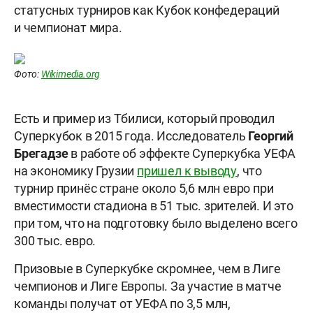
статусных турниров как Кубок конфедераций
и чемпионат мира.
Фото:
Wikimedia.org
Есть и пример из Тбилиси, который проводил
Суперкубок в 2015 года. Исследователь
Георгий
Брегадзе
в работе об эффекте Суперкубка УЕФА
на экономику Грузии
пришел к выводу
, что
турнир принёс стране около 5,6 млн евро при
вместимости стадиона в 51 тыс. зрителей. И это
при том, что на подготовку было выделено всего
300 тыс. евро.
Призовые в Суперкубке скромнее, чем в Лиге
чемпионов и Лиге Европы. За участие в матче
команды получат от УЕФА по 3,5 млн,