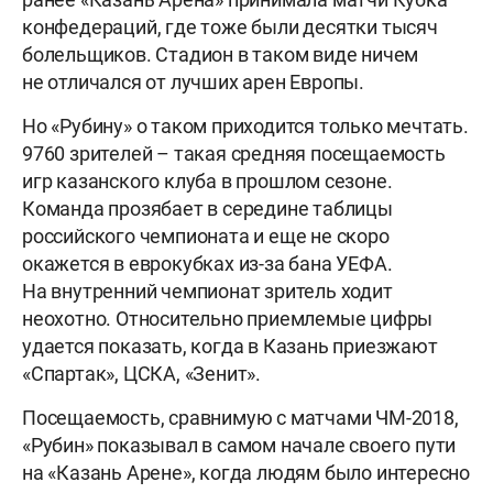
конфедераций, где тоже были десятки тысяч
болельщиков. Стадион в таком виде ничем
не отличался от лучших арен Европы.
Но «Рубину» о таком приходится только мечтать.
9760 зрителей – такая средняя посещаемость
игр казанского клуба в прошлом сезоне.
Команда прозябает в середине таблицы
российского чемпионата и еще не скоро
окажется в еврокубках из-за бана УЕФА.
На внутренний чемпионат зритель ходит
неохотно. Относительно приемлемые цифры
удается показать, когда в Казань приезжают
«Спартак», ЦСКА, «Зенит».
Посещаемость, сравнимую с матчами ЧМ-2018,
«Рубин» показывал в самом начале своего пути
на «Казань Арене», когда людям было интересно