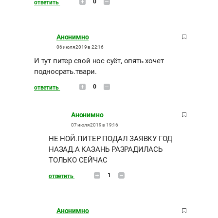
0
ответить
Анонимно
06 июля 2019 в 22:16
И тут питер свой нос суёт, опять хочет
подносрать.твари.
0
ответить
Анонимно
07 июля 2019 в 19:16
НЕ НОЙ.ПИТЕР ПОДАЛ ЗАЯВКУ ГОД
НАЗАД.А КАЗАНЬ РАЗРАДИЛАСЬ
ТОЛЬКО СЕЙЧАС
1
ответить
Анонимно