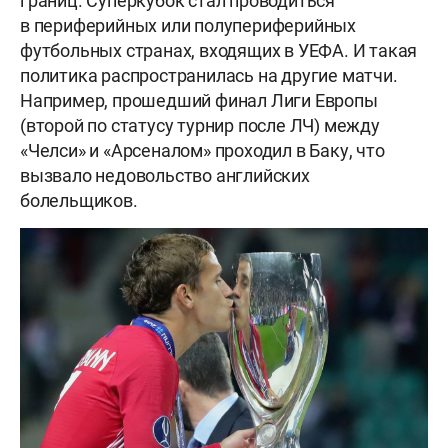
границ. Суперкубок стал проводиться
в периферийных или полупериферийных
футбольных странах, входящих в УЕФА. И такая
политика распространилась на другие матчи.
Например, прошедший финал Лиги Европы
(второй по статусу турнир после ЛЧ) между
«Челси» и «Арсеналом» проходил в Баку, что
вызвало недовольство английских
болельщиков.