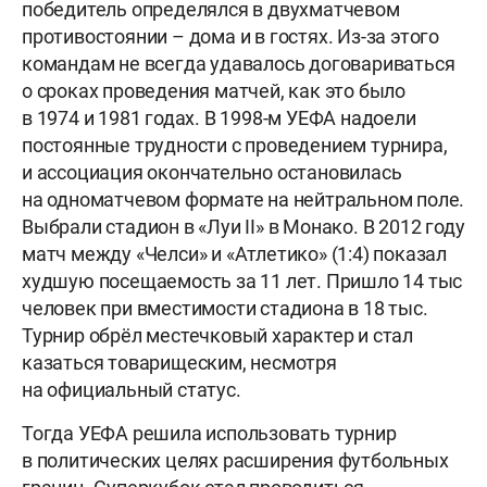
победитель определялся в двухматчевом
противостоянии – дома и в гостях. Из-за этого
командам не всегда удавалось договариваться
о сроках проведения матчей, как это было
в 1974 и 1981 годах. В 1998-м УЕФА надоели
постоянные трудности с проведением турнира,
и ассоциация окончательно остановилась
на одноматчевом формате на нейтральном поле.
Выбрали стадион в «Луи II» в Монако. В 2012 году
матч между «Челси» и «Атлетико» (1:4) показал
худшую посещаемость за 11 лет. Пришло 14 тыс
человек при вместимости стадиона в 18 тыс.
Турнир обрёл местечковый характер и стал
казаться товарищеским, несмотря
на официальный статус.
Тогда УЕФА решила использовать турнир
в политических целях расширения футбольных