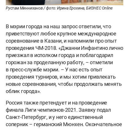
Рустам Минниханов / фото: Ирина Ерохина, БИЗНЕС Online
В мэрии города на наш запрос ответили, что
приветствуют любое крупное международное
соревнование в Казани, и напомнили про опыт
проведения ЧМ-2018. «Джанни Инфантино лично
приезжал в исполком города и поблагодарил
горожан за проделанную работу, – отметили
в пресс-службе мэрии. – У нас есть опыт
проведения турниров, и мы хотим привлекать
новые соревнования, чтобы продолжать менять
облик города».
Россия также претендует и на проведение
финала Лиги чемпионов-2021. Заявку подал
Санкт-Петербург, и у него единственный
соперник – германский Мюнхен. Окончательное