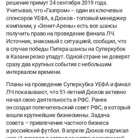
решение примут 24 сентября 2019 года.
Учитывая, что «Газпром» – один из ключевых
спонсоров УЕФА, а Дюков - топовый менеджер
компании, у «Зенит-Арены» есть все шансы
получить право на проведение финала ЛЧ.
Источник, знакомый с ситуацией, сообщил, что
в случае победы Питера шансы на Суперкубок
в Казани резко упадут. Одной стране не доверят
сразу два крупных события с небольшим
интервалом времени.
Планы на проведение Суперкубка УЕФА и финал
ЛЧ показывают, что 51-летний Дюков активно
начал свою деятельность в РФС. Ранее
он создал попечительский совет РФС, в который
вошли крупнейшие бизнесмены. Задача
совета – привлечение частного бизнеса
в российский футбол. В апреле Дюков подписал