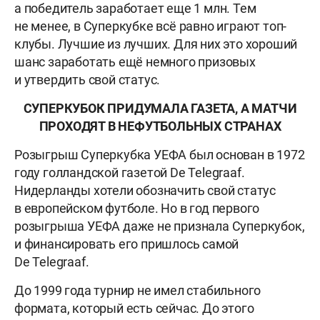
а победитель заработает еще 1 млн. Тем
не менее, в Суперкубке всё равно играют топ-
клубы. Лучшие из лучших. Для них это хороший
шанс заработать ещё немного призовых
и утвердить свой статус.
СУПЕРКУБОК ПРИДУМАЛА ГАЗЕТА, А МАТЧИ
ПРОХОДЯТ В НЕФУТБОЛЬНЫХ СТРАНАХ
Розыгрыш Суперкубка УЕФА был основан в 1972
году голландской газетой De Telegraaf.
Нидерланды хотели обозначить свой статус
в европейском футболе. Но в год первого
розыгрыша УЕФА даже не признала Суперкубок,
и финансировать его пришлось самой
De Telegraaf.
До 1999 года турнир не имел стабильного
формата, который есть сейчас. До этого