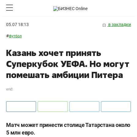
05.07 18:13
в закладки
#
футбол
Казань хочет принять
Суперкубок УЕФА. Но могут
помешать амбиции Питера
erid:
Матч может принести столице Татарстана около
5 млн евро.