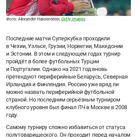
Фото: Alexander Hassenstein,
Getty Images
Последние матчи Суперкубка проходили
в Чехии, Уэльсе, Грузии, Норвегии, Македонии
и Эстонии. В этом и следующем годах турнир
пройдёт в более футбольных Турции
и Португалии. Однако на 2021 год вновь
претендуют периферийные Беларусь, Северная
Ирландия и Финляндия. Россию уже вряд ли
можно назвать периферийной футбольной
страной. Но последним серьёзным турниром
клубного уровня был финал ЛЧ в Москве в 2008
году.
Самому турниру сложно избавиться от статуса
полутоварищеского. Он проходит перед началом