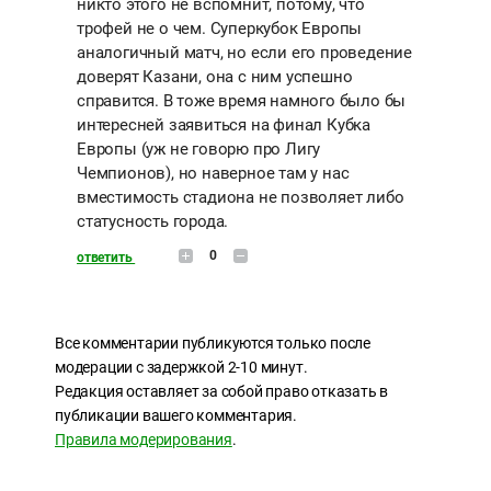
никто этого не вспомнит, потому, что
трофей не о чем. Суперкубок Европы
аналогичный матч, но если его проведение
доверят Казани, она с ним успешно
справится. В тоже время намного было бы
интересней заявиться на финал Кубка
Европы (уж не говорю про Лигу
Чемпионов), но наверное там у нас
вместимость стадиона не позволяет либо
статусность города.
0
ответить
Все комментарии публикуются только после
модерации с задержкой 2-10 минут.
Редакция оставляет за собой право отказать в
публикации вашего комментария.
Правила модерирования
.