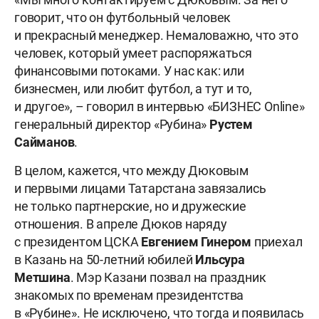
говорит, что он футбольный человек
и прекрасный менеджер. Немаловажно, что это
человек, который умеет распоряжаться
финансовыми потоками. У нас как: или
бизнесмен, или любит футбол, а тут и то,
и другое», – говорил в интервью «БИЗНЕС Online»
генеральный директор «Рубина»
Рустем
Сайманов
.
В целом, кажется, что между Дюковым
и первыми лицами Татарстана завязались
не только партнерские, но и дружеские
отношения. В апреле Дюков наряду
с президентом ЦСКА
Евгением Гинером
приехал
в Казань на 50-летний юбилей
Ильсура
Метшина
. Мэр Казани позвал на праздник
знакомых по временам президентства
в «Рубине». Не исключено, что тогда и появилась