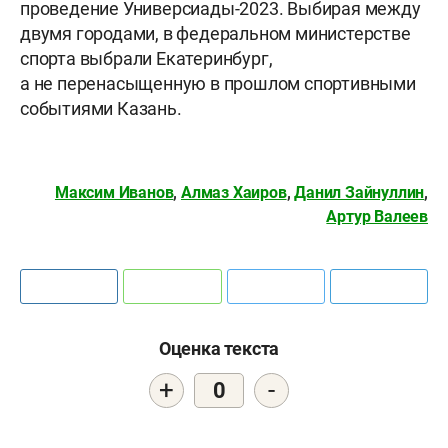
проведение Универсиады-2023. Выбирая между
двумя городами, в федеральном министерстве
спорта выбрали Екатеринбург,
а не перенасыщенную в прошлом спортивными
событиями Казань.
Максим Иванов
,
Алмаз Хаиров
,
Данил Зайнуллин
,
Артур Валеев
Оценка текста
+
-
0