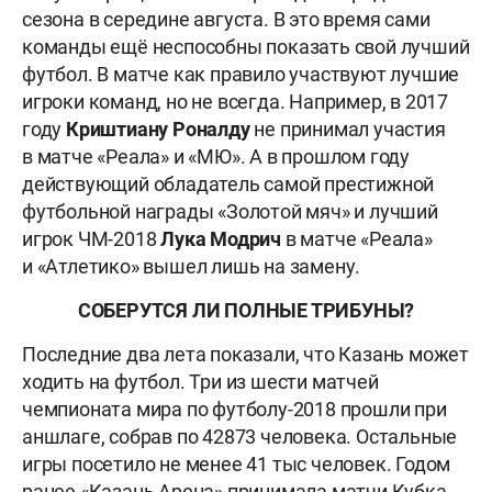
сезона в середине августа. В это время сами
команды ещё неспособны показать свой лучший
футбол. В матче как правило участвуют лучшие
игроки команд, но не всегда. Например, в 2017
году
Криштиану Роналду
не принимал участия
в матче «Реала» и «МЮ». А в прошлом году
действующий обладатель самой престижной
футбольной награды «Золотой мяч» и лучший
игрок ЧМ-2018
Лука Модрич
в матче «Реала»
и «Атлетико» вышел лишь на замену.
СОБЕРУТСЯ ЛИ ПОЛНЫЕ ТРИБУНЫ?
Последние два лета показали, что Казань может
ходить на футбол. Три из шести матчей
чемпионата мира по футболу-2018 прошли при
аншлаге, собрав по 42873 человека. Остальные
игры посетило не менее 41 тыс человек. Годом
ранее «Казань Арена» принимала матчи Кубка