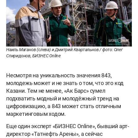
Наиль Маганов (слева) и Дмитрий Квартальнов / фото: Олег
Спиридонов, БИЗНЕС Online
Несмотря на уникальность значения 843,
молодежь может и не знать о том, что это код
Казани. Тем не менее, «Ак Барс» сумел
подхватить модный и молодёжный тренд на
цифровизацию, а 843 может стать отличным
маркетинговым ходом.
Еще один эксперт «БИЗНЕС Online», бывший арт-
директор «Татнефть Арены», а сейчас