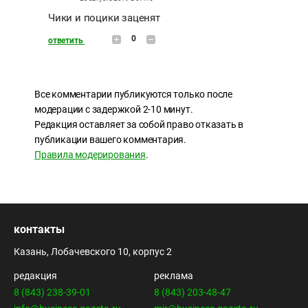
Чики и поцики заценят
0
ответить
Все комментарии публикуются только после
модерации с задержкой 2-10 минут.
Редакция оставляет за собой право отказать в
публикации вашего комментария.
Правила модерирования
.
контакты
Казань, Лобачевского 10, корпус 2
редакция
реклама
8 (843) 238-39-01
8 (843) 203-48-47