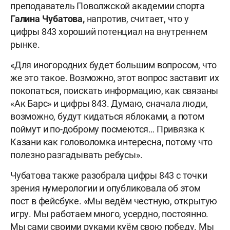
преподаватель Поволжской академии спорта
Галина Чубатова,
напротив, считает, что у
цифры 843 хороший потенциал на внутреннем
рынке.
«Для иногородних будет большим вопросом, что
же это такое. Возможно, этот вопрос заставит их
покопаться, поискать информацию, как связаны
«Ак Барс» и цифры 843. Думаю, сначала люди,
возможно, будут кидаться яблоками, а потом
поймут и по-доброму посмеются… Привязка к
Казани как головоломка интересна, потому что
полезно разгадывать ребусы».
Чубатова также разобрала цифры 843 с точки
зрения нумерологии и опубликовала об этом
пост в фейсбуке. «Мы ведём честную, открытую
игру. Мы работаем много, усердно, постоянно.
Мы сами своими руками куём свою победу. Мы