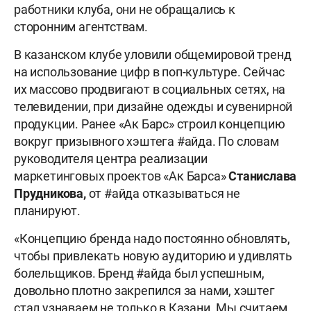
работники клуба, они не обращались к
сторонним агентствам.
В казанском клубе уловили общемировой тренд
на использование цифр в поп-культуре. Сейчас
их массово продвигают в социальных сетях, на
телевидении, при дизайне одежды и сувенирной
продукции. Ранее «Ак Барс» строил концепцию
вокруг призывного хэштега #айда. По словам
руководителя центра реализации
маркетинговых проектов «Ак Барса»
Станислава
Прудникова,
от #айда отказываться не
планируют.
«Концепцию бренда надо постоянно обновлять,
чтобы привлекать новую аудиторию и удивлять
болельщиков. Бренд #айда был успешным,
довольно плотно закрепился за нами, хэштег
стал узнаваем не только в Казани. Мы считаем,