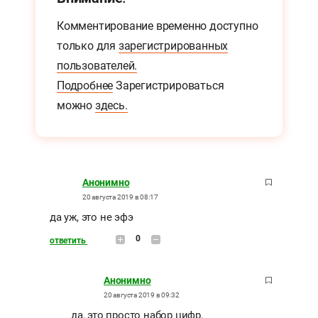
Комментирование временно доступно
только для
зарегистрированных
пользователей.
Подробнее
Зарегистрироваться
можно
здесь.
Анонимно
20 августа 2019 в 08:17
да уж, это не эфэ
0
ответить
Анонимно
20 августа 2019 в 09:32
да, это просто набор цифр.