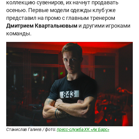
коллекцию сувениров, их начнут продавать
осенью. Первые модели одежды клуб уже
представил на промо с главным тренером
Дмитрием Квартальновым
и другими игроками
команды.
Станислав Галиев / фото:
пресс-служба ХК «Ак Барс»