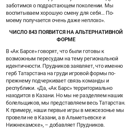
заботимся о подрастающем поколении. Мы
воспитываем хорошую смену для себя… По-
моему получается очень даже неплохо».
ЧИСЛО 843 ПОЯВИТСЯ НА АЛЬТЕРНАТИВНОЙ
ФОРМЕ
В «Ак Барсе» говорят, что были готовы к
возможным пересудам на тему региональной
идентичности. Прудников заявляет, что именно
герб Татарстана на груди игровой формы по-
прежнему подчеркивает связь команды и
республики. «Да, «Ак Барс» территориально
находится в Казани. Но мы не разделяем наших
болельщиков, мы представляем весь Татарстан.
К примеру, наши первые игры в межсезонье мы
провели не в Казани, а в Альметьевске и
Нижнекамске», – добавляет Прудников.