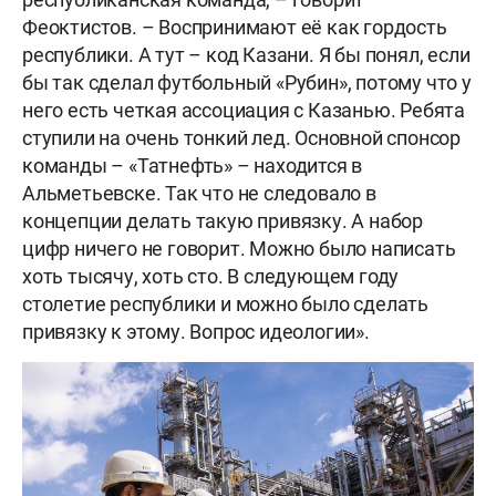
Феоктистов. – Воспринимают её как гордость
республики. А тут – код Казани. Я бы понял, если
бы так сделал футбольный «Рубин», потому что у
него есть четкая ассоциация с Казанью. Ребята
ступили на очень тонкий лед. Основной спонсор
команды – «Татнефть» – находится в
Альметьевске. Так что не следовало в
концепции делать такую привязку. А набор
цифр ничего не говорит. Можно было написать
хоть тысячу, хоть сто. В следующем году
столетие республики и можно было сделать
привязку к этому. Вопрос идеологии».