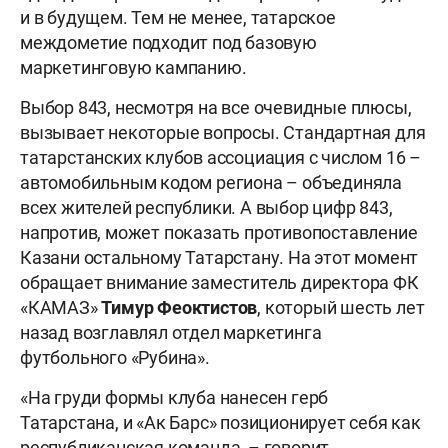
и в будущем. Тем не менее, татарское
междометие подходит под базовую
маркетинговую кампанию.
Выбор 843, несмотря на все очевидные плюсы,
вызывает некоторые вопросы. Стандартная для
татарстанских клубов ассоциация с числом 16 –
автомобильным кодом региона – объединяла
всех жителей республики. А выбор цифр 843,
напротив, может показать противопоставление
Казани остальному Татарстану. На этот момент
обращает внимание заместитель директора ФК
«КАМАЗ»
Тимур Феоктистов
, который шесть лет
назад возглавлял отдел маркетинга
футбольного «Рубина».
«На груди формы клуба нанесен герб
Татарстана, и «Ак Барс» позиционирует себя как
республиканская команда, – говорит