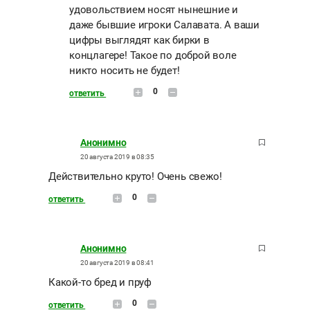
удовольствием носят нынешние и
даже бывшие игроки Салавата. А ваши
цифры выглядят как бирки в
концлагере! Такое по доброй воле
никто носить не будет!
0
ответить
Анонимно
20 августа 2019 в 08:35
Действительно круто! Очень свежо!
0
ответить
Анонимно
20 августа 2019 в 08:41
Какой-то бред и пруф
0
ответить