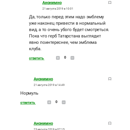
Анонимно
21 августа 2019 в 10:01
Да, только перед этим надо эмблему
уже наконец привести в нормальный
вид, а то очень убого будет смотреться.
Пока что герб Татарстана выглядит
явно поинтереснее, чем эмблема
клуба.
0
ответить
Анонимно
21 августа 2019 в 14:49
Нормуль
0
ответить
Анонимно
23 августа 2019 в 07:15