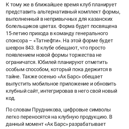
К тому же в ближайшее время клуб планирует
представить альтернативный комплект формы,
выполненный в непривычных для казанских
болельщиков цветах. Форма будет посвящена
15-летию прихода в команду генерального
спонсора – «Татнефти». На этой форме будет
шеврон 843. В клубе обещают, что просто
появлением новой формы торжества не
ограничатся. Юбилей планируют отметить
особым способом, который пока держится в
тайне. Также осенью «Ак Барс» обещает
выпустить мобильное приложение и обновить
клубный сайт, интегрировав в него свой новый
код.
По словам Прудникова, цифровые символы
легко переносятся на клубную продукцию. В
данный момент «Ак Барс» разрабатывает