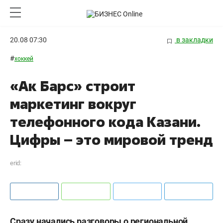
20.08 07:30
в закладки
#
хоккей
«Ак Барс» строит
маркетинг вокруг
телефонного кода Казани.
Цифры – это мировой тренд
erid:
Сразу начались разговоры о региональной