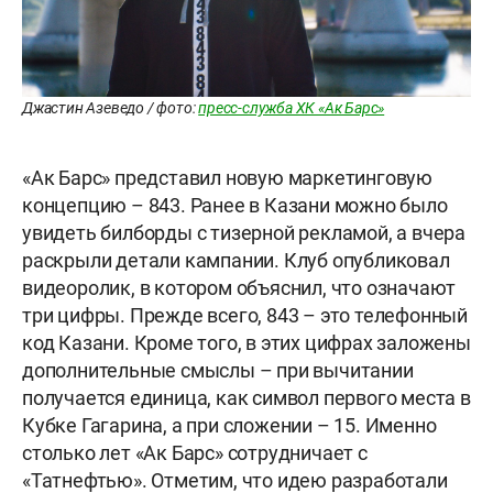
Джастин Азеведо / фото:
пресс-служба ХК «Ак Барс»
«Ак Барс» представил новую маркетинговую
концепцию – 843. Ранее в Казани можно было
увидеть билборды с тизерной рекламой, а вчера
раскрыли детали кампании. Клуб опубликовал
видеоролик, в котором объяснил, что означают
три цифры. Прежде всего, 843 – это телефонный
код Казани. Кроме того, в этих цифрах заложены
дополнительные смыслы – при вычитании
получается единица, как символ первого места в
Кубке Гагарина, а при сложении – 15. Именно
столько лет «Ак Барс» сотрудничает с
«Татнефтью». Отметим, что идею разработали