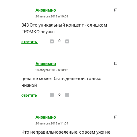
Анонимно
20 августа 2019 в 10:08
843 Это уникальный концепт - слишком
ГРОМКО звучит
0
ответить
Анонимно
20 августа 2019 в 10:12
цена не может быть дешевой, только
низкой
0
ответить
Анонимно
20 августа 2019 в 11:04
Что неправильнозеленые, совсем уже не