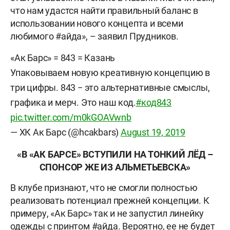
что нам удастся найти правильный баланс в
использовании нового концепта и всеми
любимого #айда», – заявил Прудников.
«Ак Барс» = 843 = Казань
Упаковываем новую креативную концепцию в
три цифры. 843 − это альтернативные смыслы,
графика и мерч. Это наш код.
#код843
pic.twitter.com/m0kGOAVwnb
— ХК Ак Барс (@hcakbars)
August 19, 2019
«В «АК БАРСЕ» ВСТУПИЛИ НА ТОНКИЙ ЛЁД –
СПОНСОР ЖЕ ИЗ АЛЬМЕТЬЕВСКА»
В клубе признают, что не смогли полностью
реализовать потенциал прежней концепции. К
примеру, «Ак Барс» так и не запустил линейку
одежды с принтом #айда. Вероятно, ее не будет