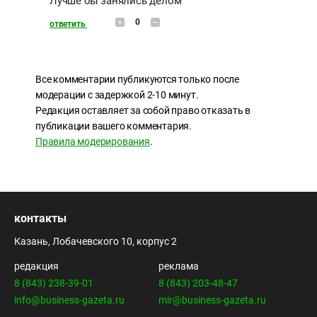
Лучше бы занялись делом
0
ответить
Все комментарии публикуются только после
модерации с задержкой 2-10 минут.
Редакция оставляет за собой право отказать в
публикации вашего комментария.
Правила модерирования
.
контакты
Казань, Лобачевского 10, корпус 2
редакция
реклама
8 (843) 238-39-01
8 (843) 203-48-47
info@business-gazeta.ru
mir@business-gazeta.ru