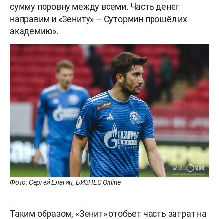
сумму поровну между всеми. Часть денег
направим и «Зениту» – Сутормин прошёл их
академию».
Фото: Сергей Елагин, БИЗНЕС Online
Таким образом, «Зенит» отобьет часть затрат на