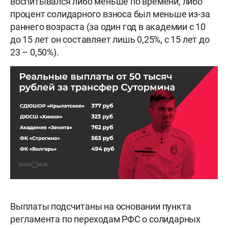
воспитывался либо меньше по времени, либо
процент солидарного взноса был меньше из-за
раннего возраста (за один год в академии с 10
до 15 лет он составляет лишь 0,25%, с 15 лет до
23 – 0,50%).
Выплаты подсчитаны на основании пункта
регламента по переходам РФС о солидарных