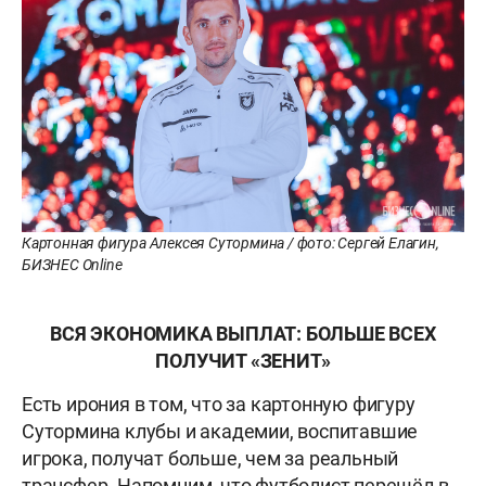
Картонная фигура Алексея Сутормина / фото: Сергей Елагин,
БИЗНЕС Online
ВСЯ ЭКОНОМИКА ВЫПЛАТ: БОЛЬШЕ ВСЕХ
ПОЛУЧИТ «ЗЕНИТ»
Есть ирония в том, что за картонную фигуру
Сутормина клубы и академии, воспитавшие
игрока, получат больше, чем за реальный
трансфер. Напомним, что
футболист перешёл в