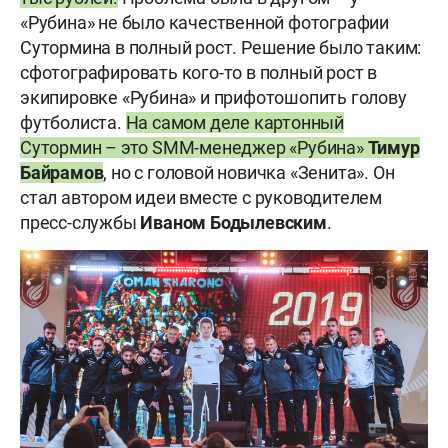
«Рубина» не было качественной фотографии
Сутормина в полный рост. Решение было таким:
сфотографировать кого-то в полный рост в
экипировке «Рубина» и прифотошопить голову
футболиста.
Н
а самом деле картонный
Сутормин – это SMM-менеджер «Рубина»
Тимур
Байрамов
, но с головой новичка «Зенита». Он
стал автором идеи вместе с руководителем
пресс-службы
Иваном Бодылевским
.