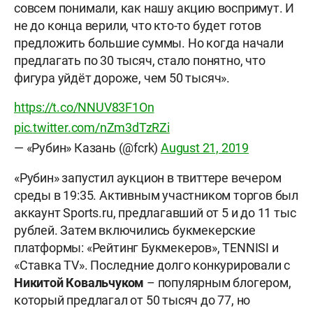
совсем понимали, как нашу акцию воспримут. И
не до конца верили, что кто-то будет готов
предложить большие суммы. Но когда начали
предлагать по 30 тысяч, стало понятно, что
фигура уйдёт дороже, чем 50 тысяч».
https://t.co/NNUV83F1On
pic.twitter.com/nZm3dTzRZi
— «Рубин» Казань (@fcrk)
August 21, 2019
«Рубин» запустил аукцион в твиттере вечером
среды в 19:35. Активным участником торгов был
аккаунт Sports.ru, предлагавший от 5 и до 11 тыс
рублей. Затем включились букмекерские
платформы: «Рейтинг Букмекеров», TENNISI и
«Ставка TV». Последние долго конкурировали с
Никитой Ковальчуком
– популярным блогером,
который предлагал от 50 тысяч до 77, но