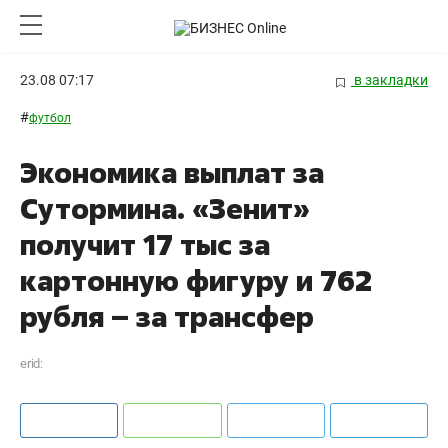
23.08 07:17
в закладки
#
футбол
Экономика выплат за
Сутормина. «Зенит»
получит 17 тыс за
картонную фигуру и 762
рубля – за трансфер
erid: