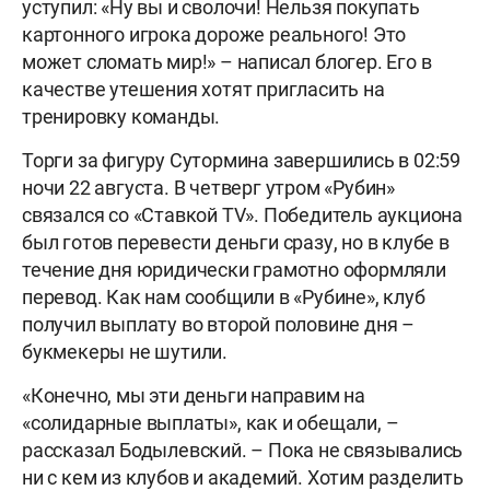
уступил: «Ну вы и сволочи! Нельзя покупать
картонного игрока дороже реального! Это
может сломать мир!» – написал блогер. Его в
качестве утешения хотят пригласить на
тренировку команды.
Торги за фигуру Сутормина завершились в 02:59
ночи 22 августа. В четверг утром «Рубин»
связался со «Ставкой TV». Победитель аукциона
был готов перевести деньги сразу, но в клубе в
течение дня юридически грамотно оформляли
перевод. Как нам сообщили в «Рубине», клуб
получил выплату во второй половине дня –
букмекеры не шутили.
«Конечно, мы эти деньги направим на
«солидарные выплаты», как и обещали, –
рассказал Бодылевский. – Пока не связывались
ни с кем из клубов и академий. Хотим разделить