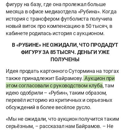
фигуру на базу, где она пролежал больше
месяца в офисе медиаотдела «Рубина». Когда
история с трансфером футболиста получила
новый виток про компенсацию в 50 тысяч, в
кабинете родилась история с аукционом.
В «РУБИНЕ» НЕ ОЖИДАЛИ, ЧТО ПРОДАДУТ
ФИГУРУ ЗА 85 ТЫСЯЧ. ДЕНЬГИ УЖЕ
ПОЛУЧЕНЫ
Идея продать картонного Сутормина на торгах
также принадлежит Байрамову.
Аукцион при
этом согласовали с руководством клуба
, там
идею одобрили – «Рубин», таким образом,
перевёл историю из критичных и серьезных
обсуждений в более весёлое русло.
«Мы не ожидали, что аукцион получится таким
серьёзным, – рассказал нам Байрамов. – Не