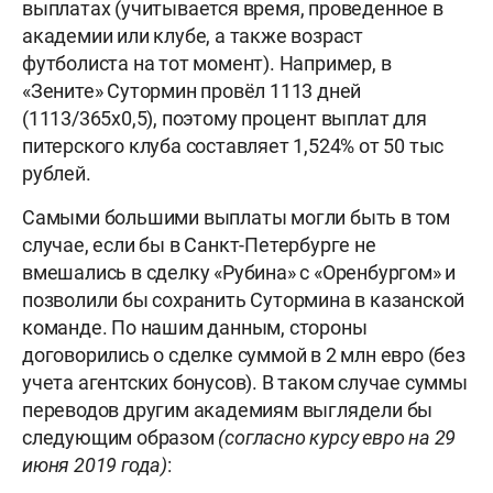
выплатах (учитывается время, проведенное в
академии или клубе, а также возраст
футболиста на тот момент). Например, в
«Зените» Сутормин провёл 1113 дней
(1113/365х0,5), поэтому процент выплат для
питерского клуба составляет 1,524% от 50 тыс
рублей.
Самыми большими выплаты могли быть в том
случае, если бы в Санкт-Петербурге не
вмешались в сделку «Рубина» с «Оренбургом» и
позволили бы сохранить Сутормина в казанской
команде. По нашим данным, стороны
договорились о сделке суммой в 2 млн евро (без
учета агентских бонусов). В таком случае суммы
переводов другим академиям выглядели бы
следующим образом
(согласно курсу евро на 29
июня 2019 года)
: