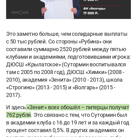
Это заметно больше, чем солидарные выплаты
с 50 тыс рублей. Со стороны «Рубина» они
составили суммарно 2520 рублей между пятью
клубами и академиями, подготовившими игрока:
ДЮСШ «Крылатское» (Сутормин воспитывался
там с 2005 по 2008 год), ДЮСШ «Химки» (2008 -
2010), академия «Зенита» (2010 - 2013), школа
«Строгино» (2013 - 2015) и «Волгарь» (2015 -
2017).
И здесь
«Зенит» всех обошёл – питерцы получат
762 рубля
. Это связано с тем, что Сутормин был
в академии клуба с 16 до 19 лет и за каждый год
процент составил 0,5%. В других академиях он