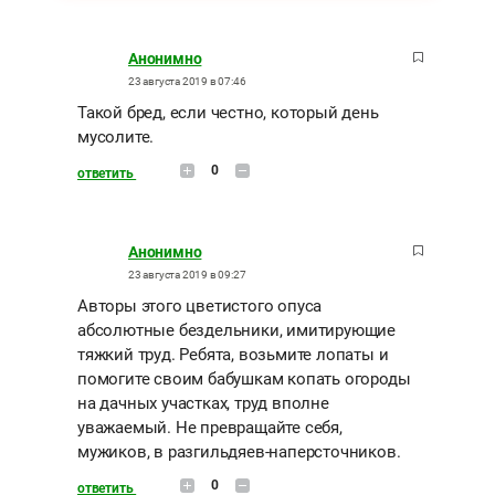
Анонимно
23 августа 2019 в 07:46
Такой бред, если честно, который день
мусолите.
0
ответить
Анонимно
23 августа 2019 в 09:27
Авторы этого цветистого опуса
абсолютные бездельники, имитирующие
тяжкий труд. Ребята, возьмите лопаты и
помогите своим бабушкам копать огороды
на дачных участках, труд вполне
уважаемый. Не превращайте себя,
мужиков, в разгильдяев-наперсточников.
0
ответить